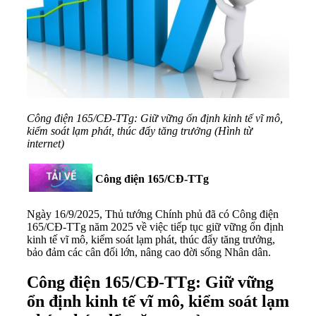
Công điện 165/CĐ-TTg: Giữ vững ổn định kinh tế vĩ mô,
kiểm soát lạm phát, thúc đẩy tăng trưởng (Hình từ
internet)
Công điện 165/CĐ-TTg
Ngày 16/9/2025, Thủ tướng Chính phủ đã có Công điện
165/CĐ-TTg năm 2025 về việc tiếp tục giữ vững ổn định
kinh tế vĩ mô, kiểm soát lạm phát, thúc đẩy tăng trưởng,
bảo đảm các cân đối lớn, nâng cao đời sống Nhân dân.
Công điện 165/CĐ-TTg: Giữ vững
ổn định kinh tế vĩ mô, kiểm soát lạm