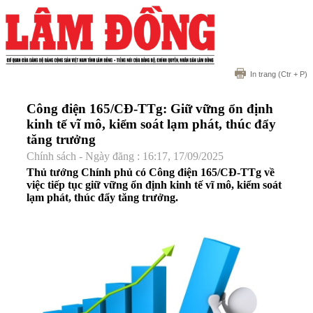
In trang
(Ctr + P)
Công điện 165/CĐ-TTg: Giữ vững ổn định
kinh tế vĩ mô, kiểm soát lạm phát, thúc đẩy
tăng trưởng
Chính sách - Ngày đăng : 16:17, 17/09/2025
Thủ tướng Chính phủ có Công điện 165/CĐ-TTg về
việc tiếp tục giữ vững ổn định kinh tế vĩ mô, kiểm soát
lạm phát, thúc đẩy tăng trưởng.