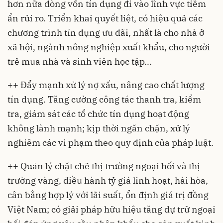
hơn nữa dòng vốn tín dụng đi vào lĩnh vực tiềm
ẩn rủi ro. Triển khai quyết liệt, có hiệu quả các
chương trình tín dụng ưu đãi, nhất là cho nhà ở
xã hội, ngành nông nghiệp xuất khẩu, cho người
trẻ mua nhà và sinh viên học tập...
++ Đẩy mạnh xử lý nợ xấu, nâng cao chất lượng
tín dụng. Tăng cường công tác thanh tra, kiểm
tra, giám sát các tổ chức tín dụng hoạt động
không lành mạnh; kịp thời ngăn chặn, xử lý
nghiêm các vi phạm theo quy định của pháp luật.
++ Quản lý chặt chẽ thị trường ngoại hối và thị
trường vàng, điều hành tỷ giá linh hoạt, hài hòa,
cân bằng hợp lý với lãi suất, ổn định giá trị đồng
Việt Nam; có giải pháp hữu hiệu tăng dự trữ ngoại