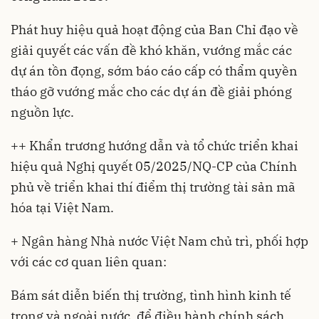
Phát huy hiệu quả hoạt động của Ban Chỉ đạo về
giải quyết các vấn đề khó khăn, vướng mắc các
dự án tồn đọng, sớm báo cáo cấp có thẩm quyền
tháo gỡ vướng mắc cho các dự án đề giải phóng
nguồn lực.
++ Khẩn trương hướng dẫn và tổ chức triển khai
hiệu quả
Nghị quyết 05/2025/NQ-CP
của Chính
phủ về triển khai thí điểm thị trường tài sản mã
hóa tại Việt Nam.
+ Ngân hàng Nhà nước Việt Nam chủ trì, phối hợp
với các cơ quan liên quan:
Bám sát diễn biến thị trường, tình hình kinh tế
trong và ngoài nước, để điều hành chính sách