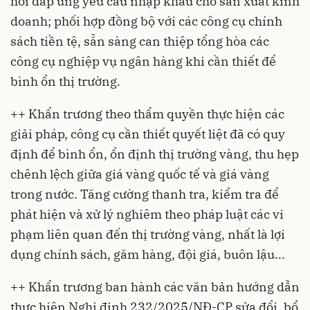
hối đáp ứng yêu cầu nhập khẩu cho sản xuất kinh
doanh; phối hợp đồng bộ với các công cụ chính
sách tiền tệ, sẵn sàng can thiệp tổng hòa các
công cụ nghiệp vụ ngân hàng khi cần thiết để
bình ổn thị trường.
++ Khẩn trương theo thẩm quyền thực hiện các
giải pháp, công cụ cần thiết quyết liệt đã có quy
định để bình ổn, ổn định thị trường vàng, thu hẹp
chênh lệch giữa giá vàng quốc tế và giá vàng
trong nước. Tăng cường thanh tra, kiểm tra để
phát hiện và xử lý nghiêm theo pháp luật các vi
phạm liên quan đến thị trường vàng, nhất là lợi
dụng chính sách, găm hàng, đội giá, buôn lậu...
++ Khẩn trương ban hành các văn bản hướng dẫn
thực hiện
Nghị định 232/2025/NĐ-CP
sửa đổi, bổ