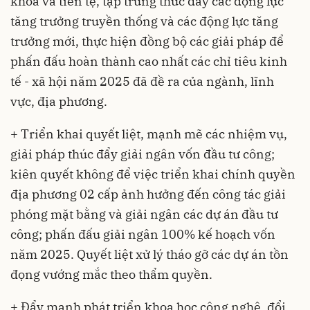
khóa và tiền tệ, tập trung thúc đẩy các động lực
tăng trưởng truyền thống và các động lực tăng
trưởng mới, thực hiện đồng bộ các giải pháp để
phấn đấu hoàn thành cao nhất các chỉ tiêu kinh
tế - xã hội năm 2025 đã đề ra của ngành, lĩnh
vực, địa phương.
+ Triển khai quyết liệt, mạnh mẽ các nhiệm vụ,
giải pháp thúc đẩy giải ngân vốn đầu tư công;
kiên quyết không để việc triển khai chính quyền
địa phương 02 cấp ảnh hưởng đến công tác giải
phóng mặt bằng và giải ngân các dự án đầu tư
công; phấn đấu giải ngân 100% kế hoạch vốn
năm 2025. Quyết liệt xử lý tháo gỡ các dự án tồn
đọng vướng mắc theo thẩm quyền.
+ Đẩy mạnh phát triển khoa học công nghệ, đổi