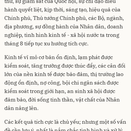
thư, sự giám sát của Quốc hội, sự chỉ đạo điều
hành quyết liệt, kịp thời, sáng tạo, hiệu quả của
Chính phủ, Thủ tướng Chính phủ, các Bộ, ngành,
địa phương, sự đồng hành của Nhân dân, doanh
nghiệp, tình hình kinh tế - xã hội nước ta trong
tháng 8 tiếp tục xu hướng tích cực.
Kinh tế vĩ mô cơ bản ổn định, lạm phát được
kiểm soát, tăng trưởng được thúc đẩy, các cân đối
lớn của nền kinh tế được bảo đảm, thị trường lao
động ổn định, nợ công, bội chi ngân sách được
kiểm soát trong giới hạn, an sinh xã hội được
đảm bảo, đời sống tinh thần, vật chất của Nhân
dân nâng lên.
Các kết quả tích cực là chủ yếu; nhưng một số vấn
đề cần lưu ý, nhất là nắm chắc tình hình và xử lý,