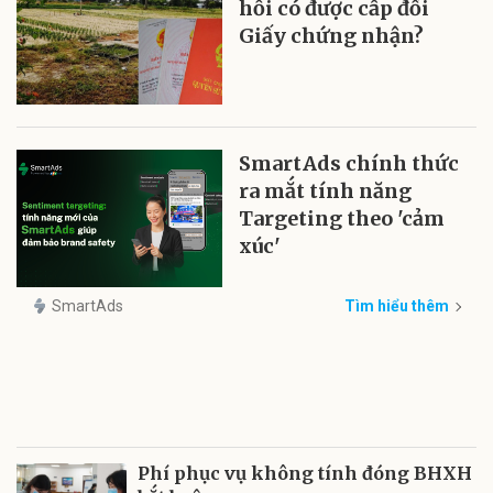
hồi có được cấp đổi
Giấy chứng nhận?
SmartAds chính thức
ra mắt tính năng
Targeting theo 'cảm
xúc'
SmartAds
Tìm hiểu thêm
Phí phục vụ không tính đóng BHXH