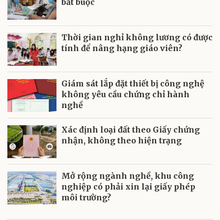
bắt buộc
Thời gian nghỉ không lương có được
tính để nâng hạng giáo viên?
Giám sát lắp đặt thiết bị công nghệ
không yêu cầu chứng chỉ hành
nghề
Xác định loại đất theo Giấy chứng
nhận, không theo hiện trạng
Mở rộng ngành nghề, khu công
nghiệp có phải xin lại giấy phép
môi trường?