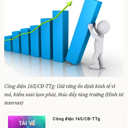
Công điện 165/CĐ-TTg: Giữ vững ổn định kinh tế vĩ
mô, kiểm soát lạm phát, thúc đẩy tăng trưởng (Hình từ
internet)
Công điện 165/CĐ-TTg