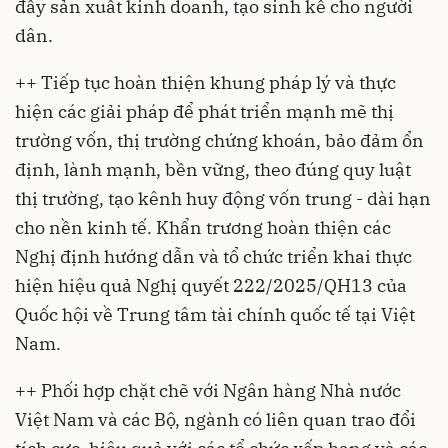
đẩy sản xuất kinh doanh, tạo sinh kế cho người
dân.
++ Tiếp tục hoàn thiện khung pháp lý và thực
hiện các giải pháp để phát triển mạnh mẽ thị
trường vốn, thị trường chứng khoán, bảo đảm ổn
định, lành mạnh, bền vững, theo đúng quy luật
thị trường, tạo kênh huy động vốn trung - dài hạn
cho nền kinh tế. Khẩn trương hoàn thiện các
Nghị định hướng dẫn và tổ chức triển khai thực
hiện hiệu quả
Nghị quyết 222/2025/QH13
của
Quốc hội về Trung tâm tài chính quốc tế tại Việt
Nam.
++ Phối hợp chặt chẽ với Ngân hàng Nhà nước
Việt Nam và các Bộ, ngành có liên quan trao đổi