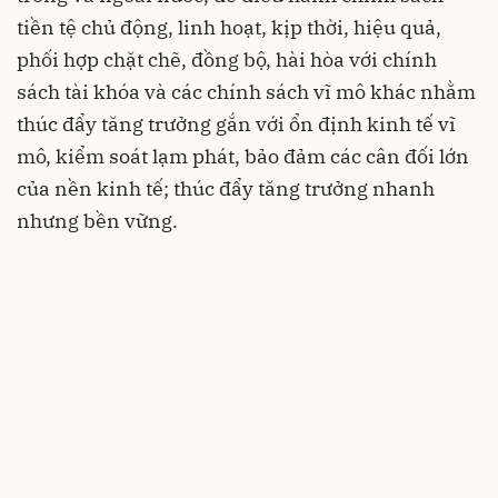
tiền tệ chủ động, linh hoạt, kịp thời, hiệu quả,
phối hợp chặt chẽ, đồng bộ, hài hòa với chính
sách tài khóa và các chính sách vĩ mô khác nhằm
thúc đẩy tăng trưởng gắn với ổn định kinh tế vĩ
mô, kiểm soát lạm phát, bảo đảm các cân đối lớn
của nền kinh tế; thúc đẩy tăng trưởng nhanh
nhưng bền vững.