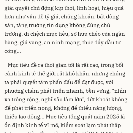
giải quyết chủ động kịp thời, linh hoạt, hiệu quả
hơn như vấn đề tỷ giá, chứng khoán, bất động
sản, tăng trưởng tín dụng không đúng chủ
trương, đi chệch mục tiêu, sở hữu chéo của ngân
hàng, giá vàng, an ninh mạng, thúc đẩy đầu tư
công...
- Mục tiêu đề ra thời gian tới là rất cao, trong bối
cảnh kinh tế thế giới rất khó khăn, nhưng chúng
ta phải quyết tâm phấn đấu để đạt được, với
phương châm phát triển nhanh, bền vững, “nhìn
xa trông rộng, nghĩ sâu làm lớn", dứt khoát không
để phát triển nóng, không để thiếu năng lượng,
thiếu lao động... Mục tiêu tổng quát năm 2025 là
ổn định kinh tế vĩ mô, kiểm soát lạm phát thấp