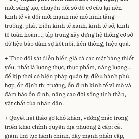
mới sáng tạo, chuyển đổi số để cơ cấu lại nền
kinh tế và đổi mới mạnh mẽ mô hình tăng
trưởng, phát triển kinh tế xanh, kinh tế số, kinh
tế tuần hoàn...; tập trung xây dựng hệ thống cơ sở
dữ liệu bảo đảm sự kết nối, liên thông, hiệu quả.
+ Theo dõi sát diễn biến giá cả các mặt hàng thiết
yếu, nhất là lương thực, thực phẩm, năng lượng...
để kịp thời có biện pháp quản lý, điều hành phù
hợp, ổn định thị trường, ổn định kinh tế vĩ mô và
đảm bảo ổn định, nâng cao đời sống tinh thần,
vật chất của nhân dân.
+ Quyết liệt tháo gỡ khó khăn, vướng mắc trong
triển khai chính quyền địa phương 2 cấp; cắt
giảm thủ tục hành chính, đẩy mạnh phân cấp,