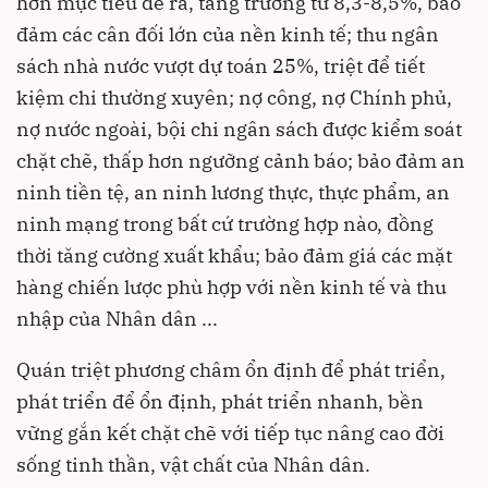
hơn mục tiêu đề ra, tăng trưởng từ 8,3-8,5%, bảo
đảm các cân đối lớn của nền kinh tế; thu ngân
sách nhà nước vượt dự toán 25%, triệt để tiết
kiệm chi thường xuyên; nợ công, nợ Chính phủ,
nợ nước ngoài, bội chi ngân sách được kiểm soát
chặt chẽ, thấp hơn ngưỡng cảnh báo; bảo đảm an
ninh tiền tệ, an ninh lương thực, thực phẩm, an
ninh mạng trong bất cứ trường hợp nào, đồng
thời tăng cường xuất khẩu; bảo đảm giá các mặt
hàng chiến lược phù hợp với nền kinh tế và thu
nhập của Nhân dân ...
Quán triệt phương châm ổn định để phát triển,
phát triển để ổn định, phát triển nhanh, bền
vững gắn kết chặt chẽ với tiếp tục nâng cao đời
sống tinh thần, vật chất của Nhân dân.