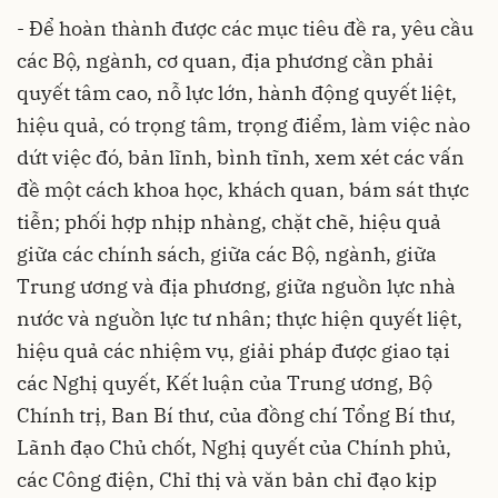
- Để hoàn thành được các mục tiêu đề ra, yêu cầu
các Bộ, ngành, cơ quan, địa phương cần phải
quyết tâm cao, nỗ lực lớn, hành động quyết liệt,
hiệu quả, có trọng tâm, trọng điểm, làm việc nào
dứt việc đó, bản lĩnh, bình tĩnh, xem xét các vấn
đề một cách khoa học, khách quan, bám sát thực
tiễn; phối hợp nhịp nhàng, chặt chẽ, hiệu quả
giữa các chính sách, giữa các Bộ, ngành, giữa
Trung ương và địa phương, giữa nguồn lực nhà
nước và nguồn lực tư nhân; thực hiện quyết liệt,
hiệu quả các nhiệm vụ, giải pháp được giao tại
các Nghị quyết, Kết luận của Trung ương, Bộ
Chính trị, Ban Bí thư, của đồng chí Tổng Bí thư,
Lãnh đạo Chủ chốt, Nghị quyết của Chính phủ,
các Công điện, Chỉ thị và văn bản chỉ đạo kịp