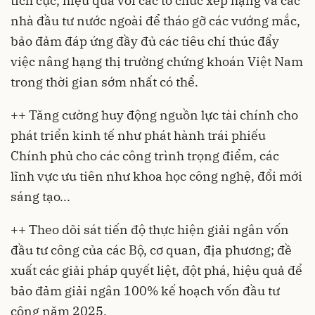
tích cực, hiệu quả với các tổ chức xếp hạng và các
nhà đầu tư nước ngoài để tháo gỡ các vướng mắc,
bảo đảm đáp ứng đầy đủ các tiêu chí thúc đẩy
việc nâng hạng thị trường chứng khoán Việt Nam
trong thời gian sớm nhất có thể.
++ Tăng cường huy động nguồn lực tài chính cho
phát triển kinh tế như phát hành trái phiếu
Chính phủ cho các công trình trọng điểm, các
lĩnh vực ưu tiên như khoa học công nghệ, đổi mới
sáng tạo...
++ Theo dõi sát tiến độ thực hiện giải ngân vốn
đầu tư công của các Bộ, cơ quan, địa phương; đề
xuất các giải pháp quyết liệt, đột phá, hiệu quả để
bảo đảm giải ngân 100% kế hoạch vốn đầu tư
công năm 2025.