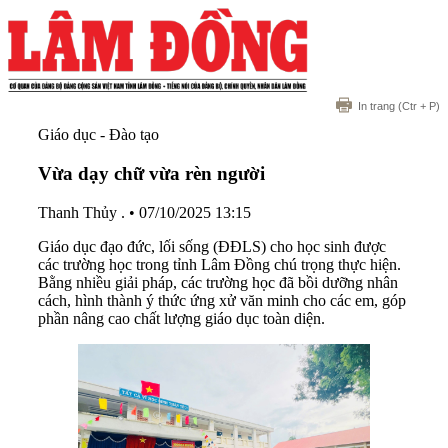
In trang
(Ctr + P)
Giáo dục - Đào tạo
Vừa dạy chữ vừa rèn người
Thanh Thủy .
•
07/10/2025 13:15
Giáo dục đạo đức, lối sống (ĐĐLS) cho học sinh được
các trường học trong tỉnh Lâm Đồng chú trọng thực hiện.
Bằng nhiều giải pháp, các trường học đã bồi dưỡng nhân
cách, hình thành ý thức ứng xử văn minh cho các em, góp
phần nâng cao chất lượng giáo dục toàn diện.