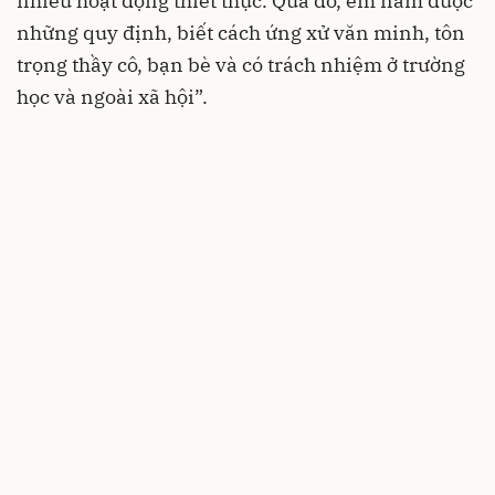
nhiều hoạt động thiết thực. Qua đó, em nắm được
những quy định, biết cách ứng xử văn minh, tôn
trọng thầy cô, bạn bè và có trách nhiệm ở trường
học và ngoài xã hội”.