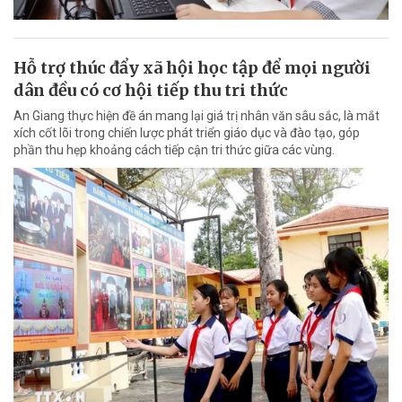
Hỗ trợ thúc đẩy xã hội học tập để mọi người
dân đều có cơ hội tiếp thu tri thức
An Giang thực hiện đề án mang lại giá trị nhân văn sâu sắc, là mắt
xích cốt lõi trong chiến lược phát triển giáo dục và đào tạo, góp
phần thu hẹp khoảng cách tiếp cận tri thức giữa các vùng.