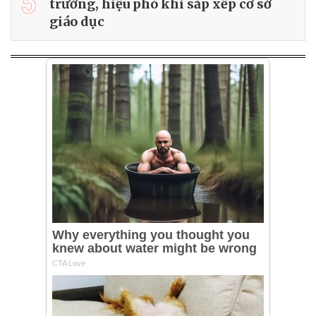
5
trưởng, hiệu phó khi sắp xếp cơ sở
giáo dục