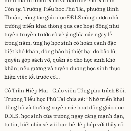
hình thành nhân cách và đạo đức cho các em.
Còn tại Trường Tiểu học Phú Tài, phường Bình
Thuận, công tác giáo dục ĐĐLS cũng được nhà
trường triển khai thông qua các hoạt động như
tuyên truyền trước cờ về ý nghĩa các ngày lễ
trong năm, ủng hộ học sinh có hoàn cảnh đặc
biệt khó khăn, đồng bào bị thiệt hại do bão lũ;
quyên góp sách vở, quần áo cho học sinh khó
khăn; nêu gương và tuyên dương học sinh thực
hiện việc tốt trước cờ...
Cô Trần Hiệp Mai - Giáo viên Tổng phụ trách Đội,
Trường Tiểu học Phú Tài chia sẻ: “Nhờ triển khai
đồng bộ và thường xuyên các hoạt động giáo dục
ĐĐLS, học sinh của trường ngày càng mạnh dạn,
tự tin, biết chia sẻ với bạn bè, lễ phép với thầy cô