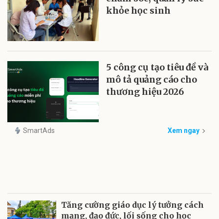
khỏe học sinh
5 công cụ tạo tiêu đề và
mô tả quảng cáo cho
thương hiệu 2026
SmartAds
Xem ngay
Tăng cường giáo dục lý tưởng cách
mạng, đạo đức, lối sống cho học