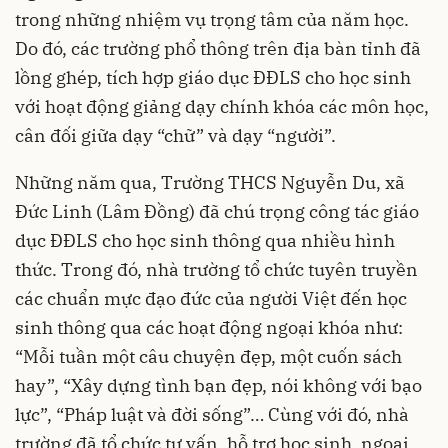
trong những nhiệm vụ trọng tâm của năm học.
Do đó, các trường phổ thông trên địa bàn tỉnh đã
lồng ghép, tích hợp giáo dục ĐĐLS cho học sinh
với hoạt động giảng dạy chính khóa các môn học,
cân đối giữa dạy “chữ” và dạy “người”.
Những năm qua, Trường THCS Nguyễn Du, xã
Đức Linh (Lâm Đồng) đã chú trọng công tác giáo
dục ĐĐLS cho học sinh thông qua nhiều hình
thức. Trong đó, nhà trường tổ chức tuyên truyền
các chuẩn mực đạo đức của người Việt đến học
sinh thông qua các hoạt động ngoại khóa như:
“Mỗi tuần một câu chuyện đẹp, một cuốn sách
hay”, “Xây dựng tình bạn đẹp, nói không với bạo
lực”, “Pháp luật và đời sống”… Cùng với đó, nhà
trường đã tổ chức tư vấn, hỗ trợ học sinh, ngoại