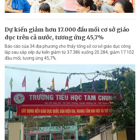
Dự kiến giảm hơn 17.000 đầu mối cơ sở giáo
dục trên cả nước, tương ứng 45,7%
Báo cáo của 34 địa phương cho thấy tổng số cơ sở giáo dục công
lập sau sắp xếp dự kiến giảm từ 37.386 xuống 20.284, giảm 17.102
đầu mối, tương ứng 45,7%.