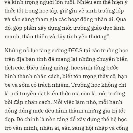
và kính trọng người lớn tuổi. Nhiều em thể hiện ý
thức tốt trong học tập, giữ gìn vệ sinh trường lớp
và sẵn sàng tham gia các hoạt động nhân ái. Qua
đó, góp phần xây dựng môi trường giáo dục lành
mạnh, thân thiện và đầy tình yêu thương”.
Những nỗ lực tăng cường ĐĐLS tại các trường học
trên địa bàn tỉnh đã mang lại những chuyển biến
tích cực. Điều đáng mừng, học sinh từng bước
hình thành nhân cách, biết tôn trọng thầy cô, bạn
bè và sớm có trách nhiệm. Trường học không chỉ
là nơi truyền đạt kiến thức mà còn là môi trường
bồi đắp nhân cách. Mỗi việc làm nhỏ, mỗi hành
động đúng mực đều hình thành những giá trị tốt
đẹp. Đó chính là nền tảng để xây dựng thế hệ học
trò văn minh, nhân ái, sẵn sàng hội nhập và cống