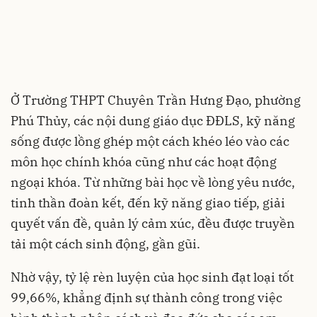
Ở Trường THPT Chuyên Trần Hưng Đạo, phường
Phú Thủy, các nội dung giáo dục ĐĐLS, kỹ năng
sống được lồng ghép một cách khéo léo vào các
môn học chính khóa cũng như các hoạt động
ngoại khóa. Từ những bài học về lòng yêu nước,
tinh thần đoàn kết, đến kỹ năng giao tiếp, giải
quyết vấn đề, quản lý cảm xúc, đều được truyền
tải một cách sinh động, gần gũi.
Nhờ vậy, tỷ lệ rèn luyện của học sinh đạt loại tốt
99,66%, khẳng định sự thành công trong việc