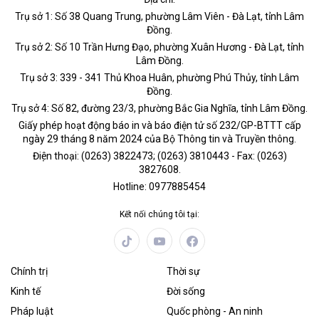
Trụ sở 1: Số 38 Quang Trung, phường Lâm Viên - Đà Lạt, tỉnh Lâm
Đồng.
Trụ sở 2: Số 10 Trần Hưng Đạo, phường Xuân Hương - Đà Lạt, tỉnh
Lâm Đồng.
Trụ sở 3: 339 - 341 Thủ Khoa Huân, phường Phú Thủy, tỉnh Lâm
Đồng.
Trụ sở 4: Số 82, đường 23/3, phường Bắc Gia Nghĩa, tỉnh Lâm Đồng.
Giấy phép hoạt động báo in và báo điện tử số 232/GP-BTTT cấp
ngày 29 tháng 8 năm 2024 của Bộ Thông tin và Truyền thông.
Điện thoại: (0263) 3822473; (0263) 3810443 - Fax: (0263)
3827608.
Hotline: 0977885454
Kết nối chúng tôi tại:
Chính trị
Thời sự
Kinh tế
Đời sống
Pháp luật
Quốc phòng - An ninh