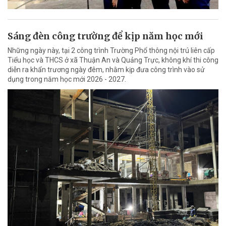
Sáng đèn công trường để kịp năm học mới
Những ngày này, tại 2 công trình Trường Phổ thông nội trú liên cấp
Tiểu học và THCS ở xã Thuận An và Quảng Trực, không khí thi công
diễn ra khẩn trương ngày đêm, nhằm kịp đưa công trình vào sử
dụng trong năm học mới 2026 - 2027.