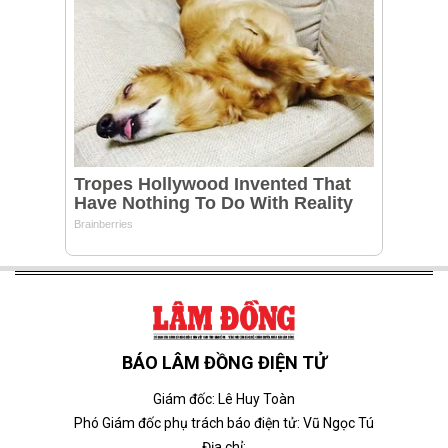
BÁO LÂM ĐỒNG ĐIỆN TỬ
Giám đốc: Lê Huy Toàn
Phó Giám đốc phụ trách báo điện tử: Vũ Ngọc Tú
Địa chỉ: