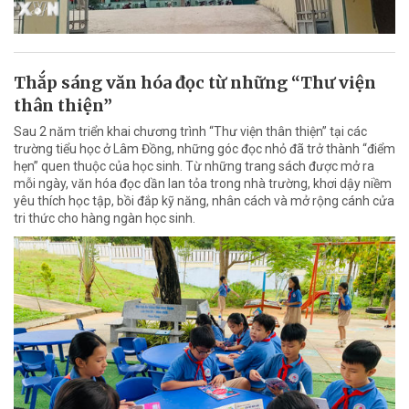
Thắp sáng văn hóa đọc từ những “Thư viện
thân thiện”
Sau 2 năm triển khai chương trình “Thư viện thân thiện” tại các
trường tiểu học ở Lâm Đồng, những góc đọc nhỏ đã trở thành “điểm
hẹn” quen thuộc của học sinh. Từ những trang sách được mở ra
mỗi ngày, văn hóa đọc dần lan tỏa trong nhà trường, khơi dậy niềm
yêu thích học tập, bồi đắp kỹ năng, nhân cách và mở rộng cánh cửa
tri thức cho hàng ngàn học sinh.