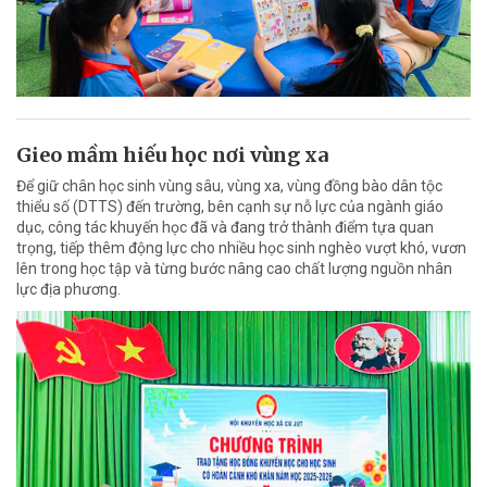
Gieo mầm hiếu học nơi vùng xa
Để giữ chân học sinh vùng sâu, vùng xa, vùng đồng bào dân tộc
thiểu số (DTTS) đến trường, bên cạnh sự nỗ lực của ngành giáo
dục, công tác khuyến học đã và đang trở thành điểm tựa quan
trọng, tiếp thêm động lực cho nhiều học sinh nghèo vượt khó, vươn
lên trong học tập và từng bước nâng cao chất lượng nguồn nhân
lực địa phương.