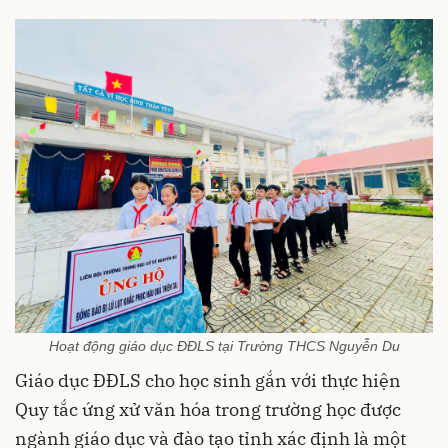
Hoạt động giáo dục ĐĐLS tại Trường THCS Nguyễn Du
Giáo dục ĐĐLS cho học sinh gắn với thực hiện
Quy tắc ứng xử văn hóa trong trường học được
ngành giáo dục và đào tạo tỉnh xác định là một