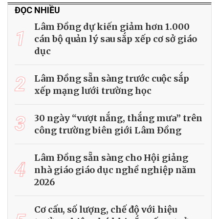
ĐỌC NHIỀU
Lâm Đồng dự kiến giảm hơn 1.000
1
cán bộ quản lý sau sắp xếp cơ sở giáo
dục
2
Lâm Đồng sẵn sàng trước cuộc sắp
xếp mạng lưới trường học
3
30 ngày “vượt nắng, thắng mưa” trên
công trường biên giới Lâm Đồng
Lâm Đồng sẵn sàng cho Hội giảng
4
nhà giáo giáo dục nghề nghiệp năm
2026
Cơ cấu, số lượng, chế độ với hiệu