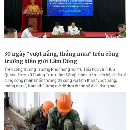
30 ngày “vượt nắng, thắng mưa” trên công
trường biên giới Lâm Đồng
Trên công trường Trường Phổ thông nội trú Tiểu học và THCS
Quảng Trực, xã Quảng Trực (Lâm Đồng), hàng trăm cán bộ, chiến sĩ
cùng công nhân khẩn trương thi công với tinh thần “vượt nắng,
thắng mưa”, tranh thủ từng giờ để đưa dự án về đích đúng hạn.