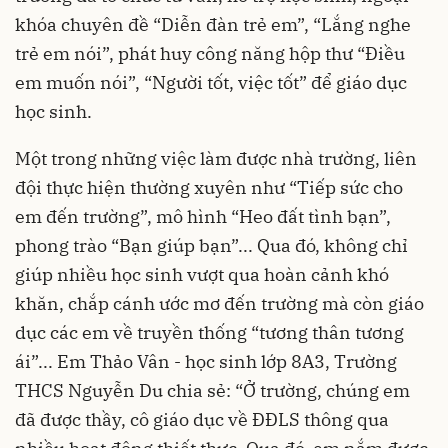
khóa chuyên đề “Diễn đàn trẻ em”, “Lắng nghe
trẻ em nói”, phát huy công năng hộp thư “Điều
em muốn nói”, “Người tốt, việc tốt” để giáo dục
học sinh.
Một trong những việc làm được nhà trường, liên
đội thực hiện thường xuyên như “Tiếp sức cho
em đến trường”, mô hình “Heo đất tình bạn”,
phong trào “Bạn giúp bạn”... Qua đó, không chỉ
giúp nhiều học sinh vượt qua hoàn cảnh khó
khăn, chắp cánh ước mơ đến trường mà còn giáo
dục các em về truyền thống “tương thân tương
ái”... Em Thảo Vân - học sinh lớp 8A3, Trường
THCS Nguyễn Du chia sẻ: “Ở trường, chúng em
đã được thầy, cô giáo dục về ĐĐLS thông qua