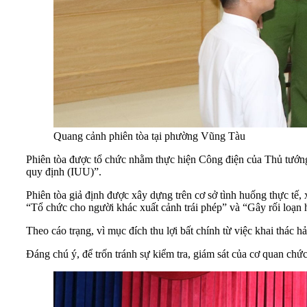
Quang cảnh phiên tòa tại phường Vũng Tàu
Phiên tòa được tổ chức nhằm thực hiện Công điện của Thủ tướng
quy định (IUU)”.
Phiên tòa giả định được xây dựng trên cơ sở tình huống thực tế
“Tổ chức cho người khác xuất cảnh trái phép” và “Gây rối loạn 
Theo cáo trạng, vì mục đích thu lợi bất chính từ việc khai thác 
Đáng chú ý, để trốn tránh sự kiểm tra, giám sát của cơ quan chứ