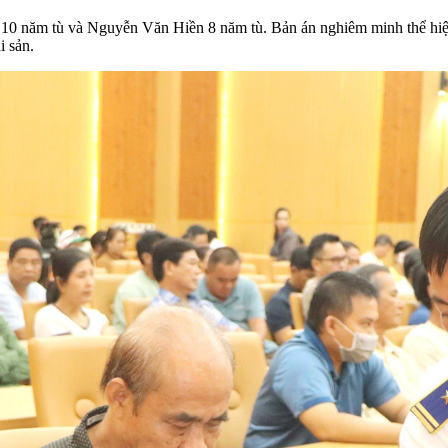
0 năm tù và Nguyễn Văn Hiền 8 năm tù. Bản án nghiêm minh thể hiện t
i sản.