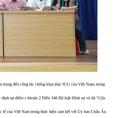
 trọng đến công tác chống khai thác IUU của Việt Nam; trong
 định tại điểm c khoản 2 Điều 348 Bộ luật Hình sự và tội “Gây
uốc tế của Việt Nam trong thực hiện cam kết với Ủy ban Châu Âu