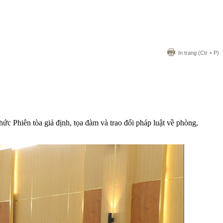
In trang
(Ctr + P)
 Phiên tòa giả định, tọa đàm và trao đổi pháp luật về phòng,