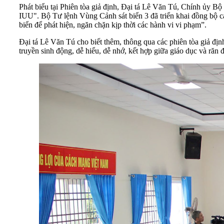
Phát biểu tại Phiên tòa giả định, Đại tá Lê Văn Tú, Chính ủy 
IUU". Bộ Tư lệnh Vùng Cảnh sát biển 3 đã triển khai đồng bộ các h
biển để phát hiện, ngăn chặn kịp thời các hành vi vi phạm”.
Đại tá Lê Văn Tú cho biết thêm, thông qua các phiên tòa giả định
truyền sinh động, dễ hiểu, dễ nhớ, kết hợp giữa giáo dục và răn