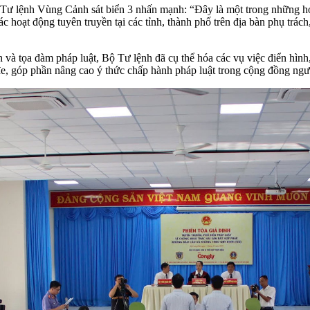
Bộ Tư lệnh Vùng Cảnh sát biển 3 nhấn mạnh: “Đây là một trong những h
oạt động tuyên truyền tại các tỉnh, thành phố trên địa bàn phụ trách, k
 và tọa đàm pháp luật, Bộ Tư lệnh đã cụ thể hóa các vụ việc điển hình,
 đe, góp phần nâng cao ý thức chấp hành pháp luật trong cộng đồng ngư