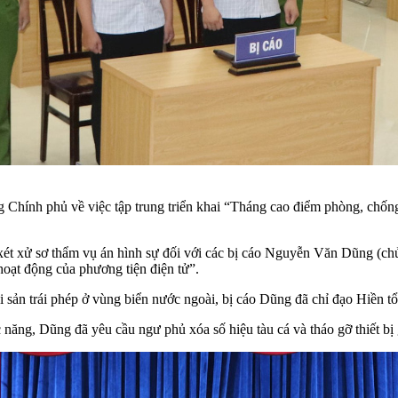
 Chính phủ về việc tập trung triển khai “Tháng cao điểm phòng, chống
, xét xử sơ thẩm vụ án hình sự đối với các bị cáo Nguyễn Văn Dũng (ch
hoạt động của phương tiện điện tử”.
hải sản trái phép ở vùng biển nước ngoài, bị cáo Dũng đã chỉ đạo Hiền t
c năng, Dũng đã yêu cầu ngư phủ xóa số hiệu tàu cá và tháo gỡ thiết bị