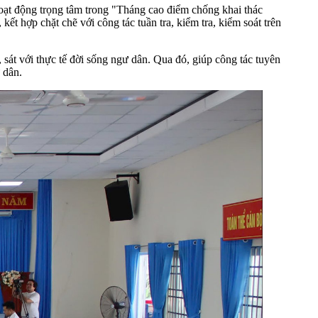
oạt động trọng tâm trong "Tháng cao điểm chống khai thác
ết hợp chặt chẽ với công tác tuần tra, kiểm tra, kiểm soát trên
 sát với thực tế đời sống ngư dân. Qua đó, giúp công tác tuyên
 dân.