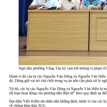
Ngư dân phường Vũng Tàu ký cam kết không vi phạm I
Hành vi đó của bị cáo Nguyễn Văn Dũng và Nguyễn Văn Hiền trự
đó, Dũng giữ vai trò chủ chốt trong vụ án nên cần phải xử lý ng
Từ đó, các bị cáo Nguyễn Văn Dũng và Nguyễn Văn Hiền bị truy 
rối loạn hoạt động của phương tiện điện tử” theo quy định tại đ
Đại diện Viện Kiểm sát nhân dân khẳng định, hành vi của các bị
về chống khai thác IUU.