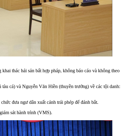
 khai thác hải sản bất hợp pháp, không báo cáo và không theo
ủ tàu cá) và Nguyễn Văn Hiền (thuyền trưởng) về các tội danh:
ổ chức đưa ngư dân xuất cảnh trái phép để đánh bắt.
 giám sát hành trình (VMS).