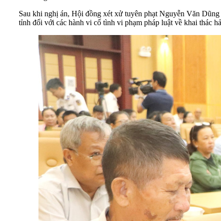
Sau khi nghị án, Hội đồng xét xử tuyên phạt Nguyễn Văn Dũng 1
tỉnh đối với các hành vi cố tình vi phạm pháp luật về khai thác hả