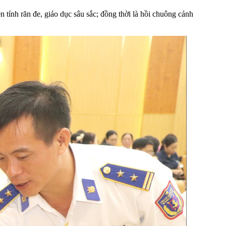
ính răn đe, giáo dục sâu sắc; đồng thời là hồi chuông cảnh