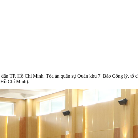
dân TP. Hồ Chí Minh, Tòa án quân sự Quân khu 7, Báo Công lý, tổ chức
 Hồ Chí Minh).