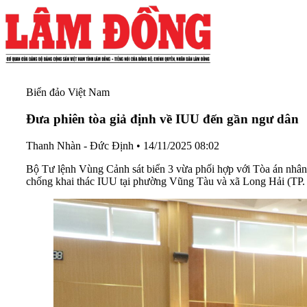
Biển đảo Việt Nam
Đưa phiên tòa giả định về IUU đến gần ngư dân
Thanh Nhàn - Đức Định
•
14/11/2025 08:02
Bộ Tư lệnh Vùng Cảnh sát biển 3 vừa phối hợp với Tòa án nhân 
chống khai thác IUU tại phường Vũng Tàu và xã Long Hải (TP.