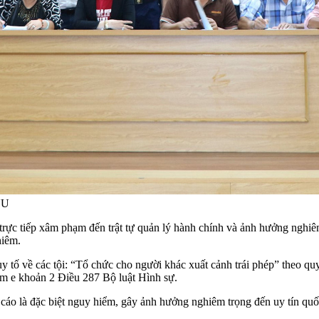
UU
c tiếp xâm phạm đến trật tự quản lý hành chính và ảnh hưởng nghiêm
hiêm.
tố về các tội: “Tổ chức cho người khác xuất cảnh trái phép” theo quy
iểm e khoản 2 Điều 287 Bộ luật Hình sự.
 cáo là đặc biệt nguy hiểm, gây ảnh hưởng nghiêm trọng đến uy tín q