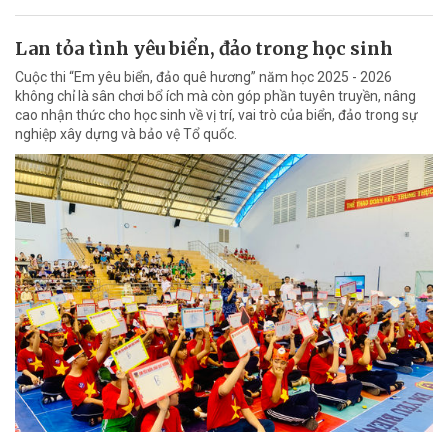
Lan tỏa tình yêu biển, đảo trong học sinh
Cuộc thi “Em yêu biển, đảo quê hương” năm học 2025 - 2026
không chỉ là sân chơi bổ ích mà còn góp phần tuyên truyền, nâng
cao nhận thức cho học sinh về vị trí, vai trò của biển, đảo trong sự
nghiệp xây dựng và bảo vệ Tổ quốc.