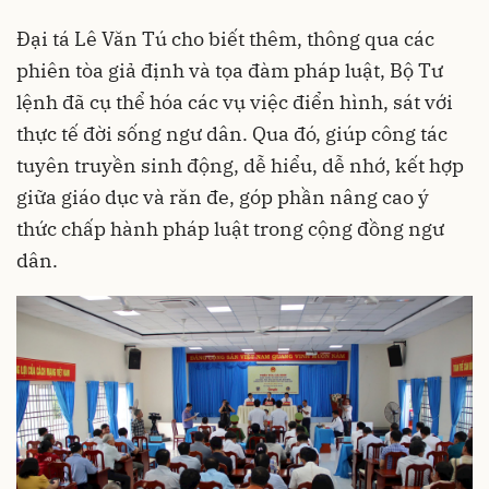
Đại tá Lê Văn Tú cho biết thêm, thông qua các
phiên tòa giả định và tọa đàm pháp luật, Bộ Tư
lệnh đã cụ thể hóa các vụ việc điển hình, sát với
thực tế đời sống ngư dân. Qua đó, giúp công tác
tuyên truyền sinh động, dễ hiểu, dễ nhớ, kết hợp
giữa giáo dục và răn đe, góp phần nâng cao ý
thức chấp hành pháp luật trong cộng đồng ngư
dân.