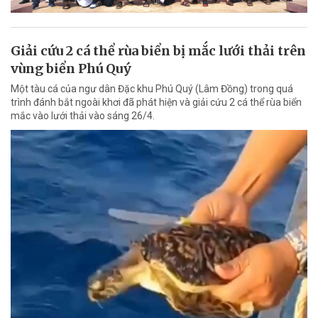
Giải cứu 2 cá thể rùa biển bị mắc lưới thải trên
vùng biển Phú Quý
Một tàu cá của ngư dân Đặc khu Phú Quý (Lâm Đồng) trong quá
trình đánh bắt ngoài khơi đã phát hiện và giải cứu 2 cá thể rùa biển
mắc vào lưới thải vào sáng 26/4.