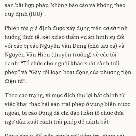
sản bất hợp pháp, không báo cáo và không theo
quy định (IUU)”.
Phiên tòa giả định được xây dựng trên cơ sở tình
huống thực tế, xét xử sơ thẩm vụ án hình sự đối
với các bị cáo Nguyễn Văn Dũng (chủ tàu cá) và
Nguyễn Văn Hiền (thuyền trưởng) về các tội
danh: “Tổ chức cho người khác xuất cảnh trái
phép” và “Gây rối loạn hoạt động của phương tiện
điện tử”.
Theo cáo trạng, vì mục đích thu lợi bất chính từ
việc khai thác hải sản trái phép ở vùng biển nước
ngoài, bị cáo Dũng đã chỉ đạo Hiền tổ chức đưa
ngư dân xuất cảnh trái phép để đánh bắt.
Đáng chú ý, để trốn tránh sự kiểm tra, giám sát