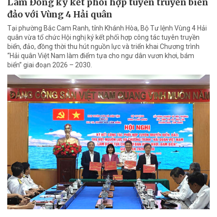
Lâm Đồng ký kết phối hợp tuyên truyền biển
đảo với Vùng 4 Hải quân
Tại phường Bắc Cam Ranh, tỉnh Khánh Hòa, Bộ Tư lệnh Vùng 4 Hải
quân vừa tổ chức Hội nghị ký kết phối hợp công tác tuyên truyền
biển, đảo, đồng thời thu hút nguồn lực và triển khai Chương trình
“Hải quân Việt Nam làm điểm tựa cho ngư dân vươn khơi, bám
biển” giai đoạn 2026 – 2030.