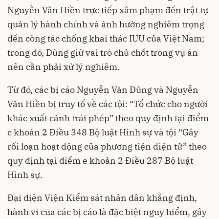
Nguyễn Văn Hiền trực tiếp xâm phạm đến trật tự
quản lý hành chính và ảnh hưởng nghiêm trọng
đến công tác chống khai thác IUU của Việt Nam;
trong đó, Dũng giữ vai trò chủ chốt trong vụ án
nên cần phải xử lý nghiêm.
Từ đó, các bị cáo Nguyễn Văn Dũng và Nguyễn
Văn Hiền bị truy tố về các tội: “Tổ chức cho người
khác xuất cảnh trái phép” theo quy định tại điểm
c khoản 2 Điều 348 Bộ luật Hình sự và tội “Gây
rối loạn hoạt động của phương tiện điện tử” theo
quy định tại điểm e khoản 2 Điều 287 Bộ luật
Hình sự.
Đại diện Viện Kiểm sát nhân dân khẳng định,
hành vi của các bị cáo là đặc biệt nguy hiểm, gây