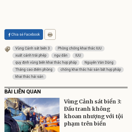
Chia sẻ Facebook
Vùng Cảnh sát biển 3
Phòng chống khai thác IUU
xuất cảnh trái phép
ngư dân
IUU
quy định vùng biển khai thác hợp pháp
Nguyễn Văn Dũng
Tháng cao điểm phòng
chống khai thác hải sản bất hợp pháp
khai thác hải sản
BÀI LIÊN QUAN
Vùng Cảnh sát biển 3:
Đấu tranh không
khoan nhượng với tội
phạm trên biển