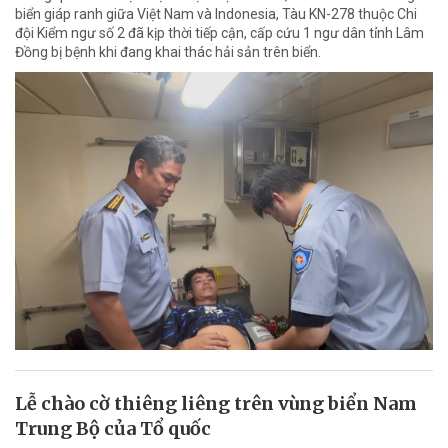
biển giáp ranh giữa Việt Nam và Indonesia, Tàu KN-278 thuộc Chi
đội Kiểm ngư số 2 đã kịp thời tiếp cận, cấp cứu 1 ngư dân tỉnh Lâm
Đồng bị bệnh khi đang khai thác hải sản trên biển.
Lễ chào cờ thiêng liêng trên vùng biển Nam
Trung Bộ của Tổ quốc