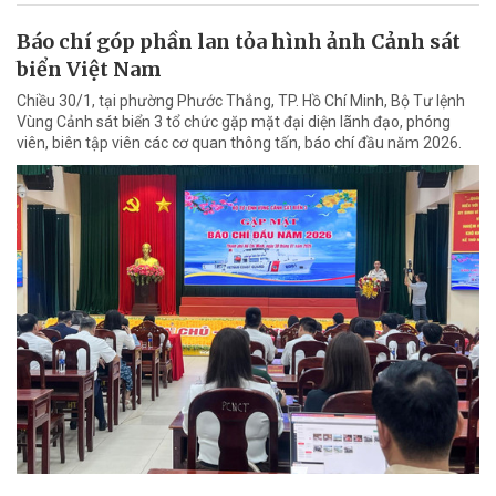
Báo chí góp phần lan tỏa hình ảnh Cảnh sát
biển Việt Nam
Chiều 30/1, tại phường Phước Thắng, TP. Hồ Chí Minh, Bộ Tư lệnh
Vùng Cảnh sát biển 3 tổ chức gặp mặt đại diện lãnh đạo, phóng
viên, biên tập viên các cơ quan thông tấn, báo chí đầu năm 2026.