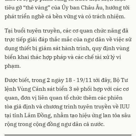
tiêu gỡ “thẻ vàng” của Ủy ban Châu Âu, hướng tới
phát triển nghề cá bền vững và có trách nhiệm.
Tại buổi tuyên truyền, các cơ quan chức năng đã
trực tiếp giải đáp thắc mắc của ngư dân về việc sử
dụng thiết bị giám sát hành trình, quy định vùng
biển khai thác hợp pháp và các chế tài xử lý vi
phạm.
Được biết, trong 2 ngày 18 - 19/11 tới đây, Bộ Tư
lệnh Vùng Cảnh sát biển 3 sẽ phối hợp với các cơ
quan, đơn vị liên quan tổ chức thêm các phiên
tòa giả định và chương trình tuyên truyền về IUU
tại tỉnh Lâm Đồng, nhằm tạo hiệu ứng lan tỏa sâu
rộng trong cộng đồng ngư dân cả nước.