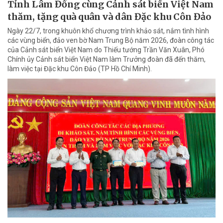
Tỉnh Lâm Đồng cùng Cảnh sát biển Việt Nam
thăm, tặng quà quân và dân Đặc khu Côn Đảo
Ngày 22/7, trong khuôn khổ chương trình khảo sát, nắm tình hình
các vùng biển, đảo ven bờ Nam Trung Bộ năm 2026, đoàn công tác
của Cảnh sát biển Việt Nam do Thiếu tướng Trần Văn Xuân, Phó
Chính ủy Cảnh sát biển Việt Nam làm Trưởng đoàn đã đến thăm,
làm việc tại Đặc khu Côn Đảo (TP Hồ Chí Minh).