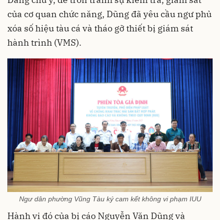
của cơ quan chức năng, Dũng đã yêu cầu ngư phủ
xóa số hiệu tàu cá và tháo gỡ thiết bị giám sát
hành trình (VMS).
Ngư dân phường Vũng Tàu ký cam kết không vi phạm IUU
Hành vi đó của bị cáo Nguyễn Văn Dũng và