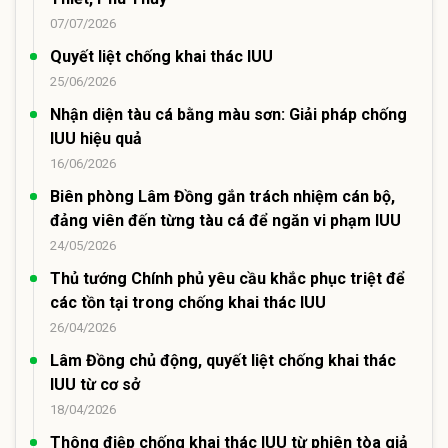
07/07/2026
Quyết liệt chống khai thác IUU
25/06/2026
Nhận diện tàu cá bằng màu sơn: Giải pháp chống
IUU hiệu quả
16/06/2026
Biên phòng Lâm Đồng gắn trách nhiệm cán bộ,
đảng viên đến từng tàu cá để ngăn vi phạm IUU
24/05/2026
Thủ tướng Chính phủ yêu cầu khắc phục triệt để
các tồn tại trong chống khai thác IUU
26/04/2026
Lâm Đồng chủ động, quyết liệt chống khai thác
IUU từ cơ sở
18/04/2026
Thông điệp chống khai thác IUU từ phiên tòa giả