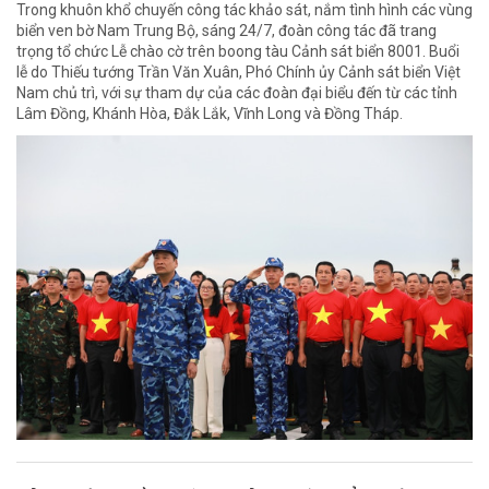
Trong khuôn khổ chuyến công tác khảo sát, nắm tình hình các vùng
biển ven bờ Nam Trung Bộ, sáng 24/7, đoàn công tác đã trang
trọng tổ chức Lễ chào cờ trên boong tàu Cảnh sát biển 8001. Buổi
lễ do Thiếu tướng Trần Văn Xuân, Phó Chính ủy Cảnh sát biển Việt
Nam chủ trì, với sự tham dự của các đoàn đại biểu đến từ các tỉnh
Lâm Đồng, Khánh Hòa, Đắk Lắk, Vĩnh Long và Đồng Tháp.