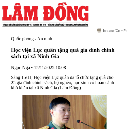
In trang
(Ctr + P)
Quốc phòng - An ninh
Học viện Lục quân tặng quà gia đình chính
sách tại xã Ninh Gia
Ngọc Ngà
•
15/11/2025 10:08
Sáng 15/11, Học viện Lục quân đã tổ chức tặng quà cho
25 gia đình chính sách, hộ nghèo, học sinh có hoàn cảnh
khó khăn tại xã Ninh Gia (Lâm Đồng).