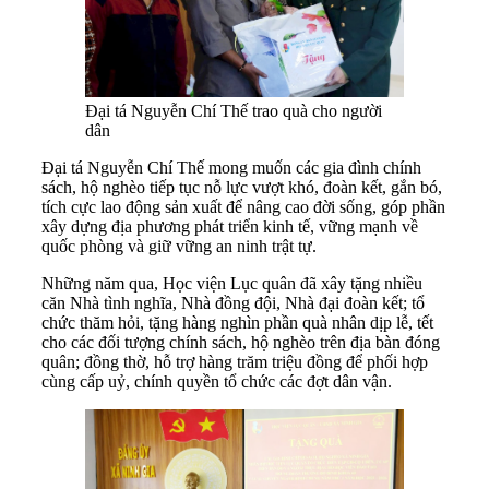
Đại tá Nguyễn Chí Thế trao quà cho người
dân
Đại tá Nguyễn Chí Thế mong muốn các gia đình chính
sách, hộ nghèo tiếp tục nỗ lực vượt khó, đoàn kết, gắn bó,
tích cực lao động sản xuất để nâng cao đời sống, góp phần
xây dựng địa phương phát triển kinh tế, vững mạnh về
quốc phòng và giữ vững an ninh trật tự.
Những năm qua, Học viện Lục quân đã xây tặng nhiều
căn Nhà tình nghĩa, Nhà đồng đội, Nhà đại đoàn kết; tổ
chức thăm hỏi, tặng hàng nghìn phần quà nhân dịp lễ, tết
cho các đối tượng chính sách, hộ nghèo trên địa bàn đóng
quân; đồng thờ, hỗ trợ hàng trăm triệu đồng để phối hợp
cùng cấp uỷ, chính quyền tổ chức các đợt dân vận.