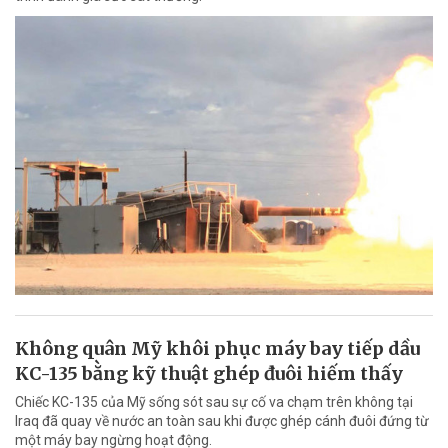
Không quân Mỹ khôi phục máy bay tiếp dầu
KC-135 bằng kỹ thuật ghép đuôi hiếm thấy
Chiếc KC-135 của Mỹ sống sót sau sự cố va chạm trên không tại
Iraq đã quay về nước an toàn sau khi được ghép cánh đuôi đứng từ
một máy bay ngừng hoạt động.