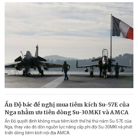
Ấn Độ bác đề nghị mua tiêm kích Su-57E của
Nga nhằm ưu tiên dòng Su-30MKI và AMCA
Ấn Độ quyết định không mua tiêm kích thế hệ thứ năm Su-57E của
Nga, thay vào đó dồn nguồn lực nâng cấp phi đội Su-30MKI và phát
triển dòng tiêm kích nội địa AMCA.