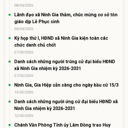
08/04/2026
Lãnh đạo xã Ninh Gia thăm, chúc mừng cơ sở tôn
giáo dịp Lễ Phục sinh
04/04/2026
Kỳ họp thứ I, HĐND xã Ninh Gia kiện toàn các
chức danh chủ chốt
27/03/2026
Danh sách những người trúng cử đại biểu HĐND
xã Ninh Gia nhiệm kỳ 2026-2031
27/03/2026
Ninh Gia, Gia Hiệp sẵn sàng cho ngày bầu cử 15/3
13/03/2026
Danh sách những người ứng cử đại biểu HĐND xã
Ninh Gia nhiệm kỳ 2026-2031
12/03/2026
Chánh Văn Phòng Tỉnh ủy Lâm Đồng trao Huy