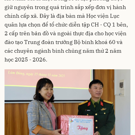
giữ nguyên trong quá trình sắp xếp đơn vị hành
chính cấp xã. Đây là địa bàn mà Học viện Lục
quân lựa chọn để tổ chức diễn tập CH - CQ 1 bên,
2 cấp trên bản đồ và ngoài thực địa cho học viện
đào tạo Trung đoàn trưởng Bộ binh khoá 60 và
các chuyên ngành binh chủng năm thứ 2 năm
học 2025 - 2026.