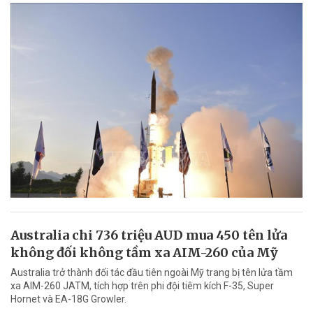
Australia chi 736 triệu AUD mua 450 tên lửa
không đối không tầm xa AIM-260 của Mỹ
Australia trở thành đối tác đầu tiên ngoài Mỹ trang bị tên lửa tầm
xa AIM-260 JATM, tích hợp trên phi đội tiêm kích F-35, Super
Hornet và EA-18G Growler.