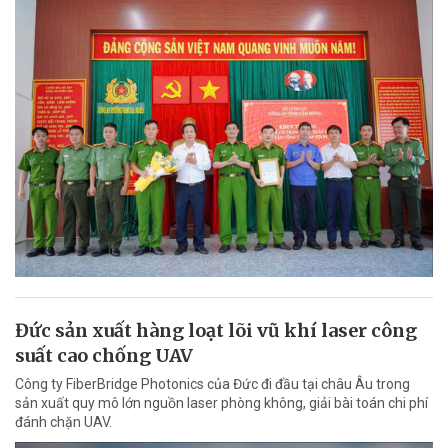
Đức sản xuất hàng loạt lõi vũ khí laser công
suất cao chống UAV
Công ty FiberBridge Photonics của Đức đi đầu tại châu Âu trong
sản xuất quy mô lớn nguồn laser phòng không, giải bài toán chi phí
đánh chặn UAV.