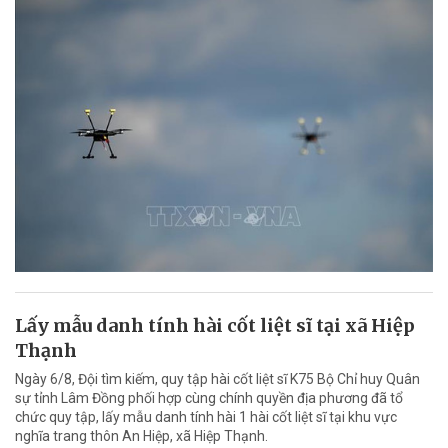
Lấy mẫu danh tính hài cốt liệt sĩ tại xã Hiệp
Thạnh
Ngày 6/8, Đội tìm kiếm, quy tập hài cốt liệt sĩ K75 Bộ Chỉ huy Quân
sự tỉnh Lâm Đồng phối hợp cùng chính quyền địa phương đã tổ
chức quy tập, lấy mẫu danh tính hài 1 hài cốt liệt sĩ tại khu vực
nghĩa trang thôn An Hiệp, xã Hiệp Thạnh.