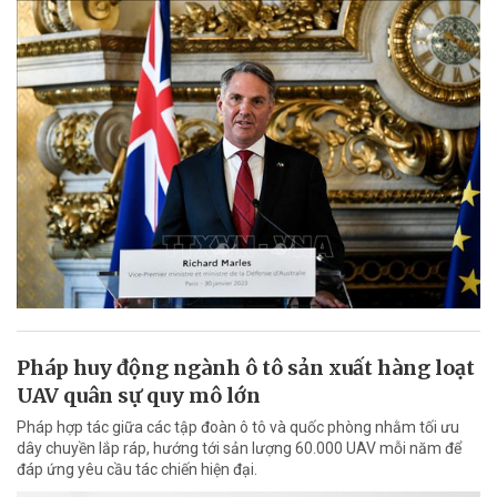
Pháp huy động ngành ô tô sản xuất hàng loạt
UAV quân sự quy mô lớn
Pháp hợp tác giữa các tập đoàn ô tô và quốc phòng nhằm tối ưu
dây chuyền lắp ráp, hướng tới sản lượng 60.000 UAV mỗi năm để
đáp ứng yêu cầu tác chiến hiện đại.