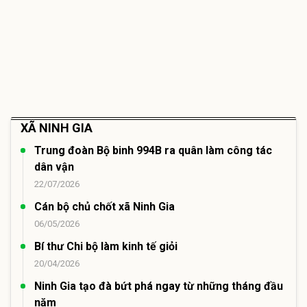
XÃ NINH GIA
Trung đoàn Bộ binh 994B ra quân làm công tác
dân vận
22/07/2026
Cán bộ chủ chốt xã Ninh Gia
06/05/2026
Bí thư Chi bộ làm kinh tế giỏi
20/04/2026
Ninh Gia tạo đà bứt phá ngay từ những tháng đầu
năm