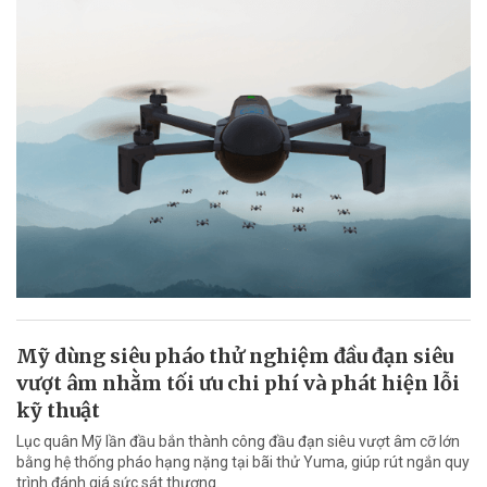
Mỹ dùng siêu pháo thử nghiệm đầu đạn siêu
vượt âm nhằm tối ưu chi phí và phát hiện lỗi
kỹ thuật
Lục quân Mỹ lần đầu bắn thành công đầu đạn siêu vượt âm cỡ lớn
bằng hệ thống pháo hạng nặng tại bãi thử Yuma, giúp rút ngắn quy
trình đánh giá sức sát thương.