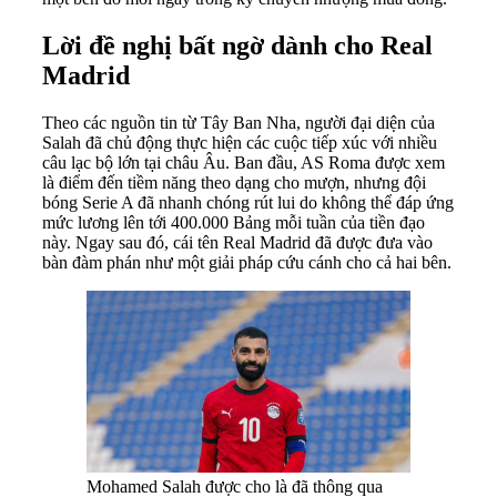
Lời đề nghị bất ngờ dành cho Real
Madrid
Theo các nguồn tin từ Tây Ban Nha, người đại diện của
Salah đã chủ động thực hiện các cuộc tiếp xúc với nhiều
câu lạc bộ lớn tại châu Âu. Ban đầu, AS Roma được xem
là điểm đến tiềm năng theo dạng cho mượn, nhưng đội
bóng Serie A đã nhanh chóng rút lui do không thể đáp ứng
mức lương lên tới 400.000 Bảng mỗi tuần của tiền đạo
này. Ngay sau đó, cái tên Real Madrid đã được đưa vào
bàn đàm phán như một giải pháp cứu cánh cho cả hai bên.
Mohamed Salah được cho là đã thông qua