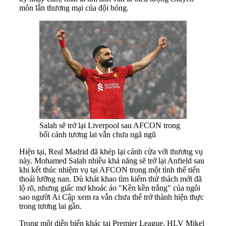
môn lẫn thương mại của đội bóng.
Salah sẽ trở lại Liverpool sau AFCON trong
bối cảnh tương lai vẫn chưa ngã ngũ
Hiện tại, Real Madrid đã khép lại cánh cửa với thương vụ
này. Mohamed Salah nhiều khả năng sẽ trở lại Anfield sau
khi kết thúc nhiệm vụ tại AFCON trong một tình thế tiến
thoái lưỡng nan. Dù khát khao tìm kiếm thử thách mới đã
lộ rõ, nhưng giấc mơ khoác áo "Kền kền trắng" của ngôi
sao người Ai Cập xem ra vẫn chưa thể trở thành hiện thực
trong tương lai gần.
Trong một diễn biến khác tại Premier League, HLV Mikel