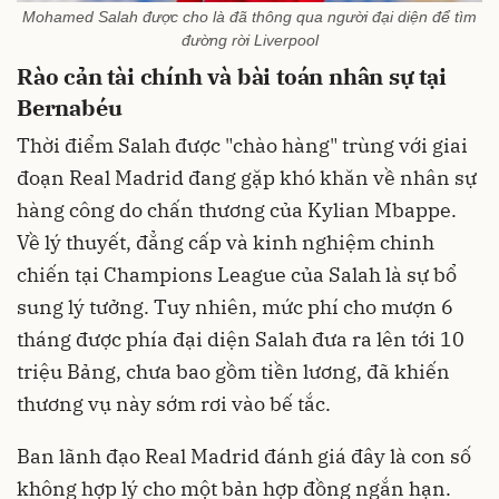
Mohamed Salah được cho là đã thông qua người đại diện để tìm
đường rời Liverpool
Rào cản tài chính và bài toán nhân sự tại
Bernabéu
Thời điểm Salah được "chào hàng" trùng với giai
đoạn Real Madrid đang gặp khó khăn về nhân sự
hàng công do chấn thương của Kylian Mbappe.
Về lý thuyết, đẳng cấp và kinh nghiệm chinh
chiến tại Champions League của Salah là sự bổ
sung lý tưởng. Tuy nhiên, mức phí cho mượn 6
tháng được phía đại diện Salah đưa ra lên tới 10
triệu Bảng, chưa bao gồm tiền lương, đã khiến
thương vụ này sớm rơi vào bế tắc.
Ban lãnh đạo Real Madrid đánh giá đây là con số
không hợp lý cho một bản hợp đồng ngắn hạn.