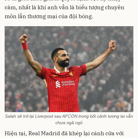
cảm, nhất là khi anh vẫn là biểu tượng chuyên
môn lẫn thương mại của đội bóng.
Salah sẽ trở lại Liverpool sau AFCON trong bối cảnh tương lai vẫn
chưa ngã ngũ
Hiện tại, Real Madrid đã khép lại cánh cửa với