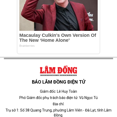
BÁO LÂM ĐỒNG ĐIỆN TỬ
Giám đốc: Lê Huy Toàn
Phó Giám đốc phụ trách báo điện tử: Vũ Ngọc Tú
Địa chỉ:
Trụ sở 1: Số 38 Quang Trung, phường Lâm Viên - Đà Lạt, tỉnh Lâm
Đồng.