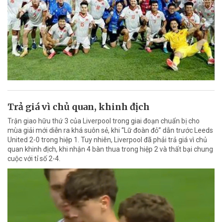
Trả giá vì chủ quan, khinh địch
Trận giao hữu thứ 3 của Liverpool trong giai đoạn chuẩn bị cho
mùa giải mới diễn ra khá suôn sẻ, khi “Lữ đoàn đỏ” dẫn trước Leeds
United 2-0 trong hiệp 1. Tuy nhiên, Liverpool đã phải trả giá vì chủ
quan khinh địch, khi nhận 4 bàn thua trong hiệp 2 và thất bại chung
cuộc với tỉ số 2-4.