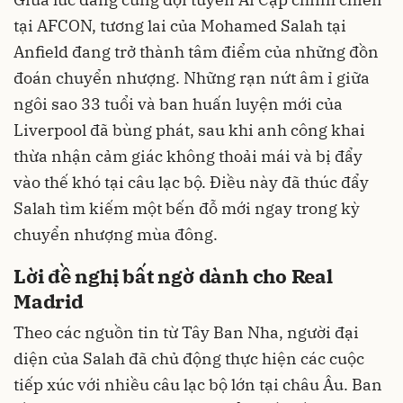
tại AFCON, tương lai của Mohamed Salah tại
Anfield đang trở thành tâm điểm của những đồn
đoán chuyển nhượng. Những rạn nứt âm ỉ giữa
ngôi sao 33 tuổi và ban huấn luyện mới của
Liverpool đã bùng phát, sau khi anh công khai
thừa nhận cảm giác không thoải mái và bị đẩy
vào thế khó tại câu lạc bộ. Điều này đã thúc đẩy
Salah tìm kiếm một bến đỗ mới ngay trong kỳ
chuyển nhượng mùa đông.
Lời đề nghị bất ngờ dành cho Real
Madrid
Theo các nguồn tin từ Tây Ban Nha, người đại
diện của Salah đã chủ động thực hiện các cuộc
tiếp xúc với nhiều câu lạc bộ lớn tại châu Âu. Ban