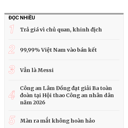
ĐỌC NHIỀU
1
Trả giá vì chủ quan, khinh địch
2
99,99% Việt Nam vào bán kết
3
Vẫn là Messi
Công an Lâm Đồng đạt giải Ba toàn
4
đoàn tại Hội thao Công an nhân dân
năm 2026
5
Màn ra mắt không hoàn hảo