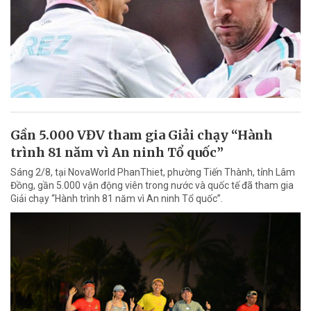
Gần 5.000 VĐV tham gia Giải chạy “Hành
trình 81 năm vì An ninh Tổ quốc”
Sáng 2/8, tại NovaWorld PhanThiet, phường Tiến Thành, tỉnh Lâm
Đồng, gần 5.000 vận động viên trong nước và quốc tế đã tham gia
Giải chạy “Hành trình 81 năm vì An ninh Tổ quốc”.