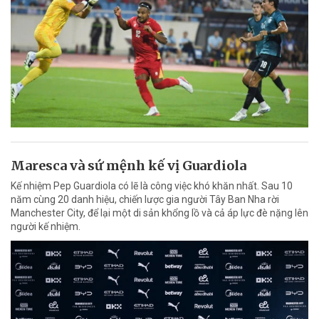
Maresca và sứ mệnh kế vị Guardiola
Kế nhiệm Pep Guardiola có lẽ là công việc khó khăn nhất. Sau 10
năm cùng 20 danh hiệu, chiến lược gia người Tây Ban Nha rời
Manchester City, để lại một di sản khổng lồ và cả áp lực đè nặng lên
người kế nhiệm.