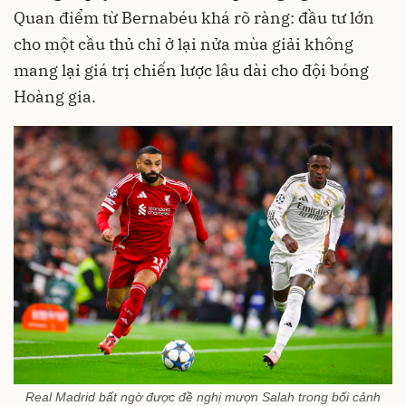
Quan điểm từ Bernabéu khá rõ ràng: đầu tư lớn
cho một cầu thủ chỉ ở lại nửa mùa giải không
mang lại giá trị chiến lược lâu dài cho đội bóng
Hoàng gia.
Real Madrid bất ngờ được đề nghị mượn Salah trong bối cảnh