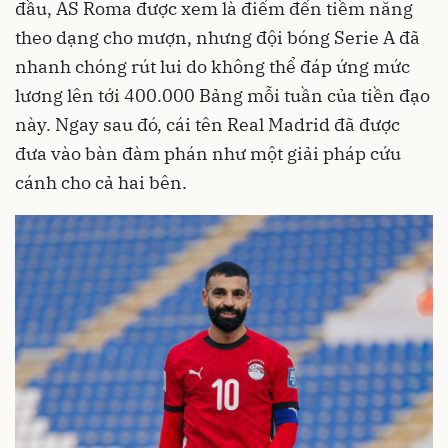
đầu, AS Roma được xem là điểm đến tiềm năng
theo dạng cho mượn, nhưng đội bóng Serie A đã
nhanh chóng rút lui do không thể đáp ứng mức
lương lên tới 400.000 Bảng mỗi tuần của tiền đạo
này. Ngay sau đó, cái tên Real Madrid đã được
đưa vào bàn đàm phán như một giải pháp cứu
cánh cho cả hai bên.