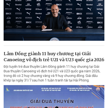
Lâm Đồng giành 11 huy chương tại Giải
Canoeing vô địch trẻ U21 và U23 quốc gia 2026
Đội tuyển trẻ đua thuyền Lâm Đồng giành 11 huy chương tại Giải
Đua thuyền Canoeing vô địch trẻ U21 và U23 quốc gia năm 2026,
trong đó có 2 huy chương vàng và 9 huy chương đồng. Giải đấu
khép lại ngày 31/7 sau hơn 1 tuần tranh tài tại Hải Phòng.