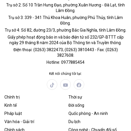
Trụ sở 2: Số 10 Trần Hưng Đạo, phường Xuân Hương - Đà Lạt, tỉnh
Lâm Đồng.
Trụ sở 3: 339 - 341 Thủ Khoa Huân, phường Phú Thủy, tỉnh Lâm
Đồng.
Trụ sở 4: Số 82, đường 23/3, phường Bắc Gia Nghĩa, tỉnh Lâm Đồng.
Giấy phép hoạt động báo in và báo điện tử số 232/GP-BTTT cấp
ngày 29 tháng 8 năm 2024 của Bộ Thông tin và Truyền thông.
Điện thoại: (0263) 3822473; (0263) 3810443 - Fax: (0263)
3827608.
Hotline: 0977885454
Kết nối chúng tôi tại:
Chính trị
Thời sự
Kinh tế
Đời sống
Pháp luật
Quốc phòng - An ninh
Văn hóa - Giải trí
Du lịch
Chính sách
Công nghệ - Chuyển đổi số