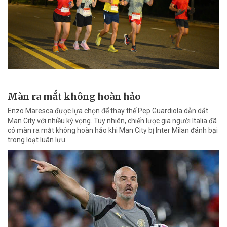
Màn ra mắt không hoàn hảo
Enzo Maresca được lựa chọn để thay thế Pep Guardiola dẫn dắt
Man City với nhiều kỳ vọng. Tuy nhiên, chiến lược gia người Italia đã
có màn ra mắt không hoàn hảo khi Man City bị Inter Milan đánh bại
trong loạt luân lưu.