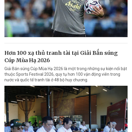
Hơn 100 xạ thủ tranh tài tại Giải Bắn súng
Cúp Mùa Hạ 2026
Giải Bắn súng Cúp Mùa Hạ 2026 là một trong những sự kiện nổi bật
thuộc Sports Festival 2026, quy tụ hơn 100 vận động viên trong
nước và quốc tế tranh tài ở 48 bộ huy chương.