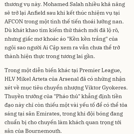
thương vụ này. Mohamed Salah nhiều khả năng
sẽ trở lại Anfield sau khi kết thúc nhiệm vụ tại
AFCON trong một tình thế tiến thoái lưỡng nan.
Dù khát khao tìm kiếm thử thách mới đã lộ rõ,
nhưng giấc mơ khoác áo "Kền kền trắng" của
ngôi sao người Ai Cập xem ra vẫn chưa thể trở
thành hiện thực trong tương lai gần.
Trong một diễn biến khác tại Premier League,
HLV Mikel Arteta của Arsenal đã có những nhận
xét về mục tiêu chuyển nhượng Viktor Gyokeres.
Thuyền trưởng của "Pháo thủ" khẳng định tiền
đạo này chỉ còn thiếu một vài yếu tố để có thể tỏa
sáng tại sân Emirates, trong khi đội bóng đang
chuẩn bị cho chuyến làm khách quan trọng tới
sân của Bournemouth.