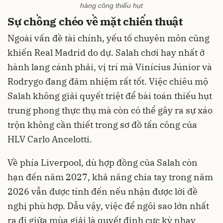
hàng công thiếu hụt
Sự chồng chéo về mặt chiến thuật
Ngoài vấn đề tài chính, yếu tố chuyên môn cũng
khiến Real Madrid do dự. Salah chơi hay nhất ở
hành lang cánh phải, vị trí mà Vinícius Júnior và
Rodrygo đang đảm nhiệm rất tốt. Việc chiêu mộ
Salah không giải quyết triệt để bài toán thiếu hụt
trung phong thực thụ mà còn có thể gây ra sự xáo
trộn không cần thiết trong sơ đồ tấn công của
HLV Carlo Ancelotti.
Về phía Liverpool, dù hợp đồng của Salah còn
hạn đến năm 2027, khả năng chia tay trong năm
2026 vẫn được tính đến nếu nhận được lời đề
nghị phù hợp. Dẫu vậy, việc để ngôi sao lớn nhất
ra đi giữa mùa giải là quyết định cực kỳ nhạy