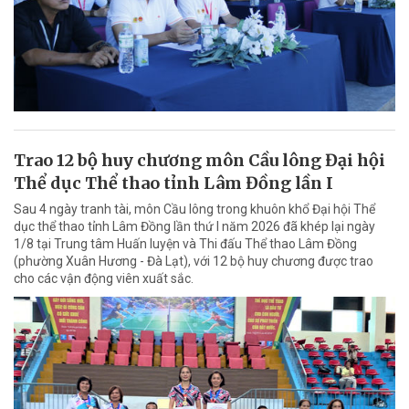
Trao 12 bộ huy chương môn Cầu lông Đại hội
Thể dục Thể thao tỉnh Lâm Đồng lần I
Sau 4 ngày tranh tài, môn Cầu lông trong khuôn khổ Đại hội Thể
dục thể thao tỉnh Lâm Đồng lần thứ I năm 2026 đã khép lại ngày
1/8 tại Trung tâm Huấn luyện và Thi đấu Thể thao Lâm Đồng
(phường Xuân Hương - Đà Lạt), với 12 bộ huy chương được trao
cho các vận động viên xuất sắc.