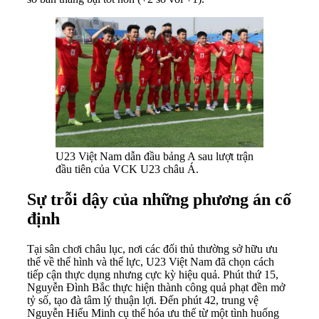
U23 Việt Nam dẫn đầu bảng A sau lượt trận
đầu tiên của VCK U23 châu Á.
Sự trỗi dậy của những phương án cố
định
Tại sân chơi châu lục, nơi các đối thủ thường sở hữu ưu
thế về thể hình và thể lực, U23 Việt Nam đã chọn cách
tiếp cận thực dụng nhưng cực kỳ hiệu quả. Phút thứ 15,
Nguyễn Đình Bắc thực hiện thành công quả phạt đền mở
tỷ số, tạo đà tâm lý thuận lợi. Đến phút 42, trung vệ
Nguyễn Hiểu Minh cụ thể hóa ưu thế từ một tình huống