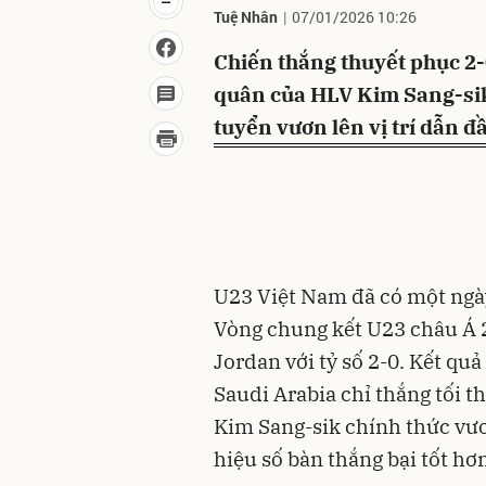
Tuệ Nhân
07/01/2026 10:26
Chiến thắng thuyết phục 2-
quân của HLV Kim Sang-sik
tuyển vươn lên vị trí dẫn 
U23 Việt Nam đã có một ngày
Vòng chung kết U23 châu Á 2
Jordan với tỷ số 2-0. Kết qu
Saudi Arabia chỉ thắng tối t
Kim Sang-sik chính thức vươ
hiệu số bàn thắng bại tốt hơn