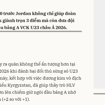
0 trước Jordan không chỉ giúp đoàn
 giành trọn 3 điểm mà còn đưa đội
đầu bảng A VCK U23 châu Á 2026.
 ra quân không thể ấn tượng hơn tại
026 khi đánh bại đối thủ sừng sỏ U23
ả này, kết hợp với việc đương kim vô địch
hiểu Kyrgyzstan, đã giúp thầy trò HLV
n lên chiếm giữ ngôi đầu bảng A nhờ
 (+2 so với +1).