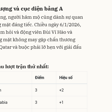
lượng và cục diện bảng A
ắng, người hâm mộ cũng dành sự quan
 mặt đáng tiếc. Chiều ngày 6/1/2026,
ăm hỏi và động viên Bùi Vĩ Hào và
ng mặt không may gặp chấn thương
Qatar và buộc phải lỡ hẹn với giải đấu
u lượt trận thứ nhất:
Điểm
Hiệu số
m
3
+2
abia
3
+1