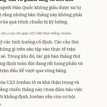
a người Hàn Quốc không giấu được sự tự
 lộ rằng những bàn thắng này không phải
của quá trình chuẩn bị kỹ lưỡng.
chú ý sau khi giúp U23 Việt Nam thắng Jordan.
kỹ các tình huống cố định. Các cầu thủ
hững gì trên sân tập vào thực tế trận
sẻ. Trong khi đó, tác giả bàn thắng thứ
ng định toàn đội đang rất hưng phấn và
 trận đấu để vượt qua vòng bảng.
ủa U23 Jordan tỏ ra khá thận trọng và
rằng chiến thắng này chưa đảm bảo việc
hời khẳng định Jordan vẫn còn cơ hội
.