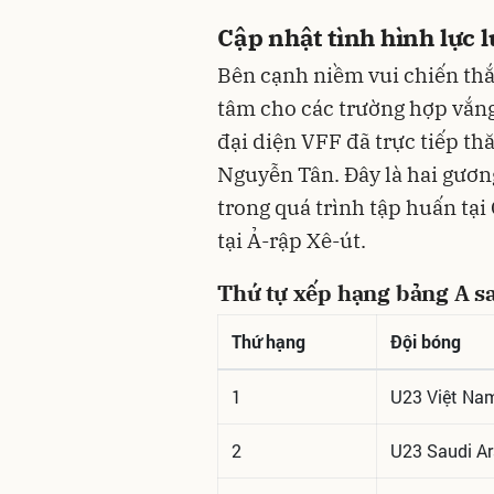
Cập nhật tình hình lực 
Bên cạnh niềm vui chiến th
tâm cho các trường hợp vắng
đại diện VFF đã trực tiếp th
Nguyễn Tân. Đây là hai gươ
trong quá trình tập huấn tại 
tại Ả-rập Xê-út.
Thứ tự xếp hạng bảng A sa
Thứ hạng
Đội bóng
1
U23 Việt Na
2
U23 Saudi Ar