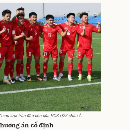
 sau lượt trận đầu tiên của VCK U23 châu Á.
phương án cố định