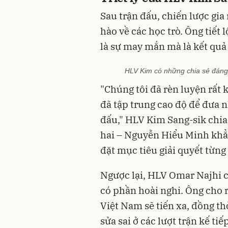
Sau trận đấu, chiến lược gi
hào về các học trò. Ông tiết
là sự may mắn mà là kết quả 
HLV Kim có những chia sẻ đáng 
"Chúng tôi đã rèn luyện rất 
đã tập trung cao độ để đưa n
đấu," HLV Kim Sang-sik chia 
hai – Nguyễn Hiểu Minh khẳ
đặt mục tiêu giải quyết từng
Ngược lại, HLV Omar Najhi c
có phần hoài nghi. Ông cho 
Việt Nam sẽ tiến xa, đồng t
sửa sai ở các lượt trận kế tiếp