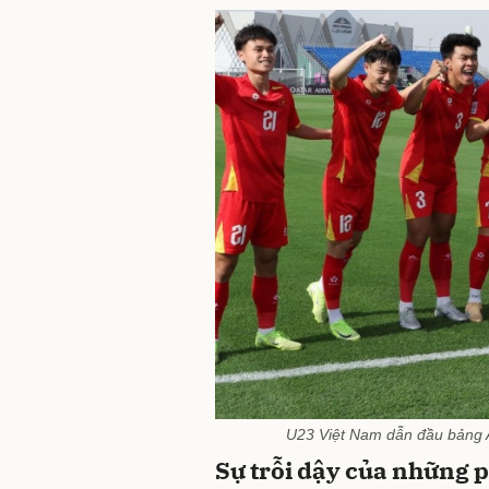
U23 Việt Nam dẫn đầu bảng A
Sự trỗi dậy của những 