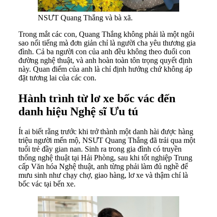
NSƯT Quang Thắng và bà xã.
Trong mắt các con, Quang Thắng không phải là một ngôi
sao nổi tiếng mà đơn giản chỉ là người cha yêu thương gia
đình. Cả ba người con của anh đều không theo đuổi con
đường nghệ thuật, và anh hoàn toàn tôn trọng quyết định
này. Quan điểm của anh là chỉ định hướng chứ không áp
đặt tương lai của các con.
Hành trình từ lơ xe bốc vác đến
danh hiệu Nghệ sĩ Ưu tú
Ít ai biết rằng trước khi trở thành một danh hài được hàng
triệu người mến mộ, NSƯT Quang Thắng đã trải qua một
tuổi trẻ đầy gian nan. Sinh ra trong gia đình có truyền
thống nghệ thuật tại Hải Phòng, sau khi tốt nghiệp Trung
cấp Văn hóa Nghệ thuật, anh từng phải làm đủ nghề để
mưu sinh như chạy chợ, giao hàng, lơ xe và thậm chí là
bốc vác tại bến xe.