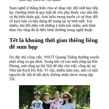
Nam nghệ sĩ thẳng thắn chia sẻ rằng việc đổi mới hay tiếp
tục chương trình là quy luật tất yếu phụ thuộc vào nhà đài
và thị hiếu khán giả. Anh luôn mong muốn có sự thay đổi
về kịch bản và dàn dựng để mang lại sự tươi mới. Tuy
nhiên, khi đối diện với những ý kiến trái chiều, anh bình
thản cho rằng đó là điều bình thường trong nghệ thuật.
Tết là khoảng thời gian thiêng liêng
để sum họp
Do đặc thù công việc, NSƯT Quang Thắng thường xuyên
phải sống xa gia đình. Trong khi vợ con sinh sống tại Hải
Phòng, anh sống tại Hà Nội để tiện cho việc công tác tại
Nhà hát Kịch Hà Nội. Vì vậy, nhiều năm nay, anh có một
nguyên tắc bất di bất dịch: không nhận show trong dịp
Tết.