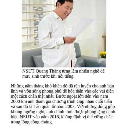
NSƯT Quang Thắng từng làm nhiều nghề để
mưu sinh trước khi nổi tiếng.
Những năm tháng khó khăn đó đã rèn luyện cho anh bản
lĩnh và vốn sống phong phú để hóa thân vào các vai diễn
một cách chân thật nhất. Bước ngoặt lớn đến vào năm
2000 khi anh tham gia chương trình Gặp nhau cuối tuần
và sau đó là Táo quân từ năm 2003. Với những đóng góp
không ngừng nghỉ, anh chính thức được phong tặng danh
hiệu NSƯT vào năm 2016, khẳng định vị thế vững chắc
trong lòng công chúng.