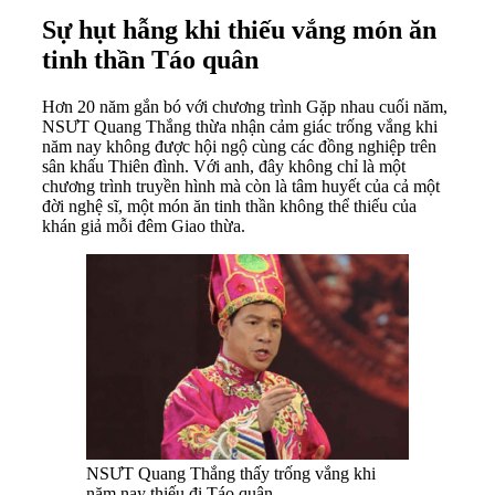
Sự hụt hẫng khi thiếu vắng món ăn
tinh thần Táo quân
Hơn 20 năm gắn bó với chương trình Gặp nhau cuối năm,
NSƯT Quang Thắng thừa nhận cảm giác trống vắng khi
năm nay không được hội ngộ cùng các đồng nghiệp trên
sân khấu Thiên đình. Với anh, đây không chỉ là một
chương trình truyền hình mà còn là tâm huyết của cả một
đời nghệ sĩ, một món ăn tinh thần không thể thiếu của
khán giả mỗi đêm Giao thừa.
NSƯT Quang Thắng thấy trống vắng khi
năm nay thiếu đi Táo quân.