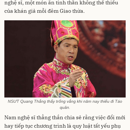
nghệ sĩ, một món ăn tinh thần không thể thiếu
của khán giả mỗi đêm Giao thừa.
NSƯT Quang Thắng thấy trống vắng khi năm nay thiếu đi Táo
quân.
Nam nghệ sĩ thẳng thắn chia sẻ rằng việc đổi mới
hay tiếp tục chương trình là quy luật tất yếu phụ