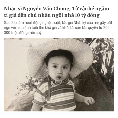
Nhạc sĩ Nguyễn Văn Chung: Từ cậu bé ngậm
ti giả đến chủ nhân ngôi nhà 10 tỷ đồng
Sau 22 năm hoạt động nghệ thuật, tác giả Nhật ký của mẹ gây bất
ngờ với hình ảnh tuổi thơ khá giả và khối tài sản tác quyền từ 200-
300 triệu đồng mỗi quý.