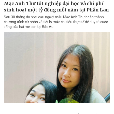
Mạc Anh Thư tốt nghiệp đại học và chi phí
sinh hoạt một tỷ đồng mỗi năm tại Phần Lan
Sau 30 tháng du học, cựu người mẫu Mạc Anh Thư hoàn thành
chương trình cử nhân và tiết lộ mức chi tiêu thực tế để duy trì cuộc
sống của hai mẹ con tại Bắc Âu.