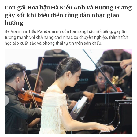
Con gái Hoa hậu Hà Kiều Anh và Hương Giang
gây sốt khi biểu diễn cùng dàn nhạc giao
hưởng
Bé Viann và Tiểu Panda, ái nữ của hai nàng hậu nổi tiếng, gây ấn
tượng mạnh với khả năng chơi nhạc cụ chuyên nghiệp, thành tích
học tập xuất sắc và phong thái tự tin trên sân khấu.