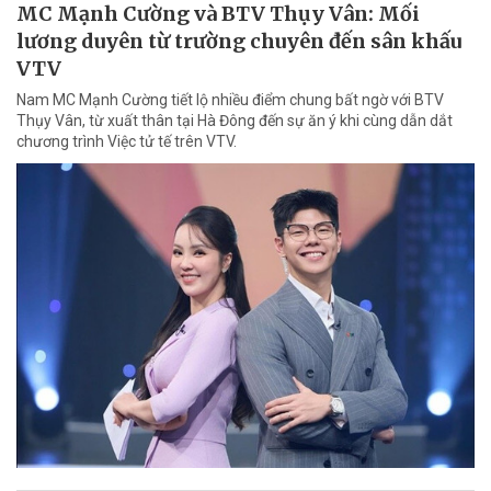
MC Mạnh Cường và BTV Thụy Vân: Mối
lương duyên từ trường chuyên đến sân khấu
VTV
Nam MC Mạnh Cường tiết lộ nhiều điểm chung bất ngờ với BTV
Thụy Vân, từ xuất thân tại Hà Đông đến sự ăn ý khi cùng dẫn dắt
chương trình Việc tử tế trên VTV.