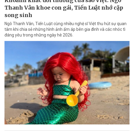
Khoảnh khắc đời thường của sao Việt: Ngô
Thanh Vân khoe con gái, Tiến Luật nhớ cặp
song sinh
Ngô Thanh Vân, Tiến Luật cùng nhiều nghệ sĩ Việt thu hút sự quan
tâm khi chia sẻ những hình ảnh ấm áp bên gia đình và các nhóc tì
đáng yêu trong những ngày hè 2026.