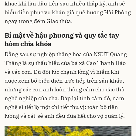
khác khi lần đầu tiên sau nhiều thập kỷ, anh sẽ
biểu diễn phục vụ khán giả quê hương Hải Phòng
ngay trong đêm Giao thừa.
Bí mật về hậu phương và quy tắc tay
hòm chìa khóa
Đằng sau sự nghiệp thăng hoa của NSƯT Quang
Thắng là sự thấu hiểu của bà xã Cao Thanh Hảo
và các con. Dù đôi lúc chạnh lòng vì hiếm khi
được xem bố biểu diễn trực tiếp trên sân khấu,
nhưng các con anh luôn thông cảm cho đặc thù
nghề nghiệp của cha. Đáp lại tình cảm đó, nam
nghệ sĩ tiết lộ một chi tiết thú vị: toàn bộ tiền
lương và cát-sê anh đều đưa hết cho vợ quản lý.