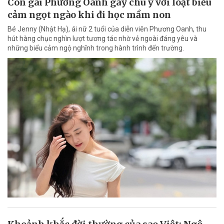
Con gái Phương Oanh gây chú ý với loạt biểu
cảm ngọt ngào khi đi học mầm non
Bé Jenny (Nhật Hạ), ái nữ 2 tuổi của diễn viên Phương Oanh, thu
hút hàng chục nghìn lượt tương tác nhờ vẻ ngoài đáng yêu và
những biểu cảm ngộ nghĩnh trong hành trình đến trường.