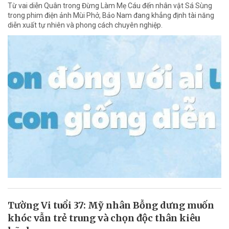
Từ vai diễn Quân trong Đừng Làm Mẹ Cáu đến nhân vật Sá Sùng
trong phim điện ảnh Mùi Phở, Bảo Nam đang khẳng định tài năng
diễn xuất tự nhiên và phong cách chuyên nghiệp.
Tường Vi tuổi 37: Mỹ nhân Bỗng dưng muốn
khóc vẫn trẻ trung và chọn độc thân kiêu