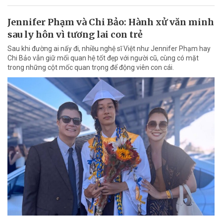
Jennifer Phạm và Chi Bảo: Hành xử văn minh
sau ly hôn vì tương lai con trẻ
Sau khi đường ai nấy đi, nhiều nghệ sĩ Việt như Jennifer Phạm hay
Chi Bảo vẫn giữ mối quan hệ tốt đẹp với người cũ, cùng có mặt
trong những cột mốc quan trọng để động viên con cái.