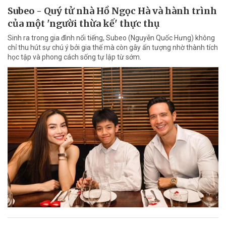
Subeo - Quý tử nhà Hồ Ngọc Hà và hành trình
của một 'người thừa kế' thực thụ
Sinh ra trong gia đình nổi tiếng, Subeo (Nguyễn Quốc Hưng) không
chỉ thu hút sự chú ý bởi gia thế mà còn gây ấn tượng nhờ thành tích
học tập và phong cách sống tự lập từ sớm.