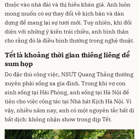
thuộc vào nhà đài và thị hiếu khán giả. Anh luôn
mong muốn có sự thay đổi về kịch bản và dàn
dựng để mang lại sự tươi mới. Tuy nhiên, khi đối
diện với những ý kiến trái chiều, anh bình thản
cho rằng đó là điều bình thường trong nghệ thuật.
Tết là khoảng thời gian thiêng liêng để
sum họp
Do đặc thù công việc, NSƯT Quang Thắng thường
xuyên phải sống xa gia đình. Trong khi vợ con
sinh sống tại Hải Phòng, anh sống tại Hà Nội để
tiện cho việc công tác tại Nhà hát Kịch Hà Nội. Vì
vậy, nhiều năm nay, anh có một nguyên tắc bất di
bất dịch: không nhận show trong dịp Tết.