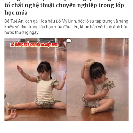
tố chất nghệ thuật chuyên nghiệp trong lớp
học múa
Bé Tuệ An, con gái Hoa hậu Đỗ Mỹ Linh, bộc lộ sự tập trung và năng
khiếu vũ đạo trong lớp học múa đầu tiên, khác hẳn với hình ảnh hài
hước thường ngày.