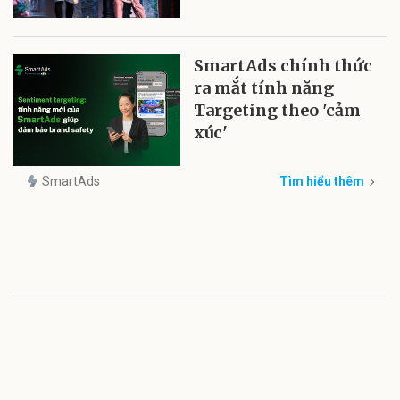
SmartAds chính thức
ra mắt tính năng
Targeting theo 'cảm
xúc'
SmartAds
Tìm hiểu thêm