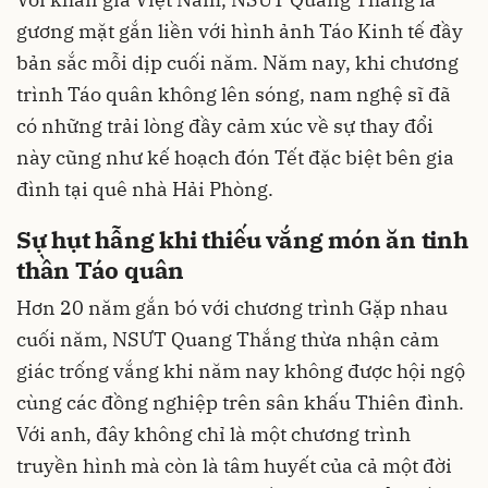
gương mặt gắn liền với hình ảnh Táo Kinh tế đầy
bản sắc mỗi dịp cuối năm. Năm nay, khi chương
trình Táo quân không lên sóng, nam nghệ sĩ đã
có những trải lòng đầy cảm xúc về sự thay đổi
này cũng như kế hoạch đón Tết đặc biệt bên gia
đình tại quê nhà Hải Phòng.
Sự hụt hẫng khi thiếu vắng món ăn tinh
thần Táo quân
Hơn 20 năm gắn bó với chương trình Gặp nhau
cuối năm, NSƯT Quang Thắng thừa nhận cảm
giác trống vắng khi năm nay không được hội ngộ
cùng các đồng nghiệp trên sân khấu Thiên đình.
Với anh, đây không chỉ là một chương trình
truyền hình mà còn là tâm huyết của cả một đời