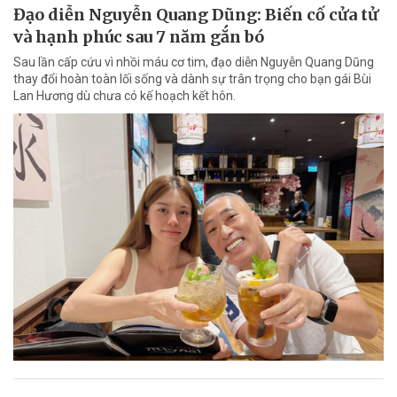
Đạo diễn Nguyễn Quang Dũng: Biến cố cửa tử
và hạnh phúc sau 7 năm gắn bó
Sau lần cấp cứu vì nhồi máu cơ tim, đạo diễn Nguyễn Quang Dũng
thay đổi hoàn toàn lối sống và dành sự trân trọng cho bạn gái Bùi
Lan Hương dù chưa có kế hoạch kết hôn.