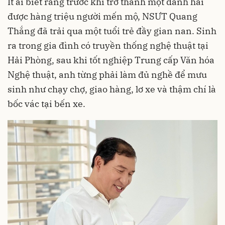
Ít ai biết rằng trước khi trở thành một danh hài
được hàng triệu người mến mộ, NSƯT Quang
Thắng đã trải qua một tuổi trẻ đầy gian nan. Sinh
ra trong gia đình có truyền thống nghệ thuật tại
Hải Phòng, sau khi tốt nghiệp Trung cấp Văn hóa
Nghệ thuật, anh từng phải làm đủ nghề để mưu
sinh như chạy chợ, giao hàng, lơ xe và thậm chí là
bốc vác tại bến xe.