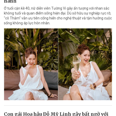
hãnh
Ở tuổi cận kề 40, nữ diễn viên Tường Vi gây ấn tượng với nhan sắc
không tuổi và quan điểm sống hiện đại. Dù sở hữu sự nghiệp rực rỡ,
"cô Thắm" vẫn ưu tiên cống hiến cho nghệ thuật và tận hưởng cuộc
sống không áp lực hôn nhân.
Con gái Hoa hậu Đỗ Mỹ Linh gây bất ngờ với