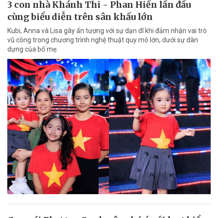
3 con nhà Khánh Thi - Phan Hiển lần đầu
cùng biểu diễn trên sân khấu lớn
Kubi, Anna và Lisa gây ấn tượng với sự dạn dĩ khi đảm nhận vai trò
vũ công trong chương trình nghệ thuật quy mô lớn, dưới sự dàn
dựng của bố mẹ.