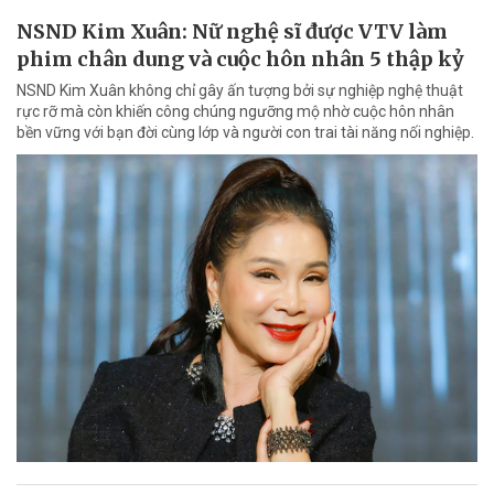
NSND Kim Xuân: Nữ nghệ sĩ được VTV làm
phim chân dung và cuộc hôn nhân 5 thập kỷ
NSND Kim Xuân không chỉ gây ấn tượng bởi sự nghiệp nghệ thuật
rực rỡ mà còn khiến công chúng ngưỡng mộ nhờ cuộc hôn nhân
bền vững với bạn đời cùng lớp và người con trai tài năng nối nghiệp.