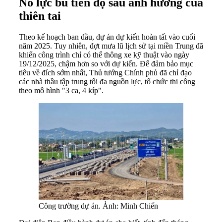
Nỗ lực bù tiến độ sau ảnh hưởng của
thiên tai
Theo kế hoạch ban đầu, dự án dự kiến hoàn tất vào cuối
năm 2025. Tuy nhiên, đợt mưa lũ lịch sử tại miền Trung đã
khiến công trình chỉ có thể thông xe kỹ thuật vào ngày
19/12/2025, chậm hơn so với dự kiến. Để đảm bảo mục
tiêu về đích sớm nhất, Thủ tướng Chính phủ đã chỉ đạo
các nhà thầu tập trung tối đa nguồn lực, tổ chức thi công
theo mô hình "3 ca, 4 kíp".
Công trường dự án. Ảnh: Minh Chiến