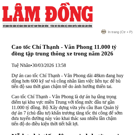
In trang
(Ctr + P)
Cao tốc Chí Thạnh - Vân Phong 11.000 tỷ
đồng tập trung thông xe trong năm 2026
Tuệ Nhân
•
30/03/2026 13:58
Dự án cao tốc Chí Thạnh - Vân Phong dài 48km đang huy
động hơn 600 kỹ sư và công nhân làm việc liên tục để bù
tiến độ sau thời gian chậm trễ do ảnh hưởng thiên tai.
Cao tốc Chí Thạnh - Vân Phong là dự án hạ tầng trọng
điểm tại khu vực miền Trung với tổng mức đầu tư gần
11.000 tỷ đồng. Bộ Xây dựng vừa yêu cầu Ban Quản lý
dự án 7 (chủ đầu tư) khẩn trương tăng tốc thi công để sớm
đưa tuyến đường này vào khai thác sau nhiều lần chậm
tiến độ do điều kiện thời tiết bất lợi.