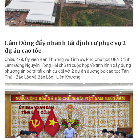
Lâm Đồng đẩy nhanh tái định cư phục vụ 2
dự án cao tốc
Chiều 4/8, Ủy viên Ban Thường vụ Tỉnh ủy, Phó Chủ tịch UBND tỉnh
Lâm Đồng Nguyễn Hồng Hải chủ trì cuộc họp về tình hình xây dựng
phương án bố trí tái định cư đối với 2 dự án đường bộ cao tốc Tân
Phú - Bảo Lộc và Bảo Lộc - Liên Khương.