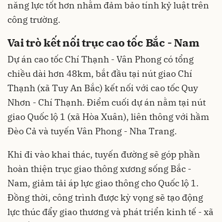
năng lực tốt hơn nhằm đảm bảo tính kỷ luật trên
công trường.
Vai trò kết nối trục cao tốc Bắc - Nam
Dự án cao tốc Chí Thạnh - Vân Phong có tổng
chiều dài hơn 48km, bắt đầu tại nút giao Chí
Thạnh (xã Tuy An Bắc) kết nối với cao tốc Quy
Nhơn - Chí Thạnh. Điểm cuối dự án nằm tại nút
giao Quốc lộ 1 (xã Hòa Xuân), liên thông với hầm
Đèo Cả và tuyến Vân Phong - Nha Trang.
Khi đi vào khai thác, tuyến đường sẽ góp phần
hoàn thiện trục giao thông xương sống Bắc -
Nam, giảm tải áp lực giao thông cho Quốc lộ 1.
Đồng thời, công trình được kỳ vọng sẽ tạo động
lực thúc đẩy giao thương và phát triển kinh tế - xã