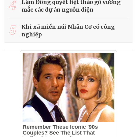
4
Lâm Đồng quyết liệt tháo gỡ vướng
mắc các dự án nguồn điện
5
Khi xã miền núi Nhân Cơ có công
nghiệp