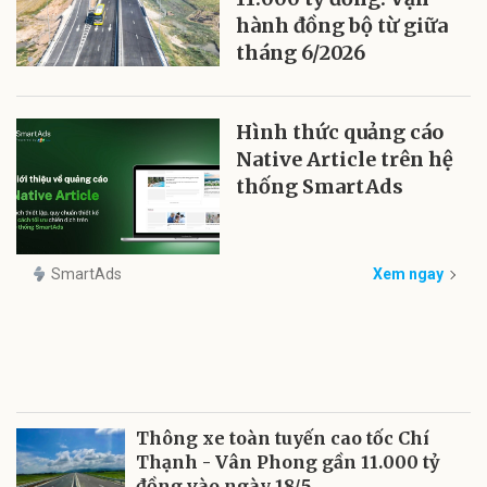
hành đồng bộ từ giữa
tháng 6/2026
Hình thức quảng cáo
Native Article trên hệ
thống SmartAds
SmartAds
Xem ngay
Thông xe toàn tuyến cao tốc Chí
Thạnh - Vân Phong gần 11.000 tỷ
đồng vào ngày 18/5