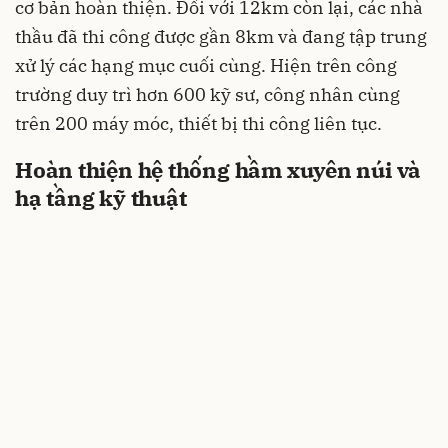
cơ bản hoàn thiện. Đối với 12km còn lại, các nhà
thầu đã thi công được gần 8km và đang tập trung
xử lý các hạng mục cuối cùng. Hiện trên công
trường duy trì hơn 600 kỹ sư, công nhân cùng
trên 200 máy móc, thiết bị thi công liên tục.
Hoàn thiện hệ thống hầm xuyên núi và
hạ tầng kỹ thuật