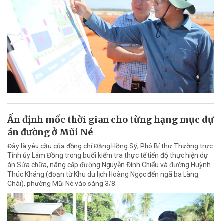
Ấn định mốc thời gian cho từng hạng mục dự
án đường ở Mũi Né
Đây là yêu cầu của đồng chí Đặng Hồng Sỹ, Phó Bí thư Thường trực
Tỉnh ủy Lâm Đồng trong buổi kiểm tra thực tế tiến độ thực hiện dự
án Sửa chữa, nâng cấp đường Nguyễn Đình Chiểu và đường Huỳnh
Thúc Kháng (đoạn từ Khu du lịch Hoàng Ngọc đến ngã ba Làng
Chài), phường Mũi Né vào sáng 3/8.