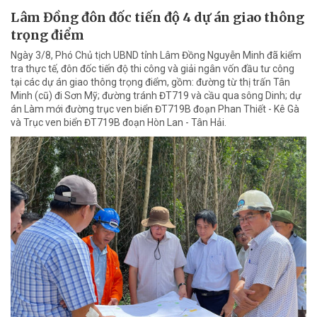
Lâm Đồng đôn đốc tiến độ 4 dự án giao thông
trọng điểm
Ngày 3/8, Phó Chủ tịch UBND tỉnh Lâm Đồng Nguyễn Minh đã kiểm
tra thực tế, đôn đốc tiến độ thi công và giải ngân vốn đầu tư công
tại các dự án giao thông trọng điểm, gồm: đường từ thị trấn Tân
Minh (cũ) đi Sơn Mỹ; đường tránh ĐT719 và cầu qua sông Dinh; dự
án Làm mới đường trục ven biển ĐT719B đoạn Phan Thiết - Kê Gà
và Trục ven biển ĐT719B đoạn Hòn Lan - Tân Hải.