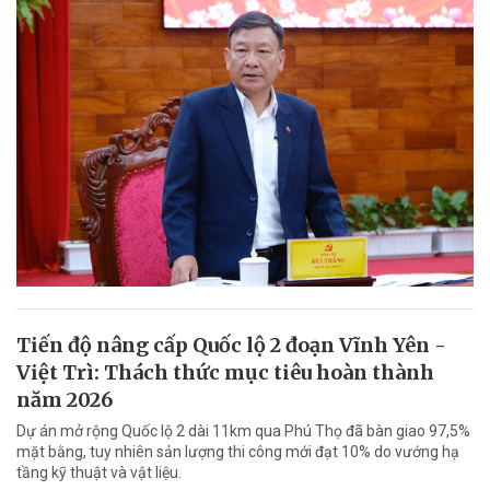
Tiến độ nâng cấp Quốc lộ 2 đoạn Vĩnh Yên -
Việt Trì: Thách thức mục tiêu hoàn thành
năm 2026
Dự án mở rộng Quốc lộ 2 dài 11km qua Phú Thọ đã bàn giao 97,5%
mặt bằng, tuy nhiên sản lượng thi công mới đạt 10% do vướng hạ
tầng kỹ thuật và vật liệu.