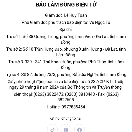
BÁO LÂM ĐỒNG ĐIỆN TỬ
Giám đốc: Lê Huy Toàn
Phó Giám đốc phụ trách báo điện tử: Vũ Ngọc Tú
Địa chỉ:
Trụ sở 1: Số 38 Quang Trung, phường Lâm Viên - Đà Lạt, tỉnh Lâm
Đồng.
Trụ sở 2: Số 10 Trần Hưng Đạo, phường Xuân Hương - Đà Lạt, tỉnh
Lâm Đồng.
Trụ sở 3: 339 - 341 Thủ Khoa Huân, phường Phú Thủy, tỉnh Lâm
Đồng.
Trụ sở 4: Số 82, đường 23/3, phường Bắc Gia Nghĩa, tỉnh Lâm Đồng.
Giấy phép hoạt động báo in và báo điện tử số 232/GP-BTTT cấp
ngày 29 tháng 8 năm 2024 của Bộ Thông tin và Truyền thông.
Điện thoại: (0263) 3822473; (0263) 3810443 - Fax: (0263)
3827608.
Hotline: 0977885454
Kết nối chúng tôi tại: