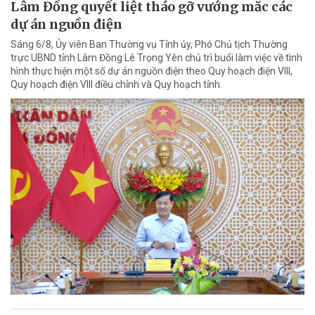
Lâm Đồng quyết liệt tháo gỡ vướng mắc các
dự án nguồn điện
Sáng 6/8, Ủy viên Ban Thường vụ Tỉnh ủy, Phó Chủ tịch Thường
trực UBND tỉnh Lâm Đồng Lê Trọng Yên chủ trì buổi làm việc về tình
hình thực hiện một số dự án nguồn điện theo Quy hoạch điện VIII,
Quy hoạch điện VIII điều chỉnh và Quy hoạch tỉnh.