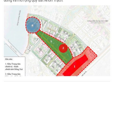
đồng và mở rộng quỹ đất Nhơn Trạch.