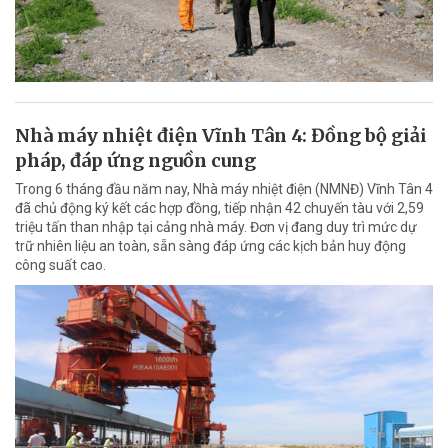
Nhà máy nhiệt điện Vĩnh Tân 4: Đồng bộ giải
pháp, đáp ứng nguồn cung
Trong 6 tháng đầu năm nay, Nhà máy nhiệt điện (NMNĐ) Vĩnh Tân 4
đã chủ động ký kết các hợp đồng, tiếp nhận 42 chuyến tàu với 2,59
triệu tấn than nhập tại cảng nhà máy. Đơn vị đang duy trì mức dự
trữ nhiên liệu an toàn, sẵn sàng đáp ứng các kịch bản huy động
công suất cao.