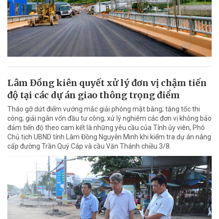
Lâm Đồng kiên quyết xử lý đơn vị chậm tiến
độ tại các dự án giao thông trọng điểm
Tháo gỡ dứt điểm vướng mắc giải phóng mặt bằng; tăng tốc thi
công; giải ngân vốn đầu tư công; xử lý nghiêm các đơn vị không bảo
đảm tiến độ theo cam kết là những yêu cầu của Tỉnh ủy viên, Phó
Chủ tịch UBND tỉnh Lâm Đồng Nguyễn Minh khi kiểm tra dự án nâng
cấp đường Trần Quý Cáp và cầu Văn Thánh chiều 3/8.