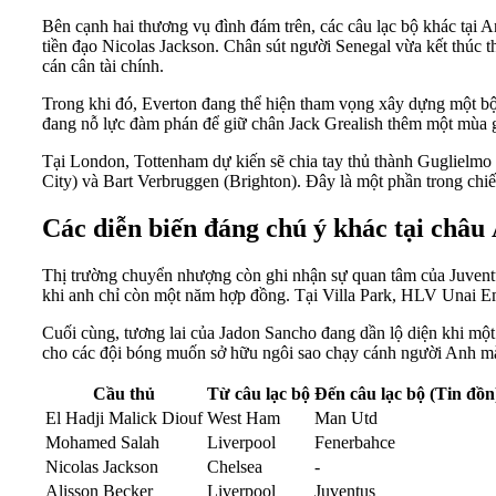
Bên cạnh hai thương vụ đình đám trên, các câu lạc bộ khác tại A
tiền đạo Nicolas Jackson. Chân sút người Senegal vừa kết thúc 
cán cân tài chính.
Trong khi đó, Everton đang thể hiện tham vọng xây dựng một b
đang nỗ lực đàm phán để giữ chân Jack Grealish thêm một mùa 
Tại London, Tottenham dự kiến sẽ chia tay thủ thành Guglielmo V
City) và Bart Verbruggen (Brighton). Đây là một phần trong chiế
Các diễn biến đáng chú ý khác tại châu
Thị trường chuyển nhượng còn ghi nhận sự quan tâm của Juventus
khi anh chỉ còn một năm hợp đồng. Tại Villa Park, HLV Unai Em
Cuối cùng, tương lai của Jadon Sancho đang dần lộ diện khi một câ
cho các đội bóng muốn sở hữu ngôi sao chạy cánh người Anh m
Cầu thủ
Từ câu lạc bộ
Đến câu lạc bộ (Tin đồn
El Hadji Malick Diouf
West Ham
Man Utd
Mohamed Salah
Liverpool
Fenerbahce
Nicolas Jackson
Chelsea
-
Alisson Becker
Liverpool
Juventus