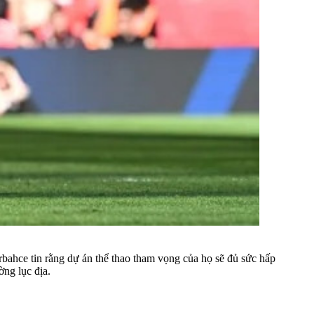
ahce tin rằng dự án thể thao tham vọng của họ sẽ đủ sức hấp
ờng lục địa.