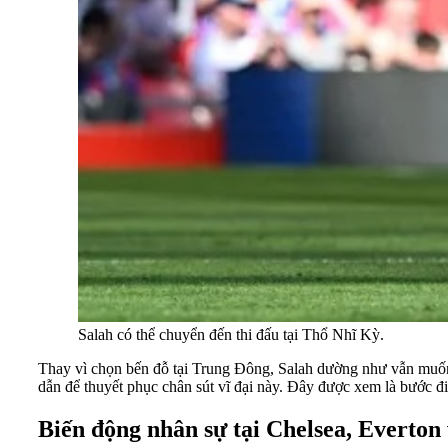
Salah có thể chuyển đến thi đấu tại Thổ Nhĩ Kỳ.
Thay vì chọn bến đỗ tại Trung Đông, Salah dường như vẫn muốn 
dẫn để thuyết phục chân sút vĩ đại này. Đây được xem là bước đi
Biến động nhân sự tại Chelsea, Everton