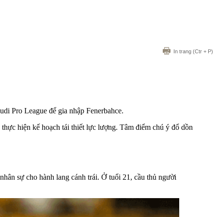
In trang
(Ctr + P)
audi Pro League để gia nhập Fenerbahce.
thực hiện kế hoạch tái thiết lực lượng. Tâm điểm chú ý đổ dồn
ân sự cho hành lang cánh trái. Ở tuổi 21, cầu thủ người