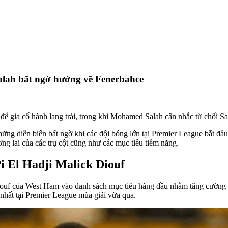
lah bất ngờ hướng về Fenerbahce
để gia cố hành lang trái, trong khi Mohamed Salah cân nhắc từ chối S
 diễn biến bất ngờ khi các đội bóng lớn tại Premier League bắt đầu 
ng lai của các trụ cột cũng như các mục tiêu tiềm năng.
i El Hadji Malick Diouf
ouf của West Ham vào danh sách mục tiêu hàng đầu nhằm tăng cường nh
 nhất tại Premier League mùa giải vừa qua.