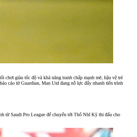
ối chơi giàu tốc độ và khả năng tranh chấp mạnh mẽ, hậu vệ trẻ
 báo cáo từ Guardian, Man Utd đang nỗ lực đẩy nhanh tiến trình
ính từ Saudi Pro League để chuyển tới Thổ Nhĩ Kỳ thi đấu cho