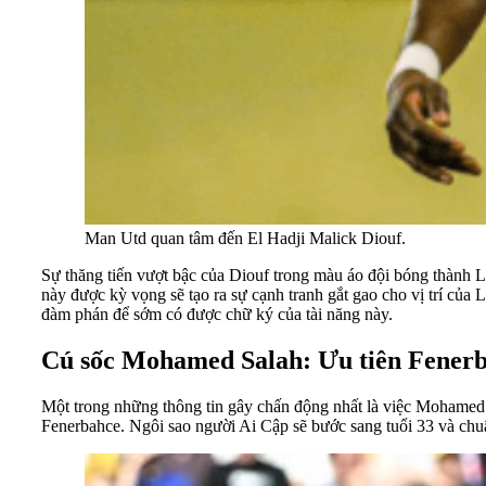
Man Utd quan tâm đến El Hadji Malick Diouf.
Sự thăng tiến vượt bậc của Diouf trong màu áo đội bóng thành L
này được kỳ vọng sẽ tạo ra sự cạnh tranh gắt gao cho vị trí củ
đàm phán để sớm có được chữ ký của tài năng này.
Cú sốc Mohamed Salah: Ưu tiên Fenerb
Một trong những thông tin gây chấn động nhất là việc Mohamed 
Fenerbahce. Ngôi sao người Ai Cập sẽ bước sang tuổi 33 và chuẩn