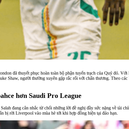
ondon đã thuyết phục hoàn toàn bộ phận tuyển trạch của Quỷ đỏ. Với l
a Luke Shaw, người thường xuyên gặp rắc rối với chấn thương. Theo các
ahce hơn Saudi Pro League
Salah đang cân nhắc từ chối những lời đề nghị đầy sức nặng về tài ch
 bị rời Liverpool vào mùa hè tới khi hợp đồng hiện tại đáo hạn.