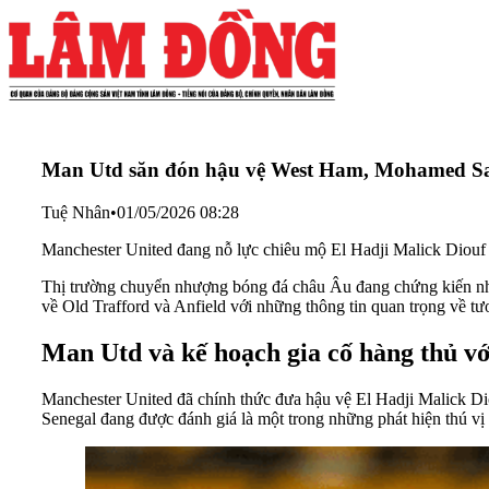
Man Utd săn đón hậu vệ West Ham, Mohamed Sa
Tuệ Nhân
•
01/05/2026 08:28
Manchester United đang nỗ lực chiêu mộ El Hadji Malick Diouf 
Thị trường chuyển nhượng bóng đá châu Âu đang chứng kiến những
về Old Trafford và Anfield với những thông tin quan trọng về tươ
Man Utd và kế hoạch gia cố hàng thủ vớ
Manchester United đã chính thức đưa hậu vệ El Hadji Malick Di
Senegal đang được đánh giá là một trong những phát hiện thú vị