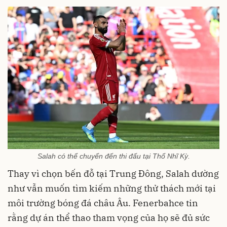
Salah có thể chuyển đến thi đấu tại Thổ Nhĩ Kỳ.
Thay vì chọn bến đỗ tại Trung Đông, Salah dường
như vẫn muốn tìm kiếm những thử thách mới tại
môi trường bóng đá châu Âu. Fenerbahce tin
rằng dự án thể thao tham vọng của họ sẽ đủ sức