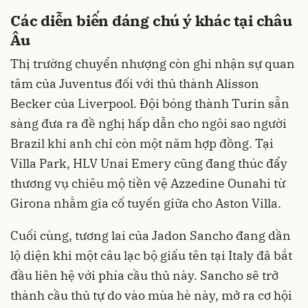
Các diễn biến đáng chú ý khác tại châu
Âu
Thị trường chuyển nhượng còn ghi nhận sự quan
tâm của Juventus đối với thủ thành Alisson
Becker của Liverpool. Đội bóng thành Turin sẵn
sàng đưa ra đề nghị hấp dẫn cho ngôi sao người
Brazil khi anh chỉ còn một năm hợp đồng. Tại
Villa Park, HLV Unai Emery cũng đang thúc đẩy
thương vụ chiêu mộ tiền vệ Azzedine Ounahi từ
Girona nhằm gia cố tuyến giữa cho Aston Villa.
Cuối cùng, tương lai của Jadon Sancho đang dần
lộ diện khi một câu lạc bộ giấu tên tại Italy đã bắt
đầu liên hệ với phía cầu thủ này. Sancho sẽ trở
thành cầu thủ tự do vào mùa hè này, mở ra cơ hội