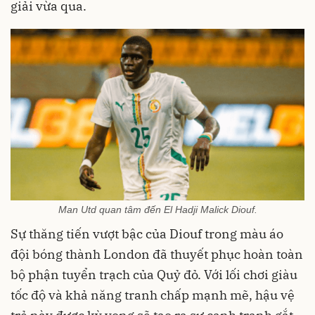
giải vừa qua.
Man Utd quan tâm đến El Hadji Malick Diouf.
Sự thăng tiến vượt bậc của Diouf trong màu áo
đội bóng thành London đã thuyết phục hoàn toàn
bộ phận tuyển trạch của Quỷ đỏ. Với lối chơi giàu
tốc độ và khả năng tranh chấp mạnh mẽ, hậu vệ