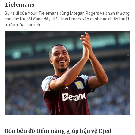
Tielemans
Sự ra đi của Youri Tielemans cùng Morgan Rogers và chấn thương
của các trụ cột đang đẩy HLV Unai Emery vào canh bạc chiến thuật
trước mùa giải mới.
Bốn bến đỗ tiềm năng giúp hậu vệ Djed