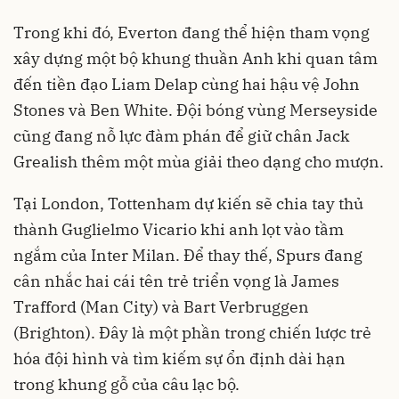
Trong khi đó, Everton đang thể hiện tham vọng
xây dựng một bộ khung thuần Anh khi quan tâm
đến tiền đạo Liam Delap cùng hai hậu vệ John
Stones và Ben White. Đội bóng vùng Merseyside
cũng đang nỗ lực đàm phán để giữ chân Jack
Grealish thêm một mùa giải theo dạng cho mượn.
Tại London, Tottenham dự kiến sẽ chia tay thủ
thành Guglielmo Vicario khi anh lọt vào tầm
ngắm của Inter Milan. Để thay thế, Spurs đang
cân nhắc hai cái tên trẻ triển vọng là James
Trafford (Man City) và Bart Verbruggen
(Brighton). Đây là một phần trong chiến lược trẻ
hóa đội hình và tìm kiếm sự ổn định dài hạn
trong khung gỗ của câu lạc bộ.