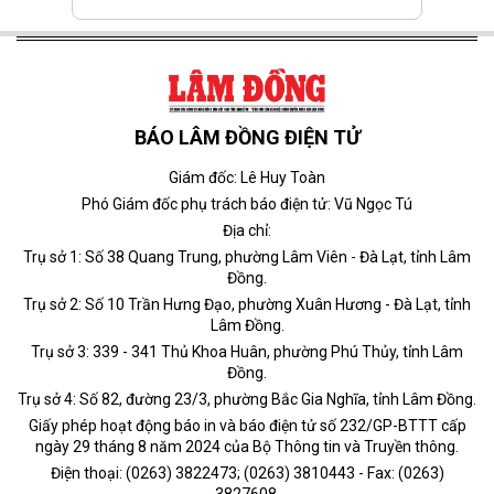
BÁO LÂM ĐỒNG ĐIỆN TỬ
Giám đốc: Lê Huy Toàn
Phó Giám đốc phụ trách báo điện tử: Vũ Ngọc Tú
Địa chỉ:
Trụ sở 1: Số 38 Quang Trung, phường Lâm Viên - Đà Lạt, tỉnh Lâm
Đồng.
Trụ sở 2: Số 10 Trần Hưng Đạo, phường Xuân Hương - Đà Lạt, tỉnh
Lâm Đồng.
Trụ sở 3: 339 - 341 Thủ Khoa Huân, phường Phú Thủy, tỉnh Lâm
Đồng.
Trụ sở 4: Số 82, đường 23/3, phường Bắc Gia Nghĩa, tỉnh Lâm Đồng.
Giấy phép hoạt động báo in và báo điện tử số 232/GP-BTTT cấp
ngày 29 tháng 8 năm 2024 của Bộ Thông tin và Truyền thông.
Điện thoại: (0263) 3822473; (0263) 3810443 - Fax: (0263)