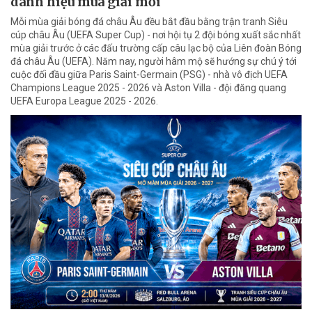
danh hiệu mùa giải mới
Mỗi mùa giải bóng đá châu Âu đều bắt đầu bằng trận tranh Siêu
cúp châu Âu (UEFA Super Cup) - nơi hội tụ 2 đội bóng xuất sắc nhất
mùa giải trước ở các đấu trường cấp câu lạc bộ của Liên đoàn Bóng
đá châu Âu (UEFA). Năm nay, người hâm mộ sẽ hướng sự chú ý tới
cuộc đối đầu giữa Paris Saint-Germain (PSG) - nhà vô địch UEFA
Champions League 2025 - 2026 và Aston Villa - đội đăng quang
UEFA Europa League 2025 - 2026.