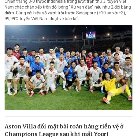
Chiến thắng 3-0 trước Indonesia trong lượt trận thứ 3, tuyển Việt
Nam chắc chắn xếp trên đội bóng "Xứ vạn đảo" nếu như 2 đội bằng
điểm. Cùng với hiệu số vượt trội trước Singapore (+10 so với +3),
99,99% tuyển Việt Nam đoạt vé bán kết.
Aston Villa đối mặt bài toán hàng tiền vệ ở
Champions League sau khi mất Youri