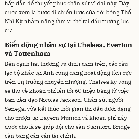
hấp dẫn để thuyết phục chân sút vĩ đại này. Đây
được xem là bước đi chiến lược của đội bóng Thổ
Nhĩ Kỳ nhằm nâng tầm vị thế tại đấu trường lục
địa.
Biến động nhân sự tại Chelsea, Everton
và Tottenham
Bên cạnh hai thương vụ đình đám trên, các câu
lạc bộ khác tại Anh cũng đang hoạt động tích cực
trên thị trường chuyển nhượng. Chelsea kỳ vọng
sẽ thu về khoản phí lên tới 60 triệu bảng từ việc
bán tiền đạo Nicolas Jackson. Chân sút người
Senegal vừa kết thúc thời gian thi đấu dưới dạng
cho mượn tại Bayern Munich và khoản phí này
được cho là sẽ giúp đội chủ sân Stamford Bridge
cân bằng cán cân tài chính.