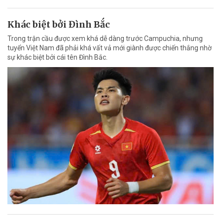
Khác biệt bởi Đình Bắc
Trong trận cầu được xem khá dễ dàng trước Campuchia, nhưng
tuyển Việt Nam đã phải khá vất vả mới giành được chiến thắng nhờ
sự khác biệt bởi cái tên Đình Bắc.