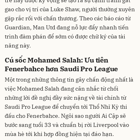
trẻ này được kỳ vọng sẽ tạo ra sự cạnh tranh gắt
gao cho vị trí của Luke Shaw, người thường xuyên
gặp rắc rối với chấn thương. Theo các báo cáo từ
Guardian, Man Utd đang nỗ lực đẩy nhanh tiến
trình đàm phán để sớm có được chữ ký của tài
năng này.
Cú sốc Mohamed Salah: Ưu tiên
Fenerbahce hơn Saudi Pro League
Một trong những thông tin gây chấn động nhất là
việc Mohamed Salah đang cân nhắc từ chối
những lời đề nghị đầy sức nặng về tài chính từ
Saudi Pro League để chuyển tới Thổ Nhĩ Kỳ thi
đấu cho Fenerbahce. Ngôi sao người Ai Cập sẽ
bước sang tuổi 33 và chuẩn bị rời Liverpool vào
mùa hè tới khi hợp đồng hiện tại đáo hạn.