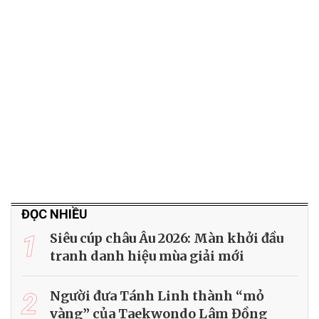
ĐỌC NHIỀU
1
Siêu cúp châu Âu 2026: Màn khởi đầu
tranh danh hiệu mùa giải mới
2
Người đưa Tánh Linh thành “mỏ
vàng” của Taekwondo Lâm Đồng