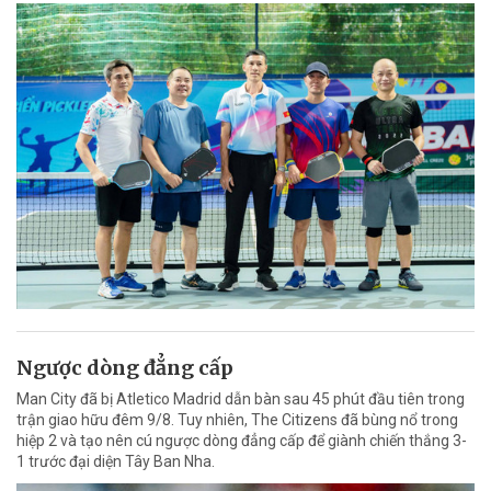
Ngược dòng đẳng cấp
Man City đã bị Atletico Madrid dẫn bàn sau 45 phút đầu tiên trong
trận giao hữu đêm 9/8. Tuy nhiên, The Citizens đã bùng nổ trong
hiệp 2 và tạo nên cú ngược dòng đẳng cấp để giành chiến thắng 3-
1 trước đại diện Tây Ban Nha.