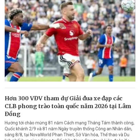
Hơn 300 VĐV tham dự Giải đua xe đạp các
CLB phong trào toàn quốc năm 2026 tại Lâm
Đồng
Hướng tới chào mừng 81 năm Cách mạng Tháng Tám thành công,
Quốc khánh 2/9 và 81 năm Ngày truyền thống Công an Nhân dân,
sáng 8/8, tại NovaWorld Phan Thiet, Sở Văn hóa, Thể thao và Du