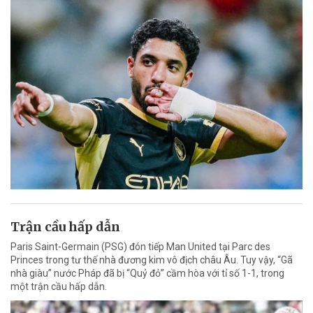
Trận cầu hấp dẫn
Paris Saint-Germain (PSG) đón tiếp Man United tại Parc des
Princes trong tư thế nhà đương kim vô địch châu Âu. Tuy vậy, “Gã
nhà giàu” nước Pháp đã bị “Quỷ đỏ” cầm hòa với tỉ số 1-1, trong
một trận cầu hấp dẫn.