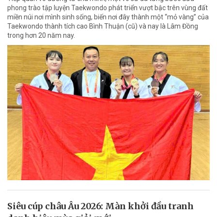
phong trào tập luyện Taekwondo phát triển vượt bậc trên vùng đất
miền núi nơi mình sinh sống, biến nơi đây thành một “mỏ vàng” của
Taekwondo thành tích cao Bình Thuận (cũ) và nay là Lâm Đồng
trong hơn 20 năm nay.
Siêu cúp châu Âu 2026: Màn khởi đầu tranh