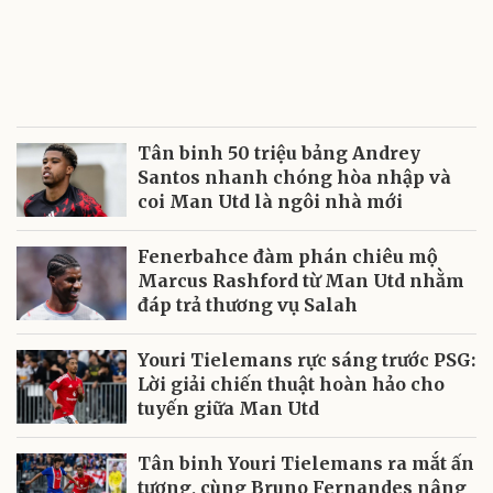
Tân binh 50 triệu bảng Andrey
Santos nhanh chóng hòa nhập và
coi Man Utd là ngôi nhà mới
Fenerbahce đàm phán chiêu mộ
Marcus Rashford từ Man Utd nhằm
đáp trả thương vụ Salah
Youri Tielemans rực sáng trước PSG:
Lời giải chiến thuật hoàn hảo cho
tuyến giữa Man Utd
Tân binh Youri Tielemans ra mắt ấn
tượng, cùng Bruno Fernandes nâng