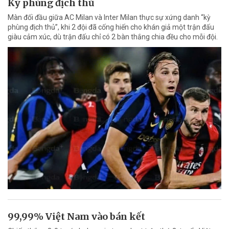
Kỳ phùng địch thủ
Màn đối đầu giữa AC Milan và Inter Milan thực sự xứng danh “kỳ
phùng địch thủ”, khi 2 đội đã cống hiến cho khán giả một trận đấu
giàu cảm xúc, dù trận đấu chỉ có 2 bàn thắng chia đều cho mỗi đội.
99,99% Việt Nam vào bán kết