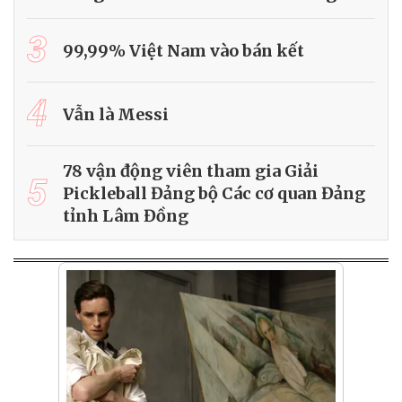
3
99,99% Việt Nam vào bán kết
4
Vẫn là Messi
78 vận động viên tham gia Giải
5
Pickleball Đảng bộ Các cơ quan Đảng
tỉnh Lâm Đồng