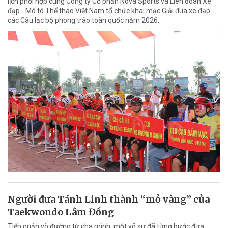
lịch phối hợp cùng Công ty Cổ phần Nova Sports và Liên đoàn Xe
đạp - Mô tô Thể thao Việt Nam tổ chức khai mạc Giải đua xe đạp
các Câu lạc bộ phong trào toàn quốc năm 2026.
Người đưa Tánh Linh thành “mỏ vàng” của
Taekwondo Lâm Đồng
Tiếp quản võ đường từ cha mình, một võ sư đã từng bước đưa