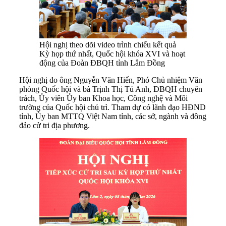
Hội nghị theo dõi video trình chiếu kết quả
Kỳ họp thứ nhất, Quốc hội khóa XVI và hoạt
động của Đoàn ĐBQH tỉnh Lâm Đồng
Hội nghị do ông Nguyễn Văn Hiển, Phó Chủ nhiệm Văn
phòng Quốc hội và bà Trịnh Thị Tú Anh, ĐBQH chuyên
trách, Ủy viên Ủy ban Khoa học, Công nghệ và Môi
trường của Quốc hội chủ trì. Tham dự có lãnh đạo HĐND
tỉnh, Ủy ban MTTQ Việt Nam tỉnh, các sở, ngành và đông
đảo cử tri địa phương.