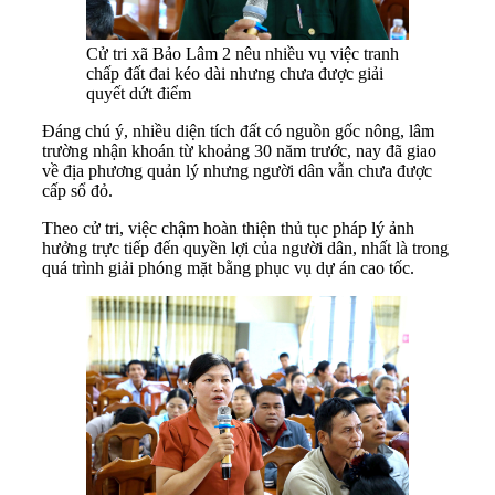
Cử tri xã Bảo Lâm 2 nêu nhiều vụ việc tranh
chấp đất đai kéo dài nhưng chưa được giải
quyết dứt điểm
Đáng chú ý, nhiều diện tích đất có nguồn gốc nông, lâm
trường nhận khoán từ khoảng 30 năm trước, nay đã giao
về địa phương quản lý nhưng người dân vẫn chưa được
cấp sổ đỏ.
Theo cử tri, việc chậm hoàn thiện thủ tục pháp lý ảnh
hưởng trực tiếp đến quyền lợi của người dân, nhất là trong
quá trình giải phóng mặt bằng phục vụ dự án cao tốc.