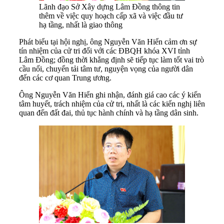
Lãnh đạo Sở Xây dựng Lâm Đồng thông tin
thêm về việc quy hoạch cấp xã và việc đầu tư
hạ tầng, nhất là giao thông
Phát biểu tại hội nghị, ông Nguyễn Văn Hiển cảm ơn sự
tín nhiệm của cử tri đối với các ĐBQH khóa XVI tỉnh
Lâm Đồng; đồng thời khẳng định sẽ tiếp tục làm tốt vai trò
cầu nối, chuyển tải tâm tư, nguyện vọng của người dân
đến các cơ quan Trung ương.
Ông Nguyễn Văn Hiển ghi nhận, đánh giá cao các ý kiến
tâm huyết, trách nhiệm của cử tri, nhất là các kiến nghị liên
quan đến đất đai, thủ tục hành chính và hạ tầng dân sinh.