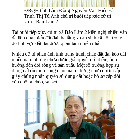
ĐBQH tỉnh Lâm Đồng Nguyễn Văn Hiển và
Trịnh Thị Tú Anh chủ trì buổi tiếp xúc cử tri
tại xã Bảo Lâm 2
Tại buổi tiếp xúc, cử tri xã Bảo Lâm 2 kiến nghị nhiều vấn
đề liên quan đến đất đai, hạ tầng và an sinh xã hội, trong
đó lĩnh vực đất đai được quan tâm nhiều nhất.
Nhiều cử tri phản ánh tình trạng tranh chấp đất đai kéo dài
nhiều năm nhưng chưa được giải quyết dứt điểm, ảnh
hưởng đến đời sống và sản xuất. Một số trường hợp sử
dụng đất ổn định hàng chục năm nhưng chưa được cấp
giấy chứng nhận quyền sử dụng đất hoặc hồ sơ cấp đổi
còn chồng chéo, sai sót.