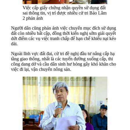
Việc cấp giấy chứng nhận quyền sử dụng đất
sai thông tin, vị trí được nhiều cử tri Bảo Lâm
2 phản ánh
Người dân cũng phản ánh việc chuyển mục đích sử dụng
đất còn nhiều bất cập, đồng thời kiến nghị sớm giải quyết
dứt điểm các vụ việc tranh chấp để hạn chế khiếu nại kéo
dài.
Ngoài lĩnh vực đất đai, cử tri đề nghị đầu tư nâng cấp hạ
tầng giao thông, nhất là các tuyến đường xuống cấp, thi
công dang dở và cầu dân sinh hư hỏng gây khó khăn cho
việc đi lại, vận chuyển nông sản.