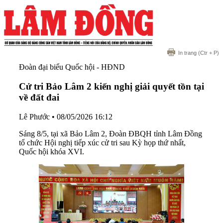
In trang
(Ctr + P)
Đoàn đại biểu Quốc hội - HĐND
Cử tri Bảo Lâm 2 kiến nghị giải quyết tồn tại
về đất đai
Lê Phước
•
08/05/2026 16:12
Sáng 8/5, tại xã Bảo Lâm 2, Đoàn ĐBQH tỉnh Lâm Đồng
tổ chức Hội nghị tiếp xúc cử tri sau Kỳ họp thứ nhất,
Quốc hội khóa XVI.