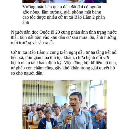
Vướng mắc liên quan đến đất đai có nguồn
gốc nông, lâm trường, giải phóng mặt bằng
cao tốc được nhiều cử tri xã Bảo Lâm 2 phản
ánh
Người dân dọc Quốc lộ 20 cũng phản ánh tình trạng nước
thải, bùn đất tràn vào khu dân cư sau mưa lớn, ảnh hưởng
môi trường và sản xuất.
Cử tri xã Bảo Lâm 2 cũng kiến nghị đầu tư hạ tầng kết nối
liên xã, đơn giản hóa thủ tục khám, chữa bệnh đối với
bệnh nhân tái khám định kỳ. Việc đồng bộ dữ liệu hộ tịch,
tư pháp còn chậm cũng gây khó khăn trong giải quyết hồ
sơ cho người dân.