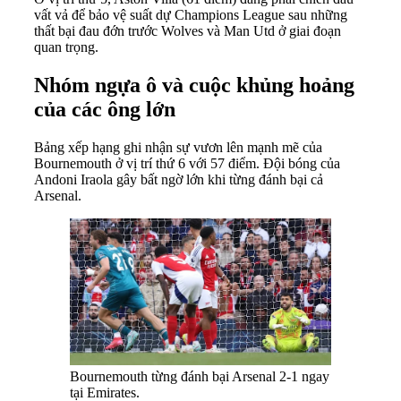
vất vả để bảo vệ suất dự Champions League sau những
thất bại đau đớn trước Wolves và Man Utd ở giai đoạn
quan trọng.
Nhóm ngựa ô và cuộc khủng hoảng
của các ông lớn
Bảng xếp hạng ghi nhận sự vươn lên mạnh mẽ của
Bournemouth ở vị trí thứ 6 với 57 điểm. Đội bóng của
Andoni Iraola gây bất ngờ lớn khi từng đánh bại cả
Arsenal.
Bournemouth từng đánh bại Arsenal 2-1 ngay
tại Emirates.