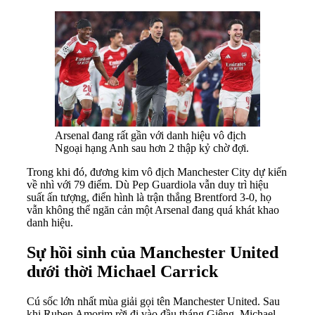
Arsenal đang rất gần với danh hiệu vô địch
Ngoại hạng Anh sau hơn 2 thập kỷ chờ đợi.
Trong khi đó, đương kim vô địch Manchester City dự kiến
về nhì với 79 điểm. Dù Pep Guardiola vẫn duy trì hiệu
suất ấn tượng, điển hình là trận thắng Brentford 3-0, họ
vẫn không thể ngăn cản một Arsenal đang quá khát khao
danh hiệu.
Sự hồi sinh của Manchester United
dưới thời Michael Carrick
Cú sốc lớn nhất mùa giải gọi tên Manchester United. Sau
khi Ruben Amorim rời đi vào đầu tháng Giêng, Michael