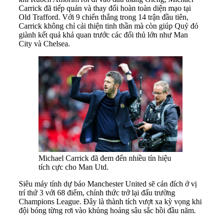
Carrick đã tiếp quản và thay đổi hoàn toàn diện mạo tại
Old Trafford. Với 9 chiến thắng trong 14 trận đầu tiên,
Carrick không chỉ cải thiện tinh thần mà còn giúp Quỷ đỏ
giành kết quả khả quan trước các đối thủ lớn như Man
City và Chelsea.
Michael Carrick đã đem đến nhiều tín hiệu
tích cực cho Man Utd.
Siêu máy tính dự báo Manchester United sẽ cán đích ở vị
trí thứ 3 với 68 điểm, chính thức trở lại đấu trường
Champions League. Đây là thành tích vượt xa kỳ vọng khi
đội bóng từng rơi vào khủng hoảng sâu sắc hồi đầu năm.