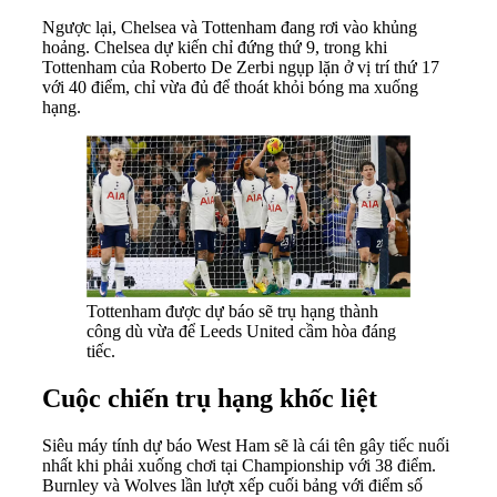
Ngược lại, Chelsea và Tottenham đang rơi vào khủng
hoảng. Chelsea dự kiến chỉ đứng thứ 9, trong khi
Tottenham của Roberto De Zerbi ngụp lặn ở vị trí thứ 17
với 40 điểm, chỉ vừa đủ để thoát khỏi bóng ma xuống
hạng.
Tottenham được dự báo sẽ trụ hạng thành
công dù vừa để Leeds United cầm hòa đáng
tiếc.
Cuộc chiến trụ hạng khốc liệt
Siêu máy tính dự báo West Ham sẽ là cái tên gây tiếc nuối
nhất khi phải xuống chơi tại Championship với 38 điểm.
Burnley và Wolves lần lượt xếp cuối bảng với điểm số