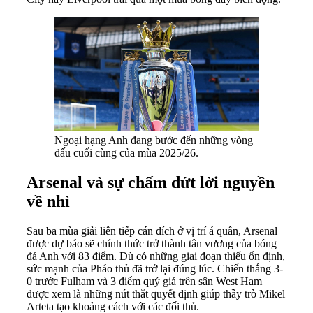
Ngoại hạng Anh đang bước đến những vòng
đấu cuối cùng của mùa 2025/26.
Arsenal và sự chấm dứt lời nguyền
về nhì
Sau ba mùa giải liên tiếp cán đích ở vị trí á quân, Arsenal
được dự báo sẽ chính thức trở thành tân vương của bóng
đá Anh với 83 điểm. Dù có những giai đoạn thiếu ổn định,
sức mạnh của Pháo thủ đã trở lại đúng lúc. Chiến thắng 3-
0 trước Fulham và 3 điểm quý giá trên sân West Ham
được xem là những nút thắt quyết định giúp thầy trò Mikel
Arteta tạo khoảng cách với các đối thủ.