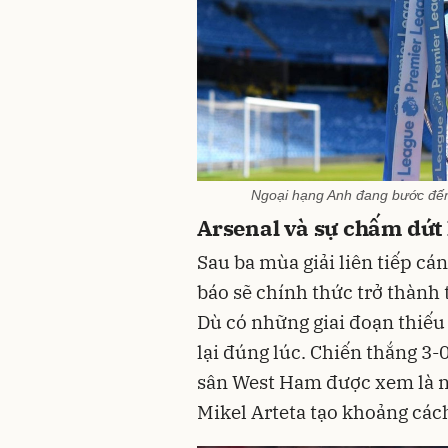
Ngoại hạng Anh đang bước đến
Arsenal và sự chấm dứt 
Sau ba mùa giải liên tiếp cán
báo sẽ chính thức trở thành
Dù có những giai đoạn thiếu
lại đúng lúc. Chiến thắng 3-
sân West Ham được xem là nh
Mikel Arteta tạo khoảng cách