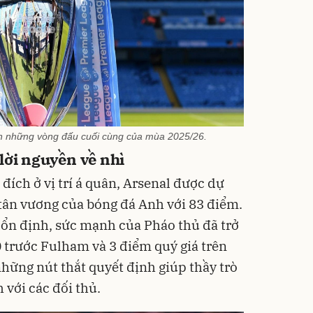
 những vòng đấu cuối cùng của mùa 2025/26.
lời nguyền về nhì
 đích ở vị trí á quân, Arsenal được dự
 tân vương của bóng đá Anh với 83 điểm.
 ổn định, sức mạnh của Pháo thủ đã trở
0 trước Fulham và 3 điểm quý giá trên
ững nút thắt quyết định giúp thầy trò
 với các đối thủ.