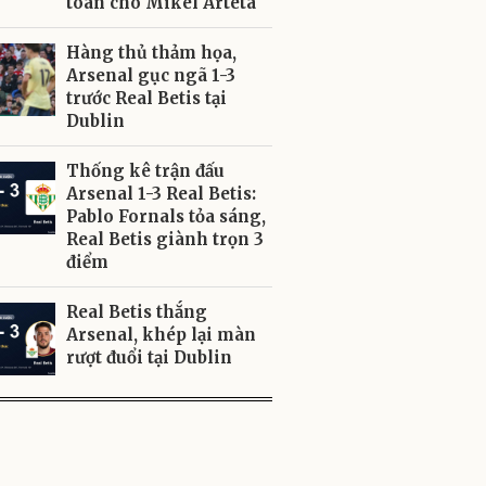
toán cho Mikel Arteta
Hàng thủ thảm họa,
Arsenal gục ngã 1-3
trước Real Betis tại
Dublin
Thống kê trận đấu
Arsenal 1-3 Real Betis:
Pablo Fornals tỏa sáng,
Real Betis giành trọn 3
điểm
Real Betis thắng
Arsenal, khép lại màn
rượt đuổi tại Dublin