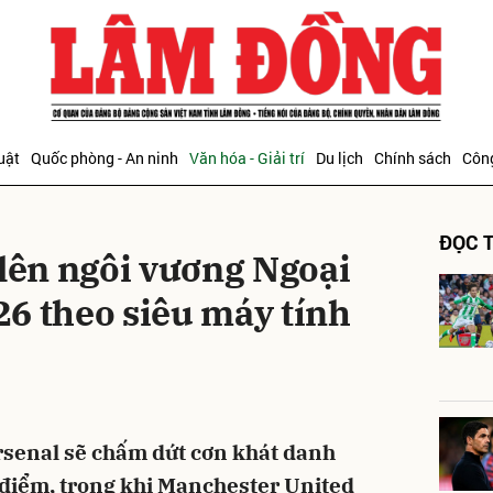
bình luận
uật
Quốc phòng - An ninh
Văn hóa - Giải trí
Du lịch
Chính sách
Công
ĐỌC T
 lên ngôi vương Ngoại
6 theo siêu máy tính
Hủy
G
rsenal sẽ chấm dứt cơn khát danh
3 điểm, trong khi Manchester United