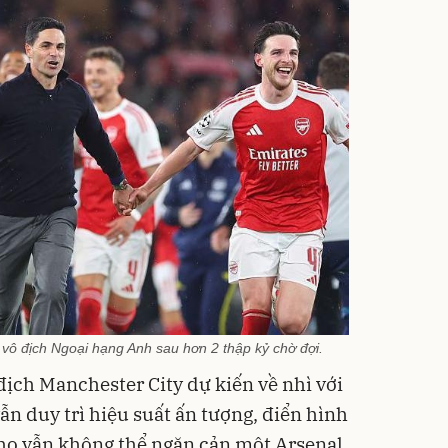
 vô địch Ngoại hạng Anh sau hơn 2 thập kỷ chờ đợi.
địch Manchester City dự kiến về nhì với
n duy trì hiệu suất ấn tượng, điển hình
, họ vẫn không thể ngăn cản một Arsenal