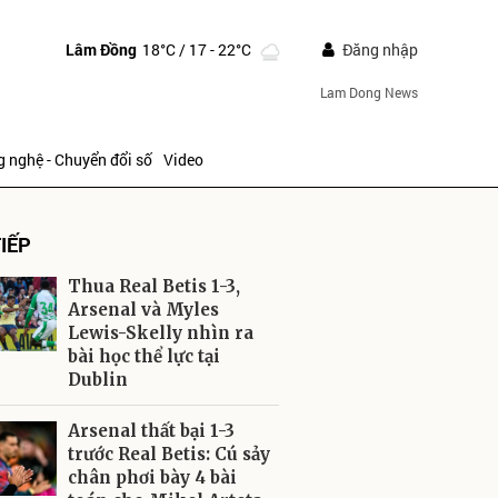
Lâm Đồng
18°C
/ 17 - 22°C
Đăng nhập
Lam Dong News
 nghệ - Chuyển đổi số
Video
IẾP
Thua Real Betis 1-3,
Arsenal và Myles
Lewis-Skelly nhìn ra
bài học thể lực tại
ửi
Dublin
Arsenal thất bại 1-3
trước Real Betis: Cú sảy
chân phơi bày 4 bài