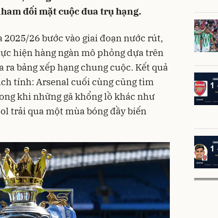
nham đối mặt cuộc đua trụ hạng.
 2025/26 bước vào giai đoạn nước rút,
thực hiện hàng ngàn mô phỏng dựa trên
ưa ra bảng xếp hạng chung cuộc. Kết quả
ịch tính: Arsenal cuối cùng cũng tìm
rong khi những gã khổng lồ khác như
ol trải qua một mùa bóng đầy biến