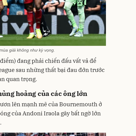
 mùa giải không như kỳ vọng.
61 điểm) đang phải chiến đấu vất vả để
eague sau những thất bại đau đớn trước
ạn quan trọng.
hủng hoảng của các ông lớn
 vươn lên mạnh mẽ của Bournemouth ở
 bóng của Andoni Iraola gây bất ngờ lớn
.