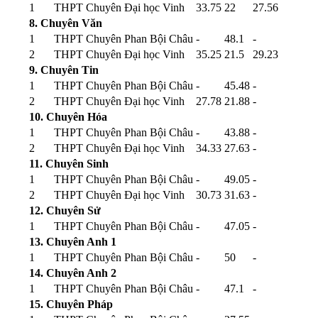
1
THPT Chuyên Đại học Vinh
33.75
22
27.56
8. Chuyên Văn
1
THPT Chuyên Phan Bội Châu
-
48.1
-
2
THPT Chuyên Đại học Vinh
35.25
21.5
29.23
9. Chuyên Tin
1
THPT Chuyên Phan Bội Châu
-
45.48
-
2
THPT Chuyên Đại học Vinh
27.78
21.88
-
10. Chuyên Hóa
1
THPT Chuyên Phan Bội Châu
-
43.88
-
2
THPT Chuyên Đại học Vinh
34.33
27.63
-
11. Chuyên Sinh
1
THPT Chuyên Phan Bội Châu
-
49.05
-
2
THPT Chuyên Đại học Vinh
30.73
31.63
-
12. Chuyên Sử
1
THPT Chuyên Phan Bội Châu
-
47.05
-
13. Chuyên Anh 1
1
THPT Chuyên Phan Bội Châu
-
50
-
14. Chuyên Anh 2
1
THPT Chuyên Phan Bội Châu
-
47.1
-
15. Chuyên Pháp