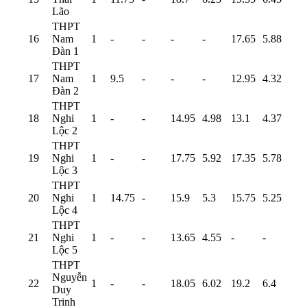
Lão
THPT
16
Nam
1
-
-
-
-
17.65
5.88
Đàn 1
THPT
17
Nam
1
9.5
-
-
-
12.95
4.32
Đàn 2
THPT
18
Nghi
1
-
-
14.95
4.98
13.1
4.37
Lộc 2
THPT
19
Nghi
1
-
-
17.75
5.92
17.35
5.78
Lộc 3
THPT
20
Nghi
1
14.75
-
15.9
5.3
15.75
5.25
Lộc 4
THPT
21
Nghi
1
-
-
13.65
4.55
-
-
Lộc 5
THPT
Nguyễn
22
1
-
-
18.05
6.02
19.2
6.4
Duy
Trinh