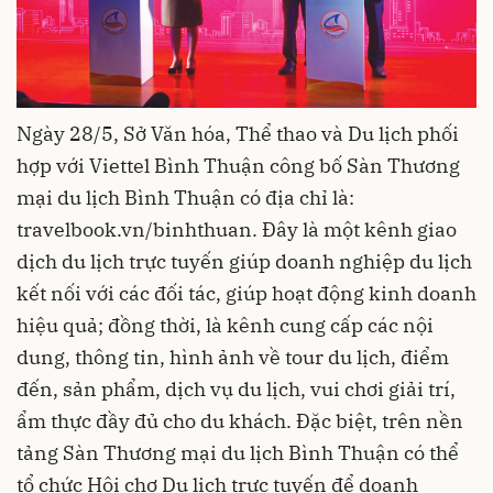
Ngày 28/5, Sở Văn hóa, Thể thao và Du lịch phối
hợp với Viettel Bình Thuận công bố Sàn Thương
mại du lịch Bình Thuận có địa chỉ là:
travelbook.vn/binhthuan. Đây là một kênh giao
dịch du lịch trực tuyến giúp doanh nghiệp du lịch
kết nối với các đối tác, giúp hoạt động kinh doanh
hiệu quả; đồng thời, là kênh cung cấp các nội
dung, thông tin, hình ảnh về tour du lịch, điểm
đến, sản phẩm, dịch vụ du lịch, vui chơi giải trí,
ẩm thực đầy đủ cho du khách. Đặc biệt, trên nền
tảng Sàn Thương mại du lịch Bình Thuận có thể
tổ chức Hội chợ Du lịch trực tuyến để doanh