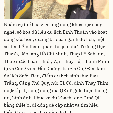
Nhằm cụ thể hóa việc ứng dụng khoa học công
nghệ, số hóa dữ liệu du lịch Bình Thuận vào hoạt
động xúc tiến, quảng bá của ngành du lịch, một
số địa điểm tham quan du lịch như: Trường Dục
Thanh, Bảo tàng Hồ Chí Minh, Tháp Pô Sah Inư,
Tháp nước Phan Thiết, Vạn Thủy Tú, Thanh Minh
tự và Công viên Đồi Dương, bãi Đá Ông Địa, khu
du lịch Suối Tiên, điểm du lịch sinh thái Bàu
Trắng, Cảng Phú Quý, núi Tà Cú, dinh Thầy Thím
được lắp đặt ứng dụng mã QR để giới thiệu thông
tin, hình ảnh. Phục vụ du khách “quét” mã QR
bằng thiết bị di động để cập nhật và tìm hiểu
thông tin về các địa điểm du lịch.