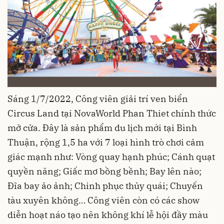
Sáng 1/7/2022, Công viên giải trí ven biển
Circus Land tại NovaWorld Phan Thiet chính thức
mở cửa. Đây là sản phẩm du lịch mới tại Bình
Thuận, rộng 1,5 ha với 7 loại hình trò chơi cảm
giác mạnh như: Vòng quay hạnh phúc; Cánh quạt
quyền năng; Giấc mơ bồng bềnh; Bay lên nào;
Đĩa bay ảo ảnh; Chinh phục thủy quái; Chuyến
tàu xuyên không… Công viên còn có các show
diễn hoạt náo tạo nên không khí lễ hội đầy màu