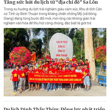
Tăng sức hút du lịch từ “địa chỉ đỏ” Sa Lôn
Trong xu hướng du lịch trải nghiệm giàu cảm xúc, Khu di tích Căn
cứ Tỉnh ủy Bình Thuận trong kháng chiến chống Mỹ (xã Đông
Giang) đang từng bước đổi mới, mở rộng các không gian trải
nghiệm văn hóa để thu hút công chúng, đặc biệt là giới trẻ.
Du lịch Dinh Thầy Thím: Động lực phát triển