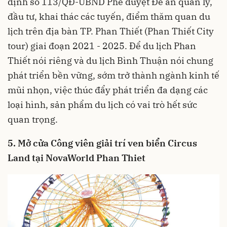
định số 113/QĐ-UBND Phê duyệt Đề án quản lý,
đầu tư, khai thác các tuyến, điểm thăm quan du
lịch trên địa bàn TP. Phan Thiết (Phan Thiết City
tour) giai đoạn 2021 - 2025. Để du lịch Phan
Thiết nói riêng và du lịch Bình Thuận nói chung
phát triển bền vững, sớm trở thành ngành kinh tế
mũi nhọn, việc thúc đẩy phát triển đa dạng các
loại hình, sản phẩm du lịch có vai trò hết sức
quan trọng.
5. Mở cửa Công viên giải trí ven biển Circus
Land tại NovaWorld Phan Thiet