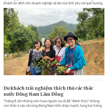
khách ổn định cho doanh nghiệp và lan tỏa tình yêu với quê hương.
Du khách trải nghiệm thích thú các thác
nước Đông Nam Lâm Đồng
Tháng 8, khi những cơn mưa nguồn ùa về đã “đánh thức” những
con thác ở các xã vùng Đông Nam tỉnh chảy mạnh, tung bọt trắng