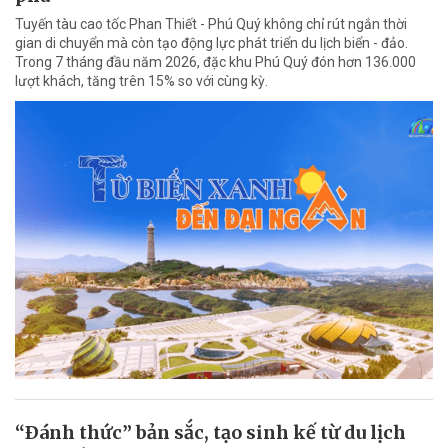
Tuyến tàu cao tốc Phan Thiết - Phú Quý không chỉ rút ngắn thời
gian di chuyển mà còn tạo động lực phát triển du lịch biển - đảo.
Trong 7 tháng đầu năm 2026, đặc khu Phú Quý đón hơn 136.000
lượt khách, tăng trên 15% so với cùng kỳ.
“Ðánh thức” bản sắc, tạo sinh kế từ du lịch