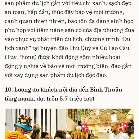
sản phẩm du lịch gắn với tiêu chí xanh, sạch đẹp,
an toàn, hấp dẫn, thúc đẩy bảo vệ môi trường,
cảnh quan thiên nhiên, bảo tồn đa dạng sinh học
phù hợp với tiềm năng sẵn có của địa phương đưa
vào phục vụ phát triển du lịch, chương trình “Du
lịch xanh” tại huyện đảo Phú Quý và Cù Lao Câu
(Tuy Phong) được khởi động gồm nhiều hoạt
động ý nghĩa về bảo vệ môi trường biển, đảo gắn
với xây dựng sản phẩm du lịch độc đáo.
10. Lượng du khách nội địa đến Bình Thuận
tăng mạnh, đạt trên 5,7 triệu lượt