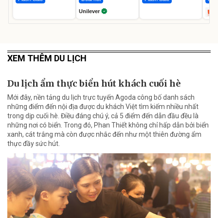
Unilever
XEM THÊM DU LỊCH
Du lịch ẩm thực biển hút khách cuối hè
Mới đây, nền tảng du lịch trực tuyến Agoda công bố danh sách
những điểm đến nội địa được du khách Việt tìm kiếm nhiều nhất
trong dịp cuối hè. Điều đáng chú ý, cả 5 điểm đến dẫn đầu đều là
những nơi có biển. Trong đó, Phan Thiết không chỉ hấp dẫn bởi biển
xanh, cát trắng mà còn được nhắc đến như một thiên đường ẩm
thực đầy sức hút.