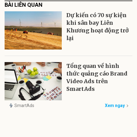
BÀI LIÊN QUAN
Dự kiến có 70 sự kiện
khi sân bay Liên
Khương hoạt động trở
lại
Tổng quan về hình
thức quảng cáo Brand
Video Ads trên
SmartAds
SmartAds
Xem ngay