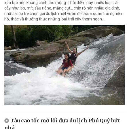
xóa tạo nên khung cảnh thơ mộng. Thời điểm này, nhiều loại trái
cây như: bơ, mít, sầu riêng, măng cụt... chín rộ nên nhiều gia đình,
nhất là lớp trẻ chọn gói du lịch miệt vườn để tham quan trải nghiệm
hồ, thác và thưởng thức những loại trái cây thơm ngon...
Tàu cao tốc mở lối đưa du lịch Phú Quý bứt
phá