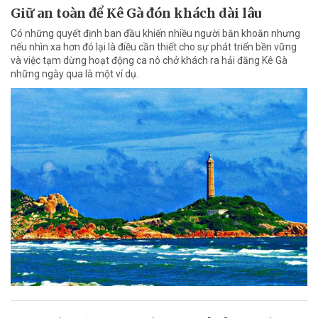
Giữ an toàn để Kê Gà đón khách dài lâu
Có những quyết định ban đầu khiến nhiều người băn khoăn nhưng
nếu nhìn xa hơn đó lại là điều cần thiết cho sự phát triển bền vững
và việc tạm dừng hoạt động ca nô chở khách ra hải đăng Kê Gà
những ngày qua là một ví dụ.