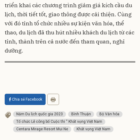
triển khai các chương trình giảm giá kích cầu du
lịch, thời tiết tốt, giao thông được cải thiện. Cùng
với đó tỉnh tổ chức nhiều sự kiện văn hóa, thể
thao, du lịch đã thu hút nhiều khách du lịch từ các
tỉnh, thành trên cả nước đến tham quan, nghỉ
dưỡng.
Chia sẻ Facebook
Năm Du lịch quốc gia 2023
Bình Thuận
Bộ Văn hóa
Tổ chức Lễ công bố Cuộc thi “ Khát vọng Việt Nam
Centara Mirage Resort Mui Ne
Khát vọng Việt Nam