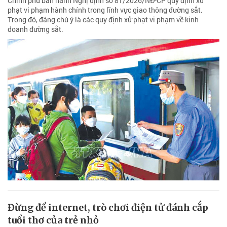
Chính phủ ban hành Nghị định số 81/2026/NĐ-CP quy định xử
phạt vi phạm hành chính trong lĩnh vực giao thông đường sắt.
Trong đó, đáng chú ý là các quy định xử phạt vi phạm về kinh
doanh đường sắt.
Đừng để internet, trò chơi điện tử đánh cắp
tuổi thơ của trẻ nhỏ