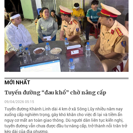
MỚI NHẤT
Tuyến đường “đau khổ” chờ nâng cấp
09/04/2026 05:15
Tuyến đường Khánh Linh dài 4 km ở xã Sông Lũy nhiều năm nay
xuống cấp nghiêm trọng, gây khó khăn cho việc đi lại và tiềm ẩn
nguy cơ mất an toàn giao thông. Dù người dân liên tục kiến nghị,
tuyến đường vẫn chưa được đầu tư nâng cấp, trở thành nỗi trăn trở
kéo dài của địa phương.