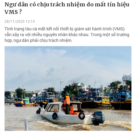
Ngư dân có chịu trách nhiệm do mất tín hiệu
VMS ?
28/11/2025 13:15
Tình trạng tàu cá mất kết nối thiết bị giám sát hành trình (VMS)
vẫn xảy ra với nhiều nguyên nhân khác nhau. Trong một số trường
hợp, ngư dân phải chịu trách nhiệm.