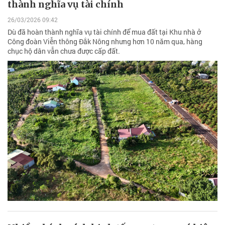
thành nghĩa vụ tài chính
26/03/2026 09:42
Dù đã hoàn thành nghĩa vụ tài chính để mua đất tại Khu nhà ở
Công đoàn Viễn thông Đắk Nông nhưng hơn 10 năm qua, hàng
chục hộ dân vẫn chưa được cấp đất.