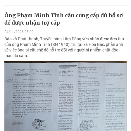
Ông Phạm Minh Tĩnh cần cung cấp đủ hồ sơ
để được nhận trợ cấp
24/11/2025 05:00
Báo và Phát thanh, Truyền hình Lâm Đồng vừa nhận được đơn thư
của ông Phạm Minh Tĩnh (SN 1940), trú tại xã Hòa Bắc, phản ánh
về việc ông bị cắt chế độ hỗ trợ đối với người bị nhiễm chất độc
màu da cam.