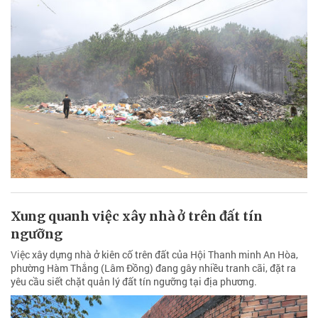
Xung quanh việc xây nhà ở trên đất tín
ngưỡng
Việc xây dựng nhà ở kiên cố trên đất của Hội Thanh minh An Hòa,
phường Hàm Thắng (Lâm Đồng) đang gây nhiều tranh cãi, đặt ra
yêu cầu siết chặt quản lý đất tín ngưỡng tại địa phương.