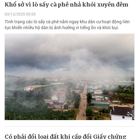
Khổ sở vì lò sấy cà phê nhả khói xuyên đêm
03/12/2025 05:05
Tình trạng các lò sấy cà phê nằm ngay khu dân cư hoạt động liên
tục khiến nhiều hộ dân bị ảnh hưởng vì tiếng ồn và khói bụi.
Có phải đổi loại đất khi cấp đổi Giấy chứng