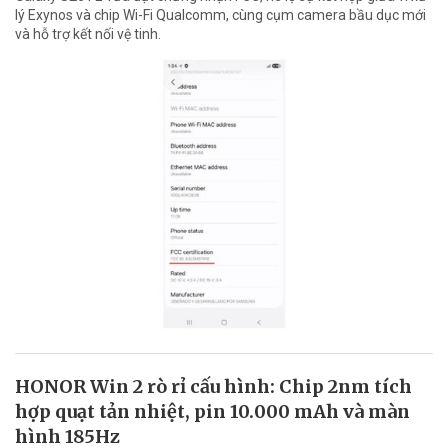
lý Exynos và chip Wi-Fi Qualcomm, cùng cụm camera bầu dục mới
và hỗ trợ kết nối vệ tinh.
HONOR Win 2 rò rỉ cấu hình: Chip 2nm tích
hợp quạt tản nhiệt, pin 10.000 mAh và màn
hình 185Hz