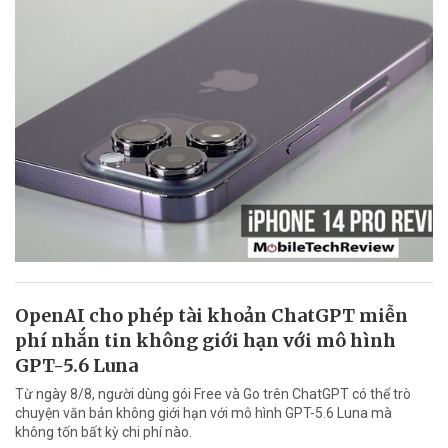
OpenAI cho phép tài khoản ChatGPT miễn
phí nhắn tin không giới hạn với mô hình
GPT-5.6 Luna
Từ ngày 8/8, người dùng gói Free và Go trên ChatGPT có thể trò
chuyện văn bản không giới hạn với mô hình GPT-5.6 Luna mà
không tốn bất kỳ chi phí nào.