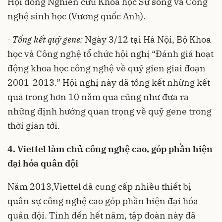
Hội đồng Nghiên cứu Khoa học Sự sống và Công
nghệ sinh học (Vương quốc Anh).
- Tổng kết quỹ gene:
Ngày 3/12 tại Hà Nội, Bộ Khoa
học và Công nghệ tổ chức hội nghị “Đánh giá hoạt
động khoa học công nghệ về quỹ gien giai đoạn
2001-2013.” Hội nghị này đã tổng kết những kết
quả trong hơn 10 năm qua cũng như đưa ra
những định hướng quan trọng về quỹ gene trong
thời gian tới.
4. Viettel làm chủ công nghệ cao, góp phần hiện
đại hóa quân đội
Năm 2013,Viettel đã cung cấp nhiều thiết bị
quân sự công nghệ cao góp phần hiện đại hóa
quân đội. Tính đến hết năm, tập đoàn này đã