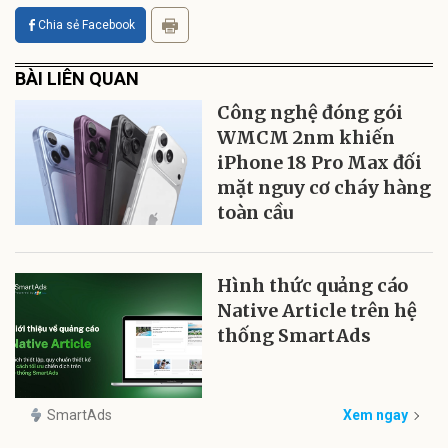
Chia sẻ Facebook
BÀI LIÊN QUAN
Công nghệ đóng gói
WMCM 2nm khiến
iPhone 18 Pro Max đối
mặt nguy cơ cháy hàng
toàn cầu
Hình thức quảng cáo
Native Article trên hệ
thống SmartAds
SmartAds
Xem ngay