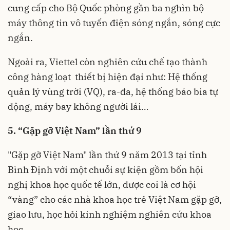
cung cấp cho Bộ Quốc phòng gần ba nghìn bộ
máy thông tin vô tuyến điện sóng ngắn, sóng cực
ngắn.
Ngoài ra, Viettel còn nghiên cứu chế tạo thành
công hàng loạt thiết bị hiện đại như: Hệ thống
quản lý vùng trời (VQ), ra-đa, hệ thống báo bia tự
động, máy bay không người lái…
5. “Gặp gỡ Việt Nam” lần thứ 9
"Gặp gỡ Việt Nam" lần thứ 9 năm 2013 tại tỉnh
Bình Định với một chuỗi sự kiện gồm bốn hội
nghị khoa học quốc tế lớn, được coi là cơ hội
“vàng” cho các nhà khoa học trẻ Việt Nam gặp gỡ,
giao lưu, học hỏi kinh nghiệm nghiên cứu khoa
học.