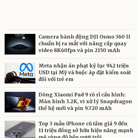
Camera hành động DJI Osmo 360 II
chuẩn bị ra mắt với nâng cấp quay
video 8K60fps và pin 2150 mAh
Meta nhận án phạt kỷ lục 942 triệu
USD tại Mỹ và buộc áp đặt kiểm soát
đối với trẻ em
Dòng Xiaomi Pad 9 rò rỉ cấu hình:
Màn hình 3.2K, vi xử lý Snapdragon
thế hệ mới và pin 9.720 mAh
Top 3 mẫu iPhone cũ tầm giá 9 đến
11 triệu đồng sở hữu hiệu năng mạnh
mẽ cùng độ bền vượt trội