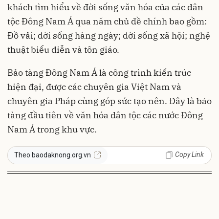
khách tìm hiểu về đời sống văn hóa của các dân
tộc Đông Nam Á qua năm chủ đề chính bao gồm:
Đồ vải; đời sống hàng ngày; đời sống xã hội; nghệ
thuật biểu diễn và tôn giáo.
Bảo tàng Đông Nam Á là công trình kiến trúc
hiện đại, được các chuyên gia Việt Nam và
chuyên gia Pháp cùng góp sức tạo nên. Đây là bảo
tàng đầu tiên về văn hóa dân tộc các nước Đông
Nam Á trong khu vực.
Copy Link
Theo baodaknong.org.vn