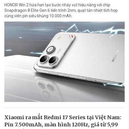
HONOR Win 2 hứa hẹn tạo bước nhảy vọt hiệu năng với chip
Snapdragon 8 Elite Gen 6 tiến trình 2nm, quạt tản nhiệt tích hợp
cùng viên pin siêu khủng 10.000 mAh.
Xiaomi ra mắt Redmi 17 Series tại Việt Nam:
Pin 7.500mAh, màn hình 120Hz, giá từ 5,99