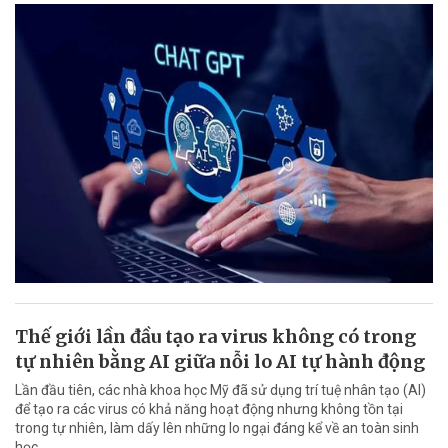
Thế giới lần đầu tạo ra virus không có trong
tự nhiên bằng AI giữa nỗi lo AI tự hành động
Lần đầu tiên, các nhà khoa học Mỹ đã sử dụng trí tuệ nhân tạo (AI)
để tạo ra các virus có khả năng hoạt động nhưng không tồn tại
trong tự nhiên, làm dấy lên những lo ngại đáng kể về an toàn sinh
học.