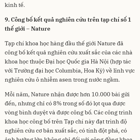
kinh tế.
9. Công bố kết quả nghiên cứu trên tạp chí số 1
thế giới – Nature
Tạp chí khoa học hàng đầu thế giới Nature đã
công bố kết quả nghiên cứu xuất sắc của các nhà
khoa học thuộc Đại học Quốc gia Hà Nội (hợp tác
với Trường đại học Columbia, Hoa Kỳ) về lĩnh vực
nghiên cứu ô nhiễm asen trong nước ngầm.
Mỗi năm, Nature nhận được hơn 10.000 bài gửi
đến, nhưng chỉ có 8% trong số đó lọt qua được
vòng bình duyệt và được công bố. Các công trình
khoa học công bố trên Tạp chí này đạt trình độ
nghiên cứu cơ bản xuất sắc, có tính đột phá, có
ảnh hưởng lớn không chỉ đối với cộng đồng khoa