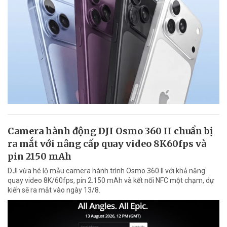
Camera hành động DJI Osmo 360 II chuẩn bị
ra mắt với nâng cấp quay video 8K60fps và
pin 2150 mAh
DJI vừa hé lộ mẫu camera hành trình Osmo 360 II với khả năng
quay video 8K/60fps, pin 2.150 mAh và kết nối NFC một chạm, dự
kiến sẽ ra mắt vào ngày 13/8.