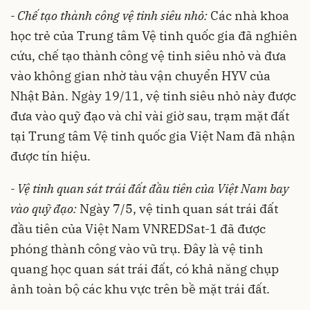
- Chế tạo thành công vệ tinh siêu nhỏ:
Các nhà khoa
học trẻ của Trung tâm Vệ tinh quốc gia đã nghiên
cứu, chế tạo thành công vệ tinh siêu nhỏ và đưa
vào không gian nhờ tàu vận chuyển HYV của
Nhật Bản. Ngày 19/11, vệ tinh siêu nhỏ này được
đưa vào quỹ đạo và chỉ vài giờ sau, trạm mặt đất
tại Trung tâm Vệ tinh quốc gia Việt Nam đã nhận
được tín hiệu.
- Vệ tinh quan sát trái đất đầu tiên của Việt Nam bay
vào quỹ đạo:
Ngày 7/5, vệ tinh quan sát trái đất
đầu tiên của Việt Nam VNREDSat-1 đã được
phóng thành công vào vũ trụ. Đây là vệ tinh
quang học quan sát trái đất, có khả năng chụp
ảnh toàn bộ các khu vực trên bề mặt trái đất.