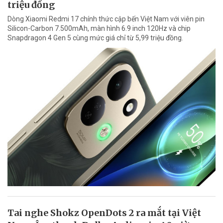
triệu đồng
Dòng Xiaomi Redmi 17 chính thức cập bến Việt Nam với viên pin
Silicon-Carbon 7.500mAh, màn hình 6.9 inch 120Hz và chip
Snapdragon 4 Gen 5 cùng mức giá chỉ từ 5,99 triệu đồng.
Tai nghe Shokz OpenDots 2 ra mắt tại Việt