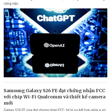
công việc.
Samsung Galaxy S26 FE đạt chứng nhận FCC
với chip Wi-Fi Qualcomm và thiết kế camera
mới
Galaxy S26 FE vừa đạt chứng nhận FCC, hé lộ sự kết hợp giữa vi xử