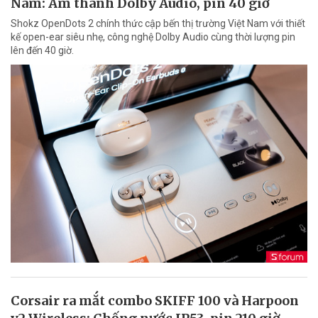
Nam: Âm thanh Dolby Audio, pin 40 giờ
Shokz OpenDots 2 chính thức cập bến thị trường Việt Nam với thiết
kế open-ear siêu nhẹ, công nghệ Dolby Audio cùng thời lượng pin
lên đến 40 giờ.
Corsair ra mắt combo SKIFF 100 và Harpoon