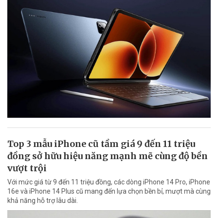
Top 3 mẫu iPhone cũ tầm giá 9 đến 11 triệu
đồng sở hữu hiệu năng mạnh mẽ cùng độ bền
vượt trội
Với mức giá từ 9 đến 11 triệu đồng, các dòng iPhone 14 Pro, iPhone
16e và iPhone 14 Plus cũ mang đến lựa chọn bền bỉ, mượt mà cùng
khả năng hỗ trợ lâu dài.