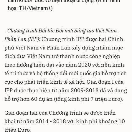
Làm khuôn đúc vỏ điện thoại di động. (Ảnh minh
họa: T.H/Vietnam+)
- Chương trình Đối tác Đổi mới Sáng tạo Việt Nam -
Phần Lan (IPP):
Chương trình IPP được hai Chính
phủ Việt Nam và Phần Lan xây dựng nhằm mục
đích đưa Việt Nam trở thành nước công nghiệp
theo hướng hiện đại vào năm 2020 với nền kinh
tế tri thức và hệ thống đổi mới quốc gia hỗ trợ tích
cực cho phát triển kinh tế xã hội. Giai đoạn I của
IPP được thực hiện từ năm 2009-2013 đã và đang
hỗ trợ hơn 60 dự án (tổng kinh phí 7 triệu Euro).
Giai đoạn hai của Chương trình sẽ được triển
khai từ năm 2014 - 2018 với kinh phí khoảng 10
triệu Euro.