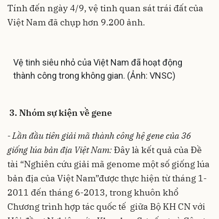
Tính đến ngày 4/9, vệ tinh quan sát trái đất của
Việt Nam đã chụp hơn 9.200 ảnh.
Vệ tinh siêu nhỏ của Việt Nam đã hoạt động
thành công trong không gian. (Ảnh: VNSC)
3. Nhóm sự kiện về gene
- Lần đầu tiên giải mã thành công hệ gene của 36
giống lúa bản địa Việt Nam:
Đây là kết quả của Đề
tài “Nghiên cứu giải mã genome một số giống lúa
bản địa của Việt Nam”được thực hiện từ tháng 1-
2011 đến tháng 6-2013, trong khuôn khổ
Chương trình hợp tác quốc tế giữa Bộ KH CN với