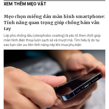
XEM THÊM MẸO VẶT
Mẹo chọn miếng dán màn hình smartphone:
Tính năng quan trọng giúp chống bám vân
tay
Lớp phủ chống dầu (oleophobic coating) là yếu tố then chốt giúp
màn hình điện thoại luôn sạch sẽ và mượt mà. Tìm hiểu lý do tại
sao bạn cần ưu tiên tính năng này khi mua phụ kiện.