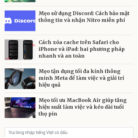
Mẹo sử dụng Discord: Cách bảo mật
thông tin và nhận Nitro miễn phí
Cách xóa cache trên Safari cho
iPhone và iPad: hai phương pháp
nhanh và an toàn
Mẹo tận dụng tối đa kính thông
minh Meta để làm việc và giải trí
hiệu quả
Mẹo tối ưu MacBook Air giúp tăng
hiệu suất làm việc và kéo dài tuổi
thọ pin