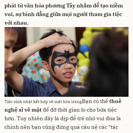
phát từ văn hóa phương Tây nhằm để tạo niềm
vui, sự bình đẳng giữa mọi người tham gia tiệc
với nhau.
Bạn có thể
thuê
Tiệc sinh nhật kết hợp vẽ mặt hóa trang
nghệ sĩ vẽ mặt
để đỡ thời gian lo cho bữa tiệc
hơn. Tuy nhiên đây là dịp để trẻ nhỏ vui đùa là
chính nên bạn cũng đừng quá câu nệ các “tác