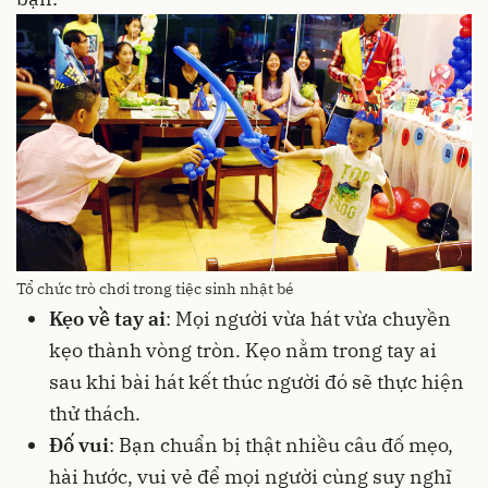
Tổ chức trò chơi trong tiệc sinh nhật bé
Kẹo về tay ai
: Mọi người vừa hát vừa chuyền
kẹo
thành vòng tròn. Kẹo nằm trong tay ai
sau khi bài hát kết thúc người đó sẽ thực hiện
thử thách.
Đố vui
: Bạn chuẩn bị thật nhiều câu đố mẹo,
hài hước, vui vẻ để mọi người cùng suy nghĩ