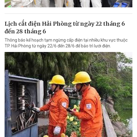
Lịch cắt điện Hải Phòng từ ngày 22 tháng 6
đến 28 tháng 6
Thông báo kế hoạch tạm ngừng cấp điện tại nhiều khu vực thuộc
TP. Hải Phòng từ ngày 22/6 đến 28/6 để bảo trì lưới điện.