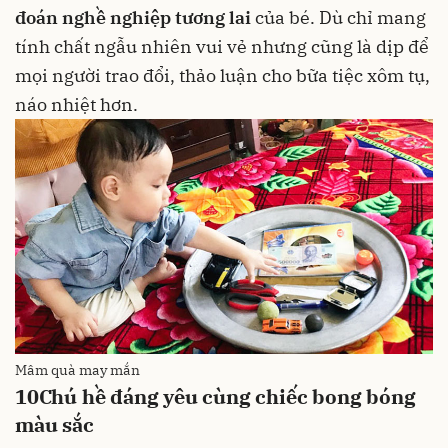
đoán nghề nghiệp tương lai
của bé. Dù chỉ mang
tính chất ngẫu nhiên vui vẻ nhưng cũng là dịp để
mọi người trao đổi, thảo luận cho bữa tiệc xôm tụ,
náo nhiệt hơn.
Mâm quà may mắn
10
Chú hề đáng yêu cùng chiếc bong bóng
màu sắc