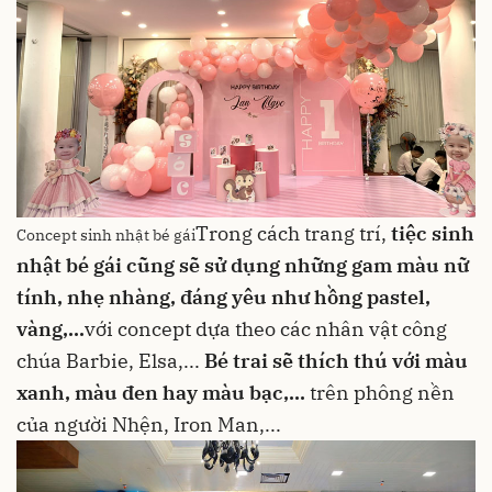
Trong cách trang trí,
tiệc sinh
Concept sinh nhật bé gái
nhật bé gái cũng sẽ sử dụng những gam màu nữ
tính, nhẹ nhàng, đáng yêu như hồng pastel,
vàng,...
với concept dựa theo các nhân vật công
chúa Barbie, Elsa,...
Bé trai sẽ thích thú với màu
xanh, màu đen hay màu bạc,...
trên phông nền
của người Nhện, Iron Man,...