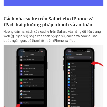
Cách xóa cache trên Safari cho iPhone và
iPad: hai phương pháp nhanh và an toàn
Hướng dẫn hai cách xóa cache trên Safari: xóa riêng dữ liệu trang
web (giữ lịch sử) hoặc xóa toàn bộ lịch sử, cache và cookie. Các
bước ngắn gọn, dễ thực hiện trên iPhone và iPad.