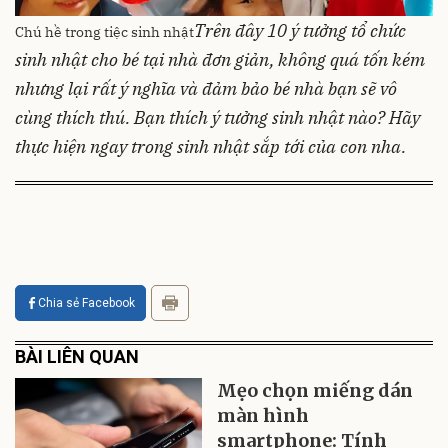
Trên đây 10 ý tưởng tổ chức
Chú hề trong tiệc sinh nhật
sinh nhật cho bé tại nhà đơn giản, không quá tốn kém
nhưng lại rất ý nghĩa và đảm bảo bé nhà bạn sẽ vô
cùng thích thú. Bạn thích ý tưởng sinh nhật nào? Hãy
thực hiện ngay trong sinh nhật sắp tới của con nha.
Chia sẻ Facebook
BÀI LIÊN QUAN
Mẹo chọn miếng dán
màn hình
smartphone: Tính