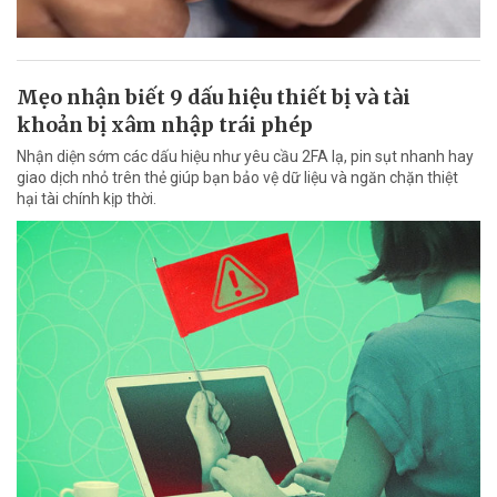
Mẹo nhận biết 9 dấu hiệu thiết bị và tài
khoản bị xâm nhập trái phép
Nhận diện sớm các dấu hiệu như yêu cầu 2FA lạ, pin sụt nhanh hay
giao dịch nhỏ trên thẻ giúp bạn bảo vệ dữ liệu và ngăn chặn thiệt
hại tài chính kịp thời.