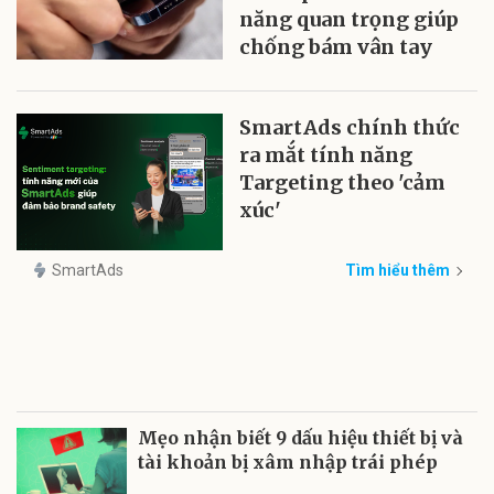
năng quan trọng giúp
chống bám vân tay
SmartAds chính thức
ra mắt tính năng
Targeting theo 'cảm
xúc'
SmartAds
Tìm hiểu thêm
Mẹo nhận biết 9 dấu hiệu thiết bị và
tài khoản bị xâm nhập trái phép