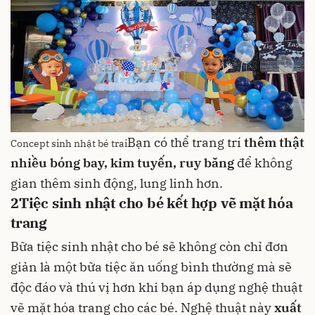
Bạn có thể trang trí
thêm thật
Concept sinh nhật bé trai
nhiều bóng bay, kim tuyến, ruy băng
để không
gian thêm sinh động, lung linh hơn.
2
Tiệc sinh nhật cho bé kết hợp vẽ mặt hóa
trang
Bữa tiệc sinh nhật cho bé sẽ không còn chỉ đơn
giản là một bữa tiệc ăn uống bình thường mà sẽ
độc đáo và thú vị hơn khi bạn áp dụng nghệ thuật
vẽ mặt hóa trang cho các bé. Nghệ thuật này
xuất