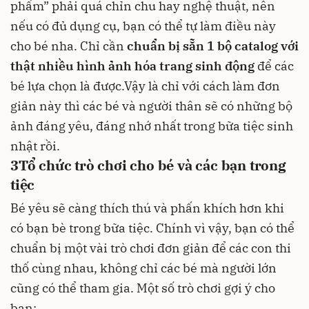
phẩm” phải quá chỉn chu hay nghệ thuật, nên
nếu có đủ dụng cụ, bạn có thể tự làm điều này
cho bé nha. Chỉ cần
chuẩn bị sẵn 1 bộ catalog với
thật nhiều hình ảnh hóa trang sinh động
để các
bé lựa chọn là được.Vậy là chỉ với cách làm đơn
giản này thì các bé và người thân sẽ có những bộ
ảnh đáng yêu, đáng nhớ nhất trong bữa tiệc sinh
nhật rồi.
3
Tổ chức trò chơi cho bé và các bạn trong
tiệc
Bé yêu sẽ càng thích thú và phấn khích hơn khi
có bạn bè trong bữa tiệc. Chính vì vậy, bạn có thể
chuẩn bị một vài trò chơi đơn giản để các con thi
thố cùng nhau, không chỉ các bé mà người lớn
cũng có thể tham gia. Một số trò chơi gợi ý cho
bạn: