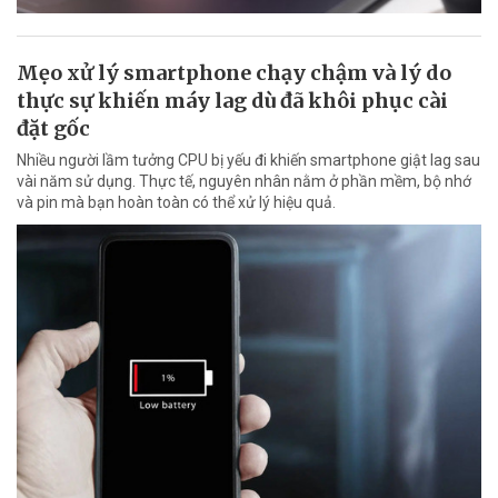
Mẹo xử lý smartphone chạy chậm và lý do
thực sự khiến máy lag dù đã khôi phục cài
đặt gốc
Nhiều người lầm tưởng CPU bị yếu đi khiến smartphone giật lag sau
vài năm sử dụng. Thực tế, nguyên nhân nằm ở phần mềm, bộ nhớ
và pin mà bạn hoàn toàn có thể xử lý hiệu quả.