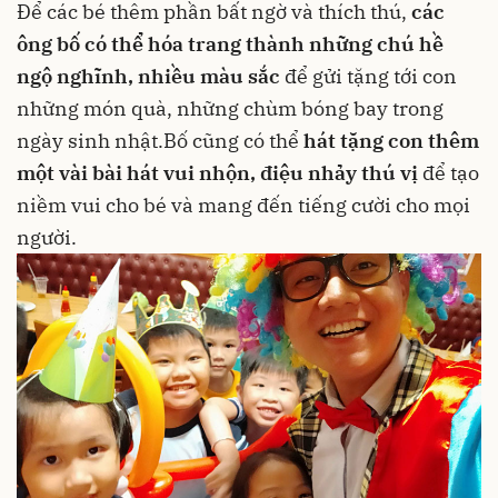
Để các bé thêm phần bất ngờ và thích thú,
các
ông bố có thể hóa trang thành những chú hề
ngộ nghĩnh, nhiều màu sắc
để gửi tặng tới con
những món quà, những chùm bóng bay trong
ngày sinh nhật.Bố cũng có thể
hát tặng con thêm
một vài bài hát vui nhộn, điệu nhảy thú vị
để tạo
niềm vui cho bé và mang đến tiếng cười cho mọi
người.