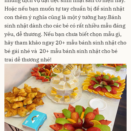
những dịch vụ đặt tiệc sinh nhật sẵn có hiện nay.
Hoặc nếu bạn muốn tự tay chuẩn bị để sinh nhật
con thêm ý nghĩa cũng là một ý tưởng hay.
Bánh
sinh nhật dành cho các bé có rất nhiều mẫu đáng
yêu, dễ thương. Nếu bạn chưa biết chọn mẫu gì,
hãy tham khảo ngay 20+ mẫu
bánh sinh nhật cho
bé gái
nhé và 20+ mẫu
bánh sinh nhật cho bé
trai
dễ thương nhé!