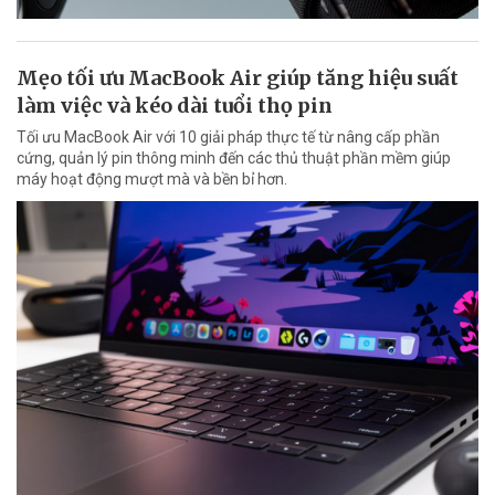
Mẹo tối ưu MacBook Air giúp tăng hiệu suất
làm việc và kéo dài tuổi thọ pin
Tối ưu MacBook Air với 10 giải pháp thực tế từ nâng cấp phần
cứng, quản lý pin thông minh đến các thủ thuật phần mềm giúp
máy hoạt động mượt mà và bền bỉ hơn.