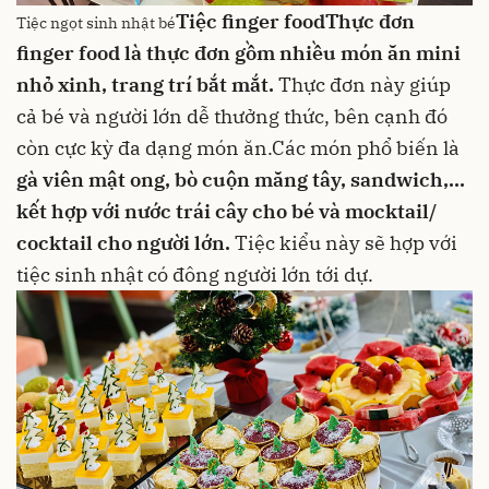
Tiệc finger food
Thực đơn
Tiệc ngọt sinh nhật bé
finger food
là thực đơn gồm nhiều món ăn mini
nhỏ xinh, trang trí bắt mắt.
Thực đơn này giúp
cả bé và người lớn dễ thưởng thức, bên cạnh đó
còn cực kỳ đa dạng món ăn.Các món phổ biến là
gà viên mật ong, bò cuộn măng tây,
sandwich
,...
kết hợp với nước trái cây cho bé và mocktail/
cocktail cho người lớn.
Tiệc kiểu này sẽ hợp với
tiệc sinh nhật có đông người lớn tới dự.