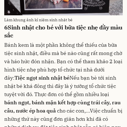
Làm khung ảnh kỉ niệm sinh nhật bé
6
Sinh nhật cho bé với bữa tiệc nhẹ đầy màu
sắc
Bánh kem là một phần không thể thiếu của bữa
tiệc sinh nhật, điều mà bé nào cũng rất mong chờ
và háo hức đón nhận. Bạn có thể tham khảo 2 loại
hình tiệc nhẹ phù hợp tổ chức tại nhà dưới
đây:
Tiệc ngọt sinh nhật bé
Nếu bạn bè tới sinh
nhật bé khá đông thì đây là ý tưởng tổ chức tiệc
tuyệt vời đó. Thực đơn có thể gồm nhiều loại
bánh ngọt, bánh mặn kết hợp cùng trái cây,
rau
câu
, nước ép hoa quả
cho các con,...Việc chuẩn bị
những thứ này cũng đơn giản hơn khi đã có