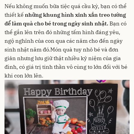
Nếu không muốn bữa tiệc quá cầu kỳ, bạn có thể
thiết kế
những khung hình xinh xắn treo tường
để làm quà cho bé trong ngày sinh nhật.
Bạn có
thể gắn lên trên đó những tấm hình đáng yêu,
ngộ nghĩnh của con qua các năm cho đến ngày
sinh nhật năm đó.Món quà tuy nhỏ bé và đơn
giản nhưng lưu giữ thật nhiều kỷ niệm của gia
đình, có giá trị tinh thần vô cùng to lớn đối với bé
khi con lớn lên.