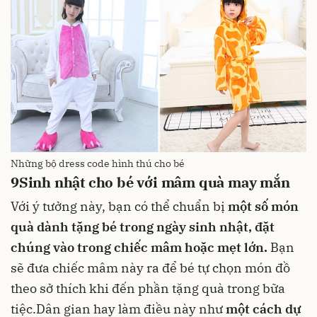
Những bộ dress code hình thú cho bé
9
Sinh nhật cho bé với mâm quà may mắn
Với ý tưởng này, bạn có thể chuẩn bị
một số món
quà dành tặng bé trong ngày sinh nhật, đặt
chúng vào trong chiếc mâm hoặc mẹt lớn.
Bạn
sẽ đưa chiếc mâm này ra để bé tự chọn món đồ
theo sở thích khi đến phần tặng quà trong bữa
tiệc.Dân gian hay làm điều này như
một cách dự