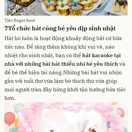
Tiệc finger food
7
Tổ chức hát cùng bé yêu dịp sinh nhật
Hát hò luôn là hoạt động khuấy động bất cứ bữa
tiệc nào. Để tăng thêm không khí vui vẻ, náo
nhiệt cho sinh nhật, bạn có thể
hát karaoke tại
nhà với những bài hát thiếu nhi bé yêu thích
và
để bé thể hiện tài năng.Những bài hát vui nhộn
gắn với tuổi thơ vừa làm bé thích thú vừa giúp
mọi người tràn đầy hứng khởi tận hưởng bữa tiệc
hơn.