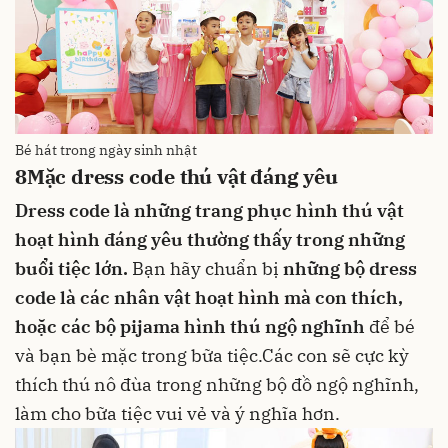
Bé hát trong ngày sinh nhật
8
Mặc dress code thú vật đáng yêu
Dress code là những trang phục hình thú vật
hoạt hình đáng yêu thường thấy trong những
buổi tiệc lớn.
Bạn hãy chuẩn bị
những bộ dress
code là các nhân vật hoạt hình mà con thích,
hoặc các bộ pijama hình thú ngộ nghĩnh
để bé
và bạn bè mặc trong bữa tiệc.Các con sẽ cực kỳ
thích thú nô đùa trong những bộ đồ ngộ nghĩnh,
làm cho bữa tiệc vui vẻ và ý nghĩa hơn.