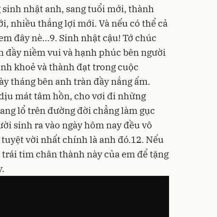
sinh nhật anh, sang tuổi mới, thành
, nhiều thắng lợi mới. Và nếu có thể cả
em đây nè…9. Sinh nhật cậu! Tớ chúc
ràn đầy niềm vui và hạnh phúc bên người
nh khoẻ và thành đạt trong cuộc
ày tháng bên anh tràn đầy nắng ấm.
ịu mát tâm hồn, cho vơi đi những
ang lổ trên đường đời chẳng làm gục
ười sinh ra vào ngày hôm nay đều vô
tuyệt vời nhất chính là anh đó.12. Nếu
trái tim chân thành này của em để tặng
y.