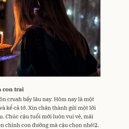
 con trai
luôn crush bấy lâu nay. Hôm nay là một
 và kể cả tớ. Xin chân thành gửi một lời
u. Chúc cậu tuổi mới luôn vui vẻ, mãi
ên chính con đường mà cậu chọn nhé!2.