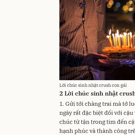
Lời chúc sinh nhật crush con gái
2
Lời chúc sinh nhật crush
1. Gửi tới chàng trai mà tớ 
ngày rất đặc biệt đối với cậu
chúc từ tận trong tim đến cậ
hạnh phúc và thành công tr