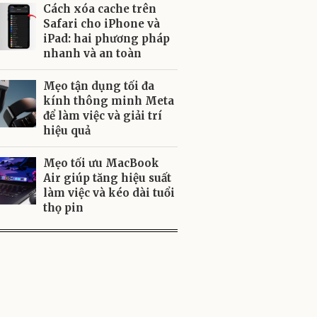
Cách xóa cache trên
Safari cho iPhone và
iPad: hai phương pháp
nhanh và an toàn
Mẹo tận dụng tối đa
kính thông minh Meta
để làm việc và giải trí
hiệu quả
Mẹo tối ưu MacBook
Air giúp tăng hiệu suất
làm việc và kéo dài tuổi
thọ pin