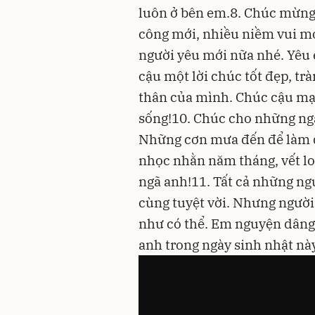
luôn ở bên em.8. Chúc mừng 
công mới, nhiều niềm vui mới
người yêu mới nữa nhé. Yêu 
cậu một lời chúc tốt đẹp, t
thân của mình. Chúc cậu mạ
sống!10. Chúc cho những ng
Những cơn mưa đến để làm d
nhọc nhằn năm tháng, vết lo
ngã anh!11. Tất cả những ng
cùng tuyệt vời. Nhưng người 
như có thể. Em nguyện dâng 
anh trong ngày sinh nhật nà