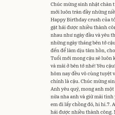
Chúc mừng sinh nhật chàn t
mới luôn tràn đầy những niềm
Happy Birthday crush của tớ
gặt hái được nhiều thành côn
nhau như ngày đầu và yêu t
những ngày tháng bên tớ cậ
đến để làm dịu tâm hồn, ch
Tuổi mới mong cậu sẽ luôn k
và mãi ở bên tớ nhé! Yêu cậu
hôm nay đều vô cùng tuyệt v
chính là cậu. Chúc mừng sin
Anh yêu quý, mong anh một 
nữa nha anh và giữ mãi tìn
em đi lấy chồng đó, hi hi.7.
hái được nhiều thành công.