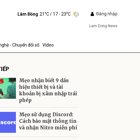
Đăng nhập
Lâm Đồng
21°C
/ 17 - 23°C
Lam Dong News
nghệ - Chuyển đổi số
Video
IẾP
Mẹo nhận biết 9 dấu
hiệu thiết bị và tài
khoản bị xâm nhập trái
phép
ửi
Mẹo sử dụng Discord:
Cách bảo mật thông tin
và nhận Nitro miễn phí