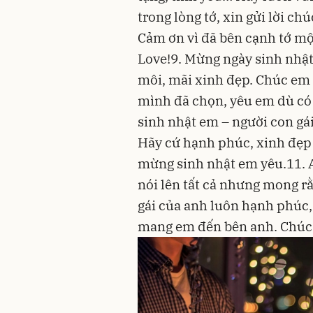
trong lòng tớ, xin gửi lời ch
Cảm ơn vì đã bên cạnh tớ m
Love!9. Mừng ngày sinh nhật
môi, mãi xinh đẹp. Chúc em
mình đã chọn, yêu em dù có
sinh nhật em – người con gá
Hãy cứ hạnh phúc, xinh đẹp
mừng sinh nhật em yêu.11. A
nói lên tất cả nhưng mong r
gái của anh luôn hạnh phúc,
mang em đến bên anh. Chúc