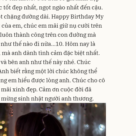
úc tốt đẹp nhất, ngọt ngào nhất đến cậu.
ột chặng đường dài. Happy Birthday My
 của em, chúc em mãi giữ nụ cười trên
 luôn thành công trên con đường mà
 như thế nào đi nữa…10. Hôm nay là
i mà anh dành tình cảm đặc biệt nhất.
 và bên anh như thế này nhé. Chúc
nh biết rằng một lời chúc không thể
ằng em hiểu được lòng anh. Chúc cho cô
 mãi xinh đẹp. Cảm ơn cuộc đời đã
 mừng sinh nhật người anh thương.