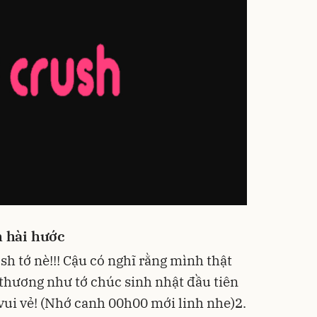
h hài hước
sh tớ nè!!! Cậu có nghĩ rằng mình thật
thương như tớ chúc sinh nhật đầu tiên
vui vẻ! (Nhớ canh 00h00 mới linh nhe)2.