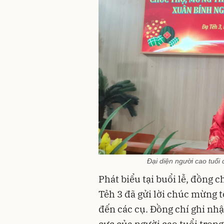
Đại diện người cao tuổi 
Phát biểu tại buổi lễ, đồng
Tẻh 3 đã gửi lời chúc mừng t
đến các cụ. Đồng chí ghi nh
cực của người cao tuổi trong