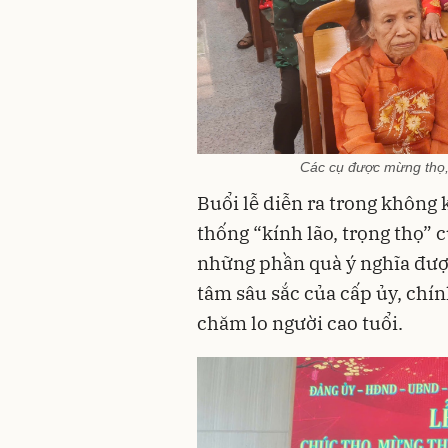
Các cụ được mừng thọ, 
Buổi lễ diễn ra trong không 
thống “kính lão, trọng thọ” 
những phần quà ý nghĩa được
tâm sâu sắc của cấp ủy, chí
chăm lo người cao tuổi.