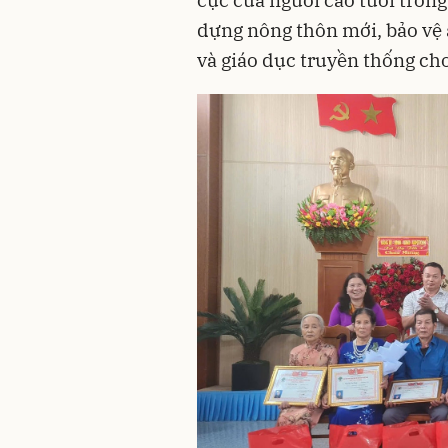
dựng nông thôn mới, bảo vệ a
và giáo dục truyền thống cho