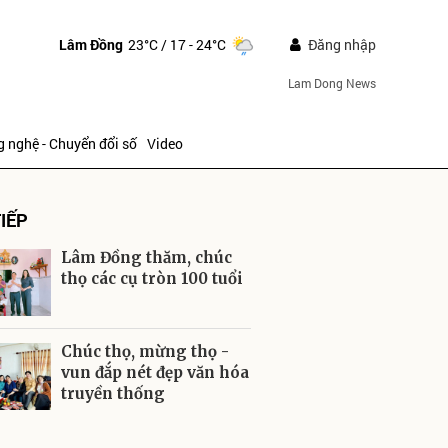
Lâm Đồng
23°C
/ 17 - 24°C
Đăng nhập
Lam Dong News
 nghệ - Chuyển đổi số
Video
IẾP
Lâm Đồng thăm, chúc
thọ các cụ tròn 100 tuổi
ửi
Chúc thọ, mừng thọ -
vun đắp nét đẹp văn hóa
truyền thống