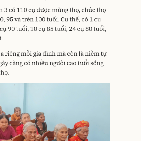
ẻh 3 có 110 cụ được mừng thọ, chúc thọ
90, 95 và trên 100 tuổi. Cụ thể, có 1 cụ
 cụ 90 tuổi, 10 cụ 85 tuổi, 24 cụ 80 tuổi,
i.
a riêng mỗi gia đình mà còn là niềm tự
gày càng có nhiều người cao tuổi sống
thọ.