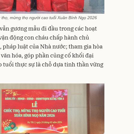
 thọ, mừng thọ người cao tuổi Xuân Bính Ngọ 2026
vẫn gương mẫu đi đầu trong các hoạt
c vận động con cháu chấp hành chủ
, pháp luật của Nhà nước; tham gia hòa
g văn hóa, góp phần củng cố khối đại
 tuổi thực sự là chỗ dựa tinh thần vững