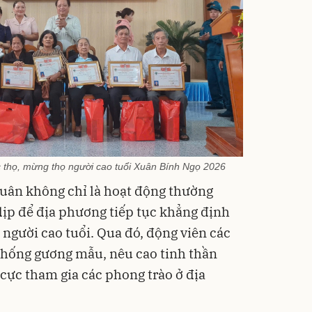
 thọ, mừng thọ người cao tuổi Xuân Bính Ngọ 2026
uân không chỉ là hoạt động thường
dịp để địa phương tiếp tục khẳng định
 người cao tuổi. Qua đó, động viên các
 thống gương mẫu, nêu cao tinh thần
h cực tham gia các phong trào ở địa