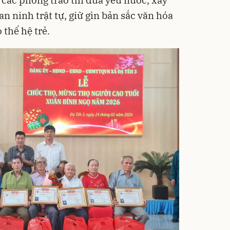
n ninh trật tự, giữ gìn bản sắc văn hóa
 thế hệ trẻ.