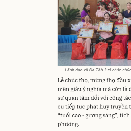
Lãnh đạo xã Đạ Tẻh 3 tổ chức chúc
Lễ chúc thọ, mừng thọ đầu x
niên giàu ý nghĩa mà còn là 
sự quan tâm đối với công tác
cụ tiếp tục phát huy truyền
“tuổi cao - gương sáng”, tíc
phương.