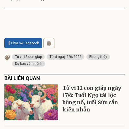
Chia sẻ Facebook
Tử vi 12 con giáp
Tử vi ngày 6/6/2026
Phong thủy
Dự báo vận mệnh
BÀI LIÊN QUAN
Tử vi 12 con giáp ngày
17/6: Tuổi Ngọ tài lộc
bùng nổ, tuổi Sửu cần
kiên nhẫn