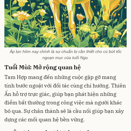
Áp lực hôm nay chính là sự chuẩn bị cần thiết cho cú bứt tốc
ngoạn mục của tuổi Ngọ.
Tuổi Mùi: Mở rộng quan hệ
Tam Hợp mang đến những cuộc gặp gỡ mang
tính bước ngoặt với đối tác cùng chí hướng. Thiên
Ấn hỗ trợ trực giác, giúp bạn phát hiện những
điểm bất thường trong công việc mà người khác
bỏ qua. Sự chân thành sẽ là cầu nối giúp bạn xây
dựng các mối quan hệ bền vững.