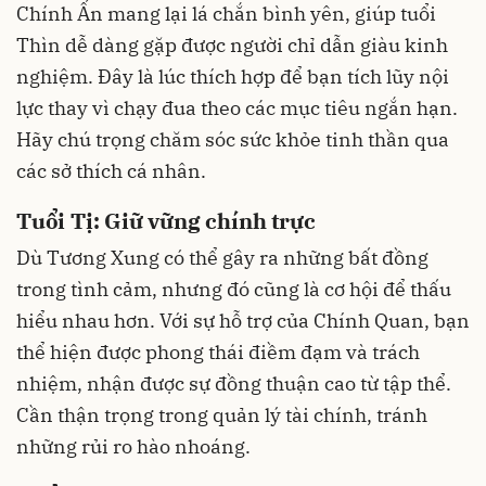
Chính Ấn mang lại lá chắn bình yên, giúp tuổi
Thìn dễ dàng gặp được người chỉ dẫn giàu kinh
nghiệm. Đây là lúc thích hợp để bạn tích lũy nội
lực thay vì chạy đua theo các mục tiêu ngắn hạn.
Hãy chú trọng chăm sóc sức khỏe tinh thần qua
các sở thích cá nhân.
Tuổi Tị: Giữ vững chính trực
Dù Tương Xung có thể gây ra những bất đồng
trong tình cảm, nhưng đó cũng là cơ hội để thấu
hiểu nhau hơn. Với sự hỗ trợ của Chính Quan, bạn
thể hiện được phong thái điềm đạm và trách
nhiệm, nhận được sự đồng thuận cao từ tập thể.
Cần thận trọng trong quản lý tài chính, tránh
những rủi ro hào nhoáng.