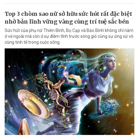
Top 3 chòm sao nữ sở hữu sức hút rất đặc biệt
nhờ bản lĩnh vững vàng cùng trí tuệ sắc bén
Sức hút của phụ nữ Thiên Bình, Bọ Cạp và Bảo Bình không chỉ nằm
ở vẻ ngoài mà còn ở sự điềm tĩnh trước sóng gió cùng sự ứng xử vô
cùng tinh tế trong cuộc sống.