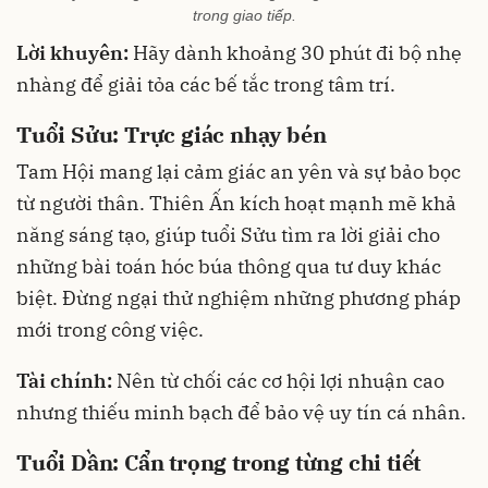
trong giao tiếp.
Lời khuyên:
Hãy dành khoảng 30 phút đi bộ nhẹ
nhàng để giải tỏa các bế tắc trong tâm trí.
Tuổi Sửu: Trực giác nhạy bén
Tam Hội mang lại cảm giác an yên và sự bảo bọc
từ người thân. Thiên Ấn kích hoạt mạnh mẽ khả
năng sáng tạo, giúp tuổi Sửu tìm ra lời giải cho
những bài toán hóc búa thông qua tư duy khác
biệt. Đừng ngại thử nghiệm những phương pháp
mới trong công việc.
Tài chính:
Nên từ chối các cơ hội lợi nhuận cao
nhưng thiếu minh bạch để bảo vệ uy tín cá nhân.
Tuổi Dần: Cẩn trọng trong từng chi tiết