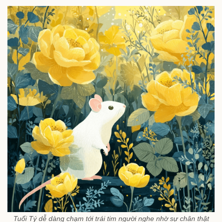
Tuổi Tý dễ dàng chạm tới trái tim người nghe nhờ sự chân thật