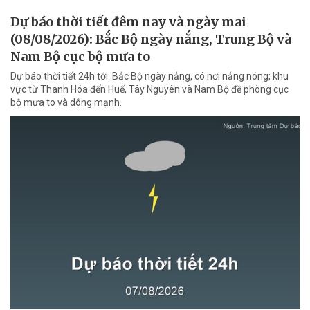
Dự báo thời tiết đêm nay và ngày mai
(08/08/2026): Bắc Bộ ngày nắng, Trung Bộ và
Nam Bộ cục bộ mưa to
Dự báo thời tiết 24h tới: Bắc Bộ ngày nắng, có nơi nắng nóng; khu
vực từ Thanh Hóa đến Huế, Tây Nguyên và Nam Bộ đề phòng cục
bộ mưa to và dông mạnh.