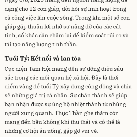
dạng cho 12 con giáp, đòi hỏi sự linh hoạt trong
cả công việc lẫn cuộc sống. Trong khi một số con
giáp gặp thuận lợi nhờ sự nâng đỡ của các cát
tinh, số khác cần chậm lại để kiểm soát rủi ro và
tái tạo năng lượng tinh thần.
Tuổi Tý: Kết nối và lan tỏa
Cục diện Tam Hội mang đến sự đồng điệu sâu
sắc trong các mối quan hệ xã hội. Đây là thời
điểm vàng để tuổi Tý xây dựng cộng đồng và chia
sẻ những giá trị cá nhân. Sự chân thành sẽ giúp
bạn nhận được sự ủng hộ nhiệt thành từ những
người xung quanh. Thực Thần ghé thăm còn
mang đến bầu không khí thư thái và có thể là
những cơ hội ăn uống, gặp gỡ vui vẻ.