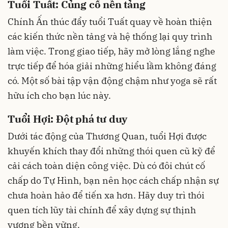
Tuổi Tuất: Củng cố nền tảng
Chính Ấn thúc đẩy tuổi Tuất quay về hoàn thiện
các kiến thức nền tảng và hệ thống lại quy trình
làm việc. Trong giao tiếp, hãy mở lòng lắng nghe
trực tiếp để hóa giải những hiểu lầm không đáng
có. Một số bài tập vận động chậm như yoga sẽ rất
hữu ích cho bạn lúc này.
Tuổi Hợi: Đột phá tư duy
Dưới tác động của Thương Quan, tuổi Hợi được
khuyến khích thay đổi những thói quen cũ kỹ để
cải cách toàn diện công việc. Dù có đôi chút cố
chấp do Tự Hình, bạn nên học cách chấp nhận sự
chưa hoàn hảo để tiến xa hơn. Hãy duy trì thói
quen tích lũy tài chính để xây dựng sự thịnh
vượng bền vững.