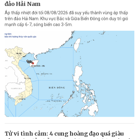
đảo Hải Nam
Áp thấp nhiệt đới tối 08/08/2026 đã suy yếu thành vùng áp thấp
trên đảo Hải Nam. Khu vực Bắc và Giữa Biển Đông còn duy trì gió
mạnh cấp 6-7, sóng biển cao 3-5m.
Tử vi tình cảm: 4 cung hoàng đạo quá giàu