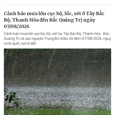
Cảnh báo mưa lớn cục bộ, lốc, sét ở Tây Bắc
Bộ, Thanh Hóa đến Bắc Quảng Trị ngày
07/08/2026
Cảnh báo mưa lớn cục bộ, lốc, sét tại Tây Bắc Bộ, Thanh Hóa - Bắc
Quảng Trị và cao nguyên Trung Bộ chiều tối đêm 07/08/2026, nguy
cơ lũ quét, sạt lở đất.