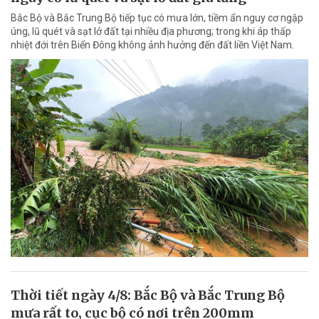
Bắc Bộ và Bắc Trung Bộ tiếp tục có mưa lớn, tiềm ẩn nguy cơ ngập
úng, lũ quét và sạt lở đất tại nhiều địa phương; trong khi áp thấp
nhiệt đới trên Biển Đông không ảnh hưởng đến đất liền Việt Nam.
Thời tiết ngày 4/8: Bắc Bộ và Bắc Trung Bộ
mưa rất to, cục bộ có nơi trên 200mm