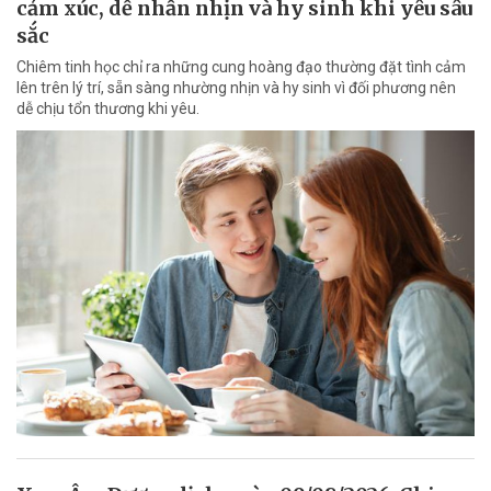
cảm xúc, dễ nhẫn nhịn và hy sinh khi yêu sâu
sắc
Chiêm tinh học chỉ ra những cung hoàng đạo thường đặt tình cảm
lên trên lý trí, sẵn sàng nhường nhịn và hy sinh vì đối phương nên
dễ chịu tổn thương khi yêu.