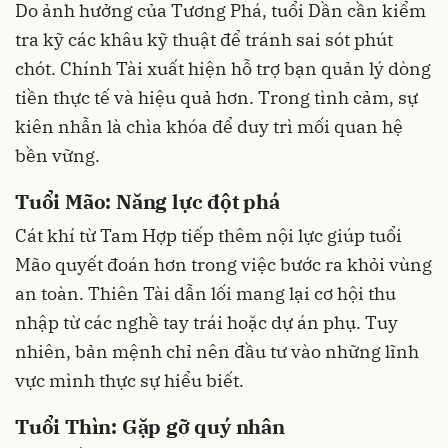
Do ảnh hưởng của Tương Phá, tuổi Dần cần kiểm
tra kỹ các khâu kỹ thuật để tránh sai sót phút
chót. Chính Tài xuất hiện hỗ trợ bạn quản lý dòng
tiền thực tế và hiệu quả hơn. Trong tình cảm, sự
kiên nhẫn là chìa khóa để duy trì mối quan hệ
bền vững.
Tuổi Mão: Năng lực đột phá
Cát khí từ Tam Hợp tiếp thêm nội lực giúp tuổi
Mão quyết đoán hơn trong việc bước ra khỏi vùng
an toàn. Thiên Tài dẫn lối mang lại cơ hội thu
nhập từ các nghề tay trái hoặc dự án phụ. Tuy
nhiên, bản mệnh chỉ nên đầu tư vào những lĩnh
vực mình thực sự hiểu biết.
Tuổi Thìn: Gặp gỡ quý nhân