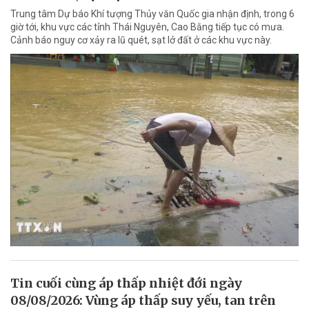
Trung tâm Dự báo Khí tượng Thủy văn Quốc gia nhận định, trong 6
giờ tới, khu vực các tỉnh Thái Nguyên, Cao Bằng tiếp tục có mưa.
Cảnh báo nguy cơ xảy ra lũ quét, sạt lở đất ở các khu vực này.
Tin cuối cùng áp thấp nhiệt đới ngày
08/08/2026: Vùng áp thấp suy yếu, tan trên