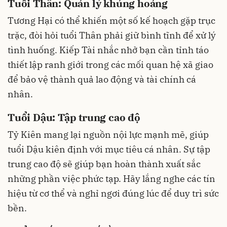
Tuổi Thân: Quản lý khủng hoảng
Tương Hại có thể khiến một số kế hoạch gặp trục
trặc, đòi hỏi tuổi Thân phải giữ bình tĩnh để xử lý
tình huống. Kiếp Tài nhắc nhở bạn cần tỉnh táo
thiết lập ranh giới trong các mối quan hệ xã giao
để bảo vệ thành quả lao động và tài chính cá
nhân.
Tuổi Dậu: Tập trung cao độ
Tỷ Kiên mang lại nguồn nội lực mạnh mẽ, giúp
tuổi Dậu kiên định với mục tiêu cá nhân. Sự tập
trung cao độ sẽ giúp bạn hoàn thành xuất sắc
những phần việc phức tạp. Hãy lắng nghe các tín
hiệu từ cơ thể và nghỉ ngơi đúng lúc để duy trì sức
bền.