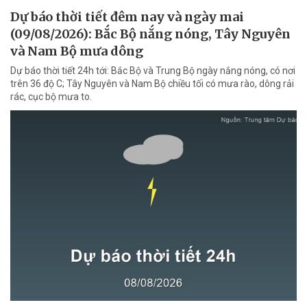
Dự báo thời tiết đêm nay và ngày mai
(09/08/2026): Bắc Bộ nắng nóng, Tây Nguyên
và Nam Bộ mưa dông
Dự báo thời tiết 24h tới: Bắc Bộ và Trung Bộ ngày nắng nóng, có nơi
trên 36 độ C; Tây Nguyên và Nam Bộ chiều tối có mưa rào, dông rải
rác, cục bộ mưa to.