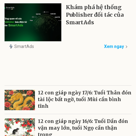
Khám phá hệ thống
Publisher đối tác của
SmartAds
SmartAds
Xem ngay
12 con giáp ngày 17/6: Tuổi Thân đón
tài lộc bất ngờ, tuổi Mùi cần bình
tĩnh
12 con giáp ngày 16/6: Tuổi Dần đón
vận may lớn, tuổi Ngọ cần thận
trọng