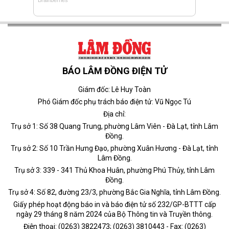
BÁO LÂM ĐỒNG ĐIỆN TỬ
Giám đốc: Lê Huy Toàn
Phó Giám đốc phụ trách báo điện tử: Vũ Ngọc Tú
Địa chỉ:
Trụ sở 1: Số 38 Quang Trung, phường Lâm Viên - Đà Lạt, tỉnh Lâm
Đồng.
Trụ sở 2: Số 10 Trần Hưng Đạo, phường Xuân Hương - Đà Lạt, tỉnh
Lâm Đồng.
Trụ sở 3: 339 - 341 Thủ Khoa Huân, phường Phú Thủy, tỉnh Lâm
Đồng.
Trụ sở 4: Số 82, đường 23/3, phường Bắc Gia Nghĩa, tỉnh Lâm Đồng.
Giấy phép hoạt động báo in và báo điện tử số 232/GP-BTTT cấp
ngày 29 tháng 8 năm 2024 của Bộ Thông tin và Truyền thông.
Điện thoại: (0263) 3822473; (0263) 3810443 - Fax: (0263)