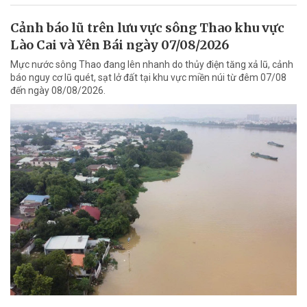
Cảnh báo lũ trên lưu vực sông Thao khu vực
Lào Cai và Yên Bái ngày 07/08/2026
Mực nước sông Thao đang lên nhanh do thủy điện tăng xả lũ, cảnh
báo nguy cơ lũ quét, sạt lở đất tại khu vực miền núi từ đêm 07/08
đến ngày 08/08/2026.