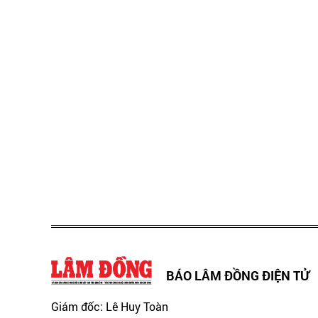
BÁO LÂM ĐỒNG ĐIỆN TỬ
Giám đốc: Lê Huy Toàn