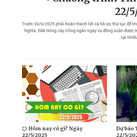
22/5
Trước 30/6/2025 phải hoàn thành tất cả hồ sơ, thủ tục để t
Nghĩa; Đắk Nông cây trồng ngắn ngày vụ đông xuân được mù
tại nhiề
Hôm nay có gì? Ngày
Dự báo 
22/5/2025
22/5/20