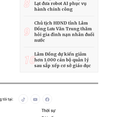
8
Lạt đưa robot AI phục vụ
hành chính công
Chủ tịch HĐND tỉnh Lâm
9
Đồng Lưu Văn Trung thăm
hỏi gia đình nạn nhân đuối
nước
Lâm Đồng dự kiến giảm
10
hơn 1.000 cán bộ quản lý
sau sắp xếp cơ sở giáo dục
 tôi tại:
Thời sự