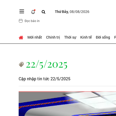
Thứ Bảy,
08/08/2026
Đọc báo in
Mới nhất
Chính trị
Thời sự
Kinh tế
Đời sống
P
22/5/2025
Cập nhập tin tức 22/5/2025