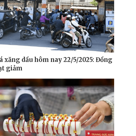
á xăng dầu hôm nay 22/5/2025: Đồng
ạt giảm