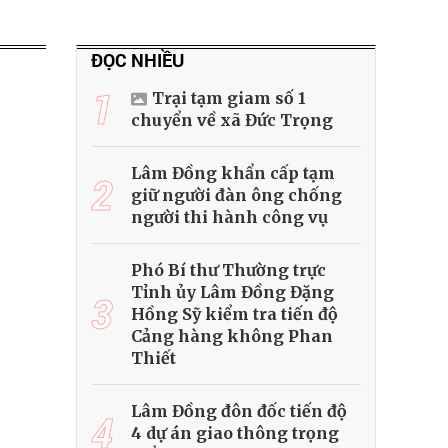
ĐỌC NHIỀU
1
Trại tạm giam số 1
chuyển về xã Đức Trọng
Lâm Đồng khẩn cấp tạm
2
giữ người đàn ông chống
người thi hành công vụ
Phó Bí thư Thường trực
Tỉnh ủy Lâm Đồng Đặng
3
Hồng Sỹ kiểm tra tiến độ
Cảng hàng không Phan
Thiết
Lâm Đồng đôn đốc tiến độ
4
4 dự án giao thông trọng