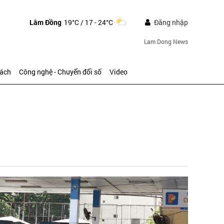
Lâm Đồng
19°C
/ 17 - 24°C
Đăng nhập
Lam Dong News
sách
Công nghệ - Chuyển đổi số
Video