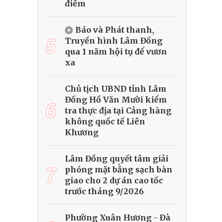
điểm
Báo và Phát thanh,
5
Truyền hình Lâm Đồng
qua 1 năm hội tụ để vươn
xa
Chủ tịch UBND tỉnh Lâm
Đồng Hồ Văn Mười kiểm
6
tra thực địa tại Cảng hàng
không quốc tế Liên
Khương
Lâm Đồng quyết tâm giải
7
phóng mặt bằng sạch bàn
giao cho 2 dự án cao tốc
trước tháng 9/2026
Phường Xuân Hương - Đà