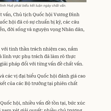
ình Huệ phát biểu kết luận ngày chất vấn.
ất vấn, Chủ tịch Quốc hội Vương Đình
uốc hội đã có sự chuẩn bị kỹ, các câu
tiễn, đời sống và nguyện vọng Nhân dân,
 với tinh thần trách nhiệm cao, nắm
à lĩnh vực phụ trách đã làm rõ thực
giải pháp đổi với từng vấn đề chất vấn.
à các vị đại biểu Quốc hội đánh giá cao
kết của các Bộ trưởng tại phiên chất
 Quốc hội, nhiều vấn đề tồn tại, bức xúc
i xem xét giải quyết; nhiều chủ trương,