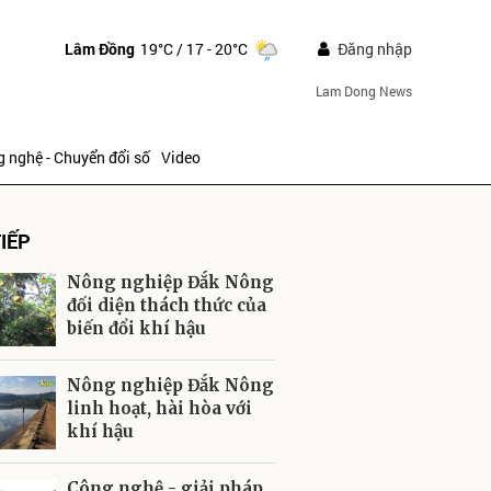
Lâm Đồng
19°C
/ 17 - 20°C
Đăng nhập
Lam Dong News
 nghệ - Chuyển đổi số
Video
IẾP
Nông nghiệp Đắk Nông
đối diện thách thức của
biến đổi khí hậu
ửi
Nông nghiệp Đắk Nông
linh hoạt, hài hòa với
khí hậu
Công nghệ - giải pháp