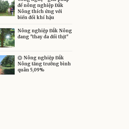
để nông nghiệp Đắk
Nông thích ứng với
biến đổi khí hậu
Nông nghiệp Đắk Nông
đang "thay da đổi thịt"
Nông nghiệp Đắk
Nông tăng trưởng bình
quân 5,09%