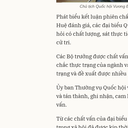
Chủ tịch Quốc hội Vương Đ
Phát biểu kết luận phiên ch
Huệ đánh giá, các đại biểu Q
hỏi có chất lượng, sát thực 
cử tri.
Các Bộ trưởng được chất vấn
chắc thực trạng của ngành v
trạng và đề xuất được nhiều 
Ủy ban Thường vụ Quốc hội v
và tán thành, ghi nhận, cam 
vấn.
Từ các chất vấn của đại biểu
trong xã hội đã được kịp thờ