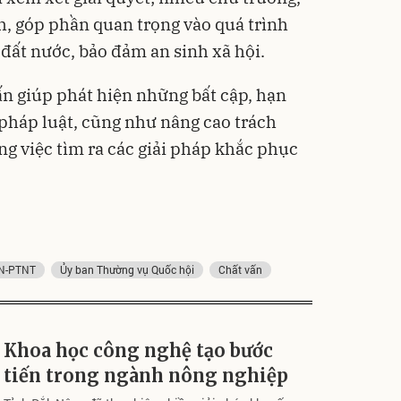
, góp phần quan trọng vào quá trình
a đất nước, bảo đảm an sinh xã hội.
n giúp phát hiện những bất cập, hạn
 pháp luật, cũng như nâng cao trách
ng việc tìm ra các giải pháp khắc phục
N-PTNT
Ủy ban Thường vụ Quốc hội
Chất vấn
Khoa học công nghệ tạo bước
tiến trong ngành nông nghiệp