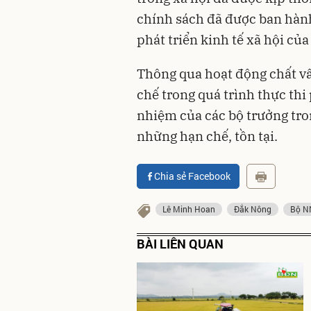
chính sách đã được ban hành
phát triển kinh tế xã hội củ
Thông qua hoạt động chất vấ
chế trong quá trình thực thi
nhiệm của các bộ trưởng tro
những hạn chế, tồn tại.
Chia sẻ Facebook
Lê Minh Hoan
Đắk Nông
Bộ N
BÀI LIÊN QUAN