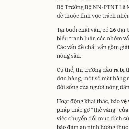
Bộ Trưởng Bộ NN-PTNT Lê Mi
đề thuộc lĩnh vực trách nh
Tại buổi chất vấn, có 26 đại 
biểu tranh luận các nhóm v
Các vấn đề chất vấn gồm giả
nông sản.
Cụ thể, thị trường đầu ra bị
đơn hàng, một số mặt hàng nô
đời sống của người nông dân 
Hoạt động khai thác, bảo vệ v
pháp tháo gỡ “thẻ vàng” của 
việc chuyển đổi mục đích sử 
bảo đảm an ninh lương thực 