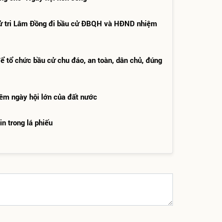
 cử tri Lâm Đồng đi bầu cử ĐBQH và HĐND nhiệm
để tổ chức bầu cử chu đáo, an toàn, dân chủ, đúng
thềm ngày hội lớn của đất nước
n trong lá phiếu