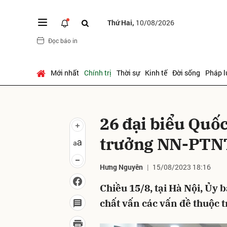
Thứ Hai,
10/08/2026
Đọc báo in
Gửi 
Mới nhất
Chính trị
Thời sự
Kinh tế
Đời sống
Pháp l
26 đại biểu Quốc
trưởng NN-PTN
Hưng Nguyên
15/08/2023 18:16
Chiều 15/8, tại Hà Nội, Ủy
chất vấn các vấn đề thuộc