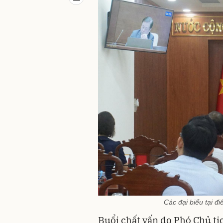
Các đại biểu tại đ
Buổi chất vấn do Phó Chủ t