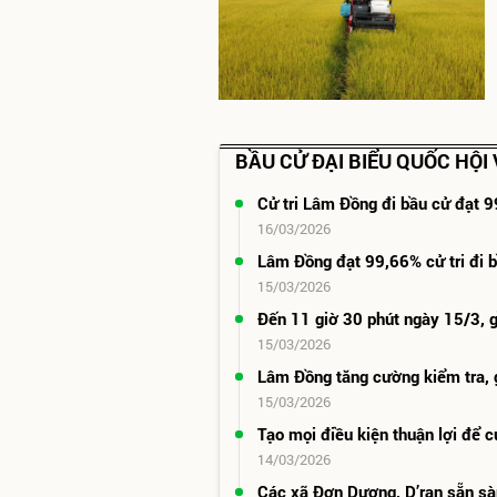
BẦU CỬ ĐẠI BIỂU QUỐC HỘI
Cử tri Lâm Đồng đi bầu cử đạt 
16/03/2026
Lâm Đồng đạt 99,66% cử tri đi 
15/03/2026
Đến 11 giờ 30 phút ngày 15/3, 
15/03/2026
Lâm Đồng tăng cường kiểm tra, 
15/03/2026
Tạo mọi điều kiện thuận lợi để c
14/03/2026
Các xã Đơn Dương, D’ran sẵn sà