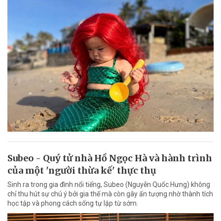
Subeo - Quý tử nhà Hồ Ngọc Hà và hành trình
của một 'người thừa kế' thực thụ
Sinh ra trong gia đình nổi tiếng, Subeo (Nguyễn Quốc Hưng) không
chỉ thu hút sự chú ý bởi gia thế mà còn gây ấn tượng nhờ thành tích
học tập và phong cách sống tự lập từ sớm.