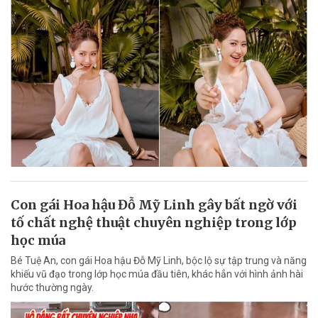
Con gái Hoa hậu Đỗ Mỹ Linh gây bất ngờ với
tố chất nghệ thuật chuyên nghiệp trong lớp
học múa
Bé Tuệ An, con gái Hoa hậu Đỗ Mỹ Linh, bộc lộ sự tập trung và năng
khiếu vũ đạo trong lớp học múa đầu tiên, khác hẳn với hình ảnh hài
hước thường ngày.