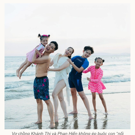
Vợ chồng Khánh Thi và Phan Hiển không ép buộc con “nối