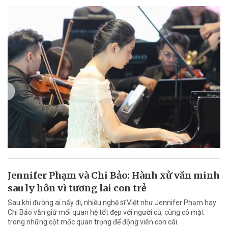
Jennifer Phạm và Chi Bảo: Hành xử văn minh
sau ly hôn vì tương lai con trẻ
Sau khi đường ai nấy đi, nhiều nghệ sĩ Việt như Jennifer Phạm hay
Chi Bảo vẫn giữ mối quan hệ tốt đẹp với người cũ, cùng có mặt
trong những cột mốc quan trọng để động viên con cái.