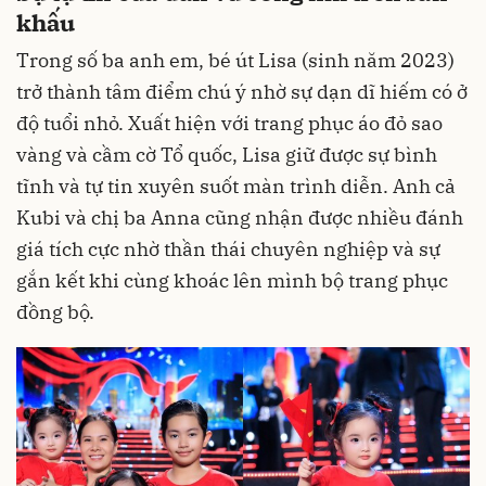
khấu
Trong số ba anh em, bé út Lisa (sinh năm 2023)
trở thành tâm điểm chú ý nhờ sự dạn dĩ hiếm có ở
độ tuổi nhỏ. Xuất hiện với trang phục áo đỏ sao
vàng và cầm cờ Tổ quốc, Lisa giữ được sự bình
tĩnh và tự tin xuyên suốt màn trình diễn. Anh cả
Kubi và chị ba Anna cũng nhận được nhiều đánh
giá tích cực nhờ thần thái chuyên nghiệp và sự
gắn kết khi cùng khoác lên mình bộ trang phục
đồng bộ.