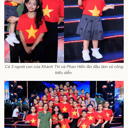
Cả 3 người con của Khánh Thi và Phan Hiển lần đầu làm vũ công
biểu diễn.