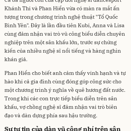
Khánh Thi và Phan Hiển vừa có màn ra mắt ấn
tượng trong chương trình nghệ thuật "Tổ Quốc
Bình Yên". Đây là lần đầu tiên Kubi, Anna và Lisa
cùng đảm nhận vai trò vũ công biểu diễn chuyên
nghiệp trên một sân khấu lớn, trước sự chứng
kiến của nhiều nghệ sĩ nổi tiếng và hàng nghìn
khán giả.
Phan Hiển cho biết anh cảm thấy vinh hạnh và tự
hào khi cả gia đình cùng đóng góp công sức cho
một chương trình ý nghĩa về quê hương đất nước.
Trong khi các con trực tiếp biểu diễn trên sân
khấu, vợ chồng nghệ sĩ đảm nhận vai trò biên
đạo và dàn dựng phía sau hậu trường.
Sự tự tin của dàn vũ công nhí trên sân