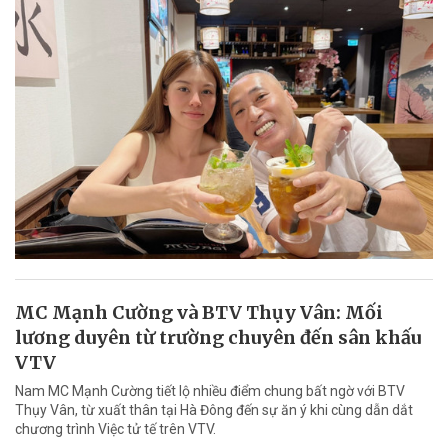
MC Mạnh Cường và BTV Thụy Vân: Mối
lương duyên từ trường chuyên đến sân khấu
VTV
Nam MC Mạnh Cường tiết lộ nhiều điểm chung bất ngờ với BTV
Thụy Vân, từ xuất thân tại Hà Đông đến sự ăn ý khi cùng dẫn dắt
chương trình Việc tử tế trên VTV.