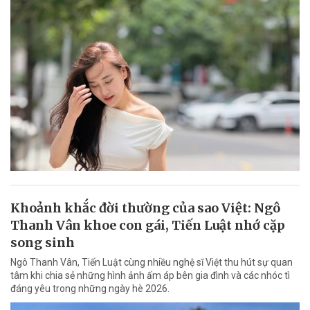
Khoảnh khắc đời thường của sao Việt: Ngô
Thanh Vân khoe con gái, Tiến Luật nhớ cặp
song sinh
Ngô Thanh Vân, Tiến Luật cùng nhiều nghệ sĩ Việt thu hút sự quan
tâm khi chia sẻ những hình ảnh ấm áp bên gia đình và các nhóc tì
đáng yêu trong những ngày hè 2026.