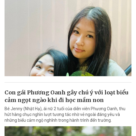
Con gái Phương Oanh gây chú ý với loạt biểu
cảm ngọt ngào khi đi học mầm non
Bé Jenny (Nhật Hạ), ái nữ 2 tuổi của diễn viên Phương Oanh, thu
hút hàng chục nghìn lượt tương tác nhờ vẻ ngoài đáng yêu và
những biểu cảm ngộ nghĩnh trong hành trình đến trường.