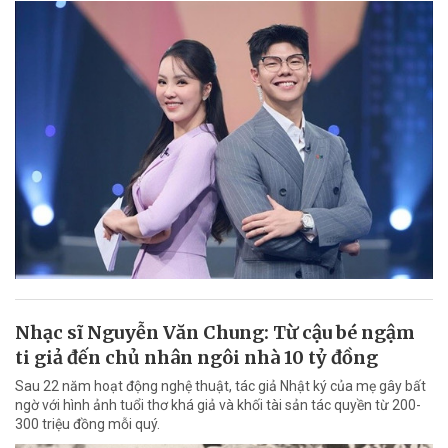
Nhạc sĩ Nguyễn Văn Chung: Từ cậu bé ngậm
ti giả đến chủ nhân ngôi nhà 10 tỷ đồng
Sau 22 năm hoạt động nghệ thuật, tác giả Nhật ký của mẹ gây bất
ngờ với hình ảnh tuổi thơ khá giả và khối tài sản tác quyền từ 200-
300 triệu đồng mỗi quý.