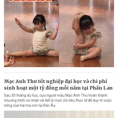
Mạc Anh Thư tốt nghiệp đại học và chi phí
sinh hoạt một tỷ đồng mỗi năm tại Phần Lan
Sau 30 tháng du học, cựu người mẫu Mạc Anh Thư hoàn thành
chương trình cử nhân và tiết lộ mức chi tiêu thực tế để duy trì cuộc
sống của hai mẹ con tại Bắc Âu.