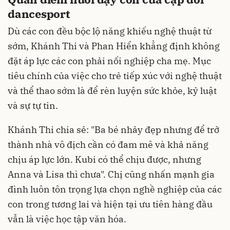
dancesport
Dù các con đều bộc lộ năng khiếu nghệ thuật từ
sớm, Khánh Thi và Phan Hiển khẳng định không
đặt áp lực các con phải nối nghiệp cha mẹ. Mục
tiêu chính của việc cho trẻ tiếp xúc với nghệ thuật
và thể thao sớm là để rèn luyện sức khỏe, kỷ luật
và sự tự tin.
Khánh Thi chia sẻ: "Ba bé nhảy đẹp nhưng để trở
thành nhà vô địch cần có đam mê và khả năng
chịu áp lực lớn. Kubi có thể chịu được, nhưng
Anna và Lisa thì chưa". Chị cũng nhấn mạnh gia
đình luôn tôn trọng lựa chọn nghề nghiệp của các
con trong tương lai và hiện tại ưu tiên hàng đầu
vẫn là việc học tập văn hóa.