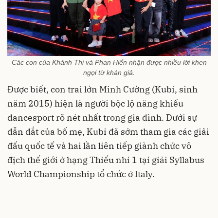
Các con của Khánh Thi và Phan Hiển nhận được nhiều lời khen
ngợi từ khán giả.
Được biết, con trai lớn Minh Cường (Kubi, sinh
năm 2015) hiện là người bộc lộ năng khiếu
dancesport rõ nét nhất trong gia đình. Dưới sự
dẫn dắt của bố mẹ, Kubi đã sớm tham gia các giải
đấu quốc tế và hai lần liên tiếp giành chức vô
địch thế giới ở hạng Thiếu nhi 1 tại giải Syllabus
World Championship tổ chức ở Italy.