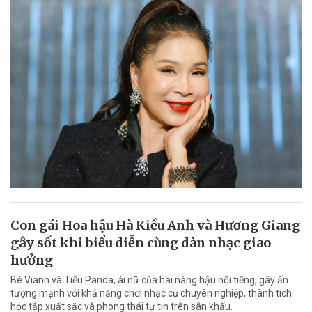
Con gái Hoa hậu Hà Kiều Anh và Hương Giang
gây sốt khi biểu diễn cùng dàn nhạc giao
hưởng
Bé Viann và Tiểu Panda, ái nữ của hai nàng hậu nổi tiếng, gây ấn
tượng mạnh với khả năng chơi nhạc cụ chuyên nghiệp, thành tích
học tập xuất sắc và phong thái tự tin trên sân khấu.