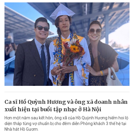
Ca sĩ Hồ Quỳnh Hương và ông xã doanh nhân
xuất hiện tại buổi tập nhạc ở Hà Nội
Hơn một năm sau kết hôn, ông xã của Hồ Quỳnh Hương hiếm hoi lộ
diện tháp tùng vợ chuẩn bị cho đêm diễn Phòng khách 3 thế hệ tại
Nhà hát Hồ Gươm.