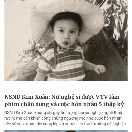
NSND Kim Xuân: Nữ nghệ sĩ được VTV làm
phim chân dung và cuộc hôn nhân 5 thập kỷ
NSND Kim Xuân không chỉ gây ấn tượng bởi sự nghiệp nghệ thuật
rực rỡ mà còn khiến công chúng ngưỡng mộ nhờ cuộc hôn nhân
bền vững với bạn đời cùng lớp và người con trai tài năng nối nghiệp.