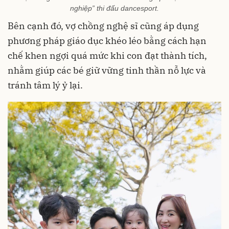
nghiệp” thi đấu dancesport.
Bên cạnh đó, vợ chồng nghệ sĩ cũng áp dụng
phương pháp giáo dục khéo léo bằng cách hạn
chế khen ngợi quá mức khi con đạt thành tích,
nhằm giúp các bé giữ vững tinh thần nỗ lực và
tránh tâm lý ỷ lại.