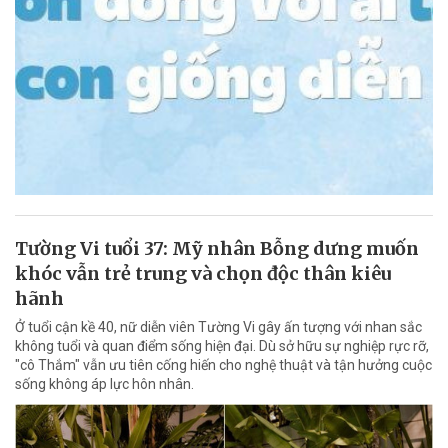
Tường Vi tuổi 37: Mỹ nhân Bỗng dưng muốn
khóc vẫn trẻ trung và chọn độc thân kiêu
hãnh
Ở tuổi cận kề 40, nữ diễn viên Tường Vi gây ấn tượng với nhan sắc
không tuổi và quan điểm sống hiện đại. Dù sở hữu sự nghiệp rực rỡ,
"cô Thắm" vẫn ưu tiên cống hiến cho nghệ thuật và tận hưởng cuộc
sống không áp lực hôn nhân.