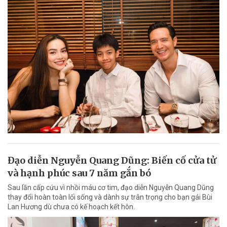
Đạo diễn Nguyễn Quang Dũng: Biến cố cửa tử
và hạnh phúc sau 7 năm gắn bó
Sau lần cấp cứu vì nhồi máu cơ tim, đạo diễn Nguyễn Quang Dũng
thay đổi hoàn toàn lối sống và dành sự trân trọng cho bạn gái Bùi
Lan Hương dù chưa có kế hoạch kết hôn.