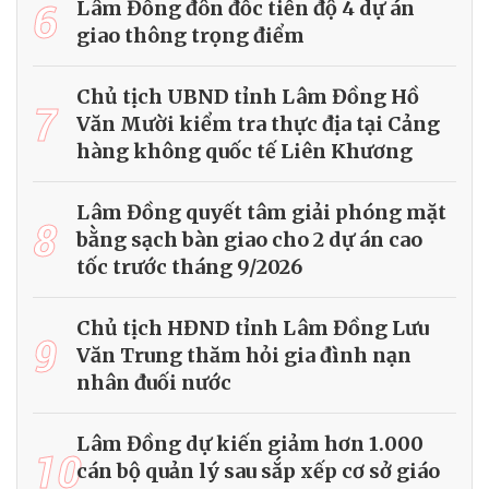
6
Lâm Đồng đôn đốc tiến độ 4 dự án
giao thông trọng điểm
Chủ tịch UBND tỉnh Lâm Đồng Hồ
7
Văn Mười kiểm tra thực địa tại Cảng
hàng không quốc tế Liên Khương
Lâm Đồng quyết tâm giải phóng mặt
8
bằng sạch bàn giao cho 2 dự án cao
tốc trước tháng 9/2026
Chủ tịch HĐND tỉnh Lâm Đồng Lưu
9
Văn Trung thăm hỏi gia đình nạn
nhân đuối nước
Lâm Đồng dự kiến giảm hơn 1.000
10
cán bộ quản lý sau sắp xếp cơ sở giáo