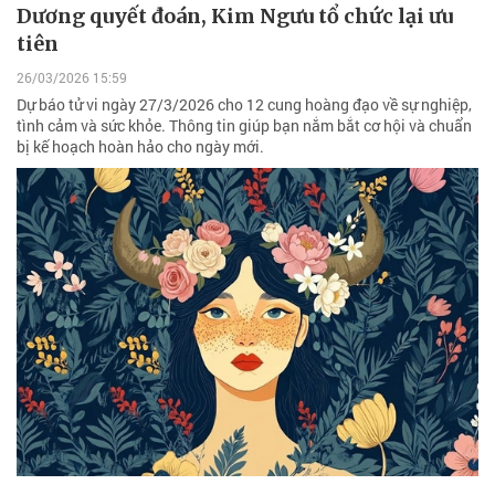
Dương quyết đoán, Kim Ngưu tổ chức lại ưu
tiên
26/03/2026 15:59
Dự báo tử vi ngày 27/3/2026 cho 12 cung hoàng đạo về sự nghiệp,
tình cảm và sức khỏe. Thông tin giúp bạn nắm bắt cơ hội và chuẩn
bị kế hoạch hoàn hảo cho ngày mới.