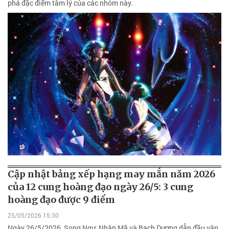
phá đặc điểm tâm lý của các nhóm này.
Cập nhật bảng xếp hạng may mắn năm 2026
của 12 cung hoàng đạo ngày 26/5: 3 cung
hoàng đạo được 9 điểm
25/05/2026 15:30
Ngày 26/5/2026, Song Ngư, Nhân Mã và Bạch Dương dẫn đầu vận