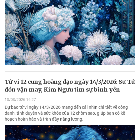
Tử vi 12 cung hoàng đạo ngày 14/3/2026: Sư Tử
đón vận may, Kim Ngưu tìm sự bình yên
13/03/2026 16:27
Dự báo tử vi ngày 14/3/2026 mang đến cái nhìn chi tiết về công
danh, tình duyên và sức khỏe của 12 chòm sao, giúp bạn có kế
hoạch hoàn hảo và tràn đầy năng lượng.