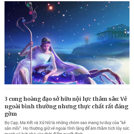
3 cung hoàng đạo sở hữu nội lực thâm sâu: Vẻ
ngoài bình thường nhưng thực chất rất đáng
gờm
Bọ Cạp, Ma Kết và Xử Nữ là những chòm sao mang tư duy của "kẻ
săn mồi". Họ thường giữ vẻ ngoài tĩnh lặng để âm thầm tích lũy sức
mạnh và bứt phá vào thời điểm quyết định.