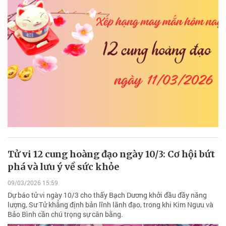
Tử vi 12 cung hoàng đạo ngày 10/3: Cơ hội bứt
phá và lưu ý về sức khỏe
09/03/2026 15:59
Dự báo tử vi ngày 10/3 cho thấy Bạch Dương khởi đầu đầy năng
lượng, Sư Tử khẳng định bản lĩnh lãnh đạo, trong khi Kim Ngưu và
Bảo Bình cần chú trọng sự cân bằng.