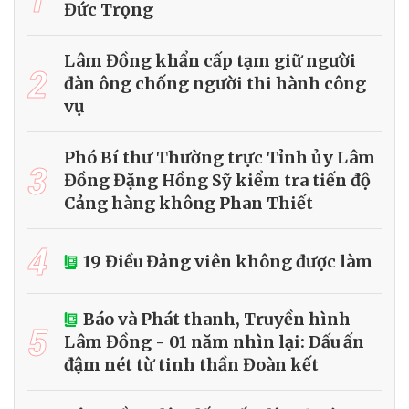
Đức Trọng
Lâm Đồng khẩn cấp tạm giữ người
2
đàn ông chống người thi hành công
vụ
Phó Bí thư Thường trực Tỉnh ủy Lâm
3
Đồng Đặng Hồng Sỹ kiểm tra tiến độ
Cảng hàng không Phan Thiết
4
19 Điều Đảng viên không được làm
Báo và Phát thanh, Truyền hình
5
Lâm Đồng - 01 năm nhìn lại: Dấu ấn
đậm nét từ tinh thần Đoàn kết