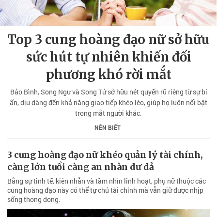
Top 3 cung hoàng đạo nữ sở hữu
sức hút tự nhiên khiến đối
phương khó rời mắt
Bảo Bình, Song Ngư và Song Tử sở hữu nét quyến rũ riêng từ sự bí
ẩn, dịu dàng đến khả năng giao tiếp khéo léo, giúp họ luôn nổi bật
trong mắt người khác.
NÊN BIẾT
3 cung hoàng đạo nữ khéo quản lý tài chính,
càng lớn tuổi càng an nhàn dư dả
Bằng sự tinh tế, kiên nhẫn và tầm nhìn linh hoạt, phụ nữ thuộc các
cung hoàng đạo này có thể tự chủ tài chính mà vẫn giữ được nhịp
sống thong dong.