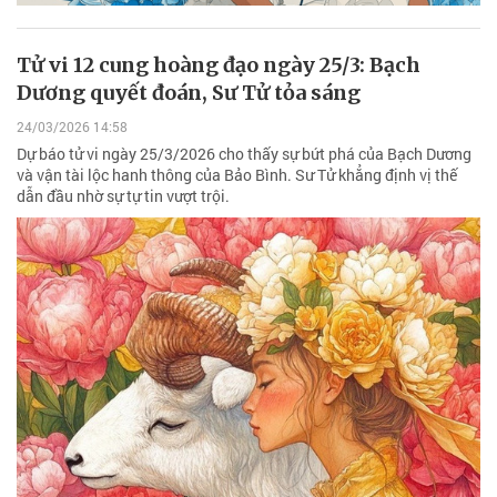
Tử vi 12 cung hoàng đạo ngày 25/3: Bạch
Dương quyết đoán, Sư Tử tỏa sáng
24/03/2026 14:58
Dự báo tử vi ngày 25/3/2026 cho thấy sự bứt phá của Bạch Dương
và vận tài lộc hanh thông của Bảo Bình. Sư Tử khẳng định vị thế
dẫn đầu nhờ sự tự tin vượt trội.