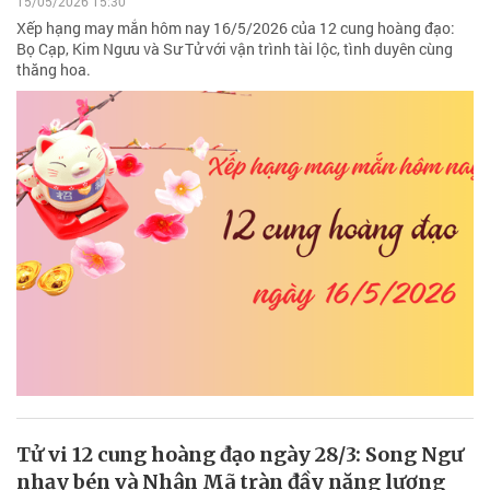
15/05/2026 15:30
Xếp hạng may mắn hôm nay 16/5/2026 của 12 cung hoàng đạo:
Bọ Cạp, Kim Ngưu và Sư Tử với vận trình tài lộc, tình duyên cùng
thăng hoa.
Tử vi 12 cung hoàng đạo ngày 28/3: Song Ngư
nhạy bén và Nhân Mã tràn đầy năng lượng