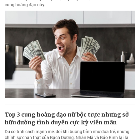
cung hoàng đạo này.
Top 3 cung hoàng đạo nữ bộc trực nhưng sở
hữu đường tình duyên cực kỳ viên mãn
Dù có tính cách mạnh mẽ, đôi khi bướng bỉnh như đứa trẻ, nhưng
chính sự chân thật của Bạch Dương, Nhân Mã và Bảo Bình lại là