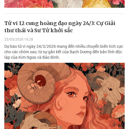
Tử vi 12 cung hoàng đạo ngày 24/3: Cự Giải
thư thái và Sư Tử khởi sắc
23/03/2026 16:28
Dự báo tử vi ngày 24/3/2026 mang đến nhiều chuyển biến tích cực
cho các chòm sao, từ sự gắn kết của Bạch Dương đến bản lĩnh độc
lập của Kim Ngưu và Bảo Bình.