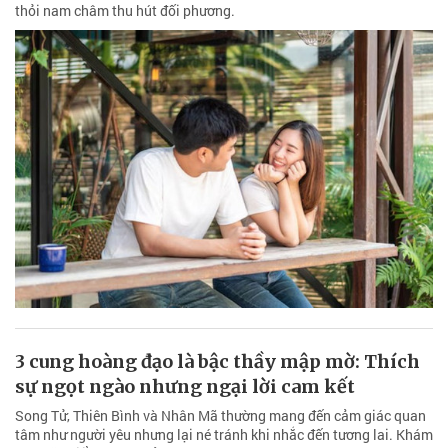
thỏi nam châm thu hút đối phương.
3 cung hoàng đạo là bậc thầy mập mờ: Thích
sự ngọt ngào nhưng ngại lời cam kết
Song Tử, Thiên Bình và Nhân Mã thường mang đến cảm giác quan
tâm như người yêu nhưng lại né tránh khi nhắc đến tương lai. Khám