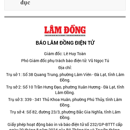
dục
BÁO LÂM ĐỒNG ĐIỆN TỬ
Giám đốc: Lê Huy Toàn
Phó Giám đốc phụ trách báo điện tử: Vũ Ngọc Tú
Địa chỉ:
Trụ sở 1: Số 38 Quang Trung, phường Lâm Viên - Đà Lạt, tỉnh Lâm
Đồng.
Trụ sở 2: Số 10 Trần Hưng Đạo, phường Xuân Hương - Đà Lạt, tỉnh
Lâm Đồng.
Trụ sở 3: 339 - 341 Thủ Khoa Huân, phường Phú Thủy, tỉnh Lâm
Đồng.
Trụ sở 4: Số 82, đường 23/3, phường Bắc Gia Nghĩa, tỉnh Lâm
Đồng.
Giấy phép hoạt động báo in và báo điện tử số 232/GP-BTTT cấp
ngày 29 tháng 8 năm 2024 của Bộ Thông tin và Truyền thông.