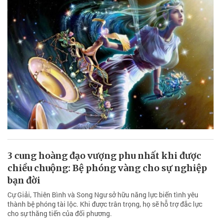
3 cung hoàng đạo vượng phu nhất khi được
chiều chuộng: Bệ phóng vàng cho sự nghiệp
bạn đời
Cự Giải, Thiên Bình và Song Ngư sở hữu năng lực biến tình yêu
thành bệ phóng tài lộc. Khi được trân trọng, họ sẽ hỗ trợ đắc lực
cho sự thăng tiến của đối phương.