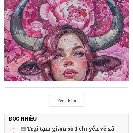
Xem thêm
ĐỌC NHIỀU
1
Trại tạm giam số 1 chuyển về xã