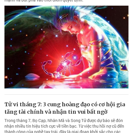
Tử vi tháng 7: 3 cung hoàng đạo có cơ hội gia
tăng tài chính và nhận tin vui bất ngờ
Trong tháng 7, Bọ Cạp, Nhân Mã và Song Tử được dự báo sẽ đón
nhận nhiều tín hiệu tích cực về tiền bạc. Từ việc thu hồi nợ cũ đến
thành công của nghề tay trái, đây là giai đoạn khởi sắc cho các