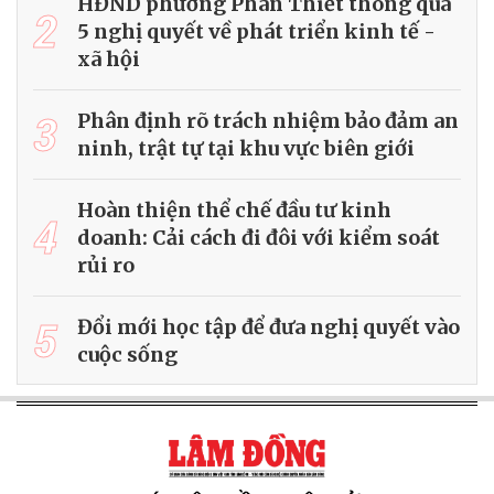
HĐND phường Phan Thiết thông qua
2
5 nghị quyết về phát triển kinh tế -
xã hội
3
Phân định rõ trách nhiệm bảo đảm an
ninh, trật tự tại khu vực biên giới
Hoàn thiện thể chế đầu tư kinh
4
doanh: Cải cách đi đôi với kiểm soát
rủi ro
5
Đổi mới học tập để đưa nghị quyết vào
cuộc sống