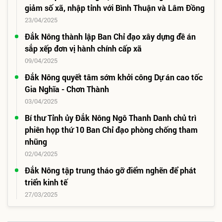
giảm số xã, nhập tỉnh với Bình Thuận và Lâm Đồng
23/04/2025
Đắk Nông thành lập Ban Chỉ đạo xây dựng đề án
sắp xếp đơn vị hành chính cấp xã
09/04/2025
Đắk Nông quyết tâm sớm khởi công Dự án cao tốc
Gia Nghĩa - Chơn Thành
03/04/2025
Bí thư Tỉnh ủy Đắk Nông Ngô Thanh Danh chủ trì
phiên họp thứ 10 Ban Chỉ đạo phòng chống tham
nhũng
02/04/2025
Đắk Nông tập trung tháo gỡ điểm nghẽn để phát
triển kinh tế
27/03/2025