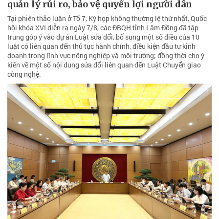
quản lý rủi ro, bảo vệ quyền lợi người dân
Tại phiên thảo luận ở Tổ 7, Kỳ họp không thường lệ thứ nhất, Quốc
hội khóa XVI diễn ra ngày 7/8, các ĐBQH tỉnh Lâm Đồng đã tập
trung góp ý vào dự án Luật sửa đổi, bổ sung một số điều của 10
luật có liên quan đến thủ tục hành chính, điều kiện đầu tư kinh
doanh trong lĩnh vực nông nghiệp và môi trường; đồng thời cho ý
kiến về một số nội dung sửa đổi liên quan đến Luật Chuyển giao
công nghệ.