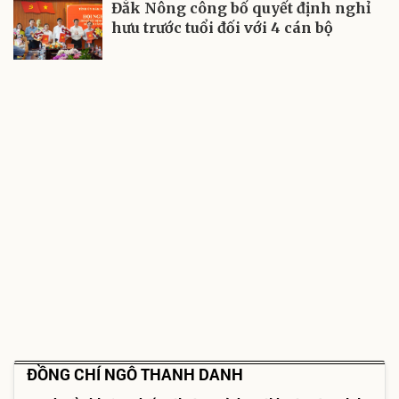
Đắk Nông công bố quyết định nghỉ
hưu trước tuổi đối với 4 cán bộ
ĐỒNG CHÍ NGÔ THANH DANH