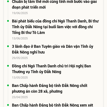
Chuẩn bị tâm thế mới cùng tỉnh mới bước vào giai
đoạn phát triển mới
19/06/2025
Bài phát biểu của đồng chí Ngô Thanh Danh, Bí thư
Tỉnh ủy Đắk Nông tại buổi làm việc với đồng chí
Tổng Bí thư Tô Lâm
13/06/2025
3 lãnh đạo ở Ban Tuyên giáo và Dân vận Tỉnh ủy
Đắk Nông nghỉ hưu
29/05/2025
Đồng chí Ngô Thanh Danh chủ trì Hội nghị Ban
Thường vụ Tỉnh ủy Đắk Nông
13/05/2025
Ban Chấp hành Đảng bộ tỉnh Đắk Nông chốt
phương án còn 28 xã, phường
23/04/2025
Ban Chấp hành Đảng bộ tỉnh Đắk Nông xem xét