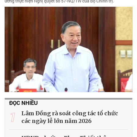
ương thực hiện Nghị quyết số 57-NQ/TW của Bộ Chính trị.
ĐỌC NHIỀU
1
Lâm Đồng rà soát công tác tổ chức
các ngày lễ lớn năm 2026