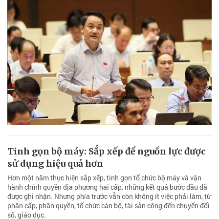
Tinh gọn bộ máy: Sắp xếp để nguồn lực được
sử dụng hiệu quả hơn
Hơn một năm thực hiện sắp xếp, tinh gọn tổ chức bộ máy và vận
hành chính quyền địa phương hai cấp, những kết quả bước đầu đã
được ghi nhận. Nhưng phía trước vẫn còn không ít việc phải làm, từ
phân cấp, phân quyền, tổ chức cán bộ, tài sản công đến chuyển đổi
số, giáo dục.