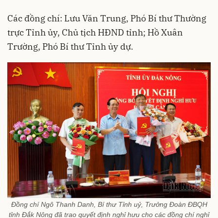
Các đồng chí: Lưu Văn Trung, Phó Bí thư Thường
trực Tỉnh ủy, Chủ tịch HĐND tỉnh; Hồ Xuân
Trường, Phó Bí thư Tỉnh ủy dự.
Đồng chí Ngô Thanh Danh, Bí thư Tỉnh uỷ, Trưởng Đoàn ĐBQH
tỉnh Đắk Nông đã trao quyết định nghỉ hưu cho các đồng chí nghỉ