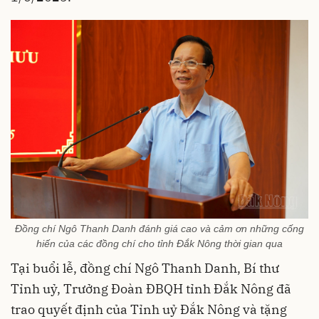
Đồng chí Ngô Thanh Danh đánh giá cao và cảm ơn những cống
hiến của các đồng chí cho tỉnh Đắk Nông thời gian qua
Tại buổi lễ, đồng chí Ngô Thanh Danh, Bí thư
Tỉnh uỷ, Trưởng Đoàn ĐBQH tỉnh Đắk Nông đã
trao quyết định của Tỉnh uỷ Đắk Nông và tặng