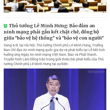
Thủ tướng Lê Minh Hưng: Bảo đảm an
ninh mạng phải gắn kết chặt chẽ, đồng bộ
giữa "bảo vệ hệ thống" và "bảo vệ con người"
Sáng 6/8, tại Hà Nội, Thủ tướng Chính phủ Lê Minh Hưng, Trưởng
Ban Chỉ đạo An ninh mạng quốc gia dự và phát biểu tại Lễ Mít tinh
hưởng ứng Ngày An ninh mạng Việt Nam. Báo và Phát thanh,
Truyền hình Lâm Đồng trân trọng giới thiệu bài phát biểu của Thủ
tướng Chính phủ Lê Minh Hưng tại sự kiện.