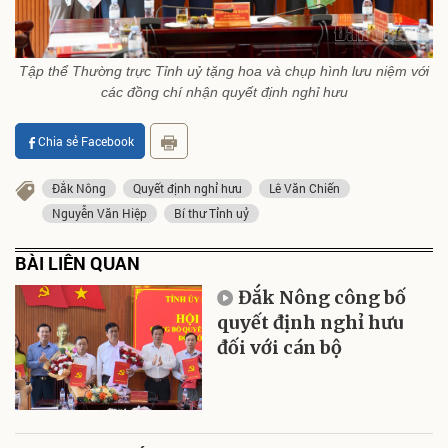
Tập thể Thường trực Tỉnh uỷ tặng hoa và chụp hình lưu niệm với
các đồng chí nhận quyết định nghỉ hưu
Chia sẻ Facebook
Đắk Nông
Quyết định nghỉ hưu
Lê Văn Chiến
Nguyễn Văn Hiệp
Bí thư Tỉnh uỷ
BÀI LIÊN QUAN
Đắk Nông công bố
quyết định nghỉ hưu
đối với cán bộ