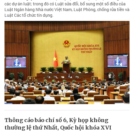
các dự án luật; trong đó có Luật sửa đổi, bổ sung một số điều của
Luật Ngân hàng Nhà nước Việt Nam, Luật Phòng, chống rửa tiền và
Luật Các tổ chức tín dụng.
Thông cáo báo chí số 6, Kỳ họp không
thường lệ thứ Nhất, Quốc hội khóa XVI