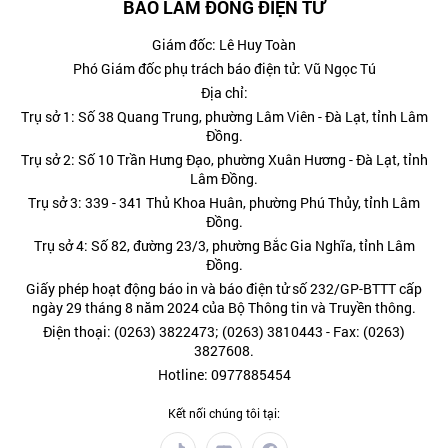
BÁO LÂM ĐỒNG ĐIỆN TỬ
Giám đốc: Lê Huy Toàn
Phó Giám đốc phụ trách báo điện tử: Vũ Ngọc Tú
Địa chỉ:
Trụ sở 1: Số 38 Quang Trung, phường Lâm Viên - Đà Lạt, tỉnh Lâm
Đồng.
Trụ sở 2: Số 10 Trần Hưng Đạo, phường Xuân Hương - Đà Lạt, tỉnh
Lâm Đồng.
Trụ sở 3: 339 - 341 Thủ Khoa Huân, phường Phú Thủy, tỉnh Lâm
Đồng.
Trụ sở 4: Số 82, đường 23/3, phường Bắc Gia Nghĩa, tỉnh Lâm
Đồng.
Giấy phép hoạt động báo in và báo điện tử số 232/GP-BTTT cấp
ngày 29 tháng 8 năm 2024 của Bộ Thông tin và Truyền thông.
Điện thoại: (0263) 3822473; (0263) 3810443 - Fax: (0263)
3827608.
Hotline: 0977885454
Kết nối chúng tôi tại: