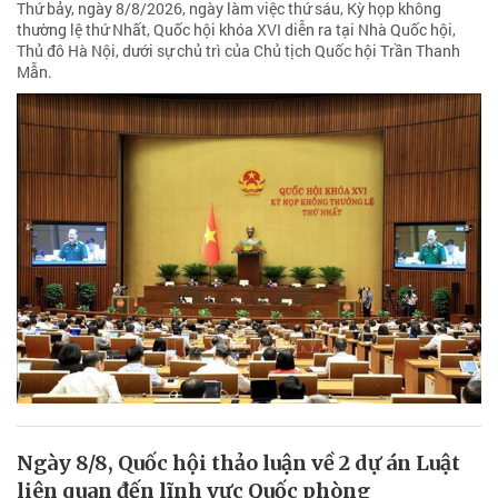
Thứ bảy, ngày 8/8/2026, ngày làm việc thứ sáu, Kỳ họp không
thường lệ thứ Nhất, Quốc hội khóa XVI diễn ra tại Nhà Quốc hội,
Thủ đô Hà Nội, dưới sự chủ trì của Chủ tịch Quốc hội Trần Thanh
Mẫn.
Ngày 8/8, Quốc hội thảo luận về 2 dự án Luật
liên quan đến lĩnh vực Quốc phòng