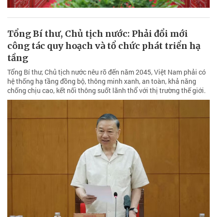
Tổng Bí thư, Chủ tịch nước: Phải đổi mới
công tác quy hoạch và tổ chức phát triển hạ
tầng
Tổng Bí thư, Chủ tịch nước nêu rõ đến năm 2045, Việt Nam phải có
hệ thống hạ tầng đồng bộ, thông minh xanh, an toàn, khả năng
chống chịu cao, kết nối thông suốt lãnh thổ với thị trường thế giới.