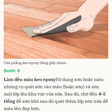
Chà phẳng keo epoxy bằng giấy nhám
Bước 8
Làm đều màu keo epoxy
Sử dụng sơn hoặc màu
nhúng cọ quét sơn vào màu (hoặc sơn) và sơn
một lớp lên khu vực vừa sửa. Sau đó, chờ đến
4-5
tiếng
để sơn khô sau đó quét thêm lớp sơn nữa để
màu lên đẹp hơn.