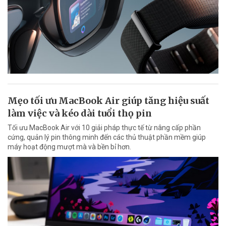
Mẹo tối ưu MacBook Air giúp tăng hiệu suất
làm việc và kéo dài tuổi thọ pin
Tối ưu MacBook Air với 10 giải pháp thực tế từ nâng cấp phần
cứng, quản lý pin thông minh đến các thủ thuật phần mềm giúp
máy hoạt động mượt mà và bền bỉ hơn.