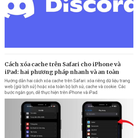
Cách xóa cache trên Safari cho iPhone và
iPad: hai phương pháp nhanh và an toàn
Hướng dẫn hai cách xóa cache trên Safari: xóa riêng dữ liệu trang
web (giữ lịch sử) hoặc xóa toàn bộ lịch sử, cache và cookie. Các
bước ngắn gọn, dễ thực hiện trên iPhone và iPad.