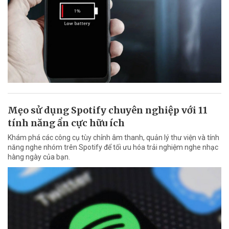
Mẹo sử dụng Spotify chuyên nghiệp với 11
tính năng ẩn cực hữu ích
Khám phá các công cụ tùy chỉnh âm thanh, quản lý thư viện và tính
năng nghe nhóm trên Spotify để tối ưu hóa trải nghiệm nghe nhạc
hàng ngày của bạn.