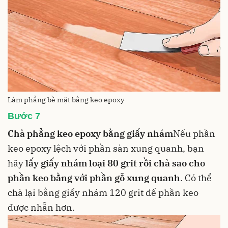
Làm phẳng bề mặt bằng keo epoxy
Bước 7
Chà phẳng keo epoxy bằng giấy nhám
Nếu phần
keo epoxy lệch với phần sàn xung quanh, bạn
hãy
lấy giấy nhám loại 80 grit rồi chà sao cho
phần keo bằng với phần gỗ xung quanh
. Có thể
chà lại bằng giấy nhám 120 grit để phần keo
được nhẵn hơn.