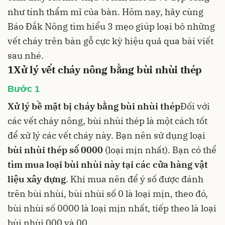
như tính thẩm mĩ của bàn. Hôm nay, hãy cùng
Báo Đắk Nông tìm hiểu 3 mẹo giúp loại bỏ những
vết cháy trên bàn gỗ cực kỳ hiệu quả qua bài viết
sau nhé.
1
Xử lý vết cháy nông bằng bùi nhùi thép
Bước 1
Xử lý bề mặt bị cháy bằng bùi nhùi thép
Đối với
các vết cháy nông, bùi nhùi thép là một cách tốt
để xử lý các vết cháy này. Bạn nên sử dụng loại
bùi nhùi thép số 0000
(loại mịn nhất). Bạn có thể
tìm mua loại bùi nhùi này tại các cửa hàng vật
liệu xây dựng
. Khi mua nên để ý số được đánh
trên bùi nhùi, bùi nhùi số 0 là loại mịn, theo đó,
bùi nhùi số 0000 là loại mịn nhất, tiếp theo là loại
bùi nhùi 000 và 00.