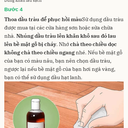
Dùng khăn lau sạch
Bước 4
Thoa dầu tràu để phục hồi màu
Sử dụng dầu tràu
được mua tại các cửa hàng sơn hoặc sửa chữa
nhà.
Nhúng dầu tràu lên khăn khô sau đó lau
lên bề mặt gỗ bị cháy
. Nhớ
chà theo chiều dọc
không chà theo chiều ngang
nhé. Nếu bề mặt gỗ
của bạn có màu nâu, bạn nên chọn dầu tràu,
ngược lại nếu bề mặt gỗ của bạn hơi ngả vàng,
bạn có thể sử dụng dầu hạt lanh.