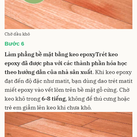
Chờ dầu khô
Bước 6
Làm phẳng bề mặt bằng keo epoxy
Trét keo
epoxy đã được pha với các thành phần hóa học
theo hướng dẫn của nhà sản xuất
. Khi keo epoxy
đạt đến độ đặc như matit, bạn dùng dao trét matit
miết epoxy vào vết lõm trên bề mặt gỗ cứng. Chờ
keo khô trong
6-8 tiếng
, không để thú cưng hoặc
trẻ em giẫm lên keo khi chưa khô.