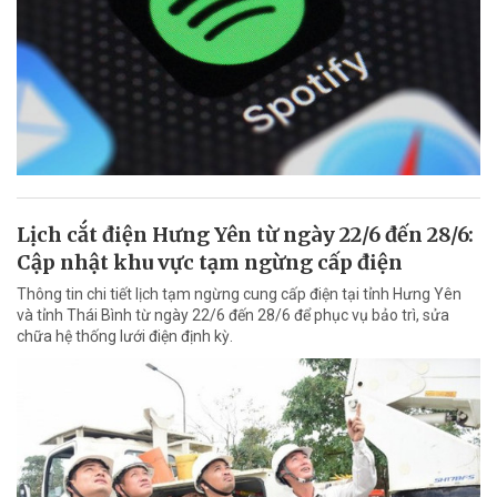
Lịch cắt điện Hưng Yên từ ngày 22/6 đến 28/6:
Cập nhật khu vực tạm ngừng cấp điện
Thông tin chi tiết lịch tạm ngừng cung cấp điện tại tỉnh Hưng Yên
và tỉnh Thái Bình từ ngày 22/6 đến 28/6 để phục vụ bảo trì, sửa
chữa hệ thống lưới điện định kỳ.