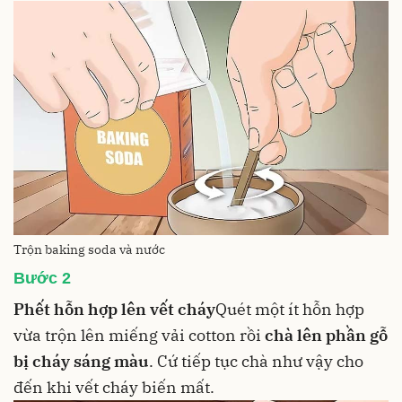
Trộn baking soda và nước
Bước 2
Phết hỗn hợp lên vết cháy
Quét một ít hỗn hợp
vừa trộn lên miếng vải cotton rồi
chà lên phần gỗ
bị cháy sáng màu
. Cứ tiếp tục chà như vậy cho
đến khi vết cháy biến mất.