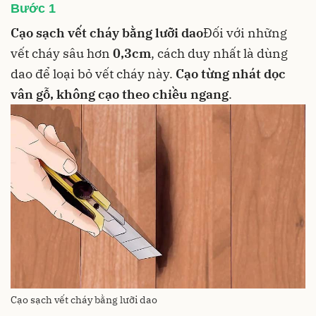
Bước 1
Cạo sạch vết cháy bằng lưỡi dao
Đối với những
vết cháy sâu hơn
0,3cm
, cách duy nhất là dùng
dao
để loại bỏ vết cháy này.
Cạo từng nhát dọc
vân gỗ, không cạo theo chiều ngang
.
Cạo sạch vết cháy bằng lưỡi dao