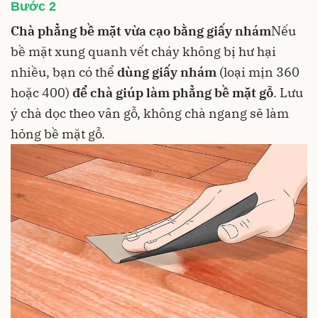
Bước 2
Chà phẳng bề mặt vừa cạo bằng giấy nhám
Nếu
bề mặt xung quanh vết cháy không bị hư hại
nhiều, bạn có thể
dùng giấy nhám
(loại mịn 360
hoặc 400)
để chà giúp làm phẳng bề mặt gỗ
. Lưu
ý chà dọc theo vân gỗ, không chà ngang sẽ làm
hỏng bề mặt gỗ.