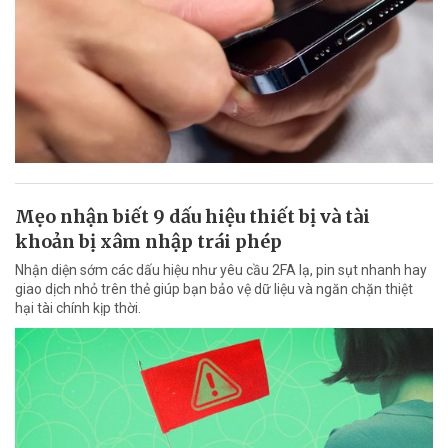
Mẹo nhận biết 9 dấu hiệu thiết bị và tài
khoản bị xâm nhập trái phép
Nhận diện sớm các dấu hiệu như yêu cầu 2FA lạ, pin sụt nhanh hay
giao dịch nhỏ trên thẻ giúp bạn bảo vệ dữ liệu và ngăn chặn thiệt
hại tài chính kịp thời.