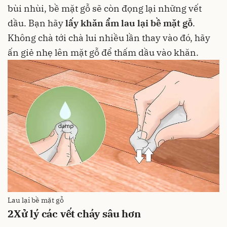
bùi nhùi, bề mặt gỗ sẽ còn đọng lại những vết
dầu. Bạn hãy
lấy khăn ẩm lau lại bề mặt gỗ
.
Không chà tới chà lui nhiều lần thay vào đó, hãy
ấn giẻ nhẹ lên mặt gỗ để thấm dầu vào khăn.
Lau lại bề mặt gỗ
2
Xử lý các vết cháy sâu hơn