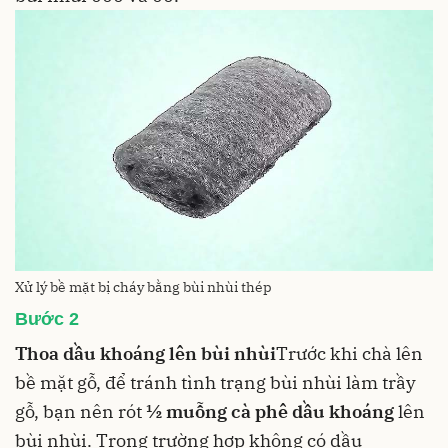
Xử lý bề mặt bị cháy bằng bùi nhùi thép
Bước 2
Thoa dầu khoáng lên bùi nhùi
Trước khi chà lên
bề mặt gỗ, để tránh tình trạng bùi nhùi làm trầy
gỗ, bạn nên rót
½ muỗng cà phê dầu khoáng
lên
bùi nhùi. Trong trường hợp không có dầu