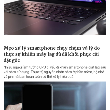
Mẹo xử lý smartphone chạy chậm và lý do
thực sự khiến máy lag dù đã khôi phục cài
đặt gốc
Nhiều người lầm tưởng CPU bị yếu đi khiến smartphone giật lag sau
vài năm sử dụng. Thực tế, nguyên nhân nằm ở phần mềm, bộ nhớ
và pin mà bạn hoàn toàn có thể xử lý hiệu quả.