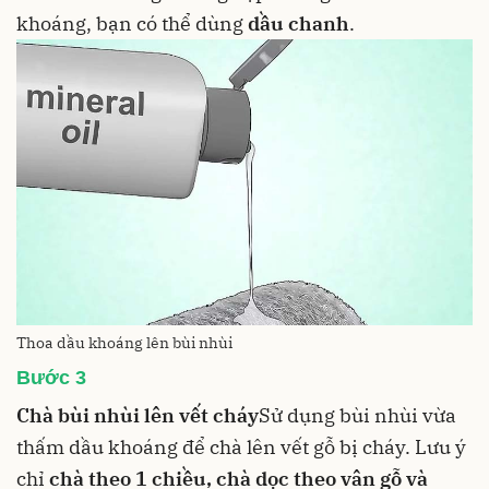
khoáng, bạn có thể dùng
dầu chanh
.
Thoa dầu khoáng lên bùi nhùi
Bước 3
Chà bùi nhùi lên vết cháy
Sử dụng bùi nhùi vừa
thấm dầu khoáng để chà lên vết gỗ bị cháy. Lưu ý
chỉ
chà theo 1 chiều, chà dọc theo vân gỗ và