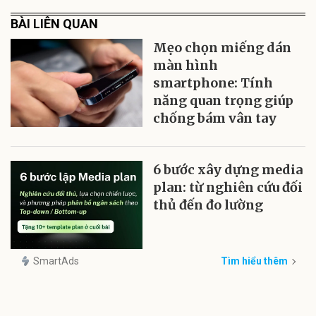
BÀI LIÊN QUAN
Mẹo chọn miếng dán
màn hình
smartphone: Tính
năng quan trọng giúp
chống bám vân tay
6 bước xây dựng media
plan: từ nghiên cứu đối
thủ đến đo lường
SmartAds
Tìm hiểu thêm