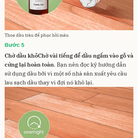
Thoa dầu tràu để phục hồi màu
Bước 5
Chờ dầu khô
Chờ vài tiếng để dầu ngấm vào gỗ và
cứng lại hoàn toàn
. Bạn nên đọc kỹ hướng dẫn
sử dụng dầu bởi vì một số nhà sản xuất yêu cầu
lau sạch dầu thay vì đợi nó khô lại.