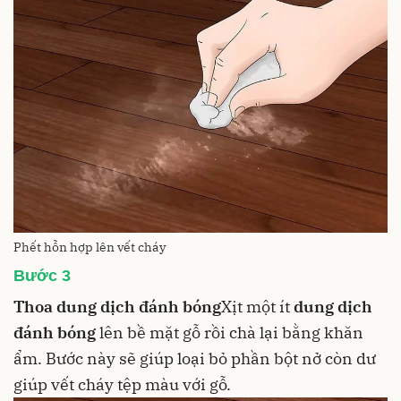
Phết hỗn hợp lên vết cháy
Bước 3
Thoa dung dịch đánh bóng
Xịt một ít
dung dịch
đánh bóng
lên bề mặt gỗ rồi chà lại bằng khăn
ẩm. Bước này sẽ giúp loại bỏ phần bột nở còn dư
giúp vết cháy tệp màu với gỗ.