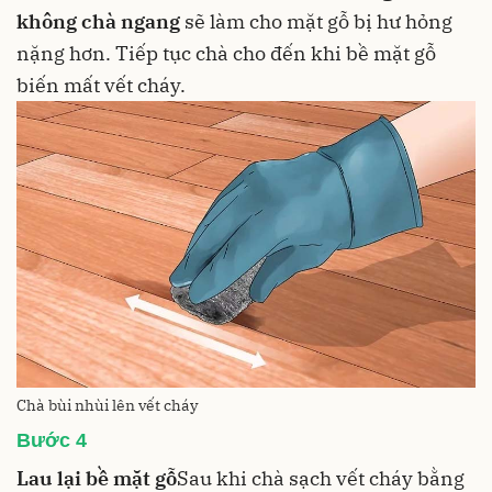
không chà ngang
sẽ làm cho mặt gỗ bị hư hỏng
nặng hơn. Tiếp tục chà cho đến khi bề mặt gỗ
biến mất vết cháy.
Chà bùi nhùi lên vết cháy
Bước 4
Lau lại bề mặt gỗ
Sau khi chà sạch vết cháy bằng