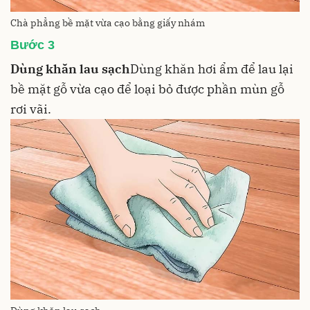
Chà phẳng bề mặt vừa cạo bằng giấy nhám
Bước 3
Dùng khăn lau sạch
Dùng
khăn
hơi ẩm để lau lại
bề mặt gỗ vừa cạo để loại bỏ được phần mùn gỗ
rơi vãi.