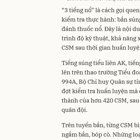
“3 tiếng nổ” là cách gọi que
kiểm tra thực hành: bắn súng
đánh thuốc nổ. Đây là nội d
trình độ kỹ thuật, khả năng 
CSM sau thời gian huấn luyệ
Tiếng súng tiểu liên AK, tiến
lên trên thao trường Tiểu đ
994A, Bộ Chỉ huy Quân sự tỉ
đợt kiểm tra huấn luyện mà
thành của hơn 420 CSM, sau 
quân đội.
Trên tuyến bắn, từng CSM bì
ngắm bắn, bóp cò. Những loạt