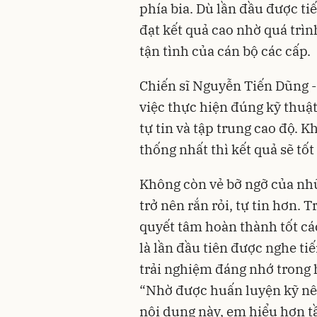
phía bia. Dù lần đầu được tiế
đạt kết quả cao nhờ quá trì
tận tình của cán bộ các cấp.
Chiến sĩ Nguyễn Tiến Dũng -
việc thực hiện đúng kỹ thuật
tự tin và tập trung cao độ. 
thống nhất thì kết quả sẽ tốt
Không còn vẻ bỡ ngỡ của nh
trở nên rắn rỏi, tự tin hơn. 
quyết tâm hoàn thành tốt cá
là lần đầu tiên được nghe tiế
trải nghiệm đáng nhớ trong 
“Nhờ được huấn luyện kỹ nê
nội dung này, em hiểu hơn t