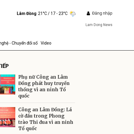
Đăng nhập
Lâm Đồng
21°C
/ 17 - 23°C
Lam Dong News
nghệ - Chuyển đổi số
Video
IẾP
Phụ nữ Công an Lâm
Đồng phát huy truyền
thống vì an ninh Tổ
quốc
ửi
Công an Lâm Đồng: Lá
cờ đầu trong Phong
trào Thi đua vì an ninh
Tổ quốc