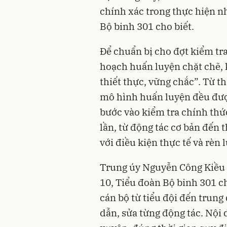
chính xác trong thực hiện nh
Bộ binh 301 cho biết.
Để chuẩn bị cho đợt kiểm tr
hoạch huấn luyện chặt chẽ,
thiết thực, vững chắc”. Từ t
mô hình huấn luyện đều được
bước vào kiểm tra chính thức
lần, từ động tác cơ bản đến
với điều kiện thực tế và rèn 
Trung úy Nguyễn Công Kiều -
10, Tiểu đoàn Bộ binh 301 ch
cán bộ từ tiểu đội đến trung
dẫn, sửa từng động tác. Nội