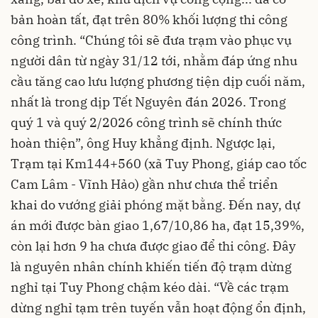
bản hoàn tất, đạt trên 80% khối lượng thi công
công trình. “Chúng tôi sẽ đưa trạm vào phục vụ
người dân từ ngày 31/12 tới, nhằm đáp ứng nhu
cầu tăng cao lưu lượng phương tiện dịp cuối năm,
nhất là trong dịp Tết Nguyên đán 2026. Trong
quý 1 và quý 2/2026 công trình sẽ chính thức
hoàn thiện”, ông Huy khẳng định. Ngược lại,
Trạm tại Km144+560 (xã Tuy Phong, giáp cao tốc
Cam Lâm - Vĩnh Hảo) gần như chưa thể triển
khai do vướng giải phóng mặt bằng. Đến nay, dự
án mới được bàn giao 1,67/10,86 ha, đạt 15,39%,
còn lại hơn 9 ha chưa được giao để thi công. Đây
là nguyên nhân chính khiến tiến độ trạm dừng
nghỉ tại Tuy Phong chậm kéo dài. “Về các trạm
dừng nghỉ tạm trên tuyến vẫn hoạt động ổn định,