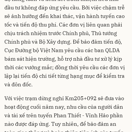
đầu tư không đáp ứng yêu cầu. Bởi việc chậm trễ
sẽ ảnh hưởng đến khai thác, vận hành tuyến cao
tốc và tiến độ thu phí. Các đơn vị liên quan phải
chịu trách nhiệm trước Chính phủ, Thủ tướng
Chính phủ và Bộ Xây dựng. Để bảo đảm tiến độ,
Cục Đường bộ Việt Nam yêu cầu các ban QLDA
bám sát hiện trường, hỗ trợ nhà đầu tư xử lý kịp
thời các vướng mắc; đồng thời yêu cầu các đơn vị
lập lại tiến độ chi tiết từng hạng mục để kiểm tra
và đôn đốc.
Với việc trạm dừng nghỉ Km205+092 sẽ đưa vào
hoạt động cuối năm nay, nhu cầu của người dân
và tài xế trên tuyến Phan Thiết - Vĩnh Hảo phần
nào được đáp ứng. Tuy nhiên, để bảo đảm an