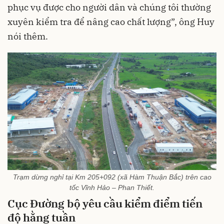
phục vụ được cho người dân và chúng tôi thường
xuyên kiểm tra để nâng cao chất lượng”, ông Huy
nói thêm.
Trạm dừng nghỉ tại Km 205+092 (xã Hàm Thuận Bắc) trên cao
tốc Vĩnh Hảo – Phan Thiết.
Cục Đường bộ yêu cầu kiểm điểm tiến
độ hằng tuần