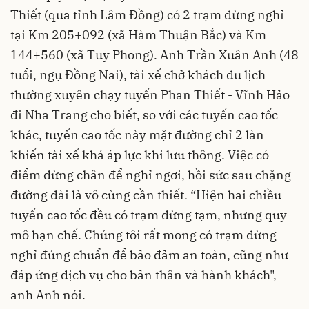
Thiết (qua tỉnh Lâm Đồng) có 2 trạm dừng nghỉ
tại Km 205+092 (xã Hàm Thuận Bắc) và Km
144+560 (xã Tuy Phong). Anh Trần Xuân Anh (48
tuổi, ngụ Đồng Nai), tài xế chở khách du lịch
thường xuyên chạy tuyến Phan Thiết - Vĩnh Hảo
đi Nha Trang cho biết, so với các tuyến cao tốc
khác, tuyến cao tốc này mặt đường chỉ 2 làn
khiến tài xế khá áp lực khi lưu thông. Việc có
điểm dừng chân để nghỉ ngơi, hồi sức sau chặng
đường dài là vô cùng cần thiết. “Hiện hai chiều
tuyến cao tốc đều có trạm dừng tạm, nhưng quy
mô hạn chế. Chúng tôi rất mong có trạm dừng
nghỉ đúng chuẩn để bảo đảm an toàn, cũng như
đáp ứng dịch vụ cho bản thân và hành khách",
anh Anh nói.