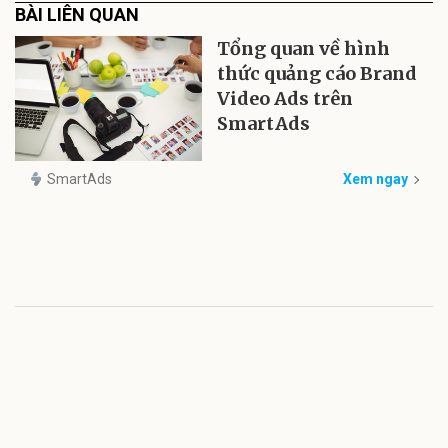
BÀI LIÊN QUAN
Tổng quan về hình
thức quảng cáo Brand
Video Ads trên
SmartAds
SmartAds
Xem ngay