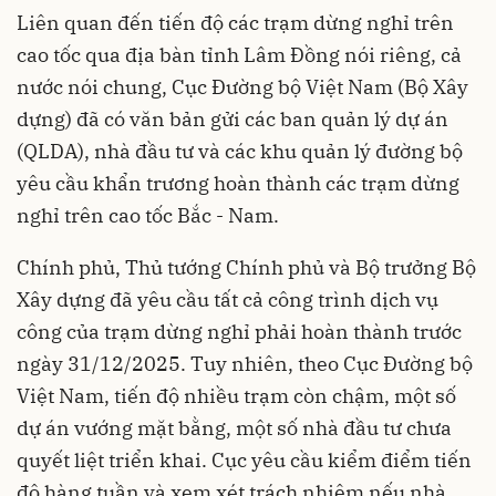
Liên quan đến tiến độ các trạm dừng nghỉ trên
cao tốc qua địa bàn tỉnh Lâm Đồng nói riêng, cả
nước nói chung, Cục Đường bộ Việt Nam (Bộ Xây
dựng) đã có văn bản gửi các ban quản lý dự án
(QLDA), nhà đầu tư và các khu quản lý đường bộ
yêu cầu khẩn trương hoàn thành các trạm dừng
nghỉ trên cao tốc Bắc - Nam.
Chính phủ, Thủ tướng Chính phủ và Bộ trưởng Bộ
Xây dựng đã yêu cầu tất cả công trình dịch vụ
công của trạm dừng nghỉ phải hoàn thành trước
ngày 31/12/2025. Tuy nhiên, theo Cục Đường bộ
Việt Nam, tiến độ nhiều trạm còn chậm, một số
dự án vướng mặt bằng, một số nhà đầu tư chưa
quyết liệt triển khai. Cục yêu cầu kiểm điểm tiến
độ hàng tuần và xem xét trách nhiệm nếu nhà