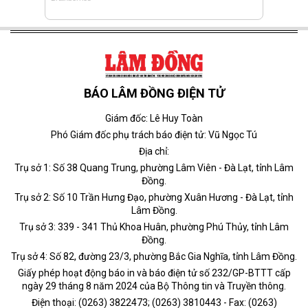
BÁO LÂM ĐỒNG ĐIỆN TỬ
Giám đốc: Lê Huy Toàn
Phó Giám đốc phụ trách báo điện tử: Vũ Ngọc Tú
Địa chỉ:
Trụ sở 1: Số 38 Quang Trung, phường Lâm Viên - Đà Lạt, tỉnh Lâm
Đồng.
Trụ sở 2: Số 10 Trần Hưng Đạo, phường Xuân Hương - Đà Lạt, tỉnh
Lâm Đồng.
Trụ sở 3: 339 - 341 Thủ Khoa Huân, phường Phú Thủy, tỉnh Lâm
Đồng.
Trụ sở 4: Số 82, đường 23/3, phường Bắc Gia Nghĩa, tỉnh Lâm Đồng.
Giấy phép hoạt động báo in và báo điện tử số 232/GP-BTTT cấp
ngày 29 tháng 8 năm 2024 của Bộ Thông tin và Truyền thông.
Điện thoại: (0263) 3822473; (0263) 3810443 - Fax: (0263)