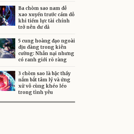
Ba chòm sao nam dễ
xao xuyến trước cám dỗ
khi tiềm lực tài chính
trở nên dư dả
5 cung hoàng đạo ngoài
dịu dàng trong kiên
cường: Nhẫn nại nhưng
có ranh giới rõ ràng
3 chòm sao là bậc thầy
nắm bắt tâm lý và ứng
xử vô cùng khéo léo
trong tình yêu