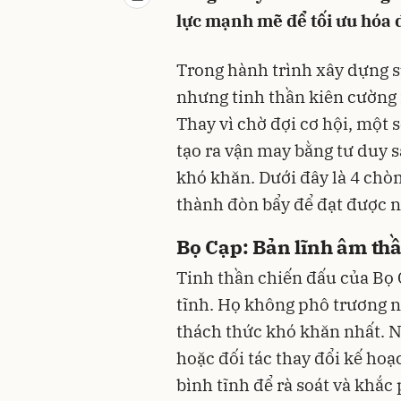
lực mạnh mẽ để tối ưu hóa 
Trong hành trình xây dựng s
nhưng tinh thần kiên cường 
Thay vì chờ đợi cơ hội, một
tạo ra vận may bằng tư duy s
khó khăn. Dưới đây là 4 chòm
thành đòn bẩy để đạt được n
Bọ Cạp: Bản lĩnh âm thầ
Tinh thần chiến đấu của Bọ
tĩnh. Họ không phô trương 
thách thức khó khăn nhất. Ng
hoặc đối tác thay đổi kế hoạ
bình tĩnh để rà soát và khắc