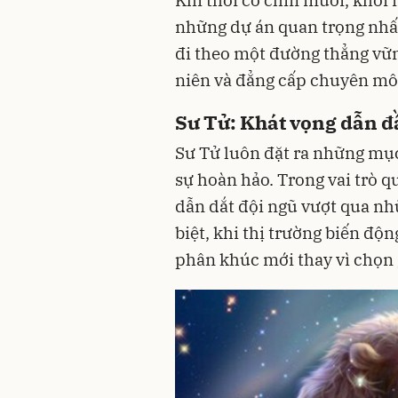
những dự án quan trọng nhấ
đi theo một đường thẳng vững
niên và đẳng cấp chuyên mô
Sư Tử: Khát vọng dẫn đầ
Sư Tử luôn đặt ra những mục
sự hoàn hảo. Trong vai trò q
dẫn dắt đội ngũ vượt qua nh
biệt, khi thị trường biến độ
phân khúc mới thay vì chọn 