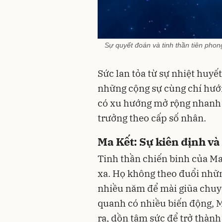
Sự quyết đoán và tinh thần tiên ph
Sức lan tỏa từ sự nhiệt huy
những cộng sự cùng chí hướn
có xu hướng mở rộng nhanh c
trưởng theo cấp số nhân.
Ma Kết: Sự kiên định và
Tinh thần chiến binh của Ma
xa. Họ không theo đuổi nhữn
nhiều năm để mài giũa chuy
quanh có nhiều biến động, Ma
ra, dồn tâm sức để trở thành