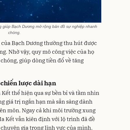
ong giúp Bạch Dương mở rộng bản đồ sự nghiệp nhanh
chóng.
ết của Bạch Dương thường thu hút được
g. Nhờ vậy, quy mô công việc của họ
hóng, giúp dòng tiền đổ về tăng
 chiến lược dài hạn
 Kết thể hiện qua sự bền bỉ và tầm nhìn
g giá trị ngắn hạn mà sẵn sàng dành
ên môn. Ngay cả khi môi trường xung
 Kết vẫn kiên định với lộ trình đã đề
 chuyên gia trong lĩnh vực của mình.