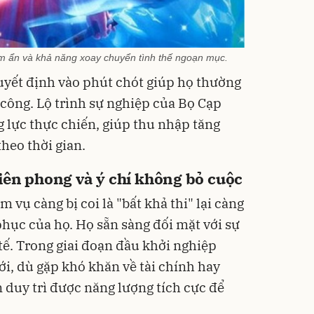
m ẩn và khả năng xoay chuyển tình thế ngoạn mục.
uyết định vào phút chót giúp họ thường
công. Lộ trình sự nghiệp của Bọ Cạp
 lực thực chiến, giúp thu nhập tăng
heo thời gian.
iên phong và ý chí không bỏ cuộc
vụ càng bị coi là "bất khả thi" lại càng
phục của họ. Họ sẵn sàng đối mặt với sự
tế. Trong giai đoạn đầu khởi nghiệp
ới, dù gặp khó khăn về tài chính hay
 duy trì được năng lượng tích cực để