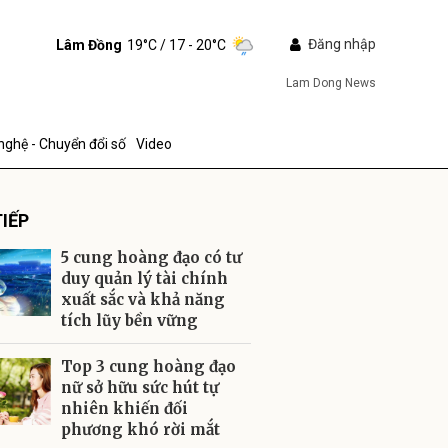
Đăng nhập
Lâm Đồng
19°C
/ 17 - 20°C
Lam Dong News
nghệ - Chuyển đổi số
Video
IẾP
5 cung hoàng đạo có tư
duy quản lý tài chính
xuất sắc và khả năng
tích lũy bền vững
ửi
Top 3 cung hoàng đạo
nữ sở hữu sức hút tự
nhiên khiến đối
phương khó rời mắt