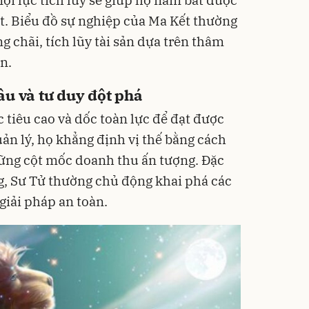
t. Biểu đồ sự nghiệp của Ma Kết thường
 chãi, tích lũy tài sản dựa trên thâm
n.
u và tư duy đột phá
 tiêu cao và dốc toàn lực để đạt được
uản lý, họ khẳng định vị thế bằng cách
ững cột mốc doanh thu ấn tượng. Đặc
ng, Sư Tử thường chủ động khai phá các
giải pháp an toàn.