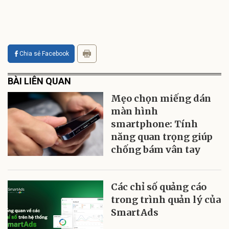
Chia sẻ Facebook
BÀI LIÊN QUAN
Mẹo chọn miếng dán
màn hình
smartphone: Tính
năng quan trọng giúp
chống bám vân tay
Các chỉ số quảng cáo
trong trình quản lý của
SmartAds