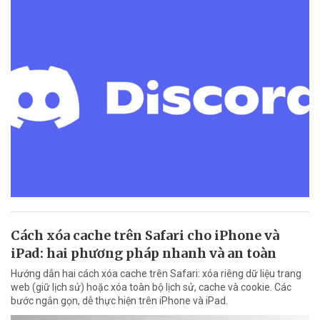
Cách xóa cache trên Safari cho iPhone và
iPad: hai phương pháp nhanh và an toàn
Hướng dẫn hai cách xóa cache trên Safari: xóa riêng dữ liệu trang
web (giữ lịch sử) hoặc xóa toàn bộ lịch sử, cache và cookie. Các
bước ngắn gọn, dễ thực hiện trên iPhone và iPad.