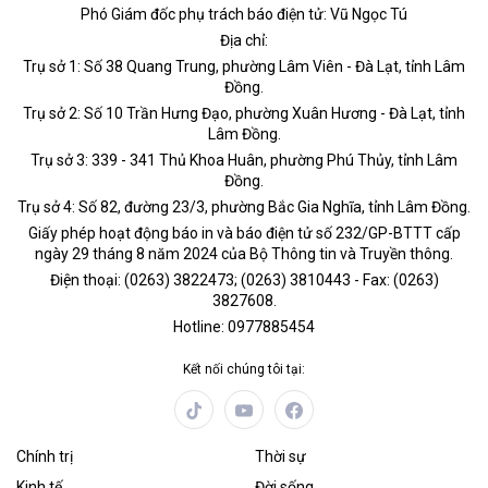
Phó Giám đốc phụ trách báo điện tử: Vũ Ngọc Tú
Địa chỉ:
Trụ sở 1: Số 38 Quang Trung, phường Lâm Viên - Đà Lạt, tỉnh Lâm
Đồng.
Trụ sở 2: Số 10 Trần Hưng Đạo, phường Xuân Hương - Đà Lạt, tỉnh
Lâm Đồng.
Trụ sở 3: 339 - 341 Thủ Khoa Huân, phường Phú Thủy, tỉnh Lâm
Đồng.
Trụ sở 4: Số 82, đường 23/3, phường Bắc Gia Nghĩa, tỉnh Lâm Đồng.
Giấy phép hoạt động báo in và báo điện tử số 232/GP-BTTT cấp
ngày 29 tháng 8 năm 2024 của Bộ Thông tin và Truyền thông.
Điện thoại: (0263) 3822473; (0263) 3810443 - Fax: (0263)
3827608.
Hotline: 0977885454
Kết nối chúng tôi tại:
Chính trị
Thời sự
Kinh tế
Đời sống