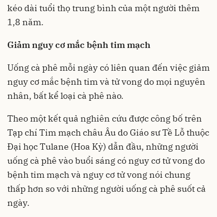
kéo dài tuổi thọ trung bình của một người thêm
1,8 năm.
Giảm nguy cơ mắc bệnh tim mạch
Uống cà phê mỗi ngày có liên quan đến việc giảm
nguy cơ mắc bệnh tim và tử vong do mọi nguyên
nhân, bất kể loại cà phê nào.
Theo một kết quả nghiên cứu được công bố trên
Tạp chí Tim mạch châu Âu do Giáo sư Tề Lỗ thuộc
Đại học Tulane (Hoa Kỳ) dẫn đầu, những người
uống cà phê vào buổi sáng có nguy cơ tử vong do
bệnh tim mạch và nguy cơ tử vong nói chung
thấp hơn so với những người uống cà phê suốt cả
ngày.