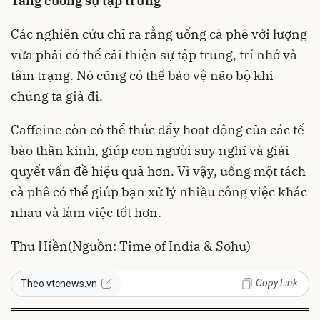
Tăng cường sự tập trung
Các nghiên cứu chỉ ra rằng uống cà phê với lượng
vừa phải có thể cải thiện sự tập trung, trí nhớ và
tâm trạng. Nó cũng có thể bảo vệ não bộ khi
chúng ta già đi.
Caffeine còn có thể thúc đẩy hoạt động của các tế
bào thần kinh, giúp con người suy nghĩ và giải
quyết vấn đề hiệu quả hơn. Vì vậy, uống một tách
cà phê có thể giúp bạn xử lý nhiều công việc khác
nhau và làm việc tốt hơn.
Thu Hiền
(Nguồn: Time of India & Sohu)
Copy Link
Theo vtcnews.vn