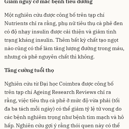
Giảm nguy cơ mắc bệnh tiểu đường
Một nghiên cứu được công bố trên tạp chí
Nutrients chỉ ra rằng, phụ nữ tiêu thụ cà phê đen
có độ nhạy insulin được cải thiện và giảm tình
trạng kháng insulin. Thêm bất kỳ chất tạo ngọt
nào cũng có thể làm tăng lượng đường trong máu,
nhưng cà phê nguyên chất thì không.
Tăng cường tuổi thọ
Nghiên cứu từ Đại học Coimbra được công bố
trên tạp chí Ageing Research Reviews chỉ ra
rằng, việc tiêu thụ cà phê ở mức độ vừa phải (tối
đa ba tách mỗi ngày) có thể giảm tỷ lệ tử vong do
các bệnh nghiêm trọng như bệnh tim mạch và hô
hấp. Nghiên cứu gợi ý rằng thói quen này có thể