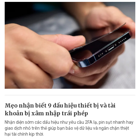
Mẹo nhận biết 9 dấu hiệu thiết bị và tài
khoản bị xâm nhập trái phép
Nhận diện sớm các dấu hiệu như yêu cầu 2FA lạ, pin sụt nhanh hay
giao dịch nhỏ trên thẻ giúp bạn bảo vệ dữ liệu và ngăn chặn thiệt
hại tài chính kịp thời.