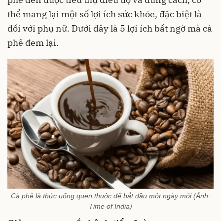
thể mang lại một số lợi ích sức khỏe, đặc biệt là
đối với phụ nữ. Dưới đây là 5 lợi ích bất ngờ mà cà
phê đem lại.
Cà phê là thức uống quen thuộc để bắt đầu một ngày mới (Ảnh:
Time of India)