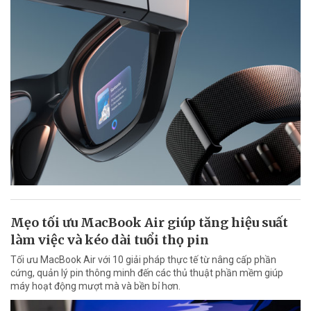
Mẹo tối ưu MacBook Air giúp tăng hiệu suất
làm việc và kéo dài tuổi thọ pin
Tối ưu MacBook Air với 10 giải pháp thực tế từ nâng cấp phần
cứng, quản lý pin thông minh đến các thủ thuật phần mềm giúp
máy hoạt động mượt mà và bền bỉ hơn.