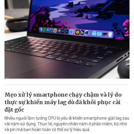
Mẹo xử lý smartphone chạy chậm và lý do
thực sự khiến máy lag dù đã khôi phục cài
đặt gốc
Nhiều người lầm tưởng CPU bị yếu đi khiến smartphone giật lag sau
vài năm sử dụng. Thực tế, nguyên nhân nằm ở phần mềm, bộ nhớ
và pin mà bạn hoàn toàn có thể xử lý hiệu quả.