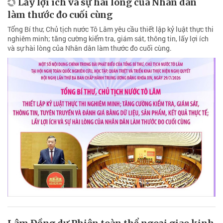
Lấy lợi ích và sự hài lòng của Nhân dân
làm thước đo cuối cùng
Tổng Bí thư, Chủ tịch nước Tô Lâm yêu cầu thiết lập kỷ luật thực thi
nghiêm minh; tăng cường kiểm tra, giám sát, thông tin, lấy lợi ích
và sự hài lòng của Nhân dân làm thước đo cuối cùng.