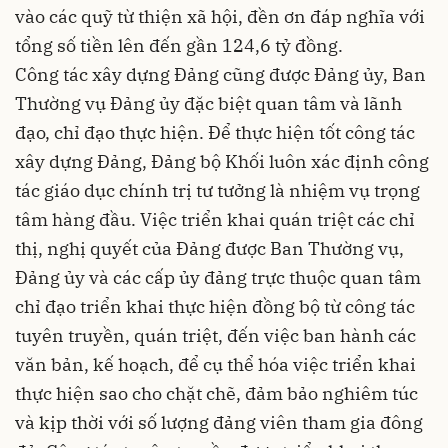
vào các quỹ từ thiện xã hội, đền ơn đáp nghĩa với
tổng số tiền lên đến gần 124,6 tỷ đồng.
Công tác xây dựng Đảng cũng được Đảng ủy, Ban
Thường vụ Đảng ủy đặc biệt quan tâm và lãnh
đạo, chỉ đạo thực hiện. Để thực hiện tốt công tác
xây dựng Đảng, Đảng bộ Khối luôn xác định công
tác giáo dục chính trị tư tưởng là nhiệm vụ trọng
tâm hàng đầu. Việc triển khai quán triệt các chỉ
thị, nghị quyết của Đảng được Ban Thường vụ,
Đảng ủy và các cấp ủy đảng trực thuộc quan tâm
chỉ đạo triển khai thực hiện đồng bộ từ công tác
tuyên truyền, quán triệt, đến việc ban hành các
văn bản, kế hoạch, để cụ thể hóa việc triển khai
thực hiện sao cho chặt chẽ, đảm bảo nghiêm túc
và kịp thời với số lượng đảng viên tham gia đông