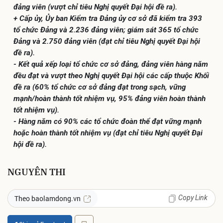
đảng viên (vượt chỉ tiêu Nghị quyết Đại hội đề ra).
+ Cấp ủy, Ủy ban Kiểm tra Đảng ủy cơ sở đã kiểm tra 393
tổ chức Đảng và 2.236 đảng viên; giám sát 365 tổ chức
Đảng và 2.750 đảng viên (đạt chỉ tiêu Nghị quyết Đại hội
đề ra).
- Kết quả xếp loại tổ chức cơ sở đảng, đảng viên hàng năm
đều đạt và vượt theo Nghị quyết Đại hội các cấp thuộc Khối
đề ra (60% tổ chức cơ sở đảng đạt trong sạch, vững
mạnh/hoàn thành tốt nhiệm vụ, 95% đảng viên hoàn thành
tốt nhiệm vụ).
- Hàng năm có 90% các tổ chức đoàn thể đạt vững mạnh
hoặc hoàn thành tốt nhiệm vụ (đạt chỉ tiêu Nghị quyết Đại
hội đề ra).
NGUYÊN THI
Theo baolamdong.vn
Copy Link