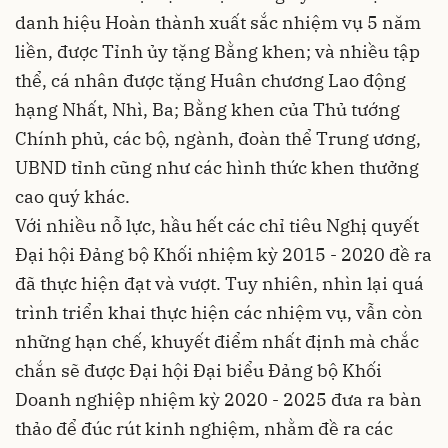
danh hiệu Hoàn thành xuất sắc nhiệm vụ 5 năm
liền, được Tỉnh ủy tặng Bằng khen; và nhiều tập
thể, cá nhân được tặng Huân chương Lao động
hạng Nhất, Nhì, Ba; Bằng khen của Thủ tướng
Chính phủ, các bộ, ngành, đoàn thể Trung ương,
UBND tỉnh cũng như các hình thức khen thưởng
cao quý khác.
Với nhiều nỗ lực, hầu hết các chỉ tiêu Nghị quyết
Đại hội Đảng bộ Khối nhiệm kỳ 2015 - 2020 đề ra
đã thực hiện đạt và vượt. Tuy nhiên, nhìn lại quá
trình triển khai thực hiện các nhiệm vụ, vẫn còn
những hạn chế, khuyết điểm nhất định mà chắc
chắn sẽ được Đại hội Đại biểu Đảng bộ Khối
Doanh nghiệp nhiệm kỳ 2020 - 2025 đưa ra bàn
thảo để đúc rút kinh nghiệm, nhằm đề ra các