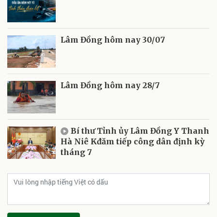
Lâm Đồng hôm nay 30/07
Lâm Đồng hôm nay 28/7
Bí thư Tỉnh ủy Lâm Đồng Y Thanh
Hà Niê Kđăm tiếp công dân định kỳ
tháng 7