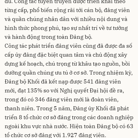
đủ. Công tác tuyên truyền được triển khai theo
từng cấp, phổ biến rộng rãi tới cán bộ, đảng viên
và quần chúng nhân dân với nhiều nội dung và
hình thức phong phú, tạo sự nhất trí về tư tưởng
và hành động trong toàn Đảng bộ.
Công tác phát triển đảng viên cũng đã được đa số
cấp ủy đảng đặc biệt quan tâm và chủ động xây
dựng kế hoạch, chú trọng từ khâu tạo nguồn, bồi
dưỡng quần chúng ưu tú ở cơ sở. Trong nhiệm kỳ,
Đảng bộ Khối đã kết nạp được 541 đảng viên
mới, đạt 135% so với Nghị quyết Đại hội đề ra,
trong đó có 346 đảng viên mới là đoàn viên,
thanh niên. Trong 5 năm, Đảng ủy Khối đã phát
triển 8 tổ chức cơ sở đảng trong các doanh nghiệp
ngoài khu vực nhà nước. Hiện toàn Đảng bộ có 63
tổ chức cơ sở đảng với 1.927 đảng viên.