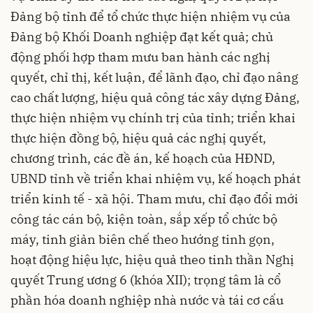
Đảng bộ tỉnh để tổ chức thực hiện nhiệm vụ của
Đảng bộ Khối Doanh nghiệp đạt kết quả; chủ
động phối hợp tham mưu ban hành các nghị
quyết, chỉ thị, kết luận, để lãnh đạo, chỉ đạo nâng
cao chất lượng, hiệu quả công tác xây dựng Đảng,
thực hiện nhiệm vụ chính trị của tỉnh; triển khai
thực hiện đồng bộ, hiệu quả các nghị quyết,
chương trình, các đề án, kế hoạch của HĐND,
UBND tỉnh về triển khai nhiệm vụ, kế hoạch phát
triển kinh tế - xã hội. Tham mưu, chỉ đạo đổi mới
công tác cán bộ, kiện toàn, sắp xếp tổ chức bộ
máy, tinh giản biên chế theo hướng tinh gọn,
hoạt động hiệu lực, hiệu quả theo tinh thần Nghị
quyết Trung ương 6 (khóa XII); trọng tâm là cổ
phần hóa doanh nghiệp nhà nước và tái cơ cấu