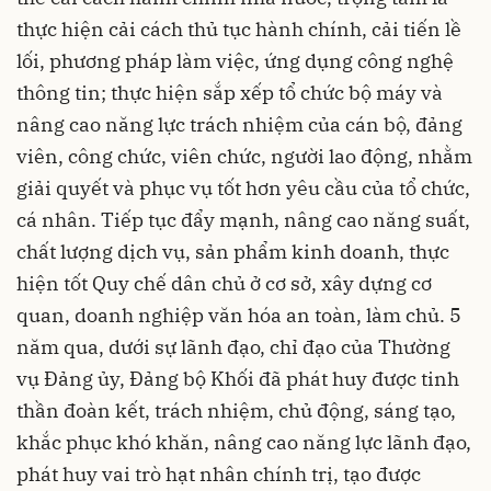
thực hiện cải cách thủ tục hành chính, cải tiến lề
lối, phương pháp làm việc, ứng dụng công nghệ
thông tin; thực hiện sắp xếp tổ chức bộ máy và
nâng cao năng lực trách nhiệm của cán bộ, đảng
viên, công chức, viên chức, người lao động, nhằm
giải quyết và phục vụ tốt hơn yêu cầu của tổ chức,
cá nhân. Tiếp tục đẩy mạnh, nâng cao năng suất,
chất lượng dịch vụ, sản phẩm kinh doanh, thực
hiện tốt Quy chế dân chủ ở cơ sở, xây dựng cơ
quan, doanh nghiệp văn hóa an toàn, làm chủ. 5
năm qua, dưới sự lãnh đạo, chỉ đạo của Thường
vụ Đảng ủy, Đảng bộ Khối đã phát huy được tinh
thần đoàn kết, trách nhiệm, chủ động, sáng tạo,
khắc phục khó khăn, nâng cao năng lực lãnh đạo,
phát huy vai trò hạt nhân chính trị, tạo được