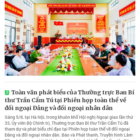
Toàn văn phát biểu của Thường trực Ban Bí
thư Trần Cẩm Tú tại Phiên họp toàn thể về
đối ngoại Đảng và đối ngoại nhân dân
Sáng 5/8, tại Hà Nội, trong khuôn khổ Hội nghị Ngoại giao lần thứ
33, Ủy viên Bộ Chính trị, Thường trực Ban Bí thư Trần Cẩm Tú đã
tham dự và phát biểu chỉ đạo tại Phiên họp toàn thể về đối ngoại
Đảng và đối ngoại nhân dân. Báo và Phát thanh, Truyền hình Lâm