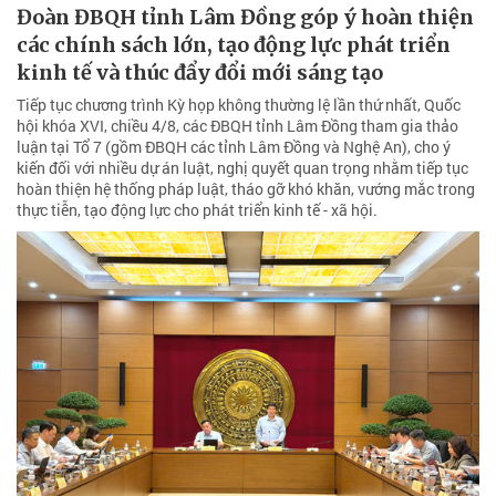
Đoàn ĐBQH tỉnh Lâm Đồng góp ý hoàn thiện
các chính sách lớn, tạo động lực phát triển
kinh tế và thúc đẩy đổi mới sáng tạo
Tiếp tục chương trình Kỳ họp không thường lệ lần thứ nhất, Quốc
hội khóa XVI, chiều 4/8, các ĐBQH tỉnh Lâm Đồng tham gia thảo
luận tại Tổ 7 (gồm ĐBQH các tỉnh Lâm Đồng và Nghệ An), cho ý
kiến đối với nhiều dự án luật, nghị quyết quan trọng nhằm tiếp tục
hoàn thiện hệ thống pháp luật, tháo gỡ khó khăn, vướng mắc trong
thực tiễn, tạo động lực cho phát triển kinh tế - xã hội.