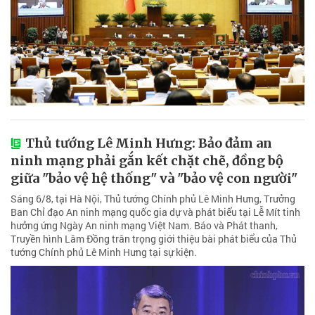
Thủ tướng Lê Minh Hưng: Bảo đảm an
ninh mạng phải gắn kết chặt chẽ, đồng bộ
giữa "bảo vệ hệ thống" và "bảo vệ con người"
Sáng 6/8, tại Hà Nội, Thủ tướng Chính phủ Lê Minh Hưng, Trưởng
Ban Chỉ đạo An ninh mạng quốc gia dự và phát biểu tại Lễ Mít tinh
hưởng ứng Ngày An ninh mạng Việt Nam. Báo và Phát thanh,
Truyền hình Lâm Đồng trân trọng giới thiệu bài phát biểu của Thủ
tướng Chính phủ Lê Minh Hưng tại sự kiện.