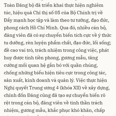
Toàn Đảng bộ đã triển khai thực hiện nghiêm
túc, hiệu quả Chỉ thị số 05 của Bộ Chính trị về
Đẩy mạnh học tập và làm theo tư tưởng, đạo đức,
phong cách Hồ Chí Minh. Qua đó, nhiều cán bộ,
đảng viên đã có sự chuyển biến tích cực về ý thức
tu dưỡng, rèn luyện phẩm chất, đạo đức, lối sống;
đề cao vai trò, trách nhiệm trong công việc, phát
huy được tính tiền phong, gương mẫu, tăng
cường mối quan hệ gắn bó với quần chúng,
chống những biểu hiện tiêu cực trong công tác,
sản xuất, kinh doanh và quản lý. Việc thực hiện
Nghị quyết Trung ương 4 (khóa XII) về xây dựng,
chỉnh đốn Đảng cũng đã tạo sự chuyển biến rõ
rệt trong cán bộ, đảng viên về tinh thần trách
nhiệm, gương mẫu, khắc phục khó khăn, chấp