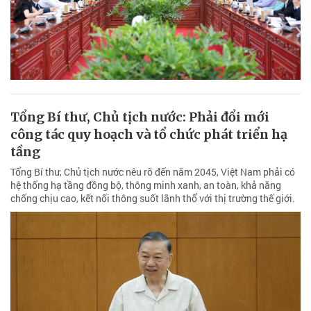
Tổng Bí thư, Chủ tịch nước: Phải đổi mới
công tác quy hoạch và tổ chức phát triển hạ
tầng
Tổng Bí thư, Chủ tịch nước nêu rõ đến năm 2045, Việt Nam phải có
hệ thống hạ tầng đồng bộ, thông minh xanh, an toàn, khả năng
chống chịu cao, kết nối thông suốt lãnh thổ với thị trường thế giới.