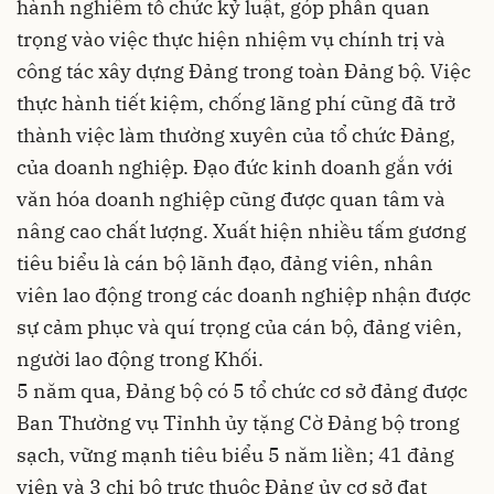
hành nghiêm tổ chức kỷ luật, góp phần quan
trọng vào việc thực hiện nhiệm vụ chính trị và
công tác xây dựng Đảng trong toàn Đảng bộ. Việc
thực hành tiết kiệm, chống lãng phí cũng đã trở
thành việc làm thường xuyên của tổ chức Đảng,
của doanh nghiệp. Đạo đức kinh doanh gắn với
văn hóa doanh nghiệp cũng được quan tâm và
nâng cao chất lượng. Xuất hiện nhiều tấm gương
tiêu biểu là cán bộ lãnh đạo, đảng viên, nhân
viên lao động trong các doanh nghiệp nhận được
sự cảm phục và quí trọng của cán bộ, đảng viên,
người lao động trong Khối.
5 năm qua, Đảng bộ có 5 tổ chức cơ sở đảng được
Ban Thường vụ Tỉnhh ủy tặng Cờ Đảng bộ trong
sạch, vững mạnh tiêu biểu 5 năm liền; 41 đảng
viên và 3 chi bộ trực thuộc Đảng ủy cơ sở đạt