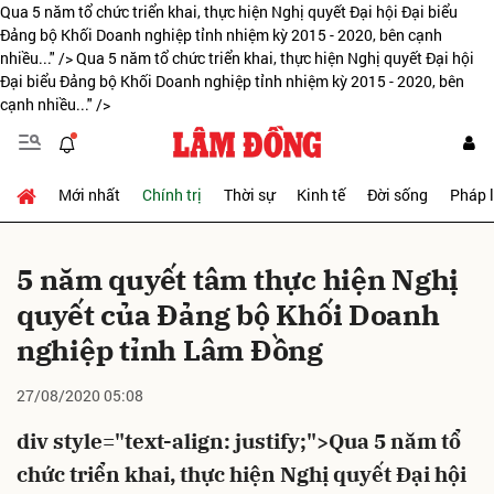
Qua 5 năm tổ chức triển khai, thực hiện Nghị quyết Đại hội Đại biểu
Đảng bộ Khối Doanh nghiệp tỉnh nhiệm kỳ 2015 - 2020, bên cạnh
nhiều..." />
Qua 5 năm tổ chức triển khai, thực hiện Nghị quyết Đại hội
Đại biểu Đảng bộ Khối Doanh nghiệp tỉnh nhiệm kỳ 2015 - 2020, bên
Gửi bình luận
cạnh nhiều..." />
Mới nhất
Chính trị
Thời sự
Kinh tế
Đời sống
Pháp 
5 năm quyết tâm thực hiện Nghị
quyết của Đảng bộ Khối Doanh
Hủy
Gửi
nghiệp tỉnh Lâm Đồng
27/08/2020 05:08
div style="text-align: justify;">Qua 5 năm tổ
chức triển khai, thực hiện Nghị quyết Đại hội