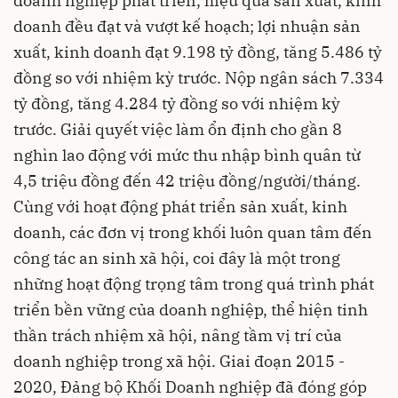
doanh nghiệp phát triển, hiệu quả sản xuất, kinh
doanh đều đạt và vượt kế hoạch; lợi nhuận sản
xuất, kinh doanh đạt 9.198 tỷ đồng, tăng 5.486 tỷ
đồng so với nhiệm kỳ trước. Nộp ngân sách 7.334
tỷ đồng, tăng 4.284 tỷ đồng so với nhiệm kỳ
trước. Giải quyết việc làm ổn định cho gần 8
nghìn lao động với mức thu nhập bình quân từ
4,5 triệu đồng đến 42 triệu đồng/người/tháng.
Cùng với hoạt động phát triển sản xuất, kinh
doanh, các đơn vị trong khối luôn quan tâm đến
công tác an sinh xã hội, coi đây là một trong
những hoạt động trọng tâm trong quá trình phát
triển bền vững của doanh nghiệp, thể hiện tinh
thần trách nhiệm xã hội, nâng tầm vị trí của
doanh nghiệp trong xã hội. Giai đoạn 2015 -
2020, Đảng bộ Khối Doanh nghiệp đã đóng góp