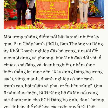
Một trong những điểm nổi bật là suốt nhiệm kỳ
qua, Ban Chấp hành (BCH), Ban Thường vụ Đảng
ủy Khối Doanh nghiệp đã chú trọng, tìm tòi đổi
mới nội dung và phương thức lãnh đạo đối với tổ
chức cơ sở đảng và doanh nghiệp, nhằm thực
hiện thắng lợi mục tiêu “Xây dựng Đảng bộ trong
sạch, vững mạnh, doanh nghiệp có sức cạnh
tranh cao, hội nhập và phát triển bền vững”. Qua
5 năm thực hiện, BCH Đảng bộ đã làm tốt công
tác tham mưu cho BCH Đảng bộ tỉnh, Ban Thường
vụ Tỉnh ủy thể chế hóa các nghị quyết Đại hội