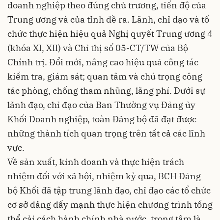
doanh nghiệp theo đúng chủ trương, tiến độ của
Trung ương và của tỉnh đề ra. Lãnh, chỉ đạo và tổ
chức thực hiện hiệu quả Nghị quyết Trung ương 4
(khóa XI, XII) và Chỉ thị số 05-CT/TW của Bộ
Chính trị. Đổi mới, nâng cao hiệu quả công tác
kiểm tra, giám sát; quan tâm và chú trọng công
tác phòng, chống tham nhũng, lãng phí. Dưới sự
lãnh đạo, chỉ đạo của Ban Thường vụ Đảng ủy
Khối Doanh nghiệp, toàn Đảng bộ đã đạt được
những thành tích quan trọng trên tất cả các lĩnh
vực.
Về sản xuất, kinh doanh và thực hiện trách
nhiệm đối với xã hội, nhiệm kỳ qua, BCH Đảng
bộ Khối đã tập trung lãnh đạo, chỉ đạo các tổ chức
cơ sở đảng đẩy mạnh thực hiện chương trình tổng
thể cải cách hành chính nhà nước, trọng tâm là