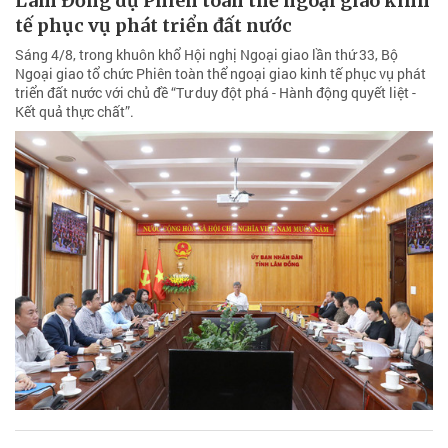
Lâm Đồng dự Phiên toàn thể ngoại giao kinh
tế phục vụ phát triển đất nước
Sáng 4/8, trong khuôn khổ Hội nghị Ngoại giao lần thứ 33, Bộ
Ngoại giao tổ chức Phiên toàn thể ngoại giao kinh tế phục vụ phát
triển đất nước với chủ đề “Tư duy đột phá - Hành động quyết liệt -
Kết quả thực chất”.