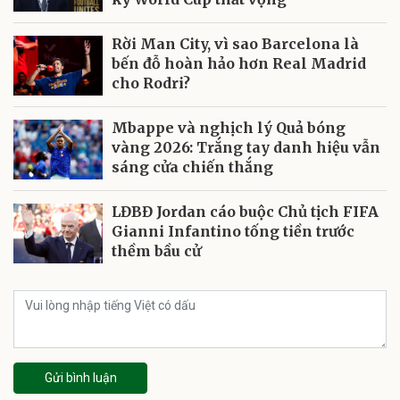
Rời Man City, vì sao Barcelona là
bến đỗ hoàn hảo hơn Real Madrid
cho Rodri?
Mbappe và nghịch lý Quả bóng
vàng 2026: Trắng tay danh hiệu vẫn
sáng cửa chiến thắng
LĐBĐ Jordan cáo buộc Chủ tịch FIFA
Gianni Infantino tống tiền trước
thềm bầu cử
Gửi bình luận