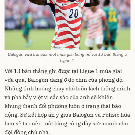
Balogun vừa trải qua một mùa giải bùng nổ với 13 bàn thắng ở
Ligue 1.
Với 13 bàn thắng ghi được tại Ligue 1 mùa giải
vừa qua, Balogun đang ở độ chín của phong độ.
Những tình huống chạy chỗ luồn lách thông minh
và phá bẫy việt vị sắc sảo của anh sẽ khiến
khung thành đối phương luôn ở trạng thái báo
động. Sự kết hợp ăn ý giữa Balogun và Pulisic hứa
hẹn sẽ tạo nên một hàng công đầy sức mạnh cho
đội đồng chủ nhà.