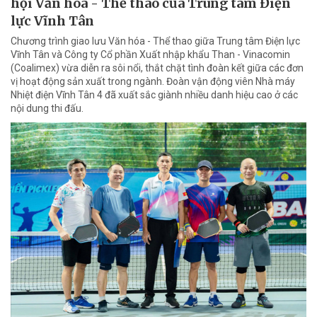
hội Văn hóa - Thể thao của Trung tâm Điện
lực Vĩnh Tân
Chương trình giao lưu Văn hóa - Thể thao giữa Trung tâm Điện lực
Vĩnh Tân và Công ty Cổ phần Xuất nhập khẩu Than - Vinacomin
(Coalimex) vừa diễn ra sôi nổi, thắt chặt tình đoàn kết giữa các đơn
vị hoạt động sản xuất trong ngành. Đoàn vận động viên Nhà máy
Nhiệt điện Vĩnh Tân 4 đã xuất sắc giành nhiều danh hiệu cao ở các
nội dung thi đấu.