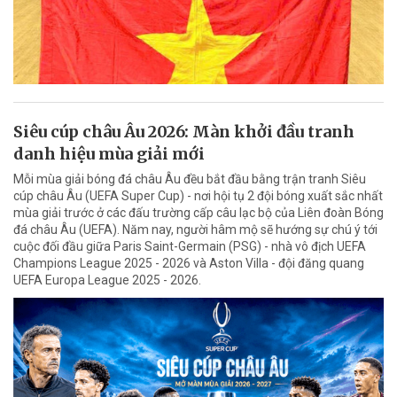
Siêu cúp châu Âu 2026: Màn khởi đầu tranh
danh hiệu mùa giải mới
Mỗi mùa giải bóng đá châu Âu đều bắt đầu bằng trận tranh Siêu
cúp châu Âu (UEFA Super Cup) - nơi hội tụ 2 đội bóng xuất sắc nhất
mùa giải trước ở các đấu trường cấp câu lạc bộ của Liên đoàn Bóng
đá châu Âu (UEFA). Năm nay, người hâm mộ sẽ hướng sự chú ý tới
cuộc đối đầu giữa Paris Saint-Germain (PSG) - nhà vô địch UEFA
Champions League 2025 - 2026 và Aston Villa - đội đăng quang
UEFA Europa League 2025 - 2026.