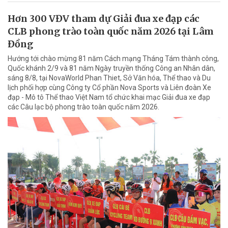
Hơn 300 VĐV tham dự Giải đua xe đạp các
CLB phong trào toàn quốc năm 2026 tại Lâm
Đồng
Hướng tới chào mừng 81 năm Cách mạng Tháng Tám thành công,
Quốc khánh 2/9 và 81 năm Ngày truyền thống Công an Nhân dân,
sáng 8/8, tại NovaWorld Phan Thiet, Sở Văn hóa, Thể thao và Du
lịch phối hợp cùng Công ty Cổ phần Nova Sports và Liên đoàn Xe
đạp - Mô tô Thể thao Việt Nam tổ chức khai mạc Giải đua xe đạp
các Câu lạc bộ phong trào toàn quốc năm 2026.