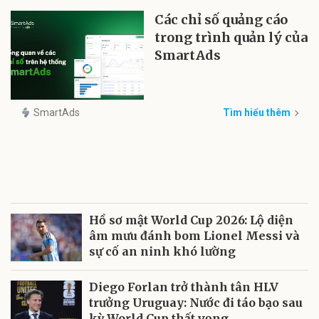
Các chỉ số quảng cáo
trong trình quản lý của
SmartAds
SmartAds
Tìm hiểu thêm
Hồ sơ mật World Cup 2026: Lộ diện
âm mưu đánh bom Lionel Messi và
sự cố an ninh khó lường
Diego Forlan trở thành tân HLV
trưởng Uruguay: Nước đi táo bạo sau
kỳ World Cup thất vọng