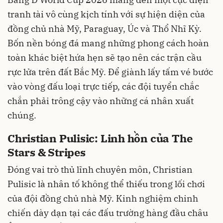
tranh tài vô cùng kịch tính với sự hiện diện của
đồng chủ nhà Mỹ, Paraguay, Úc và Thổ Nhĩ Kỳ.
Bốn nền bóng đá mang những phong cách hoàn
toàn khác biệt hứa hẹn sẽ tạo nên các trận cầu
rực lửa trên đất Bắc Mỹ. Để giành lấy tấm vé bước
vào vòng đấu loại trực tiếp, các đội tuyển chắc
chắn phải trông cậy vào những cá nhân xuất
chúng.
Christian Pulisic: Linh hồn của The
Stars & Stripes
Đóng vai trò thủ lĩnh chuyên môn, Christian
Pulisic là nhân tố không thể thiếu trong lối chơi
của đội đồng chủ nhà Mỹ. Kinh nghiệm chinh
chiến dày dạn tại các đấu trường hàng đầu châu