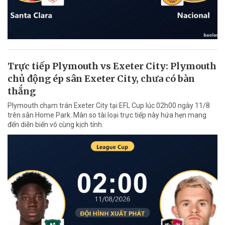
Trực tiếp Plymouth vs Exeter City: Plymouth
chủ động ép sân Exeter City, chưa có bàn
thắng
Plymouth chạm trán Exeter City tại EFL Cup lúc 02h00 ngày 11/8
trên sân Home Park. Màn so tài loại trực tiếp này hứa hẹn mang
đến diễn biến vô cùng kịch tính.