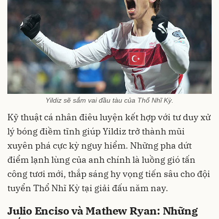
Yildiz sẽ sắm vai đầu tàu của Thổ Nhĩ Kỳ.
Kỹ thuật cá nhân điêu luyện kết hợp với tư duy xử
lý bóng điềm tĩnh giúp Yildiz trở thành mũi
xuyên phá cực kỳ nguy hiểm. Những pha dứt
điểm lạnh lùng của anh chính là luồng gió tấn
công tươi mới, thắp sáng hy vọng tiến sâu cho đội
tuyển Thổ Nhĩ Kỳ tại giải đấu năm nay.
Julio Enciso và Mathew Ryan: Những