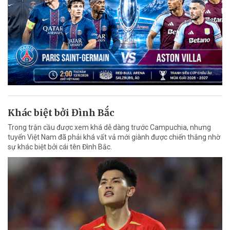
Khác biệt bởi Đình Bắc
Trong trận cầu được xem khá dễ dàng trước Campuchia, nhưng
tuyển Việt Nam đã phải khá vất vả mới giành được chiến thắng nhờ
sự khác biệt bởi cái tên Đình Bắc.