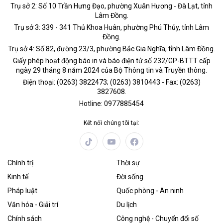
Trụ sở 2: Số 10 Trần Hưng Đạo, phường Xuân Hương - Đà Lạt, tỉnh
Lâm Đồng.
Trụ sở 3: 339 - 341 Thủ Khoa Huân, phường Phú Thủy, tỉnh Lâm
Đồng.
Trụ sở 4: Số 82, đường 23/3, phường Bắc Gia Nghĩa, tỉnh Lâm Đồng.
Giấy phép hoạt động báo in và báo điện tử số 232/GP-BTTT cấp
ngày 29 tháng 8 năm 2024 của Bộ Thông tin và Truyền thông.
Điện thoại: (0263) 3822473; (0263) 3810443 - Fax: (0263)
3827608.
Hotline: 0977885454
Kết nối chúng tôi tại:
Chính trị
Thời sự
Kinh tế
Đời sống
Pháp luật
Quốc phòng - An ninh
Văn hóa - Giải trí
Du lịch
Chính sách
Công nghệ - Chuyển đổi số