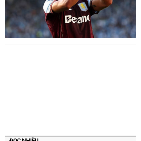
ĐỌC NHIỀU