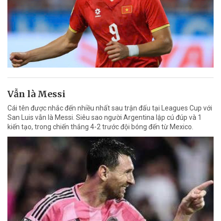
Vẫn là Messi
Cái tên được nhắc đến nhiều nhất sau trận đấu tại Leagues Cup với
San Luis vẫn là Messi. Siêu sao người Argentina lập cú đúp và 1
kiến tạo, trong chiến thắng 4-2 trước đội bóng đến từ Mexico.