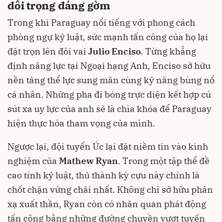
đối trọng đáng gờm
Trong khi Paraguay nổi tiếng với phong cách
phòng ngự kỷ luật, sức mạnh tấn công của họ lại
đặt trọn lên đôi vai
Julio Enciso
. Từng khẳng
định năng lực tại Ngoại hạng Anh, Enciso sở hữu
nền tảng thể lực sung mãn cùng kỹ năng bùng nổ
cá nhân. Những pha đi bóng trực diện kết hợp cú
sút xa uy lực của anh sẽ là chìa khóa để Paraguay
hiện thực hóa tham vọng của mình.
Ngược lại, đội tuyển Úc lại đặt niềm tin vào kinh
nghiệm của
Mathew Ryan
. Trong một tập thể đề
cao tính kỷ luật, thủ thành kỳ cựu này chính là
chốt chặn vững chãi nhất. Không chỉ sở hữu phản
xạ xuất thần, Ryan còn có nhãn quan phát động
tấn công bằng những đường chuyền vượt tuyến