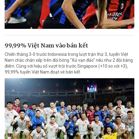
99,99% Việt Nam vào bán kết
Chiến thắng 3-0 trước Indonesia trong lượt trận thứ 3, tuyển Việt
Nam chắc chắn xếp trên đội bóng "Xứ vạn đảo" nếu như 2 đội bằng
điểm. Cùng với hiệu số vượt trội trước Singapore (+10 so với +3),
99,99% tuyển Việt Nam đoạt vé bán kết.