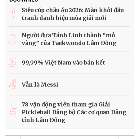
1
Siêu cúp châu Âu 2026: Màn khởi đầu
tranh danh hiệu mùa giải mới
2
Người đưa Tánh Linh thành “mỏ
vàng” của Taekwondo Lâm Đồng
3
99,99% Việt Nam vào bán kết
4
Vẫn là Messi
78 vận động viên tham gia Giải
5
Pickleball Đảng bộ Các cơ quan Đảng
tỉnh Lâm Đồng