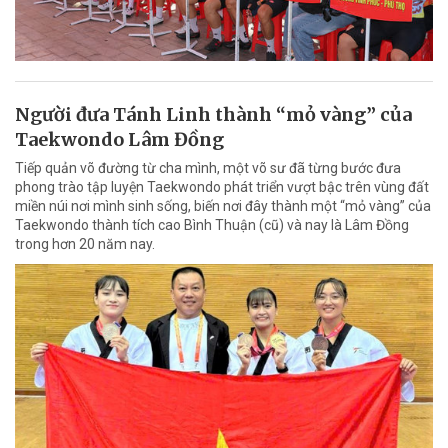
Người đưa Tánh Linh thành “mỏ vàng” của
Taekwondo Lâm Đồng
Tiếp quản võ đường từ cha mình, một võ sư đã từng bước đưa
phong trào tập luyện Taekwondo phát triển vượt bậc trên vùng đất
miền núi nơi mình sinh sống, biến nơi đây thành một “mỏ vàng” của
Taekwondo thành tích cao Bình Thuận (cũ) và nay là Lâm Đồng
trong hơn 20 năm nay.