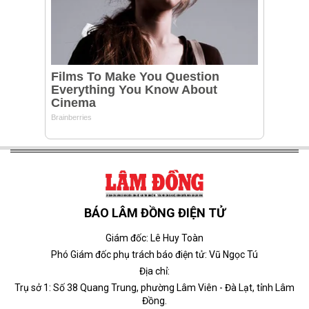
BÁO LÂM ĐỒNG ĐIỆN TỬ
Giám đốc: Lê Huy Toàn
Phó Giám đốc phụ trách báo điện tử: Vũ Ngọc Tú
Địa chỉ:
Trụ sở 1: Số 38 Quang Trung, phường Lâm Viên - Đà Lạt, tỉnh Lâm
Đồng.