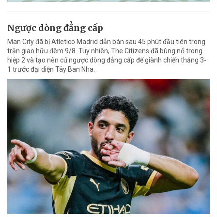
Ngược dòng đẳng cấp
Man City đã bị Atletico Madrid dẫn bàn sau 45 phút đầu tiên trong
trận giao hữu đêm 9/8. Tuy nhiên, The Citizens đã bùng nổ trong
hiệp 2 và tạo nên cú ngược dòng đẳng cấp để giành chiến thắng 3-
1 trước đại diện Tây Ban Nha.