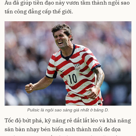
Âu đã giúp tiền đạo này vươn tầm thành ngôi sao
tấn công đẳng cấp thế giới.
Pulisic là ngôi sao sáng giá nhất ở bảng D.
Tốc độ bứt phá, kỹ năng rê dắt lắt léo và khả năng
săn bàn nhạy bén biến anh thành mối đe dọa