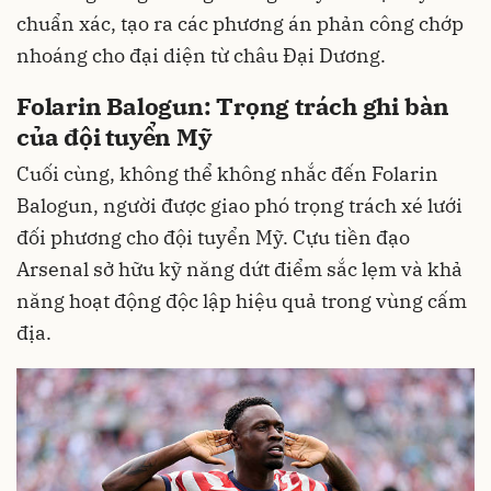
chuẩn xác, tạo ra các phương án phản công chớp
nhoáng cho đại diện từ châu Đại Dương.
Folarin Balogun: Trọng trách ghi bàn
của đội tuyển Mỹ
Cuối cùng, không thể không nhắc đến Folarin
Balogun, người được giao phó trọng trách xé lưới
đối phương cho đội tuyển Mỹ. Cựu tiền đạo
Arsenal sở hữu kỹ năng dứt điểm sắc lẹm và khả
năng hoạt động độc lập hiệu quả trong vùng cấm
địa.