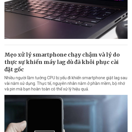
Mẹo xử lý smartphone chạy chậm và lý do
thực sự khiến máy lag dù đã khôi phục cài
đặt gốc
Nhiều người lầm tưởng CPU bị yếu đi khiến smartphone giật lag sau
vài năm sử dụng. Thực tế, nguyên nhân nằm ở phần mềm, bộ nhớ
và pin mà bạn hoàn toàn có thể xử lý hiệu quả.