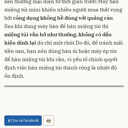
sàn thương mại điện tử thời gian trước.Máy hàn
miệng túi mini khiến nhiều người mua thất vọng
bởi
công dụng không hề đúng với quảng cáo
.
Sau khi dùng máy hàn để hàn miệng túi thì
miệng túi vẫn hở như thường, không có dấu
hiệu dính lại
dù chỉ một chút.Do đó, để tránh mất
tiền oan, bạn nên dùng bàn ủi hoặc máy ép tóc
để hàn miệng túi khi cần, vì yếu tố chính quyết
định việc hàn miệng túi thành công là nhiệt độ
ổn định.
Chia sẻ Facebook