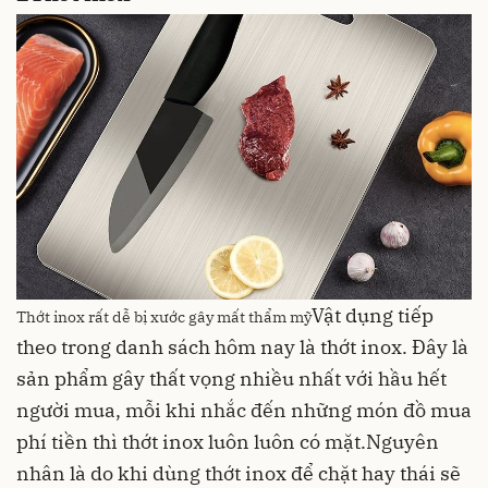
Vật dụng tiếp
Thớt inox rất dễ bị xước gây mất thẩm mỹ
theo trong danh sách hôm nay là thớt inox. Đây là
sản phẩm gây thất vọng nhiều nhất với hầu hết
người mua, mỗi khi nhắc đến những món đồ mua
phí tiền thì thớt inox luôn luôn có mặt.Nguyên
nhân là do khi dùng thớt inox để chặt hay thái sẽ