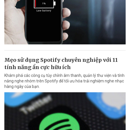
Mẹo sử dụng Spotify chuyên nghiệp với 11
tính năng ẩn cực hữu ích
Khám phá các công cụ tùy chỉnh âm thanh, quản lý thư viện và tính
năng nghe nhóm trên Spotify để tối ưu hóa trải nghiệm nghe nhạc
hàng ngày của bạn.