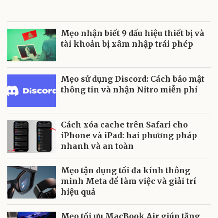
Mẹo nhận biết 9 dấu hiệu thiết bị và
tài khoản bị xâm nhập trái phép
Mẹo sử dụng Discord: Cách bảo mật
thông tin và nhận Nitro miễn phí
Cách xóa cache trên Safari cho
iPhone và iPad: hai phương pháp
nhanh và an toàn
Mẹo tận dụng tối đa kính thông
minh Meta để làm việc và giải trí
hiệu quả
Mẹo tối ưu MacBook Air giúp tăng