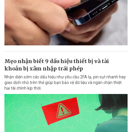
Mẹo nhận biết 9 dấu hiệu thiết bị và tài
khoản bị xâm nhập trái phép
Nhận diện sớm các dấu hiệu như yêu cầu 2FA lạ, pin sụt nhanh hay
giao dịch nhỏ trên thẻ giúp bạn bảo vệ dữ liệu và ngăn chặn thiệt
hại tài chính kịp thời.