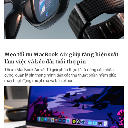
Mẹo tối ưu MacBook Air giúp tăng hiệu suất
làm việc và kéo dài tuổi thọ pin
Tối ưu MacBook Air với 10 giải pháp thực tế từ nâng cấp phần
cứng, quản lý pin thông minh đến các thủ thuật phần mềm giúp
máy hoạt động mượt mà và bền bỉ hơn.