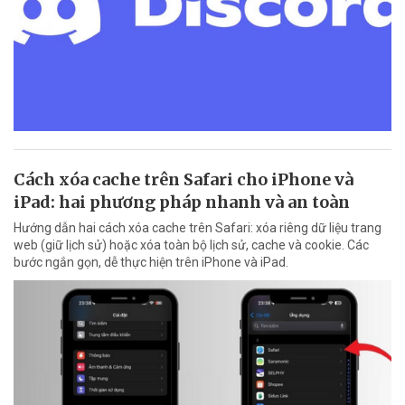
Cách xóa cache trên Safari cho iPhone và
iPad: hai phương pháp nhanh và an toàn
Hướng dẫn hai cách xóa cache trên Safari: xóa riêng dữ liệu trang
web (giữ lịch sử) hoặc xóa toàn bộ lịch sử, cache và cookie. Các
bước ngắn gọn, dễ thực hiện trên iPhone và iPad.