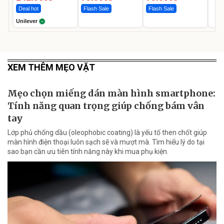
Deal hot
Flash Sale
Flash Sale
Unilever
XEM THÊM MẸO VẶT
Mẹo chọn miếng dán màn hình smartphone:
Tính năng quan trọng giúp chống bám vân
tay
Lớp phủ chống dầu (oleophobic coating) là yếu tố then chốt giúp
màn hình điện thoại luôn sạch sẽ và mượt mà. Tìm hiểu lý do tại
sao bạn cần ưu tiên tính năng này khi mua phụ kiện.