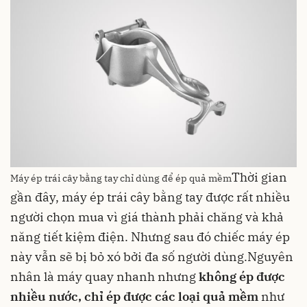
Thời gian
Máy ép trái cây bằng tay chỉ dùng để ép quả mềm
gần đây, máy ép trái cây bằng tay được rất nhiều
người chọn mua vì giá thành phải chăng và khả
năng tiết kiệm điện. Nhưng sau đó chiếc máy ép
này vẫn sẽ bị bỏ xó bởi đa số người dùng.Nguyên
nhân là máy quay nhanh nhưng
không ép được
nhiều nước, chỉ ép được các loại quả mềm
như