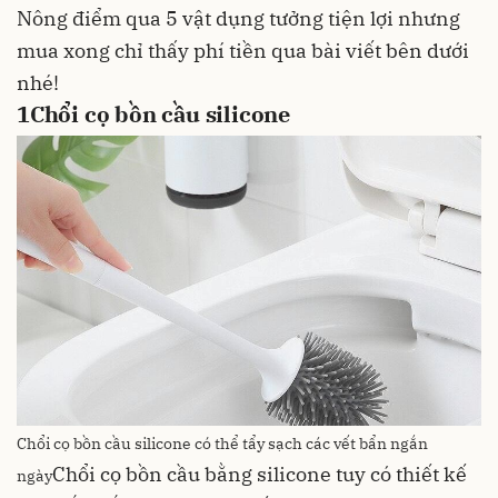
Nông điểm qua 5 vật dụng tưởng tiện lợi nhưng
mua xong chỉ thấy phí tiền qua bài viết bên dưới
nhé!
1
Chổi cọ bồn cầu silicone
Chổi cọ bồn cầu silicone có thể tẩy sạch các vết bẩn ngắn
Chổi cọ bồn cầu bằng silicone tuy có thiết kế
ngày