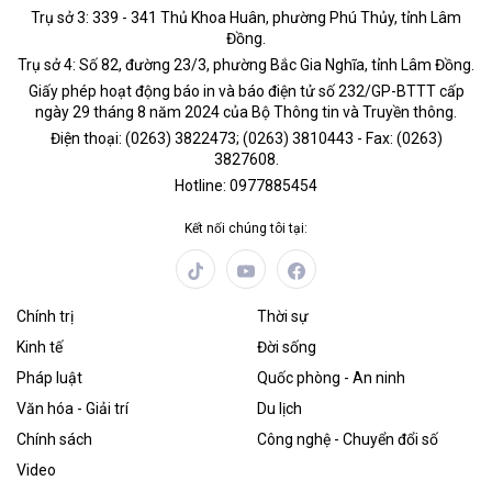
Trụ sở 3: 339 - 341 Thủ Khoa Huân, phường Phú Thủy, tỉnh Lâm
Đồng.
Trụ sở 4: Số 82, đường 23/3, phường Bắc Gia Nghĩa, tỉnh Lâm Đồng.
Giấy phép hoạt động báo in và báo điện tử số 232/GP-BTTT cấp
ngày 29 tháng 8 năm 2024 của Bộ Thông tin và Truyền thông.
Điện thoại: (0263) 3822473; (0263) 3810443 - Fax: (0263)
3827608.
Hotline: 0977885454
Kết nối chúng tôi tại:
Chính trị
Thời sự
Kinh tế
Đời sống
Pháp luật
Quốc phòng - An ninh
Văn hóa - Giải trí
Du lịch
Chính sách
Công nghệ - Chuyển đổi số
Video