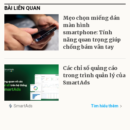
BÀI LIÊN QUAN
Mẹo chọn miếng dán
màn hình
smartphone: Tính
năng quan trọng giúp
chống bám vân tay
Các chỉ số quảng cáo
trong trình quản lý của
SmartAds
SmartAds
Tìm hiểu thêm