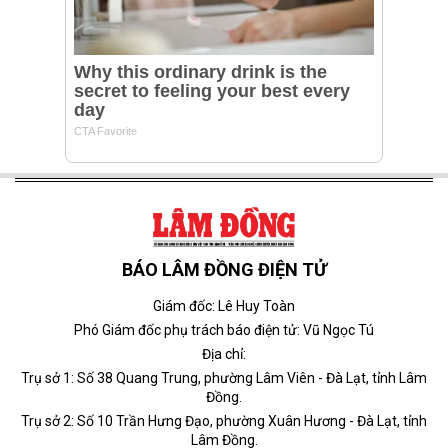
BÁO LÂM ĐỒNG ĐIỆN TỬ
Giám đốc: Lê Huy Toàn
Phó Giám đốc phụ trách báo điện tử: Vũ Ngọc Tú
Địa chỉ:
Trụ sở 1: Số 38 Quang Trung, phường Lâm Viên - Đà Lạt, tỉnh Lâm
Đồng.
Trụ sở 2: Số 10 Trần Hưng Đạo, phường Xuân Hương - Đà Lạt, tỉnh
Lâm Đồng.