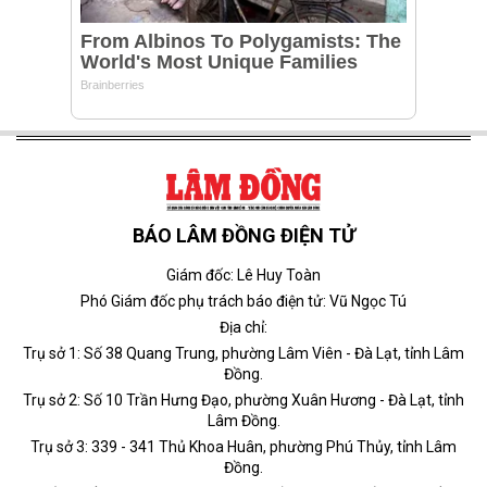
BÁO LÂM ĐỒNG ĐIỆN TỬ
Giám đốc: Lê Huy Toàn
Phó Giám đốc phụ trách báo điện tử: Vũ Ngọc Tú
Địa chỉ:
Trụ sở 1: Số 38 Quang Trung, phường Lâm Viên - Đà Lạt, tỉnh Lâm
Đồng.
Trụ sở 2: Số 10 Trần Hưng Đạo, phường Xuân Hương - Đà Lạt, tỉnh
Lâm Đồng.
Trụ sở 3: 339 - 341 Thủ Khoa Huân, phường Phú Thủy, tỉnh Lâm
Đồng.