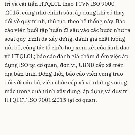
trì và cải tiến HTQLCL theo TCVN ISO 9000
:2015, cũng như chỉnh sửa, áp dụng khi có thay
đổi về quy trình, thủ tục, theo hệ thống này. Báo
cáo viên buổi tập huấn đi sâu vào các bước như rà
soát quy trình đã xây dựng, đánh giá chất lượng
nội bộ; công tác tổ chức họp xem xét của lãnh đạo
về HTQLCL; báo cáo đánh giá chấm điểm việc áp
dụng ISO tại cơ quan, đơn vị, UBND cấp xã trên
địa bàn tỉnh. Đồng thời, báo cáo viên cũng trao
đổi với cán bộ, viên chức cấp xã về những vướng
mắc trong quá trình xây dựng, áp dụng và duy trì
HTQLCT ISO 9001:2015 tại cơ quan.