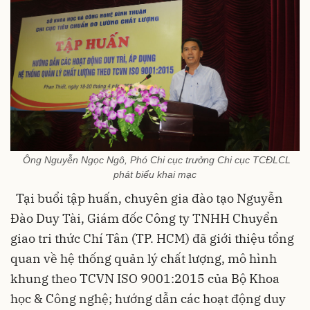
Ông Nguyễn Ngọc Ngô, Phó Chi cục trưởng Chi cục TCĐLCL
phát biểu khai mạc
Tại buổi tập huấn, chuyên gia đào tạo Nguyễn
Đào Duy Tài, Giám đốc Công ty TNHH Chuyển
giao tri thức Chí Tân (TP. HCM) đã giới thiệu tổng
quan về hệ thống quản lý chất lượng, mô hình
khung theo TCVN ISO 9001:2015 của Bộ Khoa
học & Công nghệ; hướng dẫn các hoạt động duy