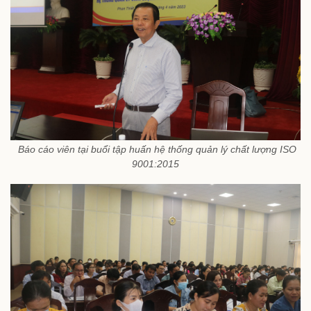
Báo cáo viên tại buổi tập huấn hệ thống quản lý chất lượng ISO
9001:2015