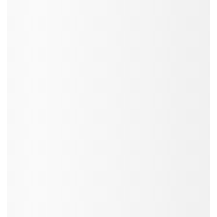
SmartAds
Xem ngay