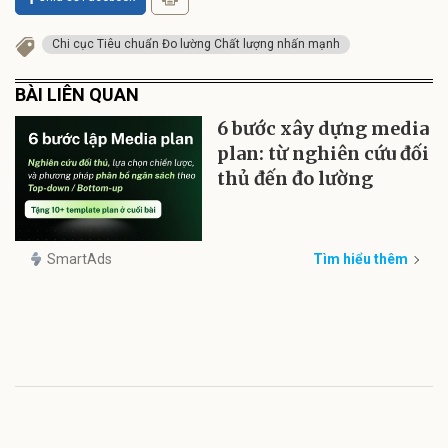
Chi cục Tiêu chuẩn Đo lường Chất lượng nhấn mạnh
BÀI LIÊN QUAN
6 bước xây dựng media
plan: từ nghiên cứu đối
thủ đến đo lường
SmartAds
Tìm hiểu thêm