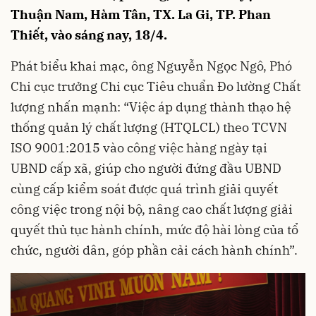
Thuận Nam, Hàm Tân, TX. La Gi, TP. Phan
Thiết, vào sáng nay, 18/4.
Phát biểu khai mạc, ông Nguyễn Ngọc Ngô, Phó
Chi cục trưởng Chi cục Tiêu chuẩn Đo lường Chất
lượng nhấn mạnh: “Việc áp dụng thành thạo hệ
thống quản lý chất lượng (HTQLCL) theo TCVN
ISO 9001:2015 vào công việc hàng ngày tại
UBND cấp xã, giúp cho người đứng đầu UBND
cùng cấp kiểm soát được quá trình giải quyết
công việc trong nội bộ, nâng cao chất lượng giải
quyết thủ tục hành chính, mức độ hài lòng của tổ
chức, người dân, góp phần cải cách hành chính”.