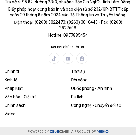
Trụ sở 4: Số 82, đường 23/3, phường Bắc Gia Nghĩa, tỉnh Lâm Đồng.
Giấy phép hoạt động báo in và báo điện tử số 232/GP-BTTT cấp
ngày 29 tháng 8 năm 2024 của Bộ Thông tin và Truyền thông.
Điện thoại: (0263) 3822473; (0263) 3810443 - Fax: (0263)
3827608.
Hotline: 0977885454
Kết nối chúng tôi tại:
Chính trị
Thời sự
Kinh tế
Đời sống
Pháp luật
Quốc phòng - An ninh
Văn hóa - Giải trí
Du lịch
Chính sách
Công nghệ - Chuyển đổi số
Video
POWERED BY
ONE
CMS
- A PRODUCT OF
NEKO