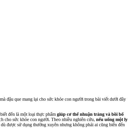
mà đậu que mang lại cho sức khỏe con người trong bài viết dưới đây
biết đến là một loại thực phẩm
giúp cơ thể nhuận tràng và bồi bổ
i ích cho sức khỏe con người. Theo nhiều nghiên cứu,
nếu uống một ly
 dù được sử dụng thường xuyên nhưng không phải ai cũng biến đến