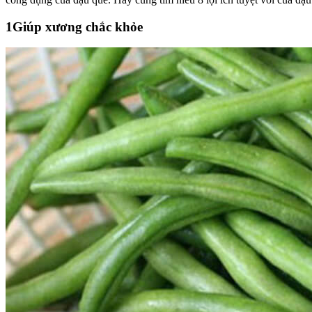
1
Giúp xương chắc khỏe