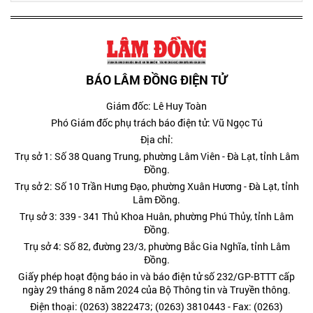
BÁO LÂM ĐỒNG ĐIỆN TỬ
Giám đốc: Lê Huy Toàn
Phó Giám đốc phụ trách báo điện tử: Vũ Ngọc Tú
Địa chỉ:
Trụ sở 1: Số 38 Quang Trung, phường Lâm Viên - Đà Lạt, tỉnh Lâm
Đồng.
Trụ sở 2: Số 10 Trần Hưng Đạo, phường Xuân Hương - Đà Lạt, tỉnh
Lâm Đồng.
Trụ sở 3: 339 - 341 Thủ Khoa Huân, phường Phú Thủy, tỉnh Lâm
Đồng.
Trụ sở 4: Số 82, đường 23/3, phường Bắc Gia Nghĩa, tỉnh Lâm
Đồng.
Giấy phép hoạt động báo in và báo điện tử số 232/GP-BTTT cấp
ngày 29 tháng 8 năm 2024 của Bộ Thông tin và Truyền thông.
Điện thoại: (0263) 3822473; (0263) 3810443 - Fax: (0263)