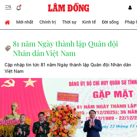
Mới nhất
Chính trị
Thời sự
Kinh tế
Đời sống
Pháp 
81 năm Ngày thành lập Quân đội
Nhân dân Việt Nam
Cập nhập tin tức 81 năm Ngày thành lập Quân đội Nhân dân
Việt Nam