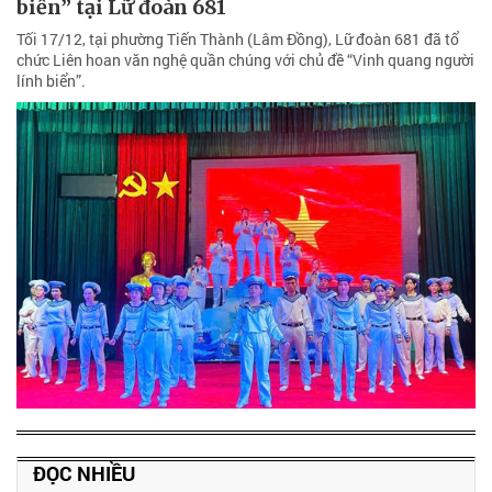
biển” tại Lữ đoàn 681
Tối 17/12, tại phường Tiến Thành (Lâm Đồng), Lữ đoàn 681 đã tổ
chức Liên hoan văn nghệ quần chúng với chủ đề “Vinh quang người
lính biển”.
ĐỌC NHIỀU