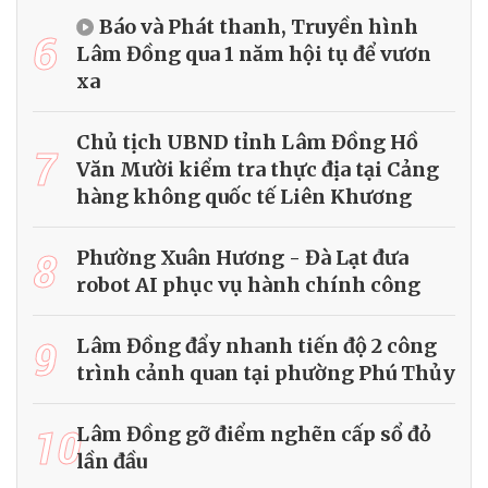
Báo và Phát thanh, Truyền hình
6
Lâm Đồng qua 1 năm hội tụ để vươn
xa
Chủ tịch UBND tỉnh Lâm Đồng Hồ
7
Văn Mười kiểm tra thực địa tại Cảng
hàng không quốc tế Liên Khương
8
Phường Xuân Hương - Đà Lạt đưa
robot AI phục vụ hành chính công
9
Lâm Đồng đẩy nhanh tiến độ 2 công
trình cảnh quan tại phường Phú Thủy
10
Lâm Đồng gỡ điểm nghẽn cấp sổ đỏ
lần đầu