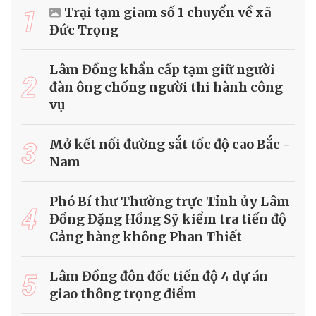
1
Trại tạm giam số 1 chuyển về xã
Đức Trọng
Lâm Đồng khẩn cấp tạm giữ người
2
đàn ông chống người thi hành công
vụ
3
Mở kết nối đường sắt tốc độ cao Bắc -
Nam
Phó Bí thư Thường trực Tỉnh ủy Lâm
4
Đồng Đặng Hồng Sỹ kiểm tra tiến độ
Cảng hàng không Phan Thiết
5
Lâm Đồng đôn đốc tiến độ 4 dự án
giao thông trọng điểm