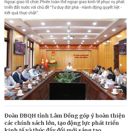
Ngoại giao tổ chức Phiên toàn thể ngoại giao kinh tế phục vụ phát
triển đất nước với chủ đề “Tư duy đột phá - Hành động quyết liệt -
Kết quả thực chất”.
Đoàn ĐBQH tỉnh Lâm Đồng góp ý hoàn thiện
các chính sách lớn, tạo động lực phát triển
kinh tế và thúc đẩy đổi mới sáng tạo