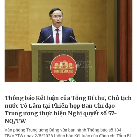
Thông báo Kết luận của Tổng Bí thư, Chủ tịch
nước Tô Lâm tại Phiên họp Ban Chỉ đạo
Trung ương thực hiện Nghị quyết số 57-
NQ/TW
Văn phòng Trung ương Đảng vừa ban hành Thông báo số 134-
TB/VPTW ngày 2/8/2026 thông báo Kết luận của đồng chí Tổng Bí