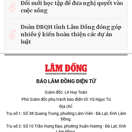
4
Đổi mới học tập để đưa nghị quyết vào
cuộc sống
Đoàn ĐBQH tỉnh Lâm Đồng đóng góp
5
nhiều ý kiến hoàn thiện các dự án
luật
BÁO LÂM ĐỒNG ĐIỆN TỬ
Giám đốc: Lê Huy Toàn
Phó Giám đốc phụ trách báo điện tử: Vũ Ngọc Tú
Địa chỉ:
Trụ sở 1: Số 38 Quang Trung, phường Lâm Viên - Đà Lạt, tỉnh Lâm
Đồng.
Trụ sở 2: Số 10 Trần Hưng Đạo, phường Xuân Hương - Đà Lạt, tỉnh
Lâm Đồng.