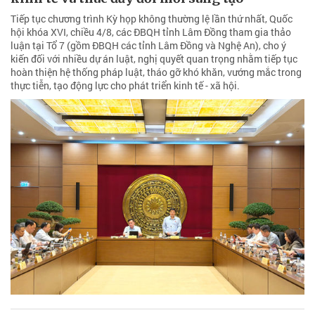
Tiếp tục chương trình Kỳ họp không thường lệ lần thứ nhất, Quốc
hội khóa XVI, chiều 4/8, các ĐBQH tỉnh Lâm Đồng tham gia thảo
luận tại Tổ 7 (gồm ĐBQH các tỉnh Lâm Đồng và Nghệ An), cho ý
kiến đối với nhiều dự án luật, nghị quyết quan trọng nhằm tiếp tục
hoàn thiện hệ thống pháp luật, tháo gỡ khó khăn, vướng mắc trong
thực tiễn, tạo động lực cho phát triển kinh tế - xã hội.