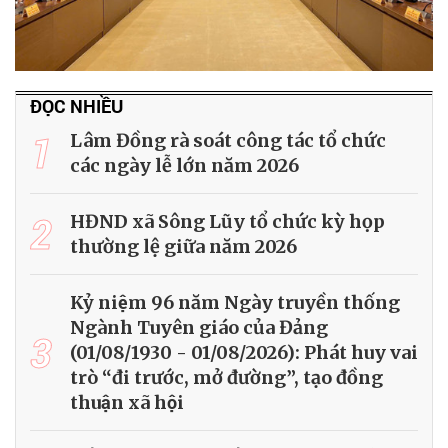
ĐỌC NHIỀU
1
Lâm Đồng rà soát công tác tổ chức
các ngày lễ lớn năm 2026
2
HĐND xã Sông Lũy tổ chức kỳ họp
thường lệ giữa năm 2026
Kỷ niệm 96 năm Ngày truyền thống
Ngành Tuyên giáo của Đảng
3
(01/08/1930 - 01/08/2026): Phát huy vai
trò “đi trước, mở đường”, tạo đồng
thuận xã hội