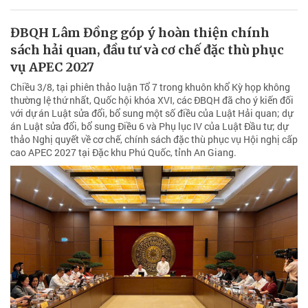
ĐBQH Lâm Đồng góp ý hoàn thiện chính
sách hải quan, đầu tư và cơ chế đặc thù phục
vụ APEC 2027
Chiều 3/8, tại phiên thảo luận Tổ 7 trong khuôn khổ Kỳ họp không
thường lệ thứ nhất, Quốc hội khóa XVI, các ĐBQH đã cho ý kiến đối
với dự án Luật sửa đổi, bổ sung một số điều của Luật Hải quan; dự
án Luật sửa đổi, bổ sung Điều 6 và Phụ lục IV của Luật Đầu tư; dự
thảo Nghị quyết về cơ chế, chính sách đặc thù phục vụ Hội nghị cấp
cao APEC 2027 tại Đặc khu Phú Quốc, tỉnh An Giang.