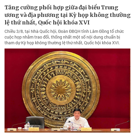
Tăng cường phối hợp giữa đại biểu Trung
ương và địa phương tại Kỳ họp không thường
lệ thứ nhất, Quốc hội khóa XVI
Chiều 3/8, tại Nhà Quốc hội, Đoàn ĐBQH tỉnh Lâm Đồng tổ chức
cuộc họp nhằm trao đổi, thống nhất một số nội dung chuẩn bị
tham dự Kỳ họp không thường lệ thứ nhất, Quốc hội khóa XVI.