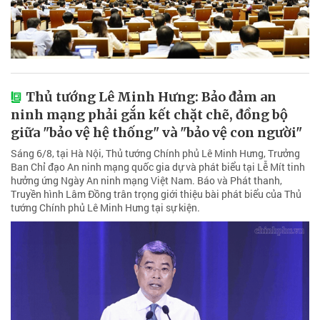
Thủ tướng Lê Minh Hưng: Bảo đảm an
ninh mạng phải gắn kết chặt chẽ, đồng bộ
giữa "bảo vệ hệ thống" và "bảo vệ con người"
Sáng 6/8, tại Hà Nội, Thủ tướng Chính phủ Lê Minh Hưng, Trưởng
Ban Chỉ đạo An ninh mạng quốc gia dự và phát biểu tại Lễ Mít tinh
hưởng ứng Ngày An ninh mạng Việt Nam. Báo và Phát thanh,
Truyền hình Lâm Đồng trân trọng giới thiệu bài phát biểu của Thủ
tướng Chính phủ Lê Minh Hưng tại sự kiện.