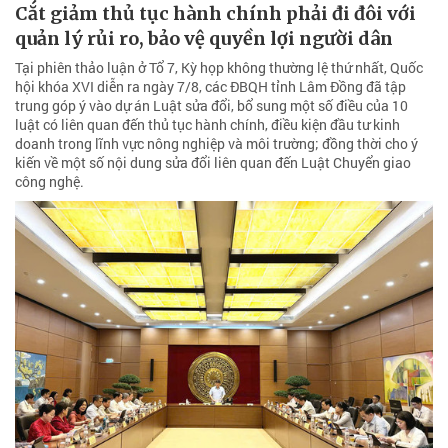
Cắt giảm thủ tục hành chính phải đi đôi với
quản lý rủi ro, bảo vệ quyền lợi người dân
Tại phiên thảo luận ở Tổ 7, Kỳ họp không thường lệ thứ nhất, Quốc
hội khóa XVI diễn ra ngày 7/8, các ĐBQH tỉnh Lâm Đồng đã tập
trung góp ý vào dự án Luật sửa đổi, bổ sung một số điều của 10
luật có liên quan đến thủ tục hành chính, điều kiện đầu tư kinh
doanh trong lĩnh vực nông nghiệp và môi trường; đồng thời cho ý
kiến về một số nội dung sửa đổi liên quan đến Luật Chuyển giao
công nghệ.