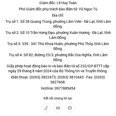
Giám đốc: Lê Huy Toàn
Phó Giám đốc phụ trách báo điện tử: Vũ Ngọc Tú
Địa chỉ:
Trụ sở 1: Số 38 Quang Trung, phường Lâm Viên - Đà Lạt, tỉnh Lâm
Đồng.
Trụ sở 2: Số 10 Trần Hưng Đạo, phường Xuân Hương - Đà Lạt, tỉnh
Lâm Đồng.
Trụ sở 3: 339 - 341 Thủ Khoa Huân, phường Phú Thủy, tỉnh Lâm
Đồng.
Trụ sở 4: Số 82, đường 23/3, phường Bắc Gia Nghĩa, tỉnh Lâm
Đồng.
Giấy phép hoạt động báo in và báo điện tử số 232/GP-BTTT cấp
ngày 29 tháng 8 năm 2024 của Bộ Thông tin và Truyền thông.
Điện thoại: (0263) 3822473; (0263) 3810443 - Fax: (0263)
3827608.
Hotline: 0977885454
Kết nối chúng tôi tại: