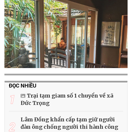
ĐỌC NHIỀU
1
Trại tạm giam số 1 chuyển về xã
Đức Trọng
Lâm Đồng khẩn cấp tạm giữ người
2
đàn ông chống người thi hành công