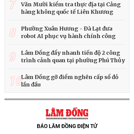
7
Văn Mười kiểm tra thực địa tại Cảng
hàng không quốc tế Liên Khương
8
Phường Xuân Hương - Đà Lạt đưa
robot AI phục vụ hành chính công
9
Lâm Đồng đẩy nhanh tiến độ 2 công
trình cảnh quan tại phường Phú Thủy
10
Lâm Đồng gỡ điểm nghẽn cấp sổ đỏ
lần đầu
BÁO LÂM ĐỒNG ĐIỆN TỬ