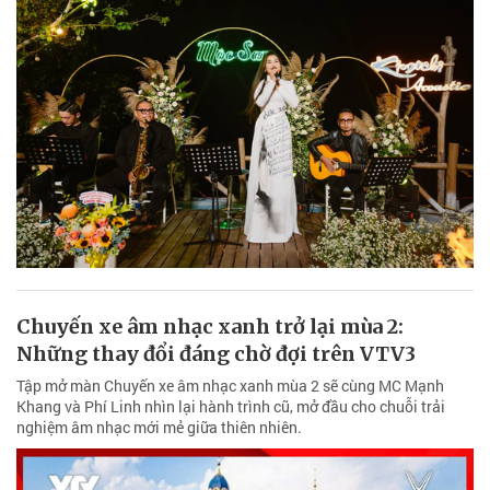
Chuyến xe âm nhạc xanh trở lại mùa 2:
Những thay đổi đáng chờ đợi trên VTV3
Tập mở màn Chuyến xe âm nhạc xanh mùa 2 sẽ cùng MC Mạnh
Khang và Phí Linh nhìn lại hành trình cũ, mở đầu cho chuỗi trải
nghiệm âm nhạc mới mẻ giữa thiên nhiên.