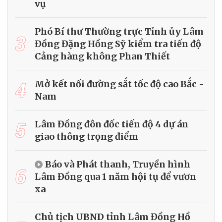
vụ
Phó Bí thư Thường trực Tỉnh ủy Lâm
3
Đồng Đặng Hồng Sỹ kiểm tra tiến độ
Cảng hàng không Phan Thiết
4
Mở kết nối đường sắt tốc độ cao Bắc -
Nam
5
Lâm Đồng đôn đốc tiến độ 4 dự án
giao thông trọng điểm
Báo và Phát thanh, Truyền hình
6
Lâm Đồng qua 1 năm hội tụ để vươn
xa
Chủ tịch UBND tỉnh Lâm Đồng Hồ