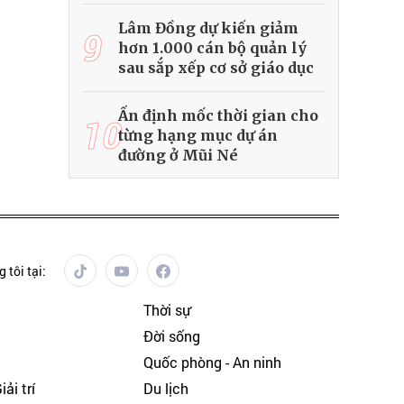
Lâm Đồng dự kiến giảm
9
hơn 1.000 cán bộ quản lý
sau sắp xếp cơ sở giáo dục
Ấn định mốc thời gian cho
10
từng hạng mục dự án
đường ở Mũi Né
 tôi tại:
Thời sự
Đời sống
Quốc phòng - An ninh
ải trí
Du lịch