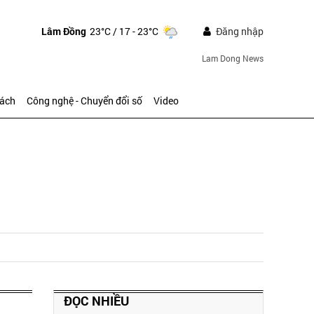
Lâm Đồng
23°C
/ 17 - 23°C
Đăng nhập
Lam Dong News
sách
Công nghệ - Chuyển đổi số
Video
ĐỌC NHIỀU