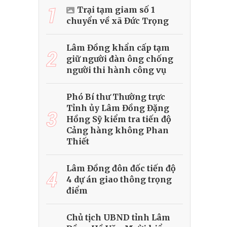
1
Trại tạm giam số 1
chuyển về xã Đức Trọng
Lâm Đồng khẩn cấp tạm
2
giữ người đàn ông chống
người thi hành công vụ
Phó Bí thư Thường trực
Tỉnh ủy Lâm Đồng Đặng
3
Hồng Sỹ kiểm tra tiến độ
Cảng hàng không Phan
Thiết
Lâm Đồng đôn đốc tiến độ
4
4 dự án giao thông trọng
điểm
Chủ tịch UBND tỉnh Lâm