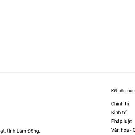
Kết nối chúng
Chính trị
Kinh tế
Pháp luật
Văn hóa - Gi
Lạt, tỉnh Lâm Đồng.