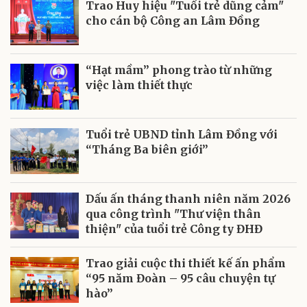
Trao Huy hiệu "Tuổi trẻ dũng cảm"
cho cán bộ Công an Lâm Đồng
“Hạt mầm” phong trào từ những
việc làm thiết thực
Tuổi trẻ UBND tỉnh Lâm Đồng với
“Tháng Ba biên giới”
Dấu ấn tháng thanh niên năm 2026
qua công trình "Thư viện thân
thiện" của tuổi trẻ Công ty ĐHĐ
Trao giải cuộc thi thiết kế ấn phẩm
“95 năm Đoàn – 95 câu chuyện tự
hào”