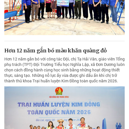
Hơn 12 năm gắn bó màu khăn quàng đỏ
Hơn 12 năm gắn bó với công tác Đội, chị Tạ Hải Vân, giáo viên Tổng
phụ trách (TPT) Đội Trường Tiểu học Nghĩa Lập, xã Đơn Dương luôn
chọn cách đồng hành cùng học sinh bằng những hoạt động thiết
thực, sáng tạo. Những nỗ lực ấy vừa được ghi dấu ấn khi chị trở
thành thủ khoa Trại huấn luyện Kim Đồng toàn quốc năm 2026.