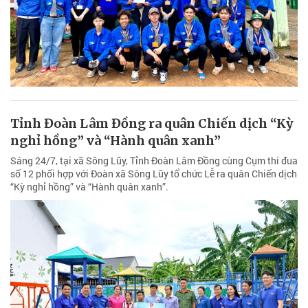
Tỉnh Đoàn Lâm Đồng ra quân Chiến dịch “Kỳ
nghỉ hồng” và “Hành quân xanh”
Sáng 24/7, tại xã Sông Lũy, Tỉnh Đoàn Lâm Đồng cùng Cụm thi đua
số 12 phối hợp với Đoàn xã Sông Lũy tổ chức Lễ ra quân Chiến dịch
“Kỳ nghỉ hồng” và “Hành quân xanh”.