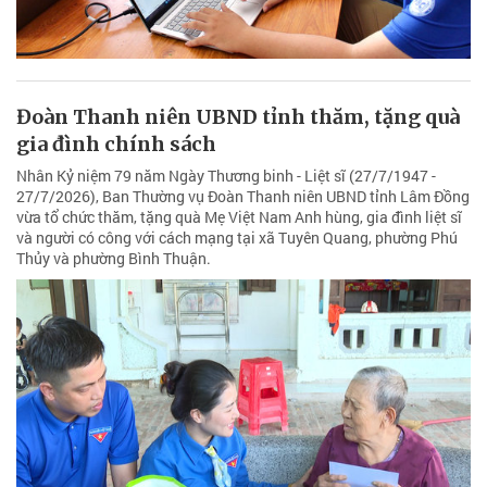
Đoàn Thanh niên UBND tỉnh thăm, tặng quà
gia đình chính sách
Nhân Kỷ niệm 79 năm Ngày Thương binh - Liệt sĩ (27/7/1947 -
27/7/2026), Ban Thường vụ Đoàn Thanh niên UBND tỉnh Lâm Đồng
vừa tổ chức thăm, tặng quà Mẹ Việt Nam Anh hùng, gia đình liệt sĩ
và người có công với cách mạng tại xã Tuyên Quang, phường Phú
Thủy và phường Bình Thuận.