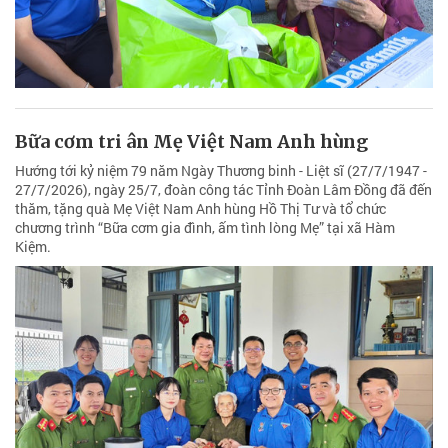
Bữa cơm tri ân Mẹ Việt Nam Anh hùng
Hướng tới kỷ niệm 79 năm Ngày Thương binh - Liệt sĩ (27/7/1947 -
27/7/2026), ngày 25/7, đoàn công tác Tỉnh Đoàn Lâm Đồng đã đến
thăm, tặng quà Mẹ Việt Nam Anh hùng Hồ Thị Tư và tổ chức
chương trình “Bữa cơm gia đình, ấm tình lòng Mẹ” tại xã Hàm
Kiệm.