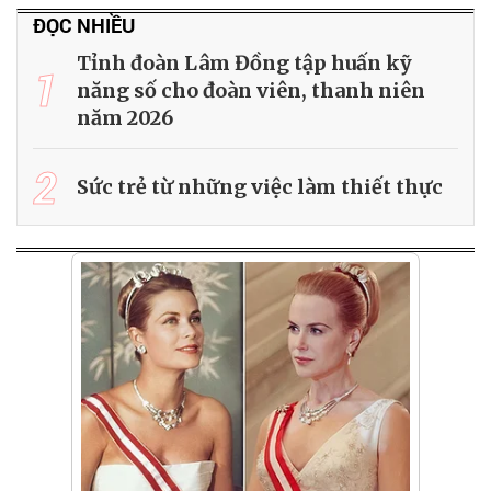
ĐỌC NHIỀU
Tỉnh đoàn Lâm Đồng tập huấn kỹ
1
năng số cho đoàn viên, thanh niên
năm 2026
2
Sức trẻ từ những việc làm thiết thực