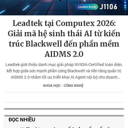
Leadtek tại Computex 2026:
Giải mã hệ sinh thái AI từ kiến
trúc Blackwell đến phần mềm
AIDMS 2.0
Leadtek giới thiệu danh mục giải pháp NVIDIA-Certified toàn diện,
kết hợp giữa sức mạnh phần cứng Blackwell và nền tảng quản trị
AIDMS 2.0 nhằm tối ưu triển khai AI Agent nội bộ cho doanh
nghiệp.
KHOA HỌC - CÔNG NGHỆ
ĐỌC NHIỀU