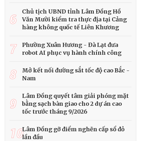
Chủ tịch UBND tỉnh Lâm Đồng Hồ
6
Văn Mười kiểm tra thực địa tại Cảng
hàng không quốc tế Liên Khương
7
Phường Xuân Hương - Đà Lạt đưa
robot AI phục vụ hành chính công
8
Mở kết nối đường sắt tốc độ cao Bắc -
Nam
Lâm Đồng quyết tâm giải phóng mặt
9
bằng sạch bàn giao cho 2 dự án cao
tốc trước tháng 9/2026
10
Lâm Đồng gỡ điểm nghẽn cấp sổ đỏ
lần đầu