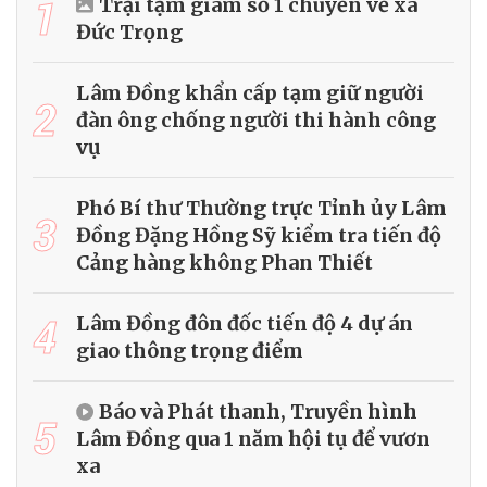
1
Trại tạm giam số 1 chuyển về xã
Đức Trọng
Lâm Đồng khẩn cấp tạm giữ người
2
đàn ông chống người thi hành công
vụ
Phó Bí thư Thường trực Tỉnh ủy Lâm
3
Đồng Đặng Hồng Sỹ kiểm tra tiến độ
Cảng hàng không Phan Thiết
4
Lâm Đồng đôn đốc tiến độ 4 dự án
giao thông trọng điểm
Báo và Phát thanh, Truyền hình
5
Lâm Đồng qua 1 năm hội tụ để vươn
xa