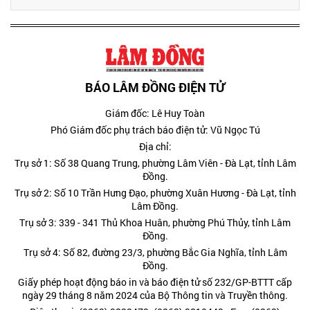
BÁO LÂM ĐỒNG ĐIỆN TỬ
Giám đốc: Lê Huy Toàn
Phó Giám đốc phụ trách báo điện tử: Vũ Ngọc Tú
Địa chỉ:
Trụ sở 1: Số 38 Quang Trung, phường Lâm Viên - Đà Lạt, tỉnh Lâm
Đồng.
Trụ sở 2: Số 10 Trần Hưng Đạo, phường Xuân Hương - Đà Lạt, tỉnh
Lâm Đồng.
Trụ sở 3: 339 - 341 Thủ Khoa Huân, phường Phú Thủy, tỉnh Lâm
Đồng.
Trụ sở 4: Số 82, đường 23/3, phường Bắc Gia Nghĩa, tỉnh Lâm
Đồng.
Giấy phép hoạt động báo in và báo điện tử số 232/GP-BTTT cấp
ngày 29 tháng 8 năm 2024 của Bộ Thông tin và Truyền thông.